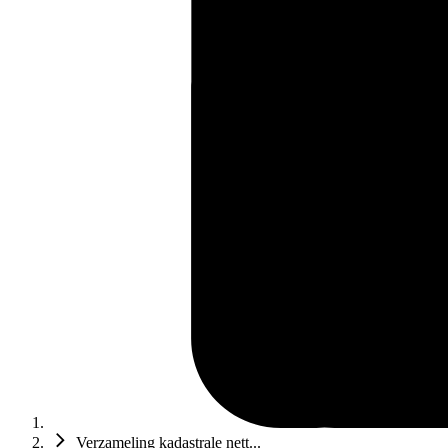
Verzameling kadastrale nett...