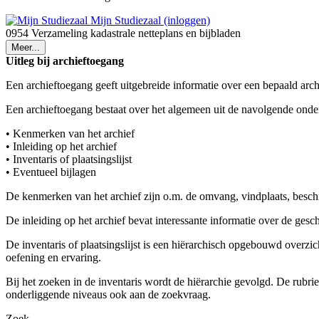
Mijn Studiezaal (inloggen)
0954 Verzameling kadastrale netteplans en bijbladen
Meer...
Uitleg bij archieftoegang
Een archieftoegang geeft uitgebreide informatie over een bepaald arch
Een archieftoegang bestaat over het algemeen uit de navolgende onde
• Kenmerken van het archief
• Inleiding op het archief
• Inventaris of plaatsingslijst
• Eventueel bijlagen
De kenmerken van het archief zijn o.m. de omvang, vindplaats, besch
De inleiding op het archief bevat interessante informatie over de ges
De inventaris of plaatsingslijst is een hiërarchisch opgebouwd overzi
oefening en ervaring.
Bij het zoeken in de inventaris wordt de hiërarchie gevolgd. De rubr
onderliggende niveaus ook aan de zoekvraag.
Zoek