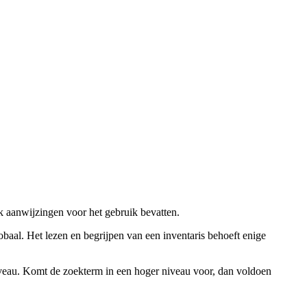
ok aanwijzingen voor het gebruik bevatten.
obaal. Het lezen en begrijpen van een inventaris behoeft enige
niveau. Komt de zoekterm in een hoger niveau voor, dan voldoen