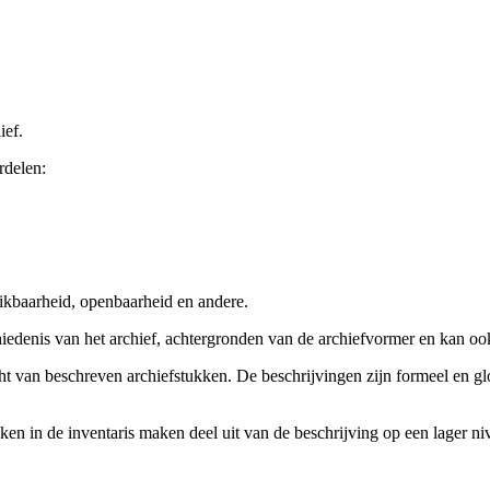
ief.
rdelen:
ikbaarheid, openbaarheid en andere.
chiedenis van het archief, achtergronden van de archiefvormer en kan o
cht van beschreven archiefstukken. De beschrijvingen zijn formeel en gl
ieken in de inventaris maken deel uit van de beschrijving op een lager 