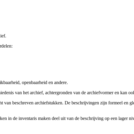
ief.
rdelen:
ikbaarheid, openbaarheid en andere.
chiedenis van het archief, achtergronden van de archiefvormer en kan o
cht van beschreven archiefstukken. De beschrijvingen zijn formeel en gl
ieken in de inventaris maken deel uit van de beschrijving op een lager 