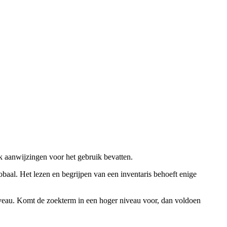
ok aanwijzingen voor het gebruik bevatten.
obaal. Het lezen en begrijpen van een inventaris behoeft enige
niveau. Komt de zoekterm in een hoger niveau voor, dan voldoen