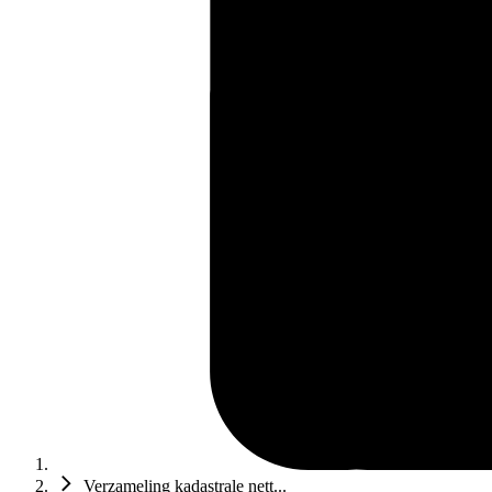
Verzameling kadastrale nett...