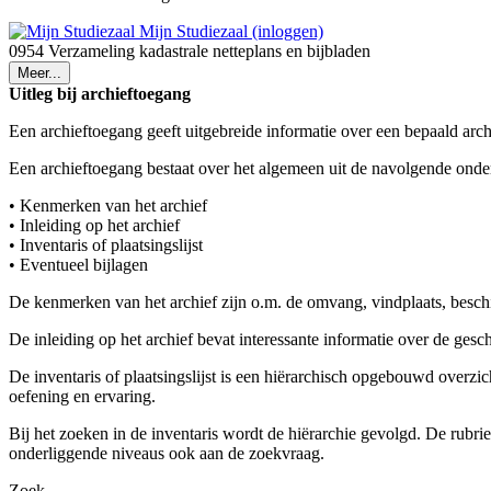
Mijn Studiezaal (inloggen)
0954 Verzameling kadastrale netteplans en bijbladen
Meer...
Uitleg bij archieftoegang
Een archieftoegang geeft uitgebreide informatie over een bepaald arch
Een archieftoegang bestaat over het algemeen uit de navolgende onde
• Kenmerken van het archief
• Inleiding op het archief
• Inventaris of plaatsingslijst
• Eventueel bijlagen
De kenmerken van het archief zijn o.m. de omvang, vindplaats, besch
De inleiding op het archief bevat interessante informatie over de ges
De inventaris of plaatsingslijst is een hiërarchisch opgebouwd overzi
oefening en ervaring.
Bij het zoeken in de inventaris wordt de hiërarchie gevolgd. De rubr
onderliggende niveaus ook aan de zoekvraag.
Zoek