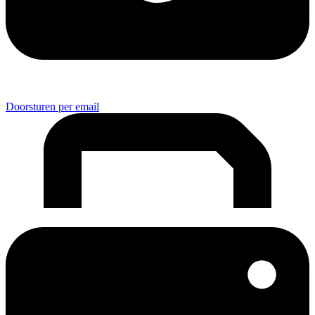
Doorsturen per email