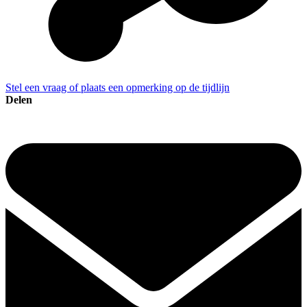
Stel een vraag of plaats een opmerking op de tijdlijn
Delen