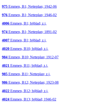
975
Emmen, B1; Netteplan; 1942-06
976
Emmen, B1; Netteplan; 1946-02
4006
Emmen, B1; bijblad; z.j.
974
Emmen, B1; Netteplan; 1891-02
4007
Emmen, B1; bijblad; z.j.
4020
Emmen, B10; bijblad; z.j.
984
Emmen, B10; Netteplan; 1912-07
4021
Emmen, B11; bijblad; z.j.
985
Emmen, B11; Netteplan; z.j.
986
Emmen, B12; Netteplan; 1923-08
4022
Emmen, B12; bijblad; z.j.
4024
Emmen, B13; bijblad; 1946-02