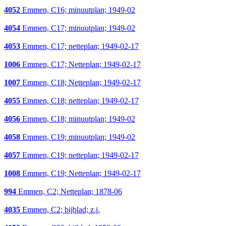
4052
Emmen, C16; minuutplan; 1949-02
4054
Emmen, C17; minuutplan; 1949-02
4053
Emmen, C17; netteplan; 1949-02-17
1006
Emmen, C17; Netteplan; 1949-02-17
1007
Emmen, C18; Netteplan; 1949-02-17
4055
Emmen, C18; netteplan; 1949-02-17
4056
Emmen, C18; minuutplan; 1949-02
4058
Emmen, C19; minuutplan; 1949-02
4057
Emmen, C19; netteplan; 1949-02-17
1008
Emmen, C19; Netteplan; 1949-02-17
994
Emmen, C2; Netteplan; 1878-06
4035
Emmen, C2; bijblad; z.j.