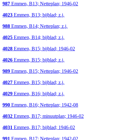
987
Emmen, B13; Netteplan; 1946-02
4023
Emmen, B13; bijblad; z.j.
988
Emmen, B14; Netteplan; z.j.
4025
Emmen, B14; bijblad; z.j.
4028
Emmen, B15; bijblad; 1946-02
4026
Emmen, B15; bijblad; z.j.
989
Emmen, B15; Netteplan; 1946-02
4027
Emmen, B15; bijblad; z.j.
4029
Emmen, B16; bijblad; z.j.
990
Emmen, B16; Netteplan; 1942-08
4032
Emmen, B17; minuutplan; 1946-02
4031
Emmen, B17; bijblad; 1946-02
991
Emmen, B17; Netteplan; 1942-02