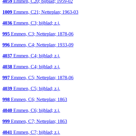
4059
Emmen, C20; bijblad; 1959-02
1009
Emmen, C21; Netteplan; 1963-03
4036
Emmen, C3; bijblad; z.j.
995
Emmen, C3; Netteplan; 1878-06
996
Emmen, C4; Netteplan; 1933-09
4037
Emmen, C4; bijblad; z.j.
4038
Emmen, C4; bijblad; z.j.
997
Emmen, C5; Netteplan; 1878-06
4039
Emmen, C5; bijblad; z.j.
998
Emmen, C6; Netteplan; 1863
4040
Emmen, C6; bijblad; z.j.
999
Emmen, C7; Netteplan; 1863
4041
Emmen, C7; bijblad; z.j.