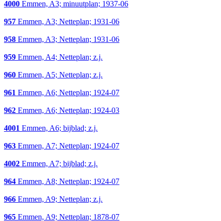
4000
Emmen, A3; minuutplan; 1937-06
957
Emmen, A3; Netteplan; 1931-06
958
Emmen, A3; Netteplan; 1931-06
959
Emmen, A4; Netteplan; z.j.
960
Emmen, A5; Netteplan; z.j.
961
Emmen, A6; Netteplan; 1924-07
962
Emmen, A6; Netteplan; 1924-03
4001
Emmen, A6; bijblad; z.j.
963
Emmen, A7; Netteplan; 1924-07
4002
Emmen, A7; bijblad; z.j.
964
Emmen, A8; Netteplan; 1924-07
966
Emmen, A9; Netteplan; z.j.
965
Emmen, A9; Netteplan; 1878-07