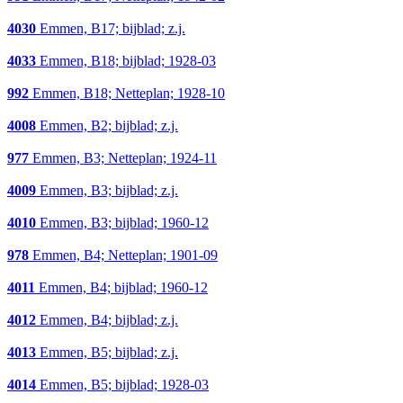
4030
Emmen, B17; bijblad; z.j.
4033
Emmen, B18; bijblad; 1928-03
992
Emmen, B18; Netteplan; 1928-10
4008
Emmen, B2; bijblad; z.j.
977
Emmen, B3; Netteplan; 1924-11
4009
Emmen, B3; bijblad; z.j.
4010
Emmen, B3; bijblad; 1960-12
978
Emmen, B4; Netteplan; 1901-09
4011
Emmen, B4; bijblad; 1960-12
4012
Emmen, B4; bijblad; z.j.
4013
Emmen, B5; bijblad; z.j.
4014
Emmen, B5; bijblad; 1928-03