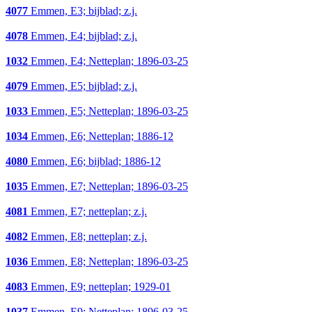
4077
Emmen, E3; bijblad; z.j.
4078
Emmen, E4; bijblad; z.j.
1032
Emmen, E4; Netteplan; 1896-03-25
4079
Emmen, E5; bijblad; z.j.
1033
Emmen, E5; Netteplan; 1896-03-25
1034
Emmen, E6; Netteplan; 1886-12
4080
Emmen, E6; bijblad; 1886-12
1035
Emmen, E7; Netteplan; 1896-03-25
4081
Emmen, E7; netteplan; z.j.
4082
Emmen, E8; netteplan; z.j.
1036
Emmen, E8; Netteplan; 1896-03-25
4083
Emmen, E9; netteplan; 1929-01
1037
Emmen, E9; Netteplan; 1896-03-25