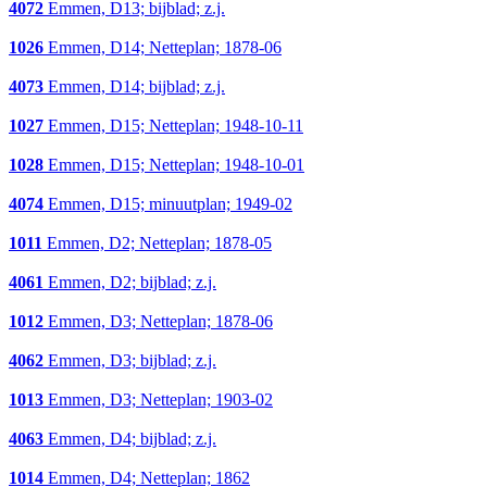
4072
Emmen, D13; bijblad; z.j.
1026
Emmen, D14; Netteplan; 1878-06
4073
Emmen, D14; bijblad; z.j.
1027
Emmen, D15; Netteplan; 1948-10-11
1028
Emmen, D15; Netteplan; 1948-10-01
4074
Emmen, D15; minuutplan; 1949-02
1011
Emmen, D2; Netteplan; 1878-05
4061
Emmen, D2; bijblad; z.j.
1012
Emmen, D3; Netteplan; 1878-06
4062
Emmen, D3; bijblad; z.j.
1013
Emmen, D3; Netteplan; 1903-02
4063
Emmen, D4; bijblad; z.j.
1014
Emmen, D4; Netteplan; 1862