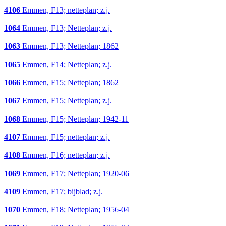
4106
Emmen, F13; netteplan; z.j.
1064
Emmen, F13; Netteplan; z.j.
1063
Emmen, F13; Netteplan; 1862
1065
Emmen, F14; Netteplan; z.j.
1066
Emmen, F15; Netteplan; 1862
1067
Emmen, F15; Netteplan; z.j.
1068
Emmen, F15; Netteplan; 1942-11
4107
Emmen, F15; netteplan; z.j.
4108
Emmen, F16; netteplan; z.j.
1069
Emmen, F17; Netteplan; 1920-06
4109
Emmen, F17; bijblad; z.j.
1070
Emmen, F18; Netteplan; 1956-04