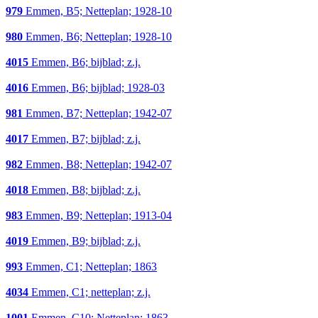
979
Emmen, B5; Netteplan; 1928-10
980
Emmen, B6; Netteplan; 1928-10
4015
Emmen, B6; bijblad; z.j.
4016
Emmen, B6; bijblad; 1928-03
981
Emmen, B7; Netteplan; 1942-07
4017
Emmen, B7; bijblad; z.j.
982
Emmen, B8; Netteplan; 1942-07
4018
Emmen, B8; bijblad; z.j.
983
Emmen, B9; Netteplan; 1913-04
4019
Emmen, B9; bijblad; z.j.
993
Emmen, C1; Netteplan; 1863
4034
Emmen, C1; netteplan; z.j.
1001
Emmen, C10; Netteplan; 1863