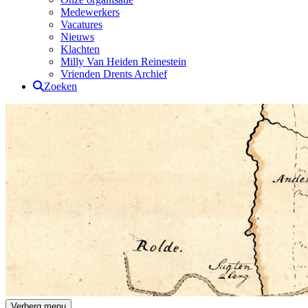
Medewerkers
Vacatures
Nieuws
Klachten
Milly Van Heiden Reinestein
Vrienden Drents Archief
Zoeken
Drents Archief
Verberg menu