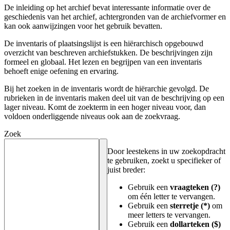
De inleiding op het archief bevat interessante informatie over de
geschiedenis van het archief, achtergronden van de archiefvormer en
kan ook aanwijzingen voor het gebruik bevatten.
De inventaris of plaatsingslijst is een hiërarchisch opgebouwd
overzicht van beschreven archiefstukken. De beschrijvingen zijn
formeel en globaal. Het lezen en begrijpen van een inventaris
behoeft enige oefening en ervaring.
Bij het zoeken in de inventaris wordt de hiërarchie gevolgd. De
rubrieken in de inventaris maken deel uit van de beschrijving op een
lager niveau. Komt de zoekterm in een hoger niveau voor, dan
voldoen onderliggende niveaus ook aan de zoekvraag.
Zoek
Door leestekens in uw zoekopdracht
te gebruiken, zoekt u specifieker of
juist breder:
Gebruik een
vraagteken (?)
om één letter te vervangen.
Gebruik een
sterretje (*)
om
meer letters te vervangen.
Gebruik een
dollarteken ($)