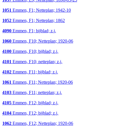
1051
Emmen, F1; Netteplan; 1942-10
1052
Emmen, F1; Netteplan; 1862
4090
Emmen, F1; bijblad; z.j.
1060
Emmen, F10; Netteplan; 1920-06
4100
Emmen, F10; bijblad; z.j.
4101
Emmen, F10; netteplan; z.j.
4102
Emmen, F11; bijblad; z.j.
1061
Emmen, F11; Netteplan; 1920-06
4103
Emmen, F11; netteplan; z.j.
4105
Emmen, F12; bijblad; z.j.
4104
Emmen, F12; bijblad; z.j.
1062
Emmen, F12; Netteplan; 1920-06