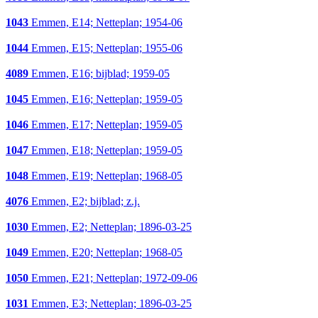
1043
Emmen, E14; Netteplan; 1954-06
1044
Emmen, E15; Netteplan; 1955-06
4089
Emmen, E16; bijblad; 1959-05
1045
Emmen, E16; Netteplan; 1959-05
1046
Emmen, E17; Netteplan; 1959-05
1047
Emmen, E18; Netteplan; 1959-05
1048
Emmen, E19; Netteplan; 1968-05
4076
Emmen, E2; bijblad; z.j.
1030
Emmen, E2; Netteplan; 1896-03-25
1049
Emmen, E20; Netteplan; 1968-05
1050
Emmen, E21; Netteplan; 1972-09-06
1031
Emmen, E3; Netteplan; 1896-03-25