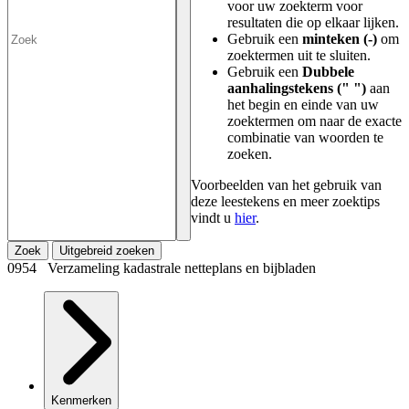
voor uw zoekterm voor
resultaten die op elkaar lijken.
Gebruik een
minteken (-)
om
zoektermen uit te sluiten.
Gebruik een
Dubbele
aanhalingstekens (" ")
aan
het begin en einde van uw
zoektermen om naar de exacte
combinatie van woorden te
zoeken.
Voorbeelden van het gebruik van
deze leestekens en meer zoektips
vindt u
hier
.
Zoek
Uitgebreid zoeken
0954 Verzameling kadastrale netteplans en bijbladen
Kenmerken