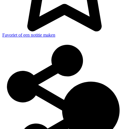
Favoriet of een notitie maken