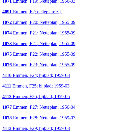
1071
Emmen, F19; Netteplan; 1956-03
4091
Emmen, F2; netteplan; z.j.
1072
Emmen, F20; Netteplan; 1955-09
1074
Emmen, F21; Netteplan; 1955-09
1073
Emmen, F21; Netteplan; 1955-09
1075
Emmen, F22; Netteplan; 1955-09
1076
Emmen, F23; Netteplan; 1955-09
4110
Emmen, F24; bijblad; 1959-03
4111
Emmen, F25; bijblad; 1959-03
4112
Emmen, F26; bijblad; 1959-05
1077
Emmen, F27; Netteplan; 1956-04
1078
Emmen, F28; Netteplan; 1959-03
4113
Emmen, F29; bijblad; 1959-03