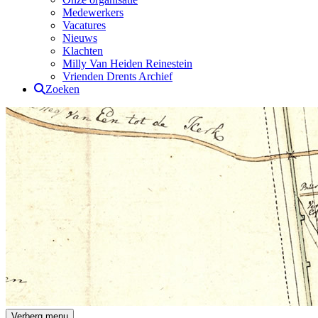
Medewerkers
Vacatures
Nieuws
Klachten
Milly Van Heiden Reinestein
Vrienden Drents Archief
Zoeken
Drents Archief
Verberg menu