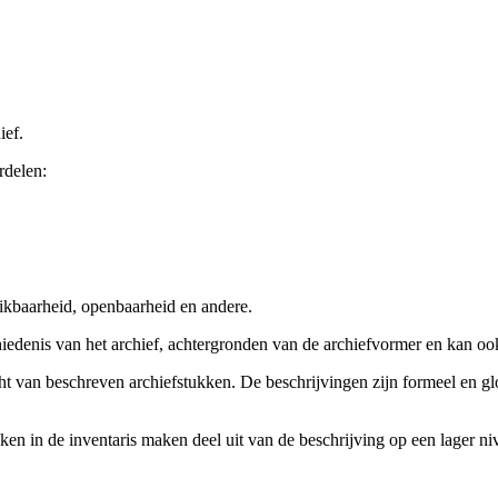
ief.
rdelen:
ikbaarheid, openbaarheid en andere.
chiedenis van het archief, achtergronden van de archiefvormer en kan o
cht van beschreven archiefstukken. De beschrijvingen zijn formeel en gl
ieken in de inventaris maken deel uit van de beschrijving op een lager 