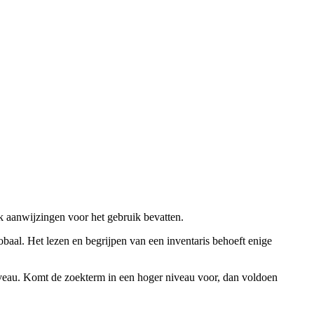
ok aanwijzingen voor het gebruik bevatten.
obaal. Het lezen en begrijpen van een inventaris behoeft enige
niveau. Komt de zoekterm in een hoger niveau voor, dan voldoen