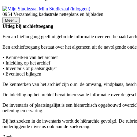
Mijn Studiezaal (inloggen)
0954 Verzameling kadastrale netteplans en bijbladen
Meer...
Uitleg bij archieftoegang
Een archieftoegang geeft uitgebreide informatie over een bepaald arch
Een archieftoegang bestaat over het algemeen uit de navolgende onde
• Kenmerken van het archief
• Inleiding op het archief
• Inventaris of plaatsingslijst
• Eventueel bijlagen
De kenmerken van het archief zijn o.m. de omvang, vindplaats, besch
De inleiding op het archief bevat interessante informatie over de ges
De inventaris of plaatsingslijst is een hiërarchisch opgebouwd overzi
oefening en ervaring.
Bij het zoeken in de inventaris wordt de hiërarchie gevolgd. De rubr
onderliggende niveaus ook aan de zoekvraag.
Zoek