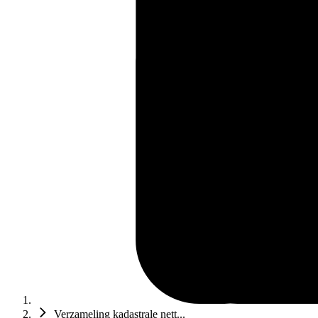
Verzameling kadastrale nett...