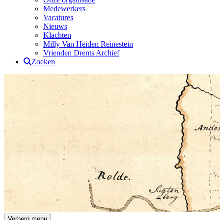
Medewerkers
Vacatures
Nieuws
Klachten
Milly Van Heiden Reinestein
Vrienden Drents Archief
Zoeken
Drents Archief
Verberg menu