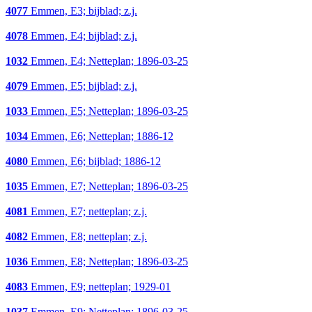
4077
Emmen, E3; bijblad; z.j.
4078
Emmen, E4; bijblad; z.j.
1032
Emmen, E4; Netteplan; 1896-03-25
4079
Emmen, E5; bijblad; z.j.
1033
Emmen, E5; Netteplan; 1896-03-25
1034
Emmen, E6; Netteplan; 1886-12
4080
Emmen, E6; bijblad; 1886-12
1035
Emmen, E7; Netteplan; 1896-03-25
4081
Emmen, E7; netteplan; z.j.
4082
Emmen, E8; netteplan; z.j.
1036
Emmen, E8; Netteplan; 1896-03-25
4083
Emmen, E9; netteplan; 1929-01
1037
Emmen, E9; Netteplan; 1896-03-25