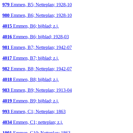
979
Emmen, B5; Netteplan; 1928-10
980
Emmen, B6; Netteplan; 1928-10
4015
Emmen, B6; bijblad; z.j.
4016
Emmen, B6; bijblad; 1928-03
981
Emmen, B7; Netteplan; 1942-07
4017
Emmen, B7; bijblad; z.j.
982
Emmen, B8; Netteplan; 1942-07
4018
Emmen, B8; bijblad; z.j.
983
Emmen, B9; Netteplan; 1913-04
4019
Emmen, B9; bijblad; z.j.
993
Emmen, C1; Netteplan; 1863
4034
Emmen, C1; netteplan; z.j.
1001
Emmen, C10; Netteplan; 1863