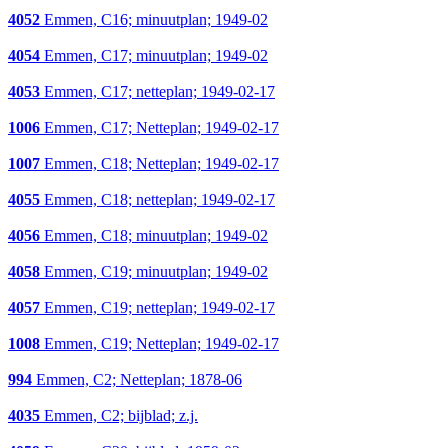
4052
Emmen, C16; minuutplan; 1949-02
4054
Emmen, C17; minuutplan; 1949-02
4053
Emmen, C17; netteplan; 1949-02-17
1006
Emmen, C17; Netteplan; 1949-02-17
1007
Emmen, C18; Netteplan; 1949-02-17
4055
Emmen, C18; netteplan; 1949-02-17
4056
Emmen, C18; minuutplan; 1949-02
4058
Emmen, C19; minuutplan; 1949-02
4057
Emmen, C19; netteplan; 1949-02-17
1008
Emmen, C19; Netteplan; 1949-02-17
994
Emmen, C2; Netteplan; 1878-06
4035
Emmen, C2; bijblad; z.j.