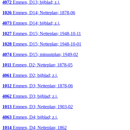
4072
Emmen, D13; bijblad; z.j.
1026
Emmen, D14; Netteplan; 1878-06
4073
Emmen, D14; bijblad; z.j.
1027
Emmen, D15; Netteplan; 1948-10-11
1028
Emmen, D15; Netteplan; 1948-10-01
4074
Emmen, D15; minuutplan; 1949-02
1011
Emmen, D2; Netteplan; 1878-05
4061
Emmen, D2; bijblad; z.j.
1012
Emmen, D3; Netteplan; 1878-06
4062
Emmen, D3; bijblad; z.j.
1013
Emmen, D3; Netteplan; 1903-02
4063
Emmen, D4; bijblad; z.j.
1014
Emmen, D4; Netteplan; 1862