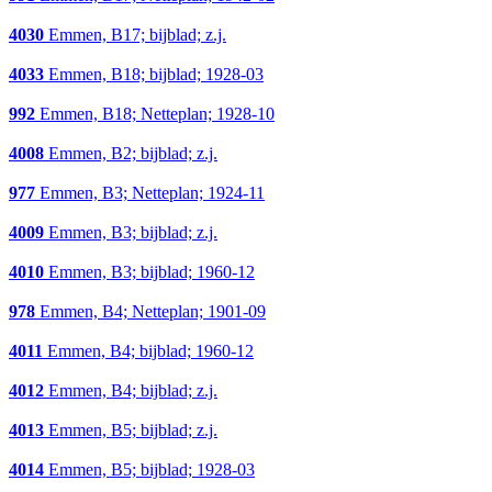
4030
Emmen, B17; bijblad; z.j.
4033
Emmen, B18; bijblad; 1928-03
992
Emmen, B18; Netteplan; 1928-10
4008
Emmen, B2; bijblad; z.j.
977
Emmen, B3; Netteplan; 1924-11
4009
Emmen, B3; bijblad; z.j.
4010
Emmen, B3; bijblad; 1960-12
978
Emmen, B4; Netteplan; 1901-09
4011
Emmen, B4; bijblad; 1960-12
4012
Emmen, B4; bijblad; z.j.
4013
Emmen, B5; bijblad; z.j.
4014
Emmen, B5; bijblad; 1928-03