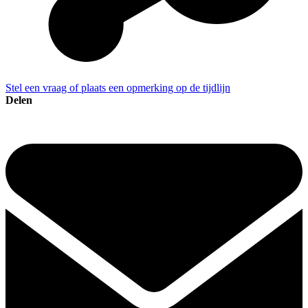
Stel een vraag of plaats een opmerking op de tijdlijn
Delen