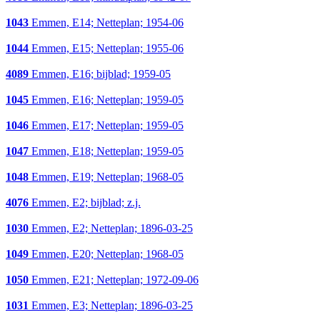
1043
Emmen, E14; Netteplan; 1954-06
1044
Emmen, E15; Netteplan; 1955-06
4089
Emmen, E16; bijblad; 1959-05
1045
Emmen, E16; Netteplan; 1959-05
1046
Emmen, E17; Netteplan; 1959-05
1047
Emmen, E18; Netteplan; 1959-05
1048
Emmen, E19; Netteplan; 1968-05
4076
Emmen, E2; bijblad; z.j.
1030
Emmen, E2; Netteplan; 1896-03-25
1049
Emmen, E20; Netteplan; 1968-05
1050
Emmen, E21; Netteplan; 1972-09-06
1031
Emmen, E3; Netteplan; 1896-03-25