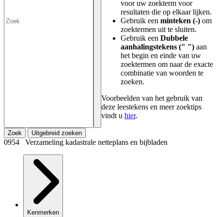
voor uw zoekterm voor
resultaten die op elkaar lijken.
Gebruik een
minteken (-)
om
zoektermen uit te sluiten.
Gebruik een
Dubbele
aanhalingstekens (" ")
aan
het begin en einde van uw
zoektermen om naar de exacte
combinatie van woorden te
zoeken.
Voorbeelden van het gebruik van
deze leestekens en meer zoektips
vindt u
hier
.
Zoek
Uitgebreid zoeken
0954 Verzameling kadastrale netteplans en bijbladen
Kenmerken