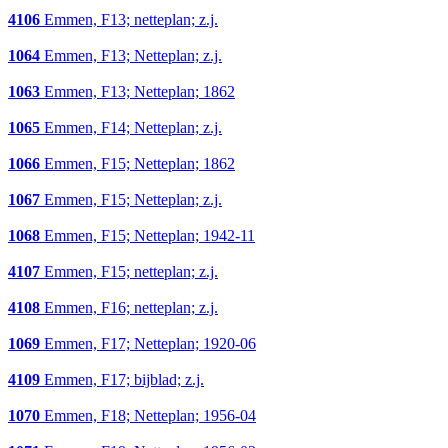
4106
Emmen, F13; netteplan; z.j.
1064
Emmen, F13; Netteplan; z.j.
1063
Emmen, F13; Netteplan; 1862
1065
Emmen, F14; Netteplan; z.j.
1066
Emmen, F15; Netteplan; 1862
1067
Emmen, F15; Netteplan; z.j.
1068
Emmen, F15; Netteplan; 1942-11
4107
Emmen, F15; netteplan; z.j.
4108
Emmen, F16; netteplan; z.j.
1069
Emmen, F17; Netteplan; 1920-06
4109
Emmen, F17; bijblad; z.j.
1070
Emmen, F18; Netteplan; 1956-04