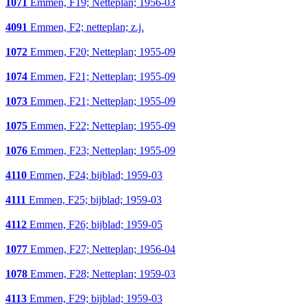
1071
Emmen, F19; Netteplan; 1956-03
4091
Emmen, F2; netteplan; z.j.
1072
Emmen, F20; Netteplan; 1955-09
1074
Emmen, F21; Netteplan; 1955-09
1073
Emmen, F21; Netteplan; 1955-09
1075
Emmen, F22; Netteplan; 1955-09
1076
Emmen, F23; Netteplan; 1955-09
4110
Emmen, F24; bijblad; 1959-03
4111
Emmen, F25; bijblad; 1959-03
4112
Emmen, F26; bijblad; 1959-05
1077
Emmen, F27; Netteplan; 1956-04
1078
Emmen, F28; Netteplan; 1959-03
4113
Emmen, F29; bijblad; 1959-03