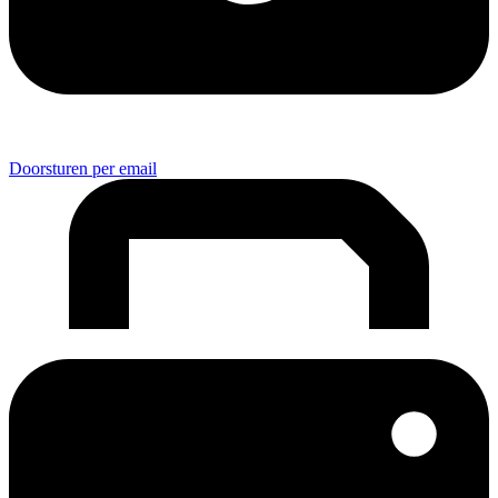
Doorsturen per email