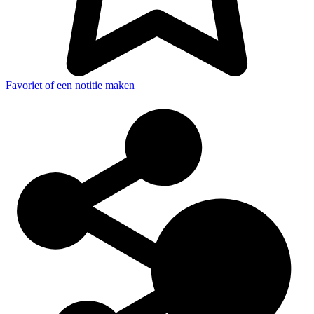
Favoriet of een notitie maken