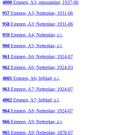
4000
Emmen, A3; minuutplan; 1937-06
957
Emmen, A3; Netteplan; 1931-06
958
Emmen, A3; Netteplan; 1931-06
959
Emmen, A4; Netteplan; z.j.
960
Emmen, A5; Netteplan; z.j.
961
Emmen, A6; Netteplan; 1924-07
962
Emmen, A6; Netteplan; 1924-03
4001
Emmen, A6; bijblad; z.j.
963
Emmen, A7; Netteplan; 1924-07
4002
Emmen, A7; bijblad; z.j.
964
Emmen, A8; Netteplan; 1924-07
966
Emmen, A9; Netteplan; z.j.
965
Emmen, A9; Netteplan; 1878-07