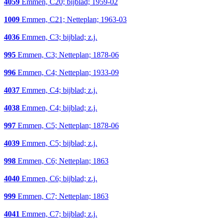
4059
Emmen, C20; bijblad; 1959-02
1009
Emmen, C21; Netteplan; 1963-03
4036
Emmen, C3; bijblad; z.j.
995
Emmen, C3; Netteplan; 1878-06
996
Emmen, C4; Netteplan; 1933-09
4037
Emmen, C4; bijblad; z.j.
4038
Emmen, C4; bijblad; z.j.
997
Emmen, C5; Netteplan; 1878-06
4039
Emmen, C5; bijblad; z.j.
998
Emmen, C6; Netteplan; 1863
4040
Emmen, C6; bijblad; z.j.
999
Emmen, C7; Netteplan; 1863
4041
Emmen, C7; bijblad; z.j.