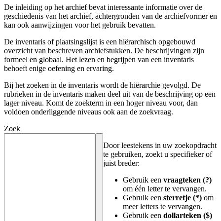
De inleiding op het archief bevat interessante informatie over de
geschiedenis van het archief, achtergronden van de archiefvormer en
kan ook aanwijzingen voor het gebruik bevatten.
De inventaris of plaatsingslijst is een hiërarchisch opgebouwd
overzicht van beschreven archiefstukken. De beschrijvingen zijn
formeel en globaal. Het lezen en begrijpen van een inventaris
behoeft enige oefening en ervaring.
Bij het zoeken in de inventaris wordt de hiërarchie gevolgd. De
rubrieken in de inventaris maken deel uit van de beschrijving op een
lager niveau. Komt de zoekterm in een hoger niveau voor, dan
voldoen onderliggende niveaus ook aan de zoekvraag.
Zoek
Door leestekens in uw zoekopdracht
te gebruiken, zoekt u specifieker of
juist breder:
Gebruik een
vraagteken (?)
om één letter te vervangen.
Gebruik een
sterretje (*)
om
meer letters te vervangen.
Gebruik een
dollarteken ($)