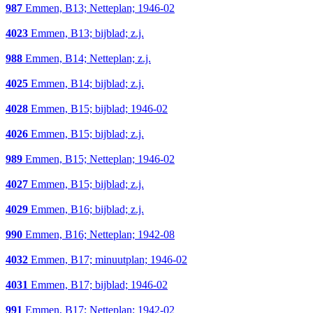
987
Emmen, B13; Netteplan; 1946-02
4023
Emmen, B13; bijblad; z.j.
988
Emmen, B14; Netteplan; z.j.
4025
Emmen, B14; bijblad; z.j.
4028
Emmen, B15; bijblad; 1946-02
4026
Emmen, B15; bijblad; z.j.
989
Emmen, B15; Netteplan; 1946-02
4027
Emmen, B15; bijblad; z.j.
4029
Emmen, B16; bijblad; z.j.
990
Emmen, B16; Netteplan; 1942-08
4032
Emmen, B17; minuutplan; 1946-02
4031
Emmen, B17; bijblad; 1946-02
991
Emmen, B17; Netteplan; 1942-02