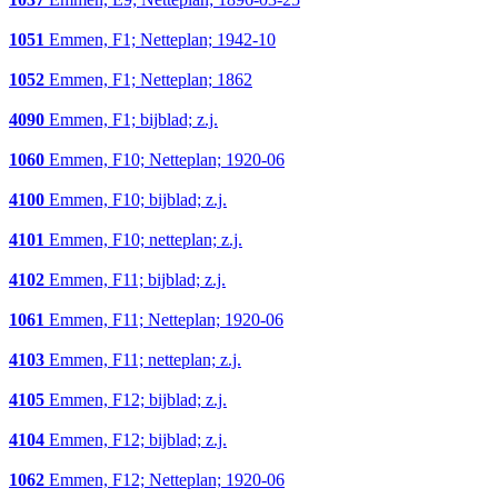
1051
Emmen, F1; Netteplan; 1942-10
1052
Emmen, F1; Netteplan; 1862
4090
Emmen, F1; bijblad; z.j.
1060
Emmen, F10; Netteplan; 1920-06
4100
Emmen, F10; bijblad; z.j.
4101
Emmen, F10; netteplan; z.j.
4102
Emmen, F11; bijblad; z.j.
1061
Emmen, F11; Netteplan; 1920-06
4103
Emmen, F11; netteplan; z.j.
4105
Emmen, F12; bijblad; z.j.
4104
Emmen, F12; bijblad; z.j.
1062
Emmen, F12; Netteplan; 1920-06