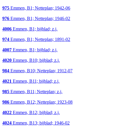
975
Emmen, B1; Netteplan; 1942-06
976
Emmen, B1; Netteplan; 1946-02
4006
Emmen, B1; bijblad; z.j.
974
Emmen, B1; Netteplan; 1891-02
4007
Emmen, B1; bijblad; z.j.
4020
Emmen, B10; bijblad; z.j.
984
Emmen, B10; Netteplan; 1912-07
4021
Emmen, B11; bijblad; z.j.
985
Emmen, B11; Netteplan; z.j.
986
Emmen, B12; Netteplan; 1923-08
4022
Emmen, B12; bijblad; z.j.
4024
Emmen, B13; bijblad; 1946-02