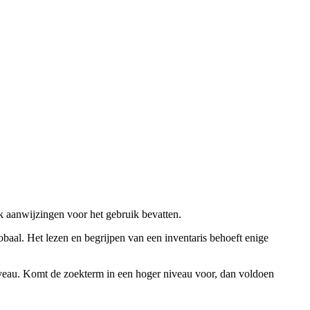
ok aanwijzingen voor het gebruik bevatten.
obaal. Het lezen en begrijpen van een inventaris behoeft enige
niveau. Komt de zoekterm in een hoger niveau voor, dan voldoen