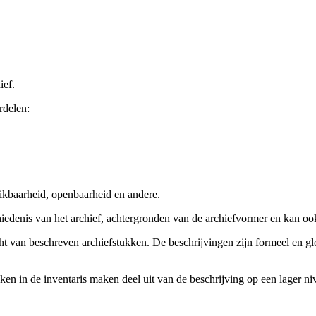
ief.
rdelen:
ikbaarheid, openbaarheid en andere.
chiedenis van het archief, achtergronden van de archiefvormer en kan o
cht van beschreven archiefstukken. De beschrijvingen zijn formeel en gl
ieken in de inventaris maken deel uit van de beschrijving op een lager 