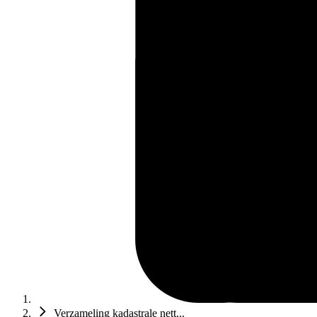
Verzameling kadastrale nett...