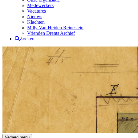
Medewerkers
Vacatures
Nieuws
Klachten
Milly Van Heiden Reinestein
Vrienden Drents Archief
Zoeken
Drents Archief
Verberg menu