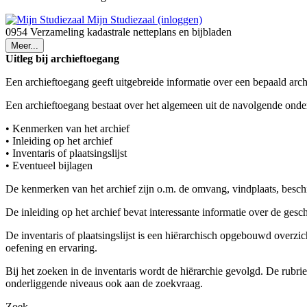
Mijn Studiezaal (inloggen)
0954 Verzameling kadastrale netteplans en bijbladen
Meer...
Uitleg bij archieftoegang
Een archieftoegang geeft uitgebreide informatie over een bepaald arch
Een archieftoegang bestaat over het algemeen uit de navolgende onde
• Kenmerken van het archief
• Inleiding op het archief
• Inventaris of plaatsingslijst
• Eventueel bijlagen
De kenmerken van het archief zijn o.m. de omvang, vindplaats, besch
De inleiding op het archief bevat interessante informatie over de ges
De inventaris of plaatsingslijst is een hiërarchisch opgebouwd overzi
oefening en ervaring.
Bij het zoeken in de inventaris wordt de hiërarchie gevolgd. De rubr
onderliggende niveaus ook aan de zoekvraag.
Zoek