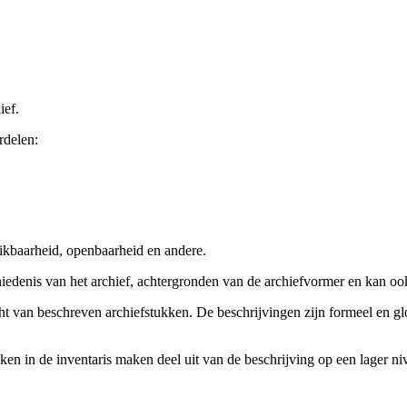
ief.
rdelen:
ikbaarheid, openbaarheid en andere.
chiedenis van het archief, achtergronden van de archiefvormer en kan o
cht van beschreven archiefstukken. De beschrijvingen zijn formeel en gl
ieken in de inventaris maken deel uit van de beschrijving op een lager 