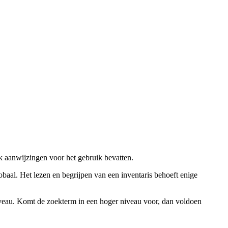
ok aanwijzingen voor het gebruik bevatten.
obaal. Het lezen en begrijpen van een inventaris behoeft enige
niveau. Komt de zoekterm in een hoger niveau voor, dan voldoen