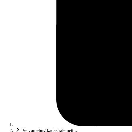
Verzameling kadastrale nett...