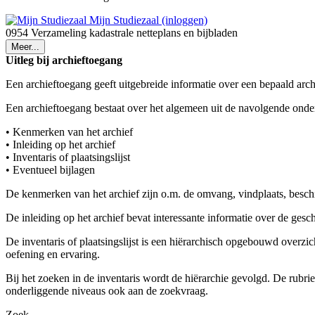
Mijn Studiezaal (inloggen)
0954 Verzameling kadastrale netteplans en bijbladen
Meer...
Uitleg bij archieftoegang
Een archieftoegang geeft uitgebreide informatie over een bepaald arch
Een archieftoegang bestaat over het algemeen uit de navolgende onde
• Kenmerken van het archief
• Inleiding op het archief
• Inventaris of plaatsingslijst
• Eventueel bijlagen
De kenmerken van het archief zijn o.m. de omvang, vindplaats, besch
De inleiding op het archief bevat interessante informatie over de ges
De inventaris of plaatsingslijst is een hiërarchisch opgebouwd overzi
oefening en ervaring.
Bij het zoeken in de inventaris wordt de hiërarchie gevolgd. De rubr
onderliggende niveaus ook aan de zoekvraag.
Zoek