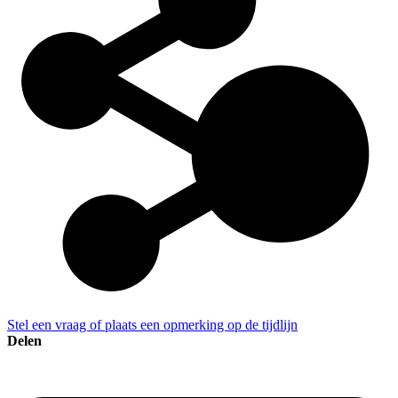
Stel een vraag of plaats een opmerking op de tijdlijn
Delen