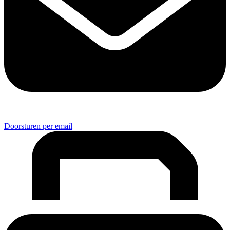
Doorsturen per email