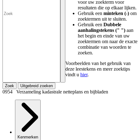
voor uw zoekterm voor
resultaten die op elkaar lijken.
Gebruik een
minteken (-)
om
zoektermen uit te sluiten.
Gebruik een
Dubbele
aanhalingstekens (" ")
aan
het begin en einde van uw
zoektermen om naar de exacte
combinatie van woorden te
zoeken.
Voorbeelden van het gebruik van
deze leestekens en meer zoektips
vindt u
hier
.
Zoek
Uitgebreid zoeken
0954 Verzameling kadastrale netteplans en bijbladen
Kenmerken