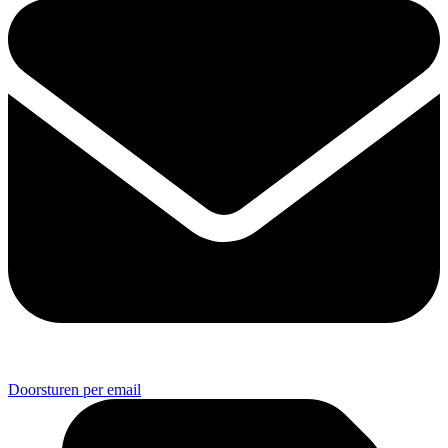
Doorsturen per email