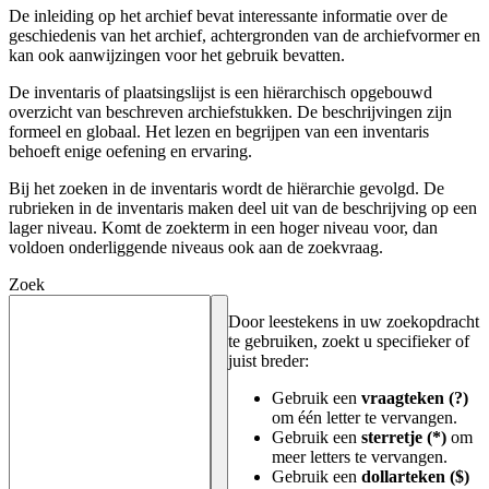
De inleiding op het archief bevat interessante informatie over de
geschiedenis van het archief, achtergronden van de archiefvormer en
kan ook aanwijzingen voor het gebruik bevatten.
De inventaris of plaatsingslijst is een hiërarchisch opgebouwd
overzicht van beschreven archiefstukken. De beschrijvingen zijn
formeel en globaal. Het lezen en begrijpen van een inventaris
behoeft enige oefening en ervaring.
Bij het zoeken in de inventaris wordt de hiërarchie gevolgd. De
rubrieken in de inventaris maken deel uit van de beschrijving op een
lager niveau. Komt de zoekterm in een hoger niveau voor, dan
voldoen onderliggende niveaus ook aan de zoekvraag.
Zoek
Door leestekens in uw zoekopdracht
te gebruiken, zoekt u specifieker of
juist breder:
Gebruik een
vraagteken (?)
om één letter te vervangen.
Gebruik een
sterretje (*)
om
meer letters te vervangen.
Gebruik een
dollarteken ($)