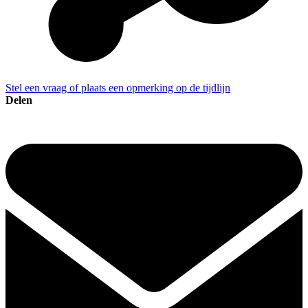
Stel een vraag of plaats een opmerking op de tijdlijn
Delen