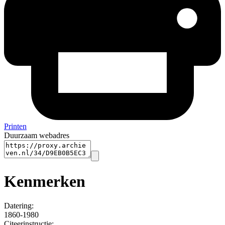
Printen
Duurzaam webadres
Kenmerken
Datering
:
1860-1980
Citeerinstructie: