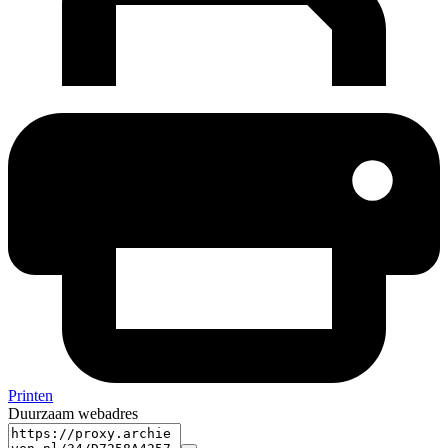
Printen
Duurzaam webadres