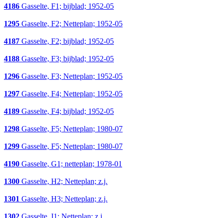
4186
Gasselte, F1; bijblad; 1952-05
1295
Gasselte, F2; Netteplan; 1952-05
4187
Gasselte, F2; bijblad; 1952-05
4188
Gasselte, F3; bijblad; 1952-05
1296
Gasselte, F3; Netteplan; 1952-05
1297
Gasselte, F4; Netteplan; 1952-05
4189
Gasselte, F4; bijblad; 1952-05
1298
Gasselte, F5; Netteplan; 1980-07
1299
Gasselte, F5; Netteplan; 1980-07
4190
Gasselte, G1; netteplan; 1978-01
1300
Gasselte, H2; Netteplan; z.j.
1301
Gasselte, H3; Netteplan; z.j.
1302
Gasselte, I1; Netteplan; z.j.