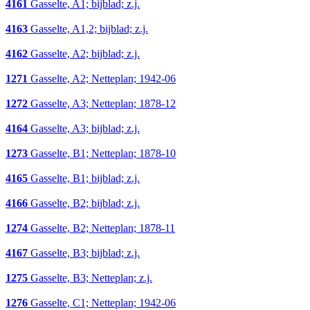
4161
Gasselte, A1; bijblad; z.j.
4163
Gasselte, A1,2; bijblad; z.j.
4162
Gasselte, A2; bijblad; z.j.
1271
Gasselte, A2; Netteplan; 1942-06
1272
Gasselte, A3; Netteplan; 1878-12
4164
Gasselte, A3; bijblad; z.j.
1273
Gasselte, B1; Netteplan; 1878-10
4165
Gasselte, B1; bijblad; z.j.
4166
Gasselte, B2; bijblad; z.j.
1274
Gasselte, B2; Netteplan; 1878-11
4167
Gasselte, B3; bijblad; z.j.
1275
Gasselte, B3; Netteplan; z.j.
1276
Gasselte, C1; Netteplan; 1942-06