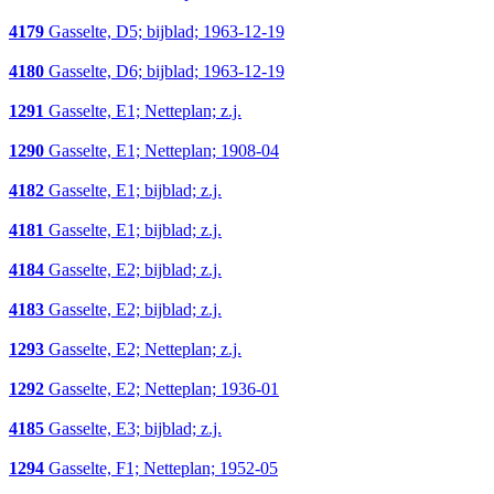
4179
Gasselte, D5; bijblad; 1963-12-19
4180
Gasselte, D6; bijblad; 1963-12-19
1291
Gasselte, E1; Netteplan; z.j.
1290
Gasselte, E1; Netteplan; 1908-04
4182
Gasselte, E1; bijblad; z.j.
4181
Gasselte, E1; bijblad; z.j.
4184
Gasselte, E2; bijblad; z.j.
4183
Gasselte, E2; bijblad; z.j.
1293
Gasselte, E2; Netteplan; z.j.
1292
Gasselte, E2; Netteplan; 1936-01
4185
Gasselte, E3; bijblad; z.j.
1294
Gasselte, F1; Netteplan; 1952-05