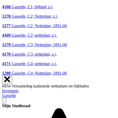
4168
Gasselte, C1; bijblad; z.j.
1278
Gasselte, C2; Netteplan; z.j.
1277
Gasselte, C2; Netteplan; 1891-06
4169
Gasselte, C2; netteplan; z.j.
1279
Gasselte, C3; Netteplan; 1891-06
4170
Gasselte, C3; netteplan; z.j.
4171
Gasselte, C4; netteplan; z.j.
1280
Gasselte, C4; Netteplan; 1891-06
0954 Verzameling kadastrale netteplans en bijbladen
Inventaris
Gasselte
Mijn Studiezaal