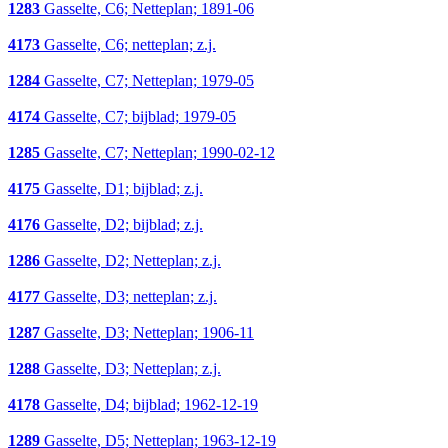
1283
Gasselte, C6; Netteplan; 1891-06
4173
Gasselte, C6; netteplan; z.j.
1284
Gasselte, C7; Netteplan; 1979-05
4174
Gasselte, C7; bijblad; 1979-05
1285
Gasselte, C7; Netteplan; 1990-02-12
4175
Gasselte, D1; bijblad; z.j.
4176
Gasselte, D2; bijblad; z.j.
1286
Gasselte, D2; Netteplan; z.j.
4177
Gasselte, D3; netteplan; z.j.
1287
Gasselte, D3; Netteplan; 1906-11
1288
Gasselte, D3; Netteplan; z.j.
4178
Gasselte, D4; bijblad; 1962-12-19
1289
Gasselte, D5; Netteplan; 1963-12-19