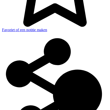
Favoriet of een notitie maken