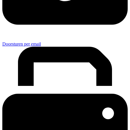
Doorsturen per email