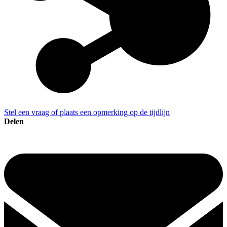
Stel een vraag of plaats een opmerking op de tijdlijn
Delen