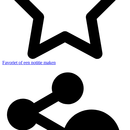
Favoriet of een notitie maken