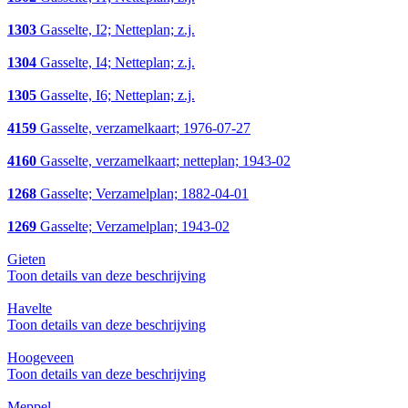
1303
Gasselte, I2; Netteplan; z.j.
1304
Gasselte, I4; Netteplan; z.j.
1305
Gasselte, I6; Netteplan; z.j.
4159
Gasselte, verzamelkaart; 1976-07-27
4160
Gasselte, verzamelkaart; netteplan; 1943-02
1268
Gasselte; Verzamelplan; 1882-04-01
1269
Gasselte; Verzamelplan; 1943-02
Gieten
Toon details van deze beschrijving
Havelte
Toon details van deze beschrijving
Hoogeveen
Toon details van deze beschrijving
Meppel