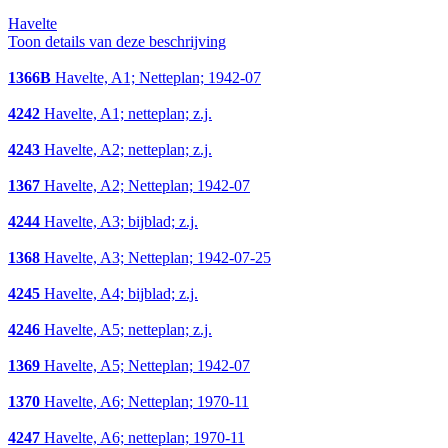
Havelte
Toon details van deze beschrijving
1366B
Havelte, A1; Netteplan; 1942-07
4242
Havelte, A1; netteplan; z.j.
4243
Havelte, A2; netteplan; z.j.
1367
Havelte, A2; Netteplan; 1942-07
4244
Havelte, A3; bijblad; z.j.
1368
Havelte, A3; Netteplan; 1942-07-25
4245
Havelte, A4; bijblad; z.j.
4246
Havelte, A5; netteplan; z.j.
1369
Havelte, A5; Netteplan; 1942-07
1370
Havelte, A6; Netteplan; 1970-11
4247
Havelte, A6; netteplan; 1970-11