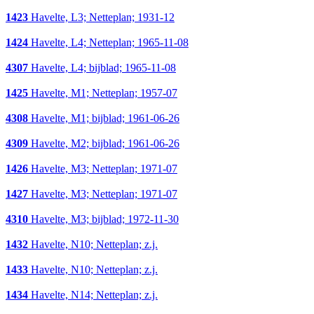
1423
Havelte, L3; Netteplan; 1931-12
1424
Havelte, L4; Netteplan; 1965-11-08
4307
Havelte, L4; bijblad; 1965-11-08
1425
Havelte, M1; Netteplan; 1957-07
4308
Havelte, M1; bijblad; 1961-06-26
4309
Havelte, M2; bijblad; 1961-06-26
1426
Havelte, M3; Netteplan; 1971-07
1427
Havelte, M3; Netteplan; 1971-07
4310
Havelte, M3; bijblad; 1972-11-30
1432
Havelte, N10; Netteplan; z.j.
1433
Havelte, N10; Netteplan; z.j.
1434
Havelte, N14; Netteplan; z.j.