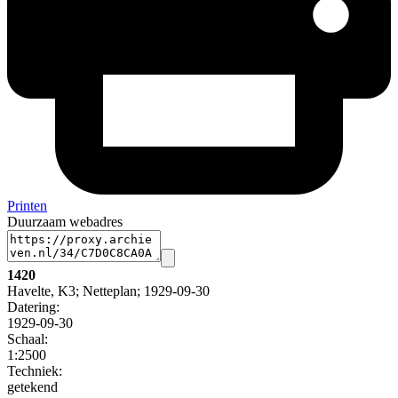
Printen
Duurzaam webadres
1420
Havelte, K3; Netteplan; 1929-09-30
Datering
:
1929-09-30
Schaal
:
1:2500
Techniek:
getekend