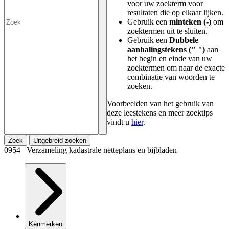
voor uw zoekterm voor
resultaten die op elkaar lijken.
Gebruik een
minteken (-)
om
zoektermen uit te sluiten.
Gebruik een
Dubbele
aanhalingstekens (" ")
aan
het begin en einde van uw
zoektermen om naar de exacte
combinatie van woorden te
zoeken.
Voorbeelden van het gebruik van
deze leestekens en meer zoektips
vindt u
hier
.
Zoek
Uitgebreid zoeken
0954 Verzameling kadastrale netteplans en bijbladen
Kenmerken