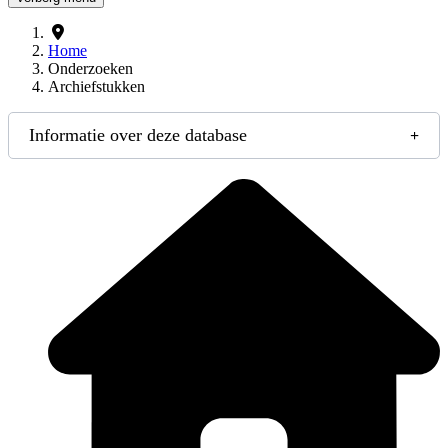
Home
Onderzoeken
Archiefstukken
Informatie over deze database