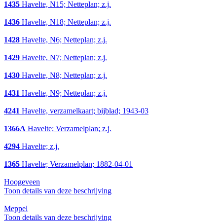
1435
Havelte, N15; Netteplan; z.j.
1436
Havelte, N18; Netteplan; z.j.
1428
Havelte, N6; Netteplan; z.j.
1429
Havelte, N7; Netteplan; z.j.
1430
Havelte, N8; Netteplan; z.j.
1431
Havelte, N9; Netteplan; z.j.
4241
Havelte, verzamelkaart; bijblad; 1943-03
1366A
Havelte; Verzamelplan; z.j.
4294
Havelte; z.j.
1365
Havelte; Verzamelplan; 1882-04-01
Hoogeveen
Toon details van deze beschrijving
Meppel
Toon details van deze beschrijving