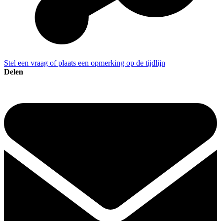
Stel een vraag of plaats een opmerking op de tijdlijn
Delen