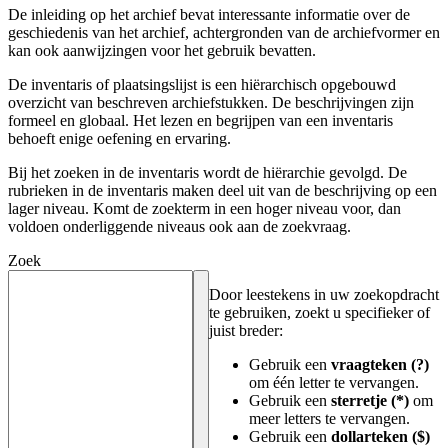
De inleiding op het archief bevat interessante informatie over de
geschiedenis van het archief, achtergronden van de archiefvormer en
kan ook aanwijzingen voor het gebruik bevatten.
De inventaris of plaatsingslijst is een hiërarchisch opgebouwd
overzicht van beschreven archiefstukken. De beschrijvingen zijn
formeel en globaal. Het lezen en begrijpen van een inventaris
behoeft enige oefening en ervaring.
Bij het zoeken in de inventaris wordt de hiërarchie gevolgd. De
rubrieken in de inventaris maken deel uit van de beschrijving op een
lager niveau. Komt de zoekterm in een hoger niveau voor, dan
voldoen onderliggende niveaus ook aan de zoekvraag.
Zoek
Door leestekens in uw zoekopdracht
te gebruiken, zoekt u specifieker of
juist breder:
Gebruik een
vraagteken (?)
om één letter te vervangen.
Gebruik een
sterretje (*)
om
meer letters te vervangen.
Gebruik een
dollarteken ($)