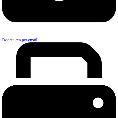
Doorsturen per email