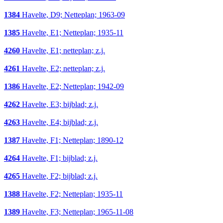
1384
Havelte, D9; Netteplan; 1963-09
1385
Havelte, E1; Netteplan; 1935-11
4260
Havelte, E1; netteplan; z.j.
4261
Havelte, E2; netteplan; z.j.
1386
Havelte, E2; Netteplan; 1942-09
4262
Havelte, E3; bijblad; z.j.
4263
Havelte, E4; bijblad; z.j.
1387
Havelte, F1; Netteplan; 1890-12
4264
Havelte, F1; bijblad; z.j.
4265
Havelte, F2; bijblad; z.j.
1388
Havelte, F2; Netteplan; 1935-11
1389
Havelte, F3; Netteplan; 1965-11-08