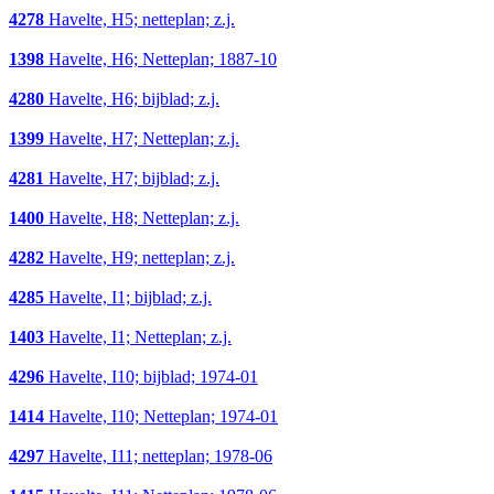
4278
Havelte, H5; netteplan; z.j.
1398
Havelte, H6; Netteplan; 1887-10
4280
Havelte, H6; bijblad; z.j.
1399
Havelte, H7; Netteplan; z.j.
4281
Havelte, H7; bijblad; z.j.
1400
Havelte, H8; Netteplan; z.j.
4282
Havelte, H9; netteplan; z.j.
4285
Havelte, I1; bijblad; z.j.
1403
Havelte, I1; Netteplan; z.j.
4296
Havelte, I10; bijblad; 1974-01
1414
Havelte, I10; Netteplan; 1974-01
4297
Havelte, I11; netteplan; 1978-06