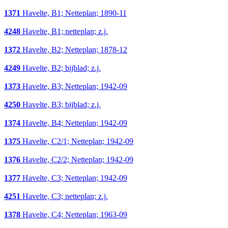
1371
Havelte, B1; Netteplan; 1890-11
4248
Havelte, B1; netteplan; z.j.
1372
Havelte, B2; Netteplan; 1878-12
4249
Havelte, B2; bijblad; z.j.
1373
Havelte, B3; Netteplan; 1942-09
4250
Havelte, B3; bijblad; z.j.
1374
Havelte, B4; Netteplan; 1942-09
1375
Havelte, C2/1; Netteplan; 1942-09
1376
Havelte, C2/2; Netteplan; 1942-09
1377
Havelte, C3; Netteplan; 1942-09
4251
Havelte, C3; netteplan; z.j.
1378
Havelte, C4; Netteplan; 1963-09