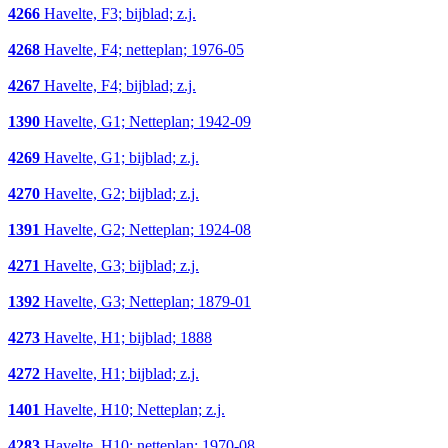
4266
Havelte, F3; bijblad; z.j.
4268
Havelte, F4; netteplan; 1976-05
4267
Havelte, F4; bijblad; z.j.
1390
Havelte, G1; Netteplan; 1942-09
4269
Havelte, G1; bijblad; z.j.
4270
Havelte, G2; bijblad; z.j.
1391
Havelte, G2; Netteplan; 1924-08
4271
Havelte, G3; bijblad; z.j.
1392
Havelte, G3; Netteplan; 1879-01
4273
Havelte, H1; bijblad; 1888
4272
Havelte, H1; bijblad; z.j.
1401
Havelte, H10; Netteplan; z.j.
4283
Havelte, H10; netteplan; 1970-08