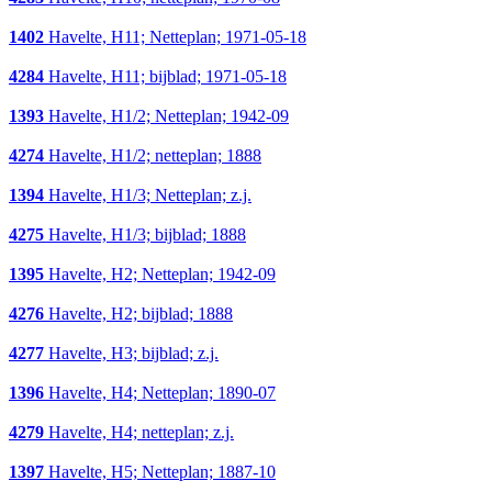
1402
Havelte, H11; Netteplan; 1971-05-18
4284
Havelte, H11; bijblad; 1971-05-18
1393
Havelte, H1/2; Netteplan; 1942-09
4274
Havelte, H1/2; netteplan; 1888
1394
Havelte, H1/3; Netteplan; z.j.
4275
Havelte, H1/3; bijblad; 1888
1395
Havelte, H2; Netteplan; 1942-09
4276
Havelte, H2; bijblad; 1888
4277
Havelte, H3; bijblad; z.j.
1396
Havelte, H4; Netteplan; 1890-07
4279
Havelte, H4; netteplan; z.j.
1397
Havelte, H5; Netteplan; 1887-10