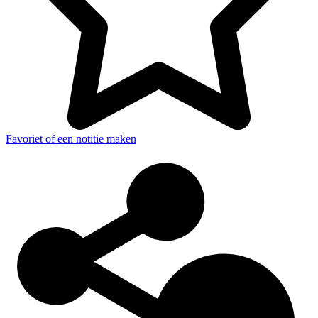
Favoriet of een notitie maken