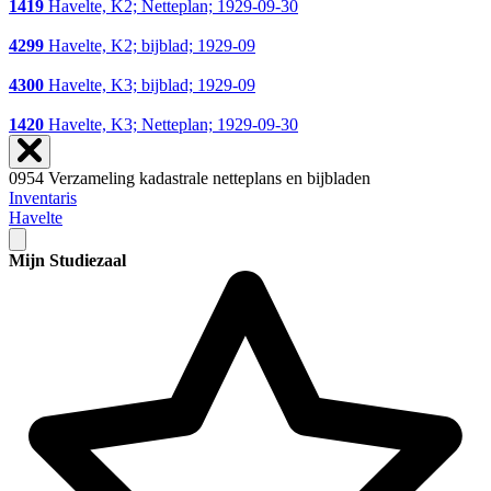
1419
Havelte, K2; Netteplan; 1929-09-30
4299
Havelte, K2; bijblad; 1929-09
4300
Havelte, K3; bijblad; 1929-09
1420
Havelte, K3; Netteplan; 1929-09-30
0954 Verzameling kadastrale netteplans en bijbladen
Inventaris
Havelte
Mijn Studiezaal