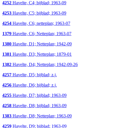
4252
Havelte, C4; bijblad; 1963-09
4253
Havelte, C5; bijblad; 1963-09
4254
Havelte, C6; netteplan; 1963-07
1379
Havelte, C6; Netteplan; 1963-07
1380
Havelte, D1; Netteplan; 1942-09
1381
Havelte, D3; Netteplan; 1879-01
1382
Havelte, D4; Netteplan; 1942-09-26
4257
Havelte, D5; bijblad; z.j.
4256
Havelte, D6; bijblad; z.j.
4255
Havelte, D7; bijblad; 1963-09
4258
Havelte, D8; bijblad; 1963-09
1383
Havelte, D8; Netteplan; 1963-09
4259
Havelte, D9; bijblad; 1963-09