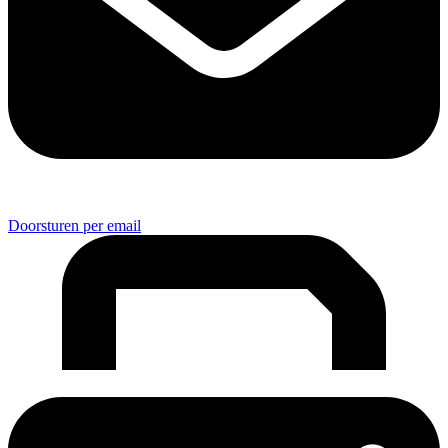
Doorsturen per email