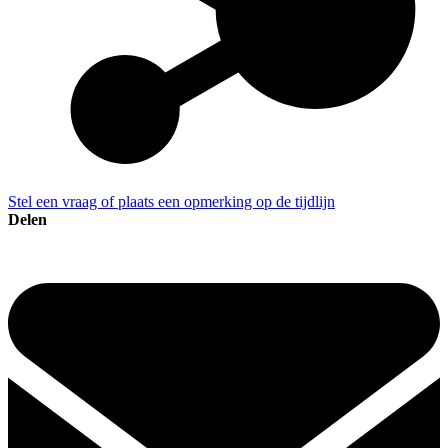
Stel een vraag of plaats een opmerking op de tijdlijn
Delen