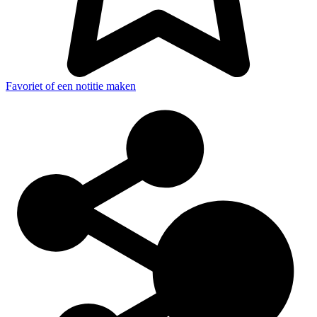
Favoriet of een notitie maken