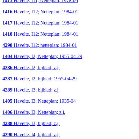
1415
Havelte, I11; Netteplan; 1978-06
1416
Havelte, I12; Netteplan; 1984-01
1417
Havelte, I12; Netteplan; 1984-01
1418
Havelte, I12; Netteplan; 1984-01
4298
Havelte, I12; netteplan; 1984-01
1404
Havelte, I2; Netteplan; 1955-04-29
4286
Havelte, I2; bijblad; z.j.
4287
Havelte, I2; bijblad; 1955-04-29
4289
Havelte, I3; bijblad; z.j.
1405
Havelte, I3; Netteplan; 1935-04
1406
Havelte, I3; Netteplan; z.j.
4288
Havelte, I3; bijblad; z.j.
4290
Havelte, I4; bijblad; z.j.