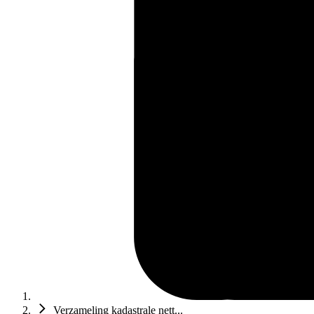
Verzameling kadastrale nett...