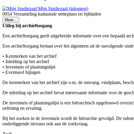
Mijn Studiezaal (inloggen)
0954 Verzameling kadastrale netteplans en bijbladen
Meer...
Uitleg bij archieftoegang
Een archieftoegang geeft uitgebreide informatie over een bepaald arch
Een archieftoegang bestaat over het algemeen uit de navolgende onde
• Kenmerken van het archief
• Inleiding op het archief
• Inventaris of plaatsingslijst
• Eventueel bijlagen
De kenmerken van het archief zijn o.m. de omvang, vindplaats, besch
De inleiding op het archief bevat interessante informatie over de ges
De inventaris of plaatsingslijst is een hiërarchisch opgebouwd overzi
oefening en ervaring.
Bij het zoeken in de inventaris wordt de hiërarchie gevolgd. De rubr
onderliggende niveaus ook aan de zoekvraag.
Zoek