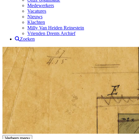
Medewerkers
Vacatures
Nieuws
Klachten
Milly Van Heiden Reinestein
Vrienden Drents Archief
Zoeken
Drents Archief
Verberg menu