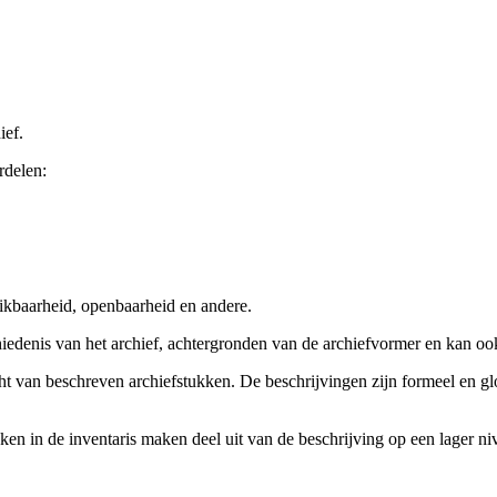
ief.
rdelen:
ikbaarheid, openbaarheid en andere.
chiedenis van het archief, achtergronden van de archiefvormer en kan o
cht van beschreven archiefstukken. De beschrijvingen zijn formeel en gl
ieken in de inventaris maken deel uit van de beschrijving op een lager 