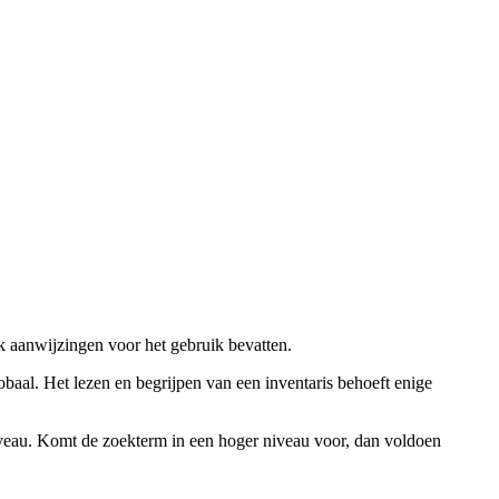
ok aanwijzingen voor het gebruik bevatten.
obaal. Het lezen en begrijpen van een inventaris behoeft enige
niveau. Komt de zoekterm in een hoger niveau voor, dan voldoen