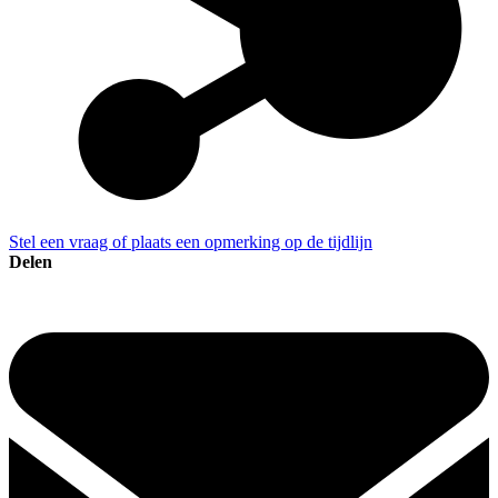
Stel een vraag of plaats een opmerking op de tijdlijn
Delen