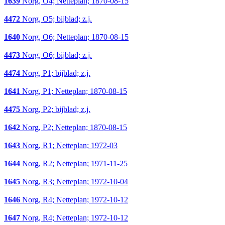
1639
Norg, O4; Netteplan; 1870-08-15
4472
Norg, O5; bijblad; z.j.
1640
Norg, O6; Netteplan; 1870-08-15
4473
Norg, O6; bijblad; z.j.
4474
Norg, P1; bijblad; z.j.
1641
Norg, P1; Netteplan; 1870-08-15
4475
Norg, P2; bijblad; z.j.
1642
Norg, P2; Netteplan; 1870-08-15
1643
Norg, R1; Netteplan; 1972-03
1644
Norg, R2; Netteplan; 1971-11-25
1645
Norg, R3; Netteplan; 1972-10-04
1646
Norg, R4; Netteplan; 1972-10-12
1647
Norg, R4; Netteplan; 1972-10-12