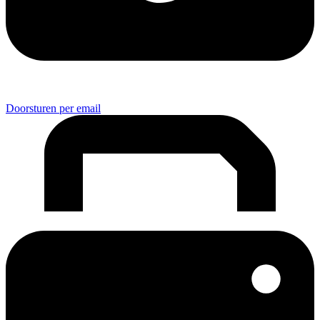
Doorsturen per email