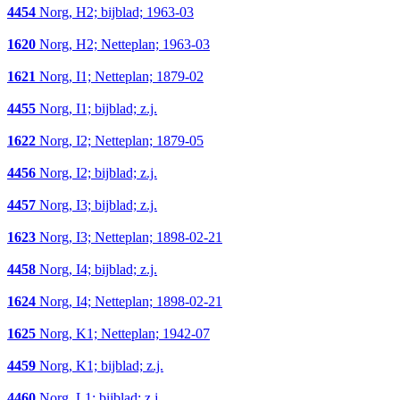
4454
Norg, H2; bijblad; 1963-03
1620
Norg, H2; Netteplan; 1963-03
1621
Norg, I1; Netteplan; 1879-02
4455
Norg, I1; bijblad; z.j.
1622
Norg, I2; Netteplan; 1879-05
4456
Norg, I2; bijblad; z.j.
4457
Norg, I3; bijblad; z.j.
1623
Norg, I3; Netteplan; 1898-02-21
4458
Norg, I4; bijblad; z.j.
1624
Norg, I4; Netteplan; 1898-02-21
1625
Norg, K1; Netteplan; 1942-07
4459
Norg, K1; bijblad; z.j.
4460
Norg, L1; bijblad; z.j.