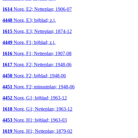
1614
Norg, E2; Netteplan; 1906-07
4448
Norg, E3; bijblad; z.j.
1615
Norg, E3; Netteplan; 1874-12
4449
Norg, F1; bijblad; z.j.
1616
Norg, F1; Netteplan; 1907-08
1617
Norg, F2; Netteplan; 1948-06
4450
Norg, F2; bijblad; 1948-06
4451
Norg, F2; minuutplan; 1948-06
4452
Norg, G1; bijblad; 1963-12
1618
Norg, G1; Netteplan; 1963-12
4453
Norg, H1; bijblad; 1963-03
1619
Norg, H1; Netteplan; 1879-02