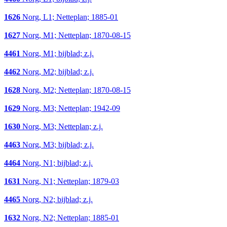
1626
Norg, L1; Netteplan; 1885-01
1627
Norg, M1; Netteplan; 1870-08-15
4461
Norg, M1; bijblad; z.j.
4462
Norg, M2; bijblad; z.j.
1628
Norg, M2; Netteplan; 1870-08-15
1629
Norg, M3; Netteplan; 1942-09
1630
Norg, M3; Netteplan; z.j.
4463
Norg, M3; bijblad; z.j.
4464
Norg, N1; bijblad; z.j.
1631
Norg, N1; Netteplan; 1879-03
4465
Norg, N2; bijblad; z.j.
1632
Norg, N2; Netteplan; 1885-01