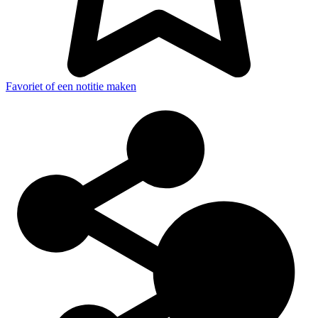
Favoriet of een notitie maken