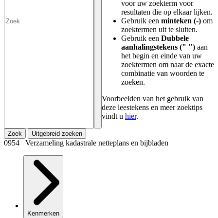
voor uw zoekterm voor
resultaten die op elkaar lijken.
Gebruik een
minteken (-)
om
zoektermen uit te sluiten.
Gebruik een
Dubbele
aanhalingstekens (" ")
aan
het begin en einde van uw
zoektermen om naar de exacte
combinatie van woorden te
zoeken.
Voorbeelden van het gebruik van
deze leestekens en meer zoektips
vindt u
hier
.
Zoek
Uitgebreid zoeken
0954 Verzameling kadastrale netteplans en bijbladen
Kenmerken