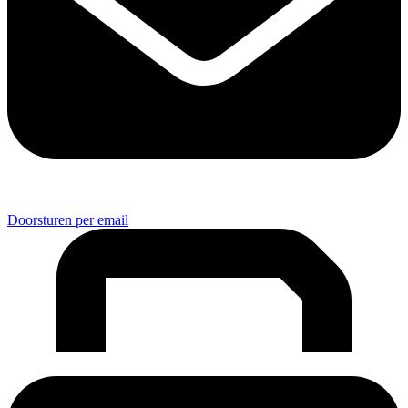
Doorsturen per email