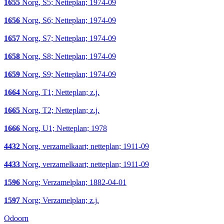
1655
Norg, S5; Netteplan; 1974-09
1656
Norg, S6; Netteplan; 1974-09
1657
Norg, S7; Netteplan; 1974-09
1658
Norg, S8; Netteplan; 1974-09
1659
Norg, S9; Netteplan; 1974-09
1664
Norg, T1; Netteplan; z.j.
1665
Norg, T2; Netteplan; z.j.
1666
Norg, U1; Netteplan; 1978
4432
Norg, verzamelkaart; netteplan; 1911-09
4433
Norg, verzamelkaart; netteplan; 1911-09
1596
Norg; Verzamelplan; 1882-04-01
1597
Norg; Verzamelplan; z.j.
Odoorn