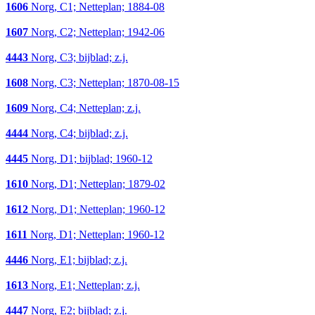
1606
Norg, C1; Netteplan; 1884-08
1607
Norg, C2; Netteplan; 1942-06
4443
Norg, C3; bijblad; z.j.
1608
Norg, C3; Netteplan; 1870-08-15
1609
Norg, C4; Netteplan; z.j.
4444
Norg, C4; bijblad; z.j.
4445
Norg, D1; bijblad; 1960-12
1610
Norg, D1; Netteplan; 1879-02
1612
Norg, D1; Netteplan; 1960-12
1611
Norg, D1; Netteplan; 1960-12
4446
Norg, E1; bijblad; z.j.
1613
Norg, E1; Netteplan; z.j.
4447
Norg, E2; bijblad; z.j.