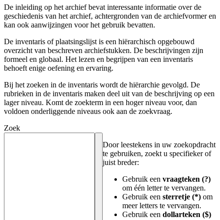
De inleiding op het archief bevat interessante informatie over de
geschiedenis van het archief, achtergronden van de archiefvormer en
kan ook aanwijzingen voor het gebruik bevatten.
De inventaris of plaatsingslijst is een hiërarchisch opgebouwd
overzicht van beschreven archiefstukken. De beschrijvingen zijn
formeel en globaal. Het lezen en begrijpen van een inventaris
behoeft enige oefening en ervaring.
Bij het zoeken in de inventaris wordt de hiërarchie gevolgd. De
rubrieken in de inventaris maken deel uit van de beschrijving op een
lager niveau. Komt de zoekterm in een hoger niveau voor, dan
voldoen onderliggende niveaus ook aan de zoekvraag.
Zoek
Door leestekens in uw zoekopdracht
te gebruiken, zoekt u specifieker of
juist breder:
Gebruik een
vraagteken (?)
om één letter te vervangen.
Gebruik een
sterretje (*)
om
meer letters te vervangen.
Gebruik een
dollarteken ($)