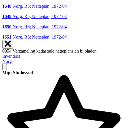
1648
Norg, R5; Netteplan; 1972-04
1649
Norg, R5; Netteplan; 1972-04
1650
Norg, R6; Netteplan; 1972-04
1651
Norg, R6; Netteplan; 1972-04
0954 Verzameling kadastrale netteplans en bijbladen
Inventaris
Norg
Mijn Studiezaal