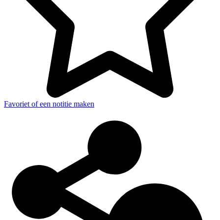
Favoriet of een notitie maken