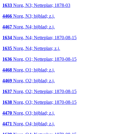
1633
Norg, N3; Netteplan; 1878-03
4466
Norg, N3; bijblad; z.j.
4467
Norg, N4; bijblad; z.j.
1634
Norg, N4; Netteplan; 1870-08-15
1635
Norg, N4; Netteplan; z.j.
1636
Norg, O1; Netteplan; 1870-08-15
4468
Norg, O1; bijblad; z.j.
4469
Norg, O2; bijblad; z.j.
1637
Norg, O2; Netteplan; 1870-08-15
1638
Norg, O3; Netteplan; 1870-08-15
4470
Norg, O3; bijblad; z.j.
4471
Norg, O4; bijblad; z.j.