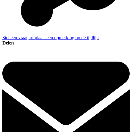
Stel een vraag of plaats een opmerking op de tijdlijn
Delen