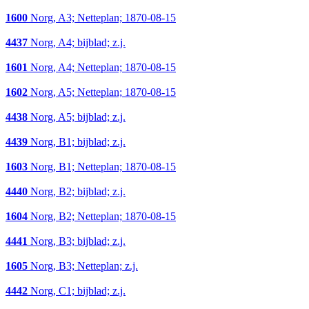
1600
Norg, A3; Netteplan; 1870-08-15
4437
Norg, A4; bijblad; z.j.
1601
Norg, A4; Netteplan; 1870-08-15
1602
Norg, A5; Netteplan; 1870-08-15
4438
Norg, A5; bijblad; z.j.
4439
Norg, B1; bijblad; z.j.
1603
Norg, B1; Netteplan; 1870-08-15
4440
Norg, B2; bijblad; z.j.
1604
Norg, B2; Netteplan; 1870-08-15
4441
Norg, B3; bijblad; z.j.
1605
Norg, B3; Netteplan; z.j.
4442
Norg, C1; bijblad; z.j.