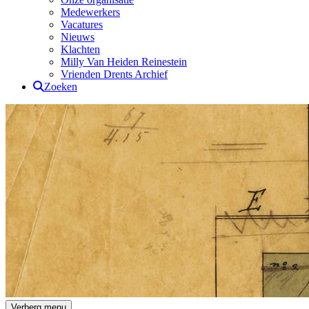
Medewerkers
Vacatures
Nieuws
Klachten
Milly Van Heiden Reinestein
Vrienden Drents Archief
Zoeken
Drents Archief
Verberg menu