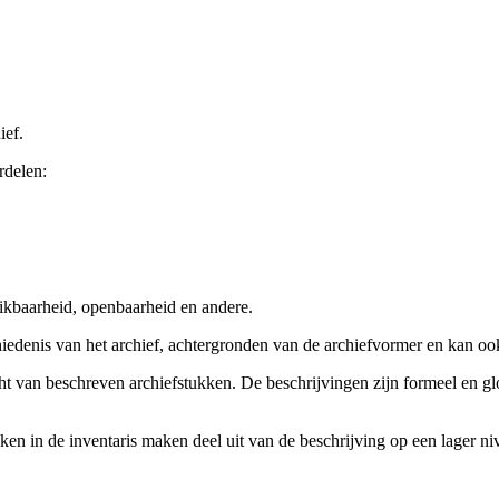
ief.
rdelen:
ikbaarheid, openbaarheid en andere.
chiedenis van het archief, achtergronden van de archiefvormer en kan o
cht van beschreven archiefstukken. De beschrijvingen zijn formeel en gl
ieken in de inventaris maken deel uit van de beschrijving op een lager 