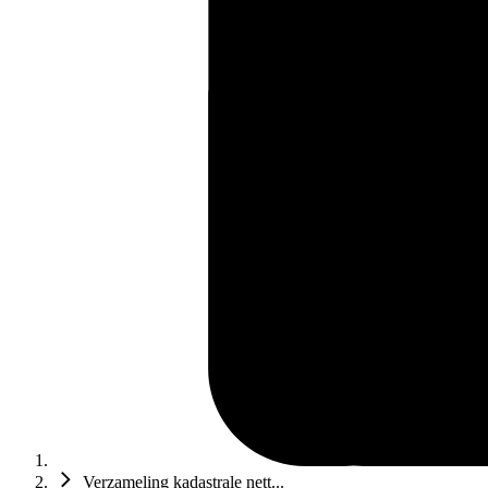
Verzameling kadastrale nett...