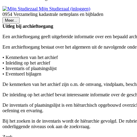
Mijn Studiezaal (inloggen)
0954 Verzameling kadastrale netteplans en bijbladen
Meer...
Uitleg bij archieftoegang
Een archieftoegang geeft uitgebreide informatie over een bepaald arch
Een archieftoegang bestaat over het algemeen uit de navolgende onde
• Kenmerken van het archief
• Inleiding op het archief
• Inventaris of plaatsingslijst
• Eventueel bijlagen
De kenmerken van het archief zijn o.m. de omvang, vindplaats, besch
De inleiding op het archief bevat interessante informatie over de ges
De inventaris of plaatsingslijst is een hiërarchisch opgebouwd overzi
oefening en ervaring.
Bij het zoeken in de inventaris wordt de hiërarchie gevolgd. De rubr
onderliggende niveaus ook aan de zoekvraag.
Zoek