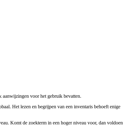
ok aanwijzingen voor het gebruik bevatten.
obaal. Het lezen en begrijpen van een inventaris behoeft enige
niveau. Komt de zoekterm in een hoger niveau voor, dan voldoen