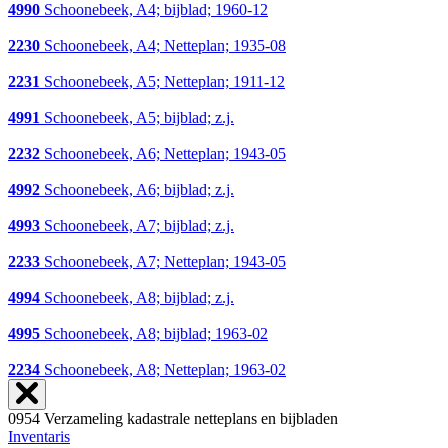
4990
Schoonebeek, A4; bijblad; 1960-12
2230
Schoonebeek, A4; Netteplan; 1935-08
2231
Schoonebeek, A5; Netteplan; 1911-12
4991
Schoonebeek, A5; bijblad; z.j.
2232
Schoonebeek, A6; Netteplan; 1943-05
4992
Schoonebeek, A6; bijblad; z.j.
4993
Schoonebeek, A7; bijblad; z.j.
2233
Schoonebeek, A7; Netteplan; 1943-05
4994
Schoonebeek, A8; bijblad; z.j.
4995
Schoonebeek, A8; bijblad; 1963-02
2234
Schoonebeek, A8; Netteplan; 1963-02
0954 Verzameling kadastrale netteplans en bijbladen
Inventaris