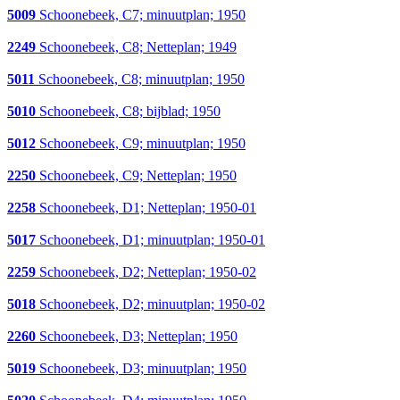
5009
Schoonebeek, C7; minuutplan; 1950
2249
Schoonebeek, C8; Netteplan; 1949
5011
Schoonebeek, C8; minuutplan; 1950
5010
Schoonebeek, C8; bijblad; 1950
5012
Schoonebeek, C9; minuutplan; 1950
2250
Schoonebeek, C9; Netteplan; 1950
2258
Schoonebeek, D1; Netteplan; 1950-01
5017
Schoonebeek, D1; minuutplan; 1950-01
2259
Schoonebeek, D2; Netteplan; 1950-02
5018
Schoonebeek, D2; minuutplan; 1950-02
2260
Schoonebeek, D3; Netteplan; 1950
5019
Schoonebeek, D3; minuutplan; 1950