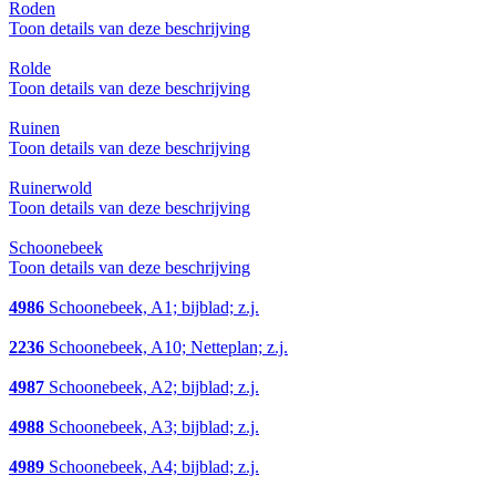
Roden
Toon details van deze beschrijving
Rolde
Toon details van deze beschrijving
Ruinen
Toon details van deze beschrijving
Ruinerwold
Toon details van deze beschrijving
Schoonebeek
Toon details van deze beschrijving
4986
Schoonebeek, A1; bijblad; z.j.
2236
Schoonebeek, A10; Netteplan; z.j.
4987
Schoonebeek, A2; bijblad; z.j.
4988
Schoonebeek, A3; bijblad; z.j.
4989
Schoonebeek, A4; bijblad; z.j.