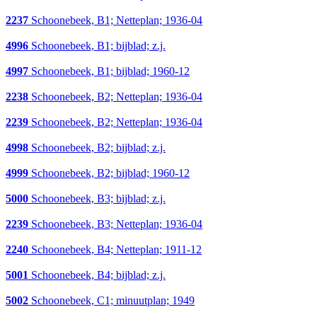
2237
Schoonebeek, B1; Netteplan; 1936-04
4996
Schoonebeek, B1; bijblad; z.j.
4997
Schoonebeek, B1; bijblad; 1960-12
2238
Schoonebeek, B2; Netteplan; 1936-04
2239
Schoonebeek, B2; Netteplan; 1936-04
4998
Schoonebeek, B2; bijblad; z.j.
4999
Schoonebeek, B2; bijblad; 1960-12
5000
Schoonebeek, B3; bijblad; z.j.
2239
Schoonebeek, B3; Netteplan; 1936-04
2240
Schoonebeek, B4; Netteplan; 1911-12
5001
Schoonebeek, B4; bijblad; z.j.
5002
Schoonebeek, C1; minuutplan; 1949