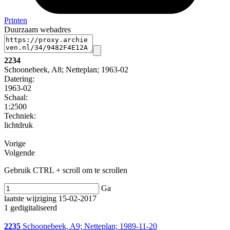
Printen
Duurzaam webadres
2234
Schoonebeek, A8; Netteplan; 1963-02
Datering
:
1963-02
Schaal
:
1:2500
Techniek:
lichtdruk
Vorige
Volgende
Gebruik CTRL + scroll om te scrollen
Ga
laatste wijziging 15-02-2017
1 gedigitaliseerd
2235
Schoonebeek, A9; Netteplan; 1989-11-20