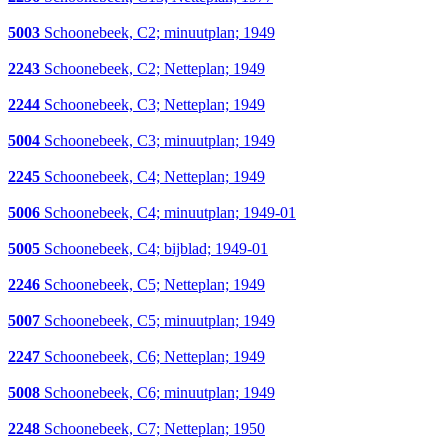
5003
Schoonebeek, C2; minuutplan; 1949
2243
Schoonebeek, C2; Netteplan; 1949
2244
Schoonebeek, C3; Netteplan; 1949
5004
Schoonebeek, C3; minuutplan; 1949
2245
Schoonebeek, C4; Netteplan; 1949
5006
Schoonebeek, C4; minuutplan; 1949-01
5005
Schoonebeek, C4; bijblad; 1949-01
2246
Schoonebeek, C5; Netteplan; 1949
5007
Schoonebeek, C5; minuutplan; 1949
2247
Schoonebeek, C6; Netteplan; 1949
5008
Schoonebeek, C6; minuutplan; 1949
2248
Schoonebeek, C7; Netteplan; 1950