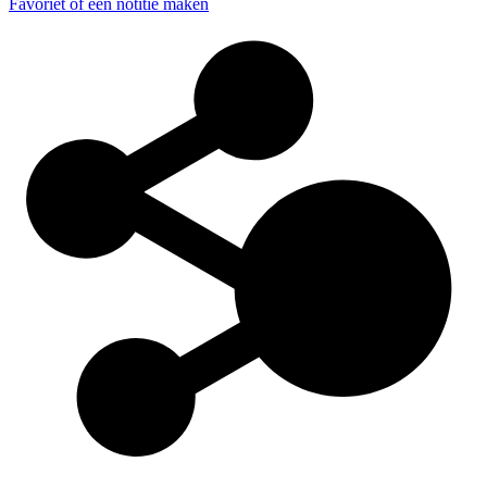
Favoriet of een notitie maken