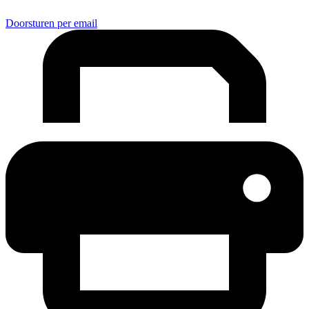
Doorsturen per email