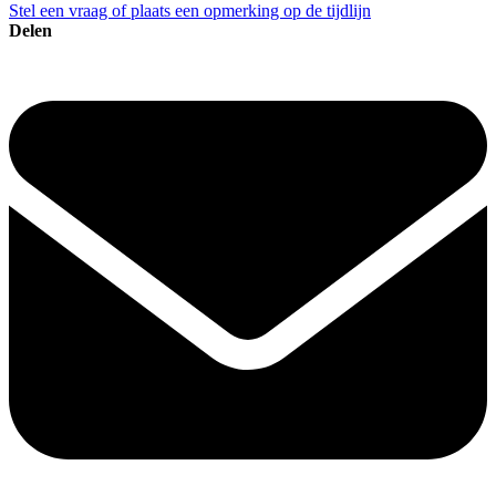
Stel een vraag of plaats een opmerking op de tijdlijn
Delen