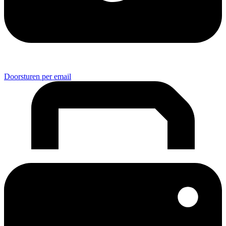
Doorsturen per email