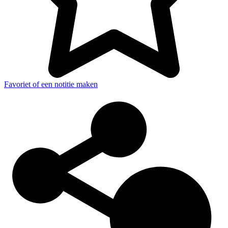
Favoriet of een notitie maken