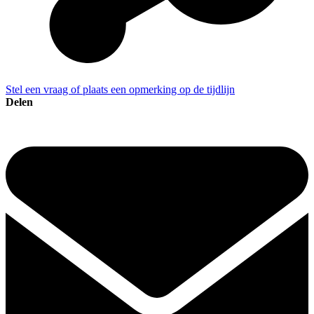
Stel een vraag of plaats een opmerking op de tijdlijn
Delen