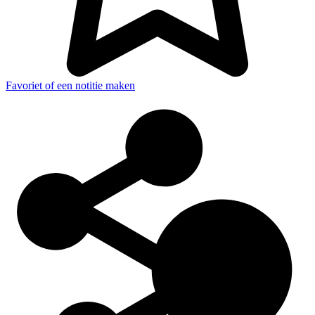
Favoriet of een notitie maken