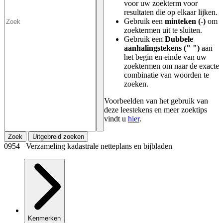
voor uw zoekterm voor
resultaten die op elkaar lijken.
Gebruik een
minteken (-)
om
zoektermen uit te sluiten.
Gebruik een
Dubbele
aanhalingstekens (" ")
aan
het begin en einde van uw
zoektermen om naar de exacte
combinatie van woorden te
zoeken.
Voorbeelden van het gebruik van
deze leestekens en meer zoektips
vindt u
hier
.
Zoek
Uitgebreid zoeken
0954 Verzameling kadastrale netteplans en bijbladen
Kenmerken