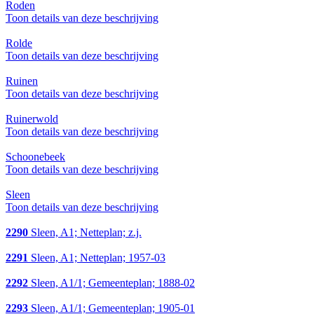
Roden
Toon details van deze beschrijving
Rolde
Toon details van deze beschrijving
Ruinen
Toon details van deze beschrijving
Ruinerwold
Toon details van deze beschrijving
Schoonebeek
Toon details van deze beschrijving
Sleen
Toon details van deze beschrijving
2290
Sleen, A1; Netteplan; z.j.
2291
Sleen, A1; Netteplan; 1957-03
2292
Sleen, A1/1; Gemeenteplan; 1888-02
2293
Sleen, A1/1; Gemeenteplan; 1905-01