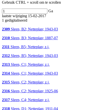
Gebruik CTRL + scroll om te scrollen
Ga
laatste wijziging 15-02-2017
1 gedigitaliseerd
2309
Sleen, B2; Netteplan; 1943-03
2310
Sleen, B3; Netteplan; 1887-07
2311
Sleen, B5; Netteplan; z.j.
2312
Sleen, B5; Netteplan; 1943-03
2313
Sleen, C1; Netteplan; z.j.
2314
Sleen, C1; Netteplan; 1943-03
2315
Sleen, C2; Netteplan; z.j.
2316
Sleen, C2; Netteplan; 1925-06
2317
Sleen, C4; Netteplan; z.j.
2318
Sleen, D1; Netteplan; 1911-04