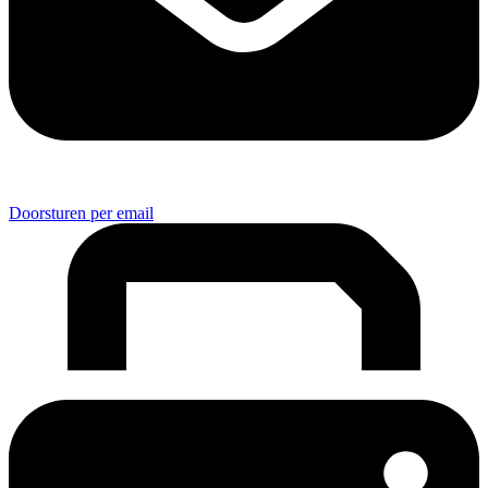
Doorsturen per email