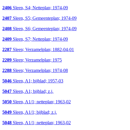
2406
Sleen, S4; Netteplan; 1974-09
2407
Sleen, S5; Gemeenteplan; 1974-09
2408
Sleen, S6; Gemeenteplan; 1974-09
2409
Sleen, S7; Netteplan; 1974-09
2287
Sleen; Verzamelplan; 1882-04-01
2289
Sleen; Verzamelplan; 1975
2288
Sleen; Verzamelplan; 1974-08
5046
Sleen, A1; bijblad; 1957-03
5047
Sleen, A1; bijblad; z.j.
5050
Sleen, A1/1; netteplan; 1963-02
5049
Sleen, A1/1; bijblad; z.j.
5048
Sleen, A1/1; netteplan; 1963-02