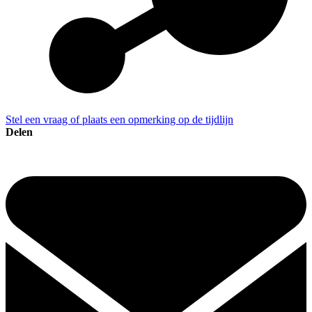
Stel een vraag of plaats een opmerking op de tijdlijn
Delen