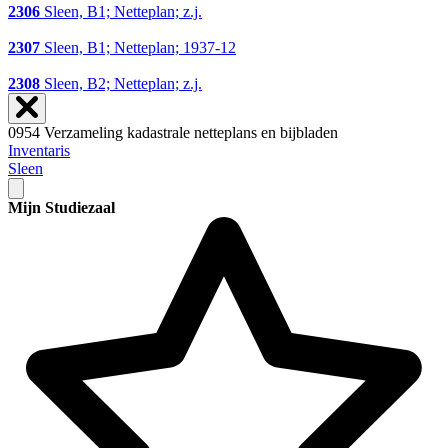
2306
Sleen, B1; Netteplan; z.j.
2307
Sleen, B1; Netteplan; 1937-12
2308
Sleen, B2; Netteplan; z.j.
0954 Verzameling kadastrale netteplans en bijbladen
Inventaris
Sleen
Mijn Studiezaal