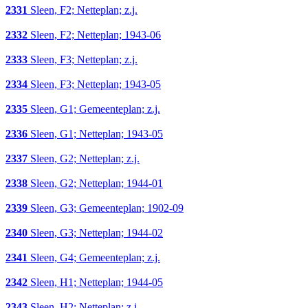
2331
Sleen, F2; Netteplan; z.j.
2332
Sleen, F2; Netteplan; 1943-06
2333
Sleen, F3; Netteplan; z.j.
2334
Sleen, F3; Netteplan; 1943-05
2335
Sleen, G1; Gemeenteplan; z.j.
2336
Sleen, G1; Netteplan; 1943-05
2337
Sleen, G2; Netteplan; z.j.
2338
Sleen, G2; Netteplan; 1944-01
2339
Sleen, G3; Gemeenteplan; 1902-09
2340
Sleen, G3; Netteplan; 1944-02
2341
Sleen, G4; Gemeenteplan; z.j.
2342
Sleen, H1; Netteplan; 1944-05
2343
Sleen, H2; Netteplan; z.j.