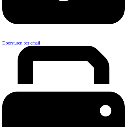
Doorsturen per email