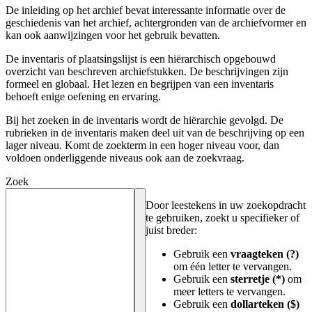
De inleiding op het archief bevat interessante informatie over de
geschiedenis van het archief, achtergronden van de archiefvormer en
kan ook aanwijzingen voor het gebruik bevatten.
De inventaris of plaatsingslijst is een hiërarchisch opgebouwd
overzicht van beschreven archiefstukken. De beschrijvingen zijn
formeel en globaal. Het lezen en begrijpen van een inventaris
behoeft enige oefening en ervaring.
Bij het zoeken in de inventaris wordt de hiërarchie gevolgd. De
rubrieken in de inventaris maken deel uit van de beschrijving op een
lager niveau. Komt de zoekterm in een hoger niveau voor, dan
voldoen onderliggende niveaus ook aan de zoekvraag.
Zoek
Door leestekens in uw zoekopdracht
te gebruiken, zoekt u specifieker of
juist breder:
Gebruik een
vraagteken (?)
om één letter te vervangen.
Gebruik een
sterretje (*)
om
meer letters te vervangen.
Gebruik een
dollarteken ($)