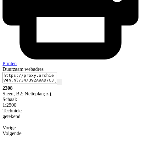
Printen
Duurzaam webadres
2308
Sleen, B2; Netteplan; z.j.
Schaal
:
1:2500
Techniek:
getekend
Vorige
Volgende