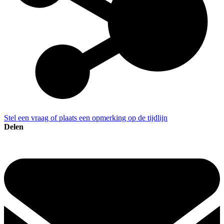
Stel een vraag of plaats een opmerking op de tijdlijn
Delen