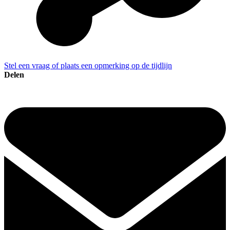
Stel een vraag of plaats een opmerking op de tijdlijn
Delen