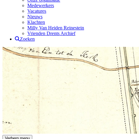
Medewerkers
Vacatures
Nieuws
Klachten
Milly Van Heiden Reinestein
Vrienden Drents Archief
Zoeken
Drents Archief
Verberg menu