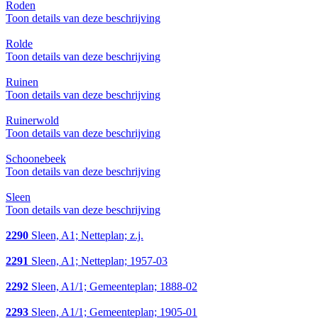
Roden
Toon details van deze beschrijving
Rolde
Toon details van deze beschrijving
Ruinen
Toon details van deze beschrijving
Ruinerwold
Toon details van deze beschrijving
Schoonebeek
Toon details van deze beschrijving
Sleen
Toon details van deze beschrijving
2290
Sleen, A1; Netteplan; z.j.
2291
Sleen, A1; Netteplan; 1957-03
2292
Sleen, A1/1; Gemeenteplan; 1888-02
2293
Sleen, A1/1; Gemeenteplan; 1905-01