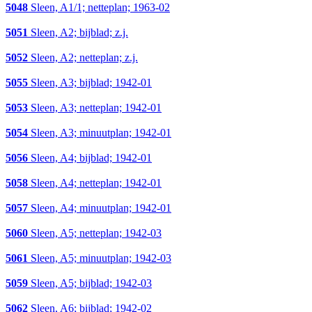
5048
Sleen, A1/1; netteplan; 1963-02
5051
Sleen, A2; bijblad; z.j.
5052
Sleen, A2; netteplan; z.j.
5055
Sleen, A3; bijblad; 1942-01
5053
Sleen, A3; netteplan; 1942-01
5054
Sleen, A3; minuutplan; 1942-01
5056
Sleen, A4; bijblad; 1942-01
5058
Sleen, A4; netteplan; 1942-01
5057
Sleen, A4; minuutplan; 1942-01
5060
Sleen, A5; netteplan; 1942-03
5061
Sleen, A5; minuutplan; 1942-03
5059
Sleen, A5; bijblad; 1942-03
5062
Sleen, A6; bijblad; 1942-02