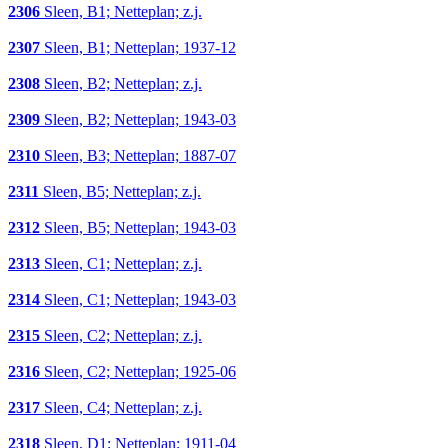
2306
Sleen, B1; Netteplan; z.j.
2307
Sleen, B1; Netteplan; 1937-12
2308
Sleen, B2; Netteplan; z.j.
2309
Sleen, B2; Netteplan; 1943-03
2310
Sleen, B3; Netteplan; 1887-07
2311
Sleen, B5; Netteplan; z.j.
2312
Sleen, B5; Netteplan; 1943-03
2313
Sleen, C1; Netteplan; z.j.
2314
Sleen, C1; Netteplan; 1943-03
2315
Sleen, C2; Netteplan; z.j.
2316
Sleen, C2; Netteplan; 1925-06
2317
Sleen, C4; Netteplan; z.j.
2318
Sleen, D1; Netteplan; 1911-04