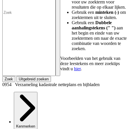
voor uw zoekterm voor
resultaten die op elkaar lijken.
Gebruik een
minteken (-)
om
zoektermen uit te sluiten.
Gebruik een
Dubbele
aanhalingstekens (" ")
aan
het begin en einde van uw
zoektermen om naar de exacte
combinatie van woorden te
zoeken.
Voorbeelden van het gebruik van
deze leestekens en meer zoektips
vindt u
hier
.
Zoek
Uitgebreid zoeken
0954 Verzameling kadastrale netteplans en bijbladen
Kenmerken