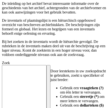
De inleiding op het archief bevat interessante informatie over de
geschiedenis van het archief, achtergronden van de archiefvormer en
kan ook aanwijzingen voor het gebruik bevatten.
De inventaris of plaatsingslijst is een hiërarchisch opgebouwd
overzicht van beschreven archiefstukken. De beschrijvingen zijn
formeel en globaal. Het lezen en begrijpen van een inventaris
behoeft enige oefening en ervaring.
Bij het zoeken in de inventaris wordt de hiërarchie gevolgd. De
rubrieken in de inventaris maken deel uit van de beschrijving op een
lager niveau. Komt de zoekterm in een hoger niveau voor, dan
voldoen onderliggende niveaus ook aan de zoekvraag.
Zoek
Door leestekens in uw zoekopdracht
te gebruiken, zoekt u specifieker of
juist breder:
Gebruik een
vraagteken (?)
om één letter te vervangen.
Gebruik een
sterretje (*)
om
meer letters te vervangen.
Gebruik een
dollarteken ($)