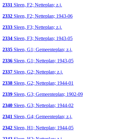
2331
Sleen, F2; Netteplan; z.j.
2332
Sleen, F2; Netteplan; 1943-06
2333
Sleen, F3; Netteplan; z.j.
2334
Sleen, F3; Netteplan; 1943-05
2335
Sleen, G1; Gemeenteplan; z.j.
2336
Sleen, G1; Netteplan; 1943-05
2337
Sleen, G2; Netteplan; z.j.
2338
Sleen, G2; Netteplan; 1944-01
2339
Sleen, G3; Gemeenteplan; 1902-09
2340
Sleen, G3; Netteplan; 1944-02
2341
Sleen, G4; Gemeenteplan; z.j.
2342
Sleen, H1; Netteplan; 1944-05
2343
Sleen, H2; Netteplan; z.j.