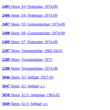
2405
Sleen, S3; Netteplan; 1974-09
2406
Sleen, S4; Netteplan; 1974-09
2407
Sleen, S5; Gemeenteplan; 1974-09
2408
Sleen, S6; Gemeenteplan; 1974-09
2409
Sleen, S7; Netteplan; 1974-09
2287
Sleen; Verzamelplan; 1882-04-01
2289
Sleen; Verzamelplan; 1975
2288
Sleen; Verzamelplan; 1974-08
5046
Sleen, A1; bijblad; 1957-03
5047
Sleen, A1; bijblad; z.j.
5050
Sleen, A1/1; netteplan; 1963-02
5049
Sleen, A1/1; bijblad; z.j.