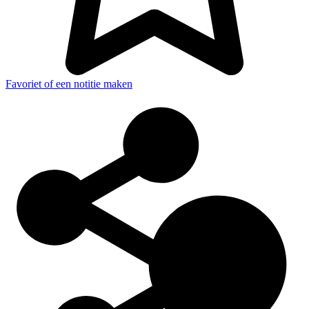
Favoriet of een notitie maken