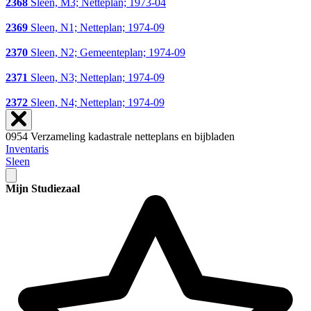
2368
Sleen, M3; Netteplan; 1973-04
2369
Sleen, N1; Netteplan; 1974-09
2370
Sleen, N2; Gemeenteplan; 1974-09
2371
Sleen, N3; Netteplan; 1974-09
2372
Sleen, N4; Netteplan; 1974-09
0954 Verzameling kadastrale netteplans en bijbladen
Inventaris
Sleen
Mijn Studiezaal