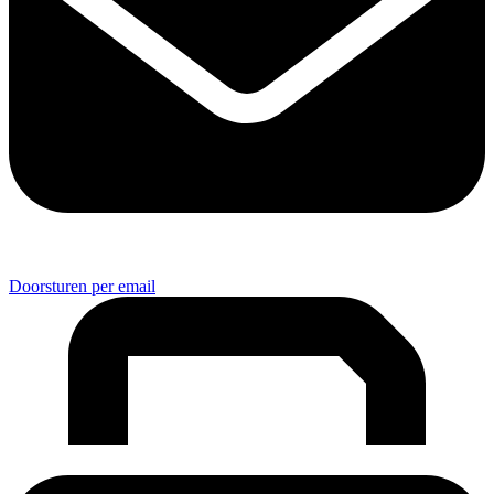
Doorsturen per email