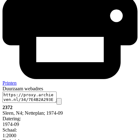
Printen
Duurzaam webadres
2372
Sleen, N4; Netteplan; 1974-09
Datering
:
1974-09
Schaal
:
1:2000