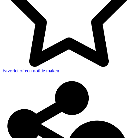
Favoriet of een notitie maken