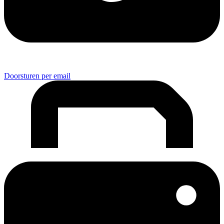
Doorsturen per email