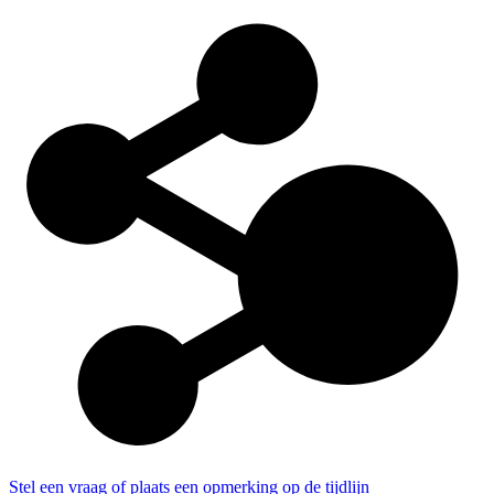
Stel een vraag of plaats een opmerking op de tijdlijn