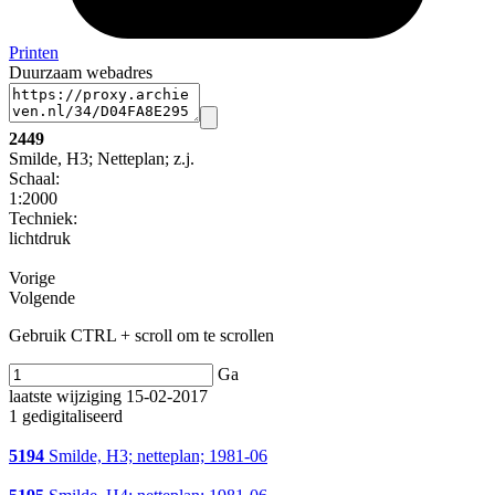
Printen
Duurzaam webadres
2449
Smilde, H3; Netteplan; z.j.
Schaal
:
1:2000
Techniek:
lichtdruk
Vorige
Volgende
Gebruik CTRL + scroll om te scrollen
Ga
laatste wijziging 15-02-2017
1 gedigitaliseerd
5194
Smilde, H3; netteplan; 1981-06