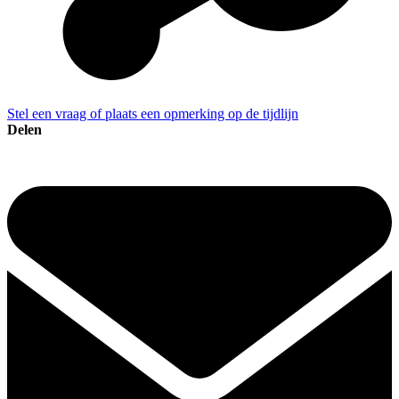
Stel een vraag of plaats een opmerking op de tijdlijn
Delen