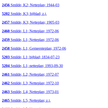
2456
Smilde, K2; Netteplan; 1944-03
5202
Smilde, K3; bijblad; z.j.
2457
Smilde, K3; Netteplan; 1905-03
2460
Smilde, L1; Netteplan; 1972-06
2459
Smilde, L1; Netteplan; 1972-06
2458
Smilde, L1; Gemeenteplan; 1972-06
5203
Smilde, L1; bijblad; 1834-07-23
5204
Smilde, L1; netteplan; 1993-09-30
2461
Smilde, L2; Netteplan; 1972-07
2462
Smilde, L3; Netteplan; 1972-10
2463
Smilde, L4; Netteplan; 1973-01
2465
Smilde, L5; Netteplan; z.j.