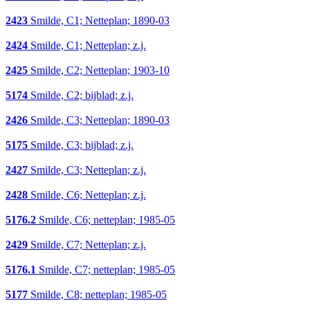
2423
Smilde, C1; Netteplan; 1890-03
2424
Smilde, C1; Netteplan; z.j.
2425
Smilde, C2; Netteplan; 1903-10
5174
Smilde, C2; bijblad; z.j.
2426
Smilde, C3; Netteplan; 1890-03
5175
Smilde, C3; bijblad; z.j.
2427
Smilde, C3; Netteplan; z.j.
2428
Smilde, C6; Netteplan; z.j.
5176.2
Smilde, C6; netteplan; 1985-05
2429
Smilde, C7; Netteplan; z.j.
5176.1
Smilde, C7; netteplan; 1985-05
5177
Smilde, C8; netteplan; 1985-05