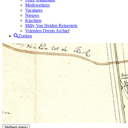
Medewerkers
Vacatures
Nieuws
Klachten
Milly Van Heiden Reinestein
Vrienden Drents Archief
Zoeken
Drents Archief
Verberg menu