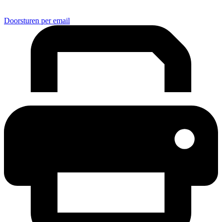
Doorsturen per email