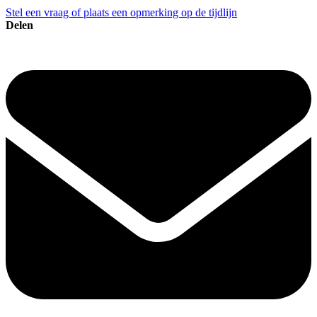
Stel een vraag of plaats een opmerking op de tijdlijn
Delen