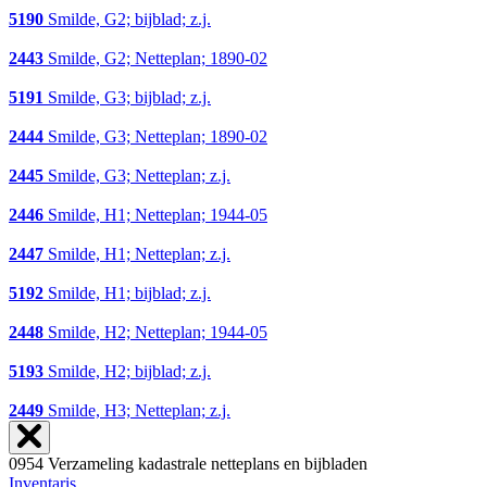
5190
Smilde, G2; bijblad; z.j.
2443
Smilde, G2; Netteplan; 1890-02
5191
Smilde, G3; bijblad; z.j.
2444
Smilde, G3; Netteplan; 1890-02
2445
Smilde, G3; Netteplan; z.j.
2446
Smilde, H1; Netteplan; 1944-05
2447
Smilde, H1; Netteplan; z.j.
5192
Smilde, H1; bijblad; z.j.
2448
Smilde, H2; Netteplan; 1944-05
5193
Smilde, H2; bijblad; z.j.
2449
Smilde, H3; Netteplan; z.j.
0954 Verzameling kadastrale netteplans en bijbladen
Inventaris