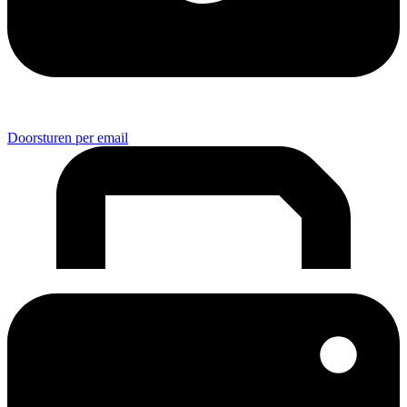
Doorsturen per email