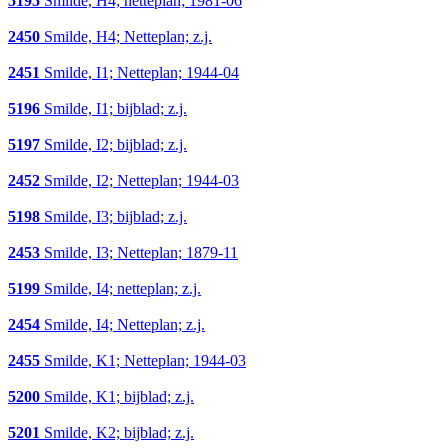
5195
Smilde, H4; netteplan; 1981-06
2450
Smilde, H4; Netteplan; z.j.
2451
Smilde, I1; Netteplan; 1944-04
5196
Smilde, I1; bijblad; z.j.
5197
Smilde, I2; bijblad; z.j.
2452
Smilde, I2; Netteplan; 1944-03
5198
Smilde, I3; bijblad; z.j.
2453
Smilde, I3; Netteplan; 1879-11
5199
Smilde, I4; netteplan; z.j.
2454
Smilde, I4; Netteplan; z.j.
2455
Smilde, K1; Netteplan; 1944-03
5200
Smilde, K1; bijblad; z.j.
5201
Smilde, K2; bijblad; z.j.