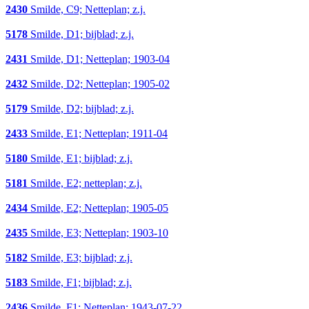
2430
Smilde, C9; Netteplan; z.j.
5178
Smilde, D1; bijblad; z.j.
2431
Smilde, D1; Netteplan; 1903-04
2432
Smilde, D2; Netteplan; 1905-02
5179
Smilde, D2; bijblad; z.j.
2433
Smilde, E1; Netteplan; 1911-04
5180
Smilde, E1; bijblad; z.j.
5181
Smilde, E2; netteplan; z.j.
2434
Smilde, E2; Netteplan; 1905-05
2435
Smilde, E3; Netteplan; 1903-10
5182
Smilde, E3; bijblad; z.j.
5183
Smilde, F1; bijblad; z.j.
2436
Smilde, F1; Netteplan; 1943-07-22