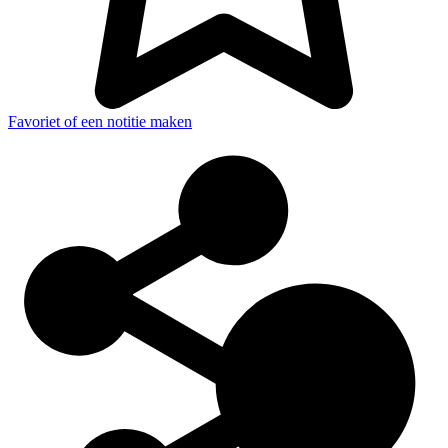
Favoriet of een notitie maken