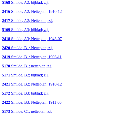
5168
Smilde, A2; bijblad; z.j.
2416
Smilde, A2; Netteplan; 1910-12
2417
Smilde, A2; Netteplan; z.j.
5169
Smilde, A3; bijblad; z.j.
2418
Smilde, A3; Netteplan; 1943-07
2420
Smilde, B1; Netteplan; z.j.
2419
Smilde, B1; Netteplan; 1903-11
5170
Smilde, B1; netteplan; z.j.
5171
Smilde, B2; bijblad; z.j.
2421
Smilde, B2; Netteplan; 1910-12
5172
Smilde, B3; bijblad; z.j.
2422
Smilde, B3; Netteplan; 1911-05
5173
Smilde, C1; netteplan; z.j.