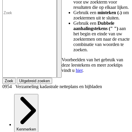
voor uw zoekterm voor
resultaten die op elkaar lijken.
Gebruik een
minteken (-)
om
zoektermen uit te sluiten.
Gebruik een
Dubbele
aanhalingstekens (" ")
aan
het begin en einde van uw
zoektermen om naar de exacte
combinatie van woorden te
zoeken.
Voorbeelden van het gebruik van
deze leestekens en meer zoektips
vindt u
hier
.
Zoek
Uitgebreid zoeken
0954 Verzameling kadastrale netteplans en bijbladen
Kenmerken