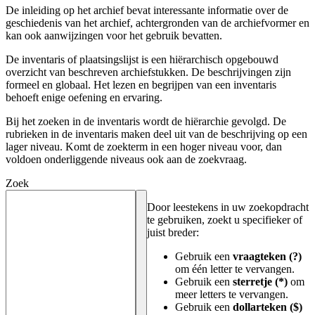
De inleiding op het archief bevat interessante informatie over de
geschiedenis van het archief, achtergronden van de archiefvormer en
kan ook aanwijzingen voor het gebruik bevatten.
De inventaris of plaatsingslijst is een hiërarchisch opgebouwd
overzicht van beschreven archiefstukken. De beschrijvingen zijn
formeel en globaal. Het lezen en begrijpen van een inventaris
behoeft enige oefening en ervaring.
Bij het zoeken in de inventaris wordt de hiërarchie gevolgd. De
rubrieken in de inventaris maken deel uit van de beschrijving op een
lager niveau. Komt de zoekterm in een hoger niveau voor, dan
voldoen onderliggende niveaus ook aan de zoekvraag.
Zoek
Door leestekens in uw zoekopdracht
te gebruiken, zoekt u specifieker of
juist breder:
Gebruik een
vraagteken (?)
om één letter te vervangen.
Gebruik een
sterretje (*)
om
meer letters te vervangen.
Gebruik een
dollarteken ($)