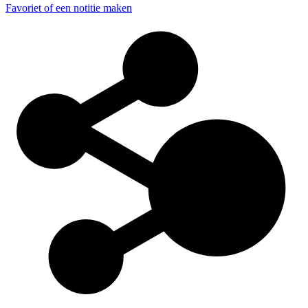
Favoriet of een notitie maken