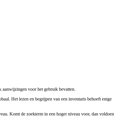
ok aanwijzingen voor het gebruik bevatten.
obaal. Het lezen en begrijpen van een inventaris behoeft enige
niveau. Komt de zoekterm in een hoger niveau voor, dan voldoen