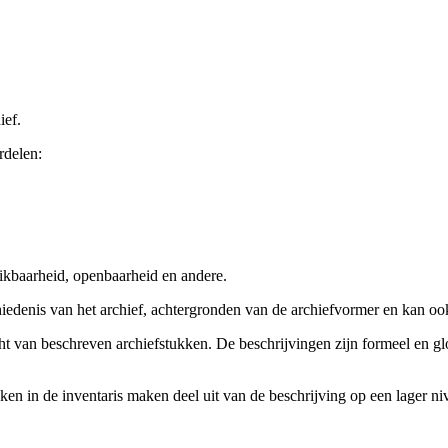
ief.
rdelen:
ikbaarheid, openbaarheid en andere.
chiedenis van het archief, achtergronden van de archiefvormer en kan o
cht van beschreven archiefstukken. De beschrijvingen zijn formeel en gl
ieken in de inventaris maken deel uit van de beschrijving op een lager 