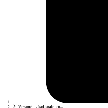
Verzameling kadastrale nett...