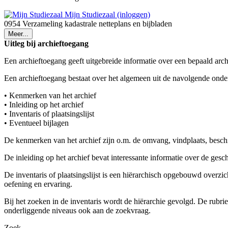
Mijn Studiezaal (inloggen)
0954 Verzameling kadastrale netteplans en bijbladen
Meer...
Uitleg bij archieftoegang
Een archieftoegang geeft uitgebreide informatie over een bepaald arch
Een archieftoegang bestaat over het algemeen uit de navolgende onde
• Kenmerken van het archief
• Inleiding op het archief
• Inventaris of plaatsingslijst
• Eventueel bijlagen
De kenmerken van het archief zijn o.m. de omvang, vindplaats, besch
De inleiding op het archief bevat interessante informatie over de ges
De inventaris of plaatsingslijst is een hiërarchisch opgebouwd overzi
oefening en ervaring.
Bij het zoeken in de inventaris wordt de hiërarchie gevolgd. De rubr
onderliggende niveaus ook aan de zoekvraag.
Zoek