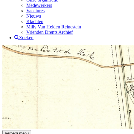
Medewerkers
Vacatures
Nieuws
Klachten
Milly Van Heiden Reinestein
Vrienden Drents Archief
Zoeken
Drents Archief
Verberg menu