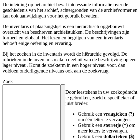
De inleiding op het archief bevat interessante informatie over de
geschiedenis van het archief, achtergronden van de archiefvormer en
kan ook aanwijzingen voor het gebruik bevatten.
De inventaris of plaatsingslijst is een hiërarchisch opgebouwd
overzicht van beschreven archiefstukken. De beschrijvingen zijn
formeel en globaal. Het lezen en begrijpen van een inventaris
behoeft enige oefening en ervaring.
Bij het zoeken in de inventaris wordt de hiërarchie gevolgd. De
rubrieken in de inventaris maken deel uit van de beschrijving op een
lager niveau. Komt de zoekterm in een hoger niveau voor, dan
voldoen onderliggende niveaus ook aan de zoekvraag.
Zoek
Door leestekens in uw zoekopdracht
te gebruiken, zoekt u specifieker of
juist breder:
Gebruik een
vraagteken (?)
om één letter te vervangen.
Gebruik een
sterretje (*)
om
meer letters te vervangen.
Gebruik een
dollarteken ($)