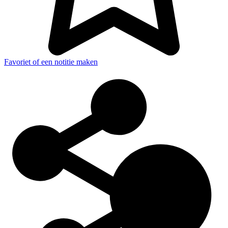
Favoriet of een notitie maken