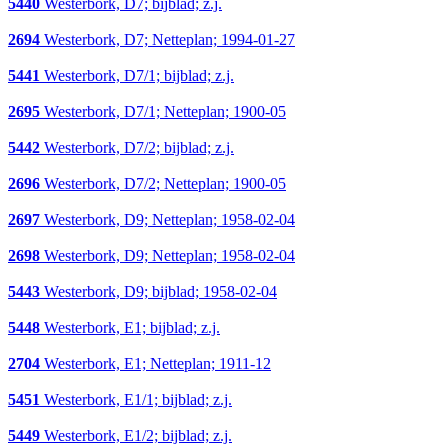
5440
Westerbork, D7; bijblad; z.j.
2694
Westerbork, D7; Netteplan; 1994-01-27
5441
Westerbork, D7/1; bijblad; z.j.
2695
Westerbork, D7/1; Netteplan; 1900-05
5442
Westerbork, D7/2; bijblad; z.j.
2696
Westerbork, D7/2; Netteplan; 1900-05
2697
Westerbork, D9; Netteplan; 1958-02-04
2698
Westerbork, D9; Netteplan; 1958-02-04
5443
Westerbork, D9; bijblad; 1958-02-04
5448
Westerbork, E1; bijblad; z.j.
2704
Westerbork, E1; Netteplan; 1911-12
5451
Westerbork, E1/1; bijblad; z.j.
5449
Westerbork, E1/2; bijblad; z.j.