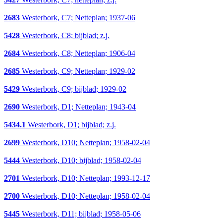
2683
Westerbork, C7; Netteplan; 1937-06
5428
Westerbork, C8; bijblad; z.j.
2684
Westerbork, C8; Netteplan; 1906-04
2685
Westerbork, C9; Netteplan; 1929-02
5429
Westerbork, C9; bijblad; 1929-02
2690
Westerbork, D1; Netteplan; 1943-04
5434.1
Westerbork, D1; bijblad; z.j.
2699
Westerbork, D10; Netteplan; 1958-02-04
5444
Westerbork, D10; bijblad; 1958-02-04
2701
Westerbork, D10; Netteplan; 1993-12-17
2700
Westerbork, D10; Netteplan; 1958-02-04
5445
Westerbork, D11; bijblad; 1958-05-06