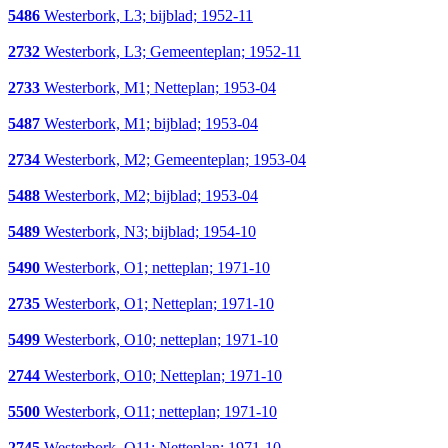
5486
Westerbork, L3; bijblad; 1952-11
2732
Westerbork, L3; Gemeenteplan; 1952-11
2733
Westerbork, M1; Netteplan; 1953-04
5487
Westerbork, M1; bijblad; 1953-04
2734
Westerbork, M2; Gemeenteplan; 1953-04
5488
Westerbork, M2; bijblad; 1953-04
5489
Westerbork, N3; bijblad; 1954-10
5490
Westerbork, O1; netteplan; 1971-10
2735
Westerbork, O1; Netteplan; 1971-10
5499
Westerbork, O10; netteplan; 1971-10
2744
Westerbork, O10; Netteplan; 1971-10
5500
Westerbork, O11; netteplan; 1971-10
2745
Westerbork, O11; Netteplan; 1971-10