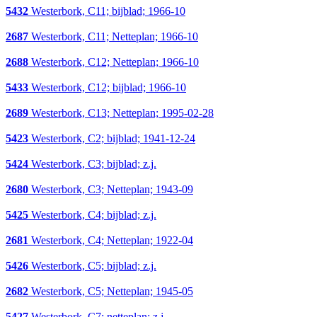
5432
Westerbork, C11; bijblad; 1966-10
2687
Westerbork, C11; Netteplan; 1966-10
2688
Westerbork, C12; Netteplan; 1966-10
5433
Westerbork, C12; bijblad; 1966-10
2689
Westerbork, C13; Netteplan; 1995-02-28
5423
Westerbork, C2; bijblad; 1941-12-24
5424
Westerbork, C3; bijblad; z.j.
2680
Westerbork, C3; Netteplan; 1943-09
5425
Westerbork, C4; bijblad; z.j.
2681
Westerbork, C4; Netteplan; 1922-04
5426
Westerbork, C5; bijblad; z.j.
2682
Westerbork, C5; Netteplan; 1945-05
5427
Westerbork, C7; netteplan; z.j.