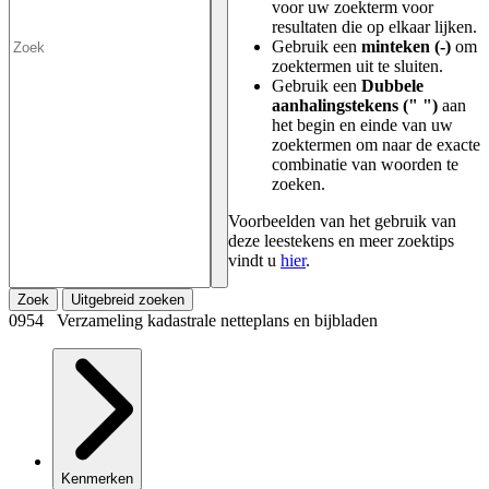
voor uw zoekterm voor
resultaten die op elkaar lijken.
Gebruik een
minteken (-)
om
zoektermen uit te sluiten.
Gebruik een
Dubbele
aanhalingstekens (" ")
aan
het begin en einde van uw
zoektermen om naar de exacte
combinatie van woorden te
zoeken.
Voorbeelden van het gebruik van
deze leestekens en meer zoektips
vindt u
hier
.
Zoek
Uitgebreid zoeken
0954 Verzameling kadastrale netteplans en bijbladen
Kenmerken