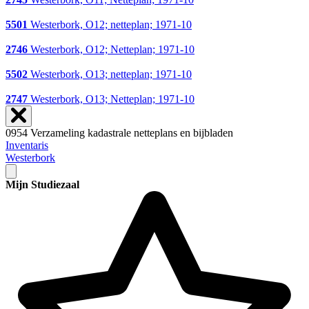
5501
Westerbork, O12; netteplan; 1971-10
2746
Westerbork, O12; Netteplan; 1971-10
5502
Westerbork, O13; netteplan; 1971-10
2747
Westerbork, O13; Netteplan; 1971-10
0954 Verzameling kadastrale netteplans en bijbladen
Inventaris
Westerbork
Mijn Studiezaal