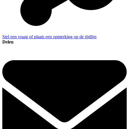
Stel een vraag of plaats een opmerking op de tijdlijn
Delen