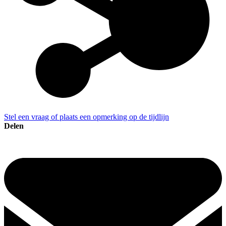
Stel een vraag of plaats een opmerking op de tijdlijn
Delen