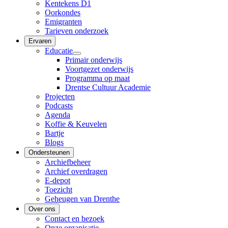
Kentekens D1
Oorkondes
Emigranten
Tarieven onderzoek
Ervaren
Educatie
Primair onderwijs
Voortgezet onderwijs
Programma op maat
Drentse Cultuur Academie
Projecten
Podcasts
Agenda
Koffie & Keuvelen
Bartje
Blogs
Ondersteunen
Archiefbeheer
Archief overdragen
E-depot
Toezicht
Geheugen van Drenthe
Over ons
Contact en bezoek
Onze organisatie