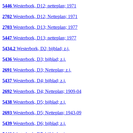
5446
Westerbork, D12; netteplan; 1971
2702
Westerbork, D12; Netteplan; 1971
2703
Westerbork, D13; Netteplan; 1977
5447
Westerbork, D13; netteplan; 1977
5434.2
Westerbork, D2; bijblad; z.j.
5436
Westerbork, D3; bijblad; z.j.
2691
Westerbork, D3; Netteplan; z.j.
5437
Westerbork, D4; bijblad; z.j.
2692
Westerbork, D4; Netteplan; 1909-04
5438
Westerbork, D5; bijblad; z.j.
2693
Westerbork, D5; Netteplan; 1943-09
5439
Westerbork, D6; bijblad; z.j.