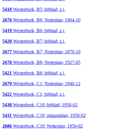
5418
Westerbork, B5; bijblad; z.j.
2676
Westerbork, B6; Netteplan; 1904-10
5419
Westerbork, B6; bijblad; z.j.
5420
Westerbork, B7; bijblad; z.j.
2677
Westerbork, B7; Netteplan; 1879-10
2678
Westerbork, B8; Netteplan; 1927-05
5421
Westerbork, B8; bijblad; z.j.
2679
Westerbork, C1; Netteplan; 1940-12
5422
Westerbork, C1; bijblad; z.j.
5430
Westerbork, C10; bijblad; 1950-02
5431
Westerbork, C10; minuutplan; 1950-02
2686
Westerbork, C10; Netteplan; 1950-02