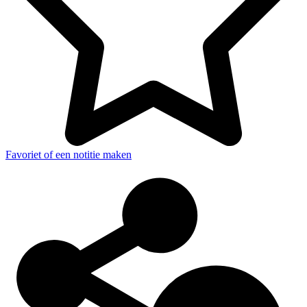
Favoriet of een notitie maken