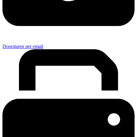
Doorsturen per email