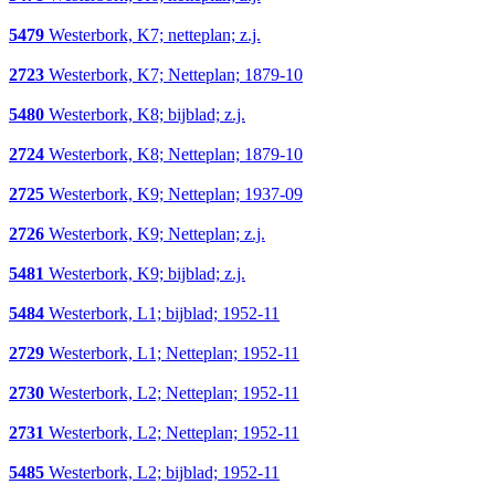
5479
Westerbork, K7; netteplan; z.j.
2723
Westerbork, K7; Netteplan; 1879-10
5480
Westerbork, K8; bijblad; z.j.
2724
Westerbork, K8; Netteplan; 1879-10
2725
Westerbork, K9; Netteplan; 1937-09
2726
Westerbork, K9; Netteplan; z.j.
5481
Westerbork, K9; bijblad; z.j.
5484
Westerbork, L1; bijblad; 1952-11
2729
Westerbork, L1; Netteplan; 1952-11
2730
Westerbork, L2; Netteplan; 1952-11
2731
Westerbork, L2; Netteplan; 1952-11
5485
Westerbork, L2; bijblad; 1952-11