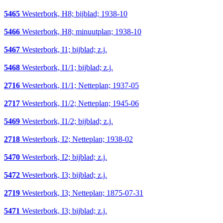
5465
Westerbork, H8; bijblad; 1938-10
5466
Westerbork, H8; minuutplan; 1938-10
5467
Westerbork, I1; bijblad; z.j.
5468
Westerbork, I1/1; bijblad; z.j.
2716
Westerbork, I1/1; Netteplan; 1937-05
2717
Westerbork, I1/2; Netteplan; 1945-06
5469
Westerbork, I1/2; bijblad; z.j.
2718
Westerbork, I2; Netteplan; 1938-02
5470
Westerbork, I2; bijblad; z.j.
5472
Westerbork, I3; bijblad; z.j.
2719
Westerbork, I3; Netteplan; 1875-07-31
5471
Westerbork, I3; bijblad; z.j.