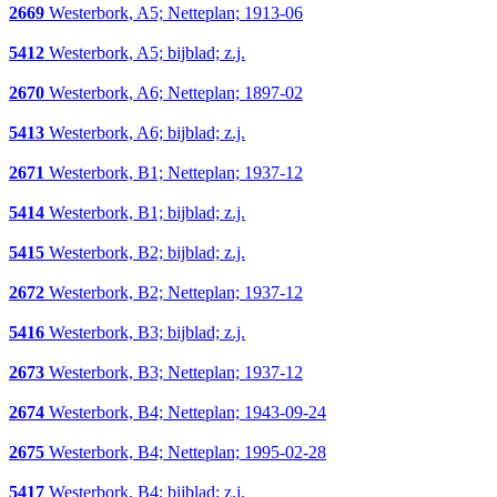
2669
Westerbork, A5; Netteplan; 1913-06
5412
Westerbork, A5; bijblad; z.j.
2670
Westerbork, A6; Netteplan; 1897-02
5413
Westerbork, A6; bijblad; z.j.
2671
Westerbork, B1; Netteplan; 1937-12
5414
Westerbork, B1; bijblad; z.j.
5415
Westerbork, B2; bijblad; z.j.
2672
Westerbork, B2; Netteplan; 1937-12
5416
Westerbork, B3; bijblad; z.j.
2673
Westerbork, B3; Netteplan; 1937-12
2674
Westerbork, B4; Netteplan; 1943-09-24
2675
Westerbork, B4; Netteplan; 1995-02-28
5417
Westerbork, B4; bijblad; z.j.