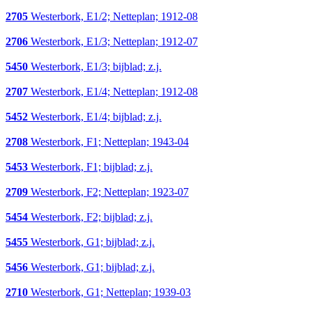
2705
Westerbork, E1/2; Netteplan; 1912-08
2706
Westerbork, E1/3; Netteplan; 1912-07
5450
Westerbork, E1/3; bijblad; z.j.
2707
Westerbork, E1/4; Netteplan; 1912-08
5452
Westerbork, E1/4; bijblad; z.j.
2708
Westerbork, F1; Netteplan; 1943-04
5453
Westerbork, F1; bijblad; z.j.
2709
Westerbork, F2; Netteplan; 1923-07
5454
Westerbork, F2; bijblad; z.j.
5455
Westerbork, G1; bijblad; z.j.
5456
Westerbork, G1; bijblad; z.j.
2710
Westerbork, G1; Netteplan; 1939-03