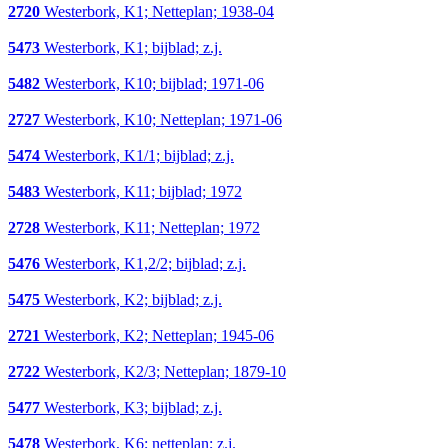
2720
Westerbork, K1; Netteplan; 1938-04
5473
Westerbork, K1; bijblad; z.j.
5482
Westerbork, K10; bijblad; 1971-06
2727
Westerbork, K10; Netteplan; 1971-06
5474
Westerbork, K1/1; bijblad; z.j.
5483
Westerbork, K11; bijblad; 1972
2728
Westerbork, K11; Netteplan; 1972
5476
Westerbork, K1,2/2; bijblad; z.j.
5475
Westerbork, K2; bijblad; z.j.
2721
Westerbork, K2; Netteplan; 1945-06
2722
Westerbork, K2/3; Netteplan; 1879-10
5477
Westerbork, K3; bijblad; z.j.
5478
Westerbork, K6; netteplan; z.j.