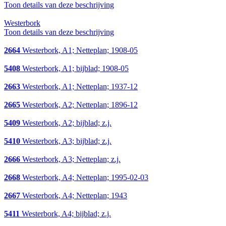
Toon details van deze beschrijving
Westerbork
Toon details van deze beschrijving
2664
Westerbork, A1; Netteplan; 1908-05
5408
Westerbork, A1; bijblad; 1908-05
2663
Westerbork, A1; Netteplan; 1937-12
2665
Westerbork, A2; Netteplan; 1896-12
5409
Westerbork, A2; bijblad; z.j.
5410
Westerbork, A3; bijblad; z.j.
2666
Westerbork, A3; Netteplan; z.j.
2668
Westerbork, A4; Netteplan; 1995-02-03
2667
Westerbork, A4; Netteplan; 1943
5411
Westerbork, A4; bijblad; z.j.