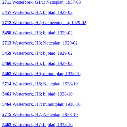
2711
Westerbork, G1/1; Netteplan; 1937-03
5457
Westerbork, H2; bijblad; 1929-02
2712
Westerbork, H2; Gemeenteplan; 1929-02
5458
Westerbork, H3; bijblad; 1929-02
2713
Westerbork, H3; Netteplan; 1929-02
5459
Westerbork, H4; bijblad; 1929-02
5460
Westerbork, H5; bijblad; 1929-02
5462
Westerbork, H6; minuutplan; 1938-10
2714
Westerbork, H6; Netteplan; 1938-10
5461
Westerbork, H6; bijblad; 1938-10
5464
Westerbork, H7; minuutplan; 1938-10
2715
Westerbork, H7; Netteplan; 1938-10
5463
Westerbork, H7; bijblad; 1938-10