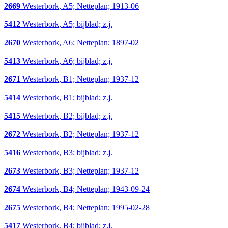
2669
Westerbork, A5; Netteplan; 1913-06
5412
Westerbork, A5; bijblad; z.j.
2670
Westerbork, A6; Netteplan; 1897-02
5413
Westerbork, A6; bijblad; z.j.
2671
Westerbork, B1; Netteplan; 1937-12
5414
Westerbork, B1; bijblad; z.j.
5415
Westerbork, B2; bijblad; z.j.
2672
Westerbork, B2; Netteplan; 1937-12
5416
Westerbork, B3; bijblad; z.j.
2673
Westerbork, B3; Netteplan; 1937-12
2674
Westerbork, B4; Netteplan; 1943-09-24
2675
Westerbork, B4; Netteplan; 1995-02-28
5417
Westerbork, B4; bijblad; z.j.