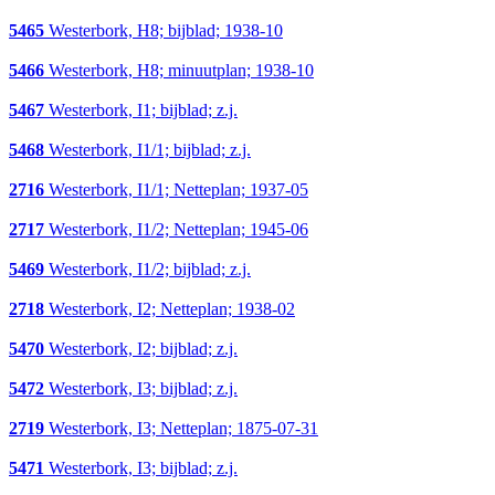
5465
Westerbork, H8; bijblad; 1938-10
5466
Westerbork, H8; minuutplan; 1938-10
5467
Westerbork, I1; bijblad; z.j.
5468
Westerbork, I1/1; bijblad; z.j.
2716
Westerbork, I1/1; Netteplan; 1937-05
2717
Westerbork, I1/2; Netteplan; 1945-06
5469
Westerbork, I1/2; bijblad; z.j.
2718
Westerbork, I2; Netteplan; 1938-02
5470
Westerbork, I2; bijblad; z.j.
5472
Westerbork, I3; bijblad; z.j.
2719
Westerbork, I3; Netteplan; 1875-07-31
5471
Westerbork, I3; bijblad; z.j.