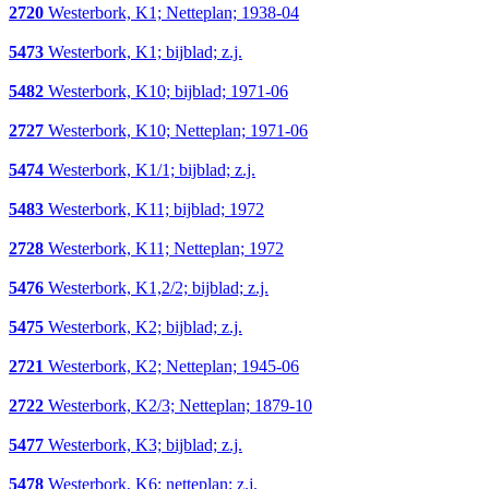
2720
Westerbork, K1; Netteplan; 1938-04
5473
Westerbork, K1; bijblad; z.j.
5482
Westerbork, K10; bijblad; 1971-06
2727
Westerbork, K10; Netteplan; 1971-06
5474
Westerbork, K1/1; bijblad; z.j.
5483
Westerbork, K11; bijblad; 1972
2728
Westerbork, K11; Netteplan; 1972
5476
Westerbork, K1,2/2; bijblad; z.j.
5475
Westerbork, K2; bijblad; z.j.
2721
Westerbork, K2; Netteplan; 1945-06
2722
Westerbork, K2/3; Netteplan; 1879-10
5477
Westerbork, K3; bijblad; z.j.
5478
Westerbork, K6; netteplan; z.j.