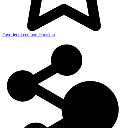
Favoriet of een notitie maken