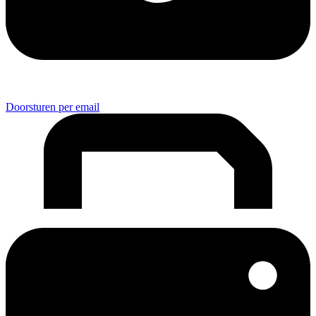
Doorsturen per email