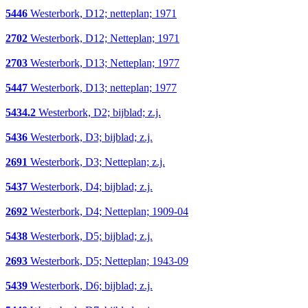
5446
Westerbork, D12; netteplan; 1971
2702
Westerbork, D12; Netteplan; 1971
2703
Westerbork, D13; Netteplan; 1977
5447
Westerbork, D13; netteplan; 1977
5434.2
Westerbork, D2; bijblad; z.j.
5436
Westerbork, D3; bijblad; z.j.
2691
Westerbork, D3; Netteplan; z.j.
5437
Westerbork, D4; bijblad; z.j.
2692
Westerbork, D4; Netteplan; 1909-04
5438
Westerbork, D5; bijblad; z.j.
2693
Westerbork, D5; Netteplan; 1943-09
5439
Westerbork, D6; bijblad; z.j.