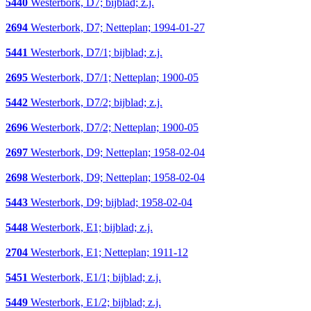
5440
Westerbork, D7; bijblad; z.j.
2694
Westerbork, D7; Netteplan; 1994-01-27
5441
Westerbork, D7/1; bijblad; z.j.
2695
Westerbork, D7/1; Netteplan; 1900-05
5442
Westerbork, D7/2; bijblad; z.j.
2696
Westerbork, D7/2; Netteplan; 1900-05
2697
Westerbork, D9; Netteplan; 1958-02-04
2698
Westerbork, D9; Netteplan; 1958-02-04
5443
Westerbork, D9; bijblad; 1958-02-04
5448
Westerbork, E1; bijblad; z.j.
2704
Westerbork, E1; Netteplan; 1911-12
5451
Westerbork, E1/1; bijblad; z.j.
5449
Westerbork, E1/2; bijblad; z.j.