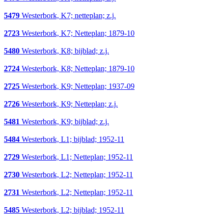
5479
Westerbork, K7; netteplan; z.j.
2723
Westerbork, K7; Netteplan; 1879-10
5480
Westerbork, K8; bijblad; z.j.
2724
Westerbork, K8; Netteplan; 1879-10
2725
Westerbork, K9; Netteplan; 1937-09
2726
Westerbork, K9; Netteplan; z.j.
5481
Westerbork, K9; bijblad; z.j.
5484
Westerbork, L1; bijblad; 1952-11
2729
Westerbork, L1; Netteplan; 1952-11
2730
Westerbork, L2; Netteplan; 1952-11
2731
Westerbork, L2; Netteplan; 1952-11
5485
Westerbork, L2; bijblad; 1952-11