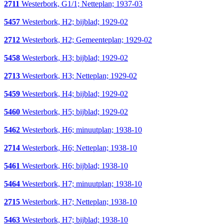
2711
Westerbork, G1/1; Netteplan; 1937-03
5457
Westerbork, H2; bijblad; 1929-02
2712
Westerbork, H2; Gemeenteplan; 1929-02
5458
Westerbork, H3; bijblad; 1929-02
2713
Westerbork, H3; Netteplan; 1929-02
5459
Westerbork, H4; bijblad; 1929-02
5460
Westerbork, H5; bijblad; 1929-02
5462
Westerbork, H6; minuutplan; 1938-10
2714
Westerbork, H6; Netteplan; 1938-10
5461
Westerbork, H6; bijblad; 1938-10
5464
Westerbork, H7; minuutplan; 1938-10
2715
Westerbork, H7; Netteplan; 1938-10
5463
Westerbork, H7; bijblad; 1938-10