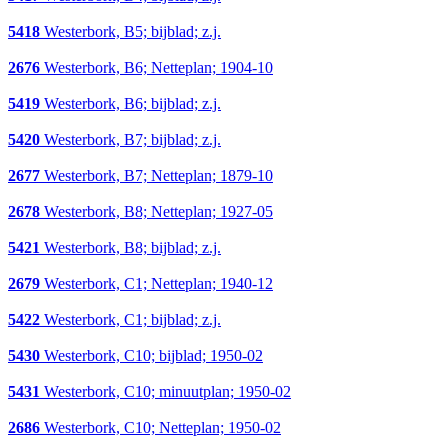
5418
Westerbork, B5; bijblad; z.j.
2676
Westerbork, B6; Netteplan; 1904-10
5419
Westerbork, B6; bijblad; z.j.
5420
Westerbork, B7; bijblad; z.j.
2677
Westerbork, B7; Netteplan; 1879-10
2678
Westerbork, B8; Netteplan; 1927-05
5421
Westerbork, B8; bijblad; z.j.
2679
Westerbork, C1; Netteplan; 1940-12
5422
Westerbork, C1; bijblad; z.j.
5430
Westerbork, C10; bijblad; 1950-02
5431
Westerbork, C10; minuutplan; 1950-02
2686
Westerbork, C10; Netteplan; 1950-02