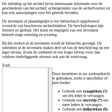
De inleiding op het archief bevat interessante informatie over de
geschiedenis van het archief, achtergronden van de archiefvormer en
kan ook aanwijzingen voor het gebruik bevatten.
De inventaris of plaatsingslijst is een hiërarchisch opgebouwd
overzicht van beschreven archiefstukken. De beschrijvingen zijn
formeel en globaal. Het lezen en begrijpen van een inventaris
behoeft enige oefening en ervaring.
Bij het zoeken in de inventaris wordt de hiërarchie gevolgd. De
rubrieken in de inventaris maken deel uit van de beschrijving op een
lager niveau. Komt de zoekterm in een hoger niveau voor, dan
voldoen onderliggende niveaus ook aan de zoekvraag.
Zoek
Door leestekens in uw zoekopdracht
te gebruiken, zoekt u specifieker of
juist breder:
Gebruik een
vraagteken (?)
om één letter te vervangen.
Gebruik een
sterretje (*)
om
meer letters te vervangen.
Gebruik een
dollarteken ($)