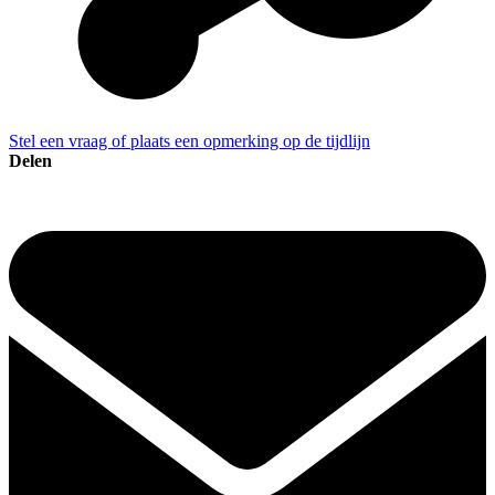
Stel een vraag of plaats een opmerking op de tijdlijn
Delen