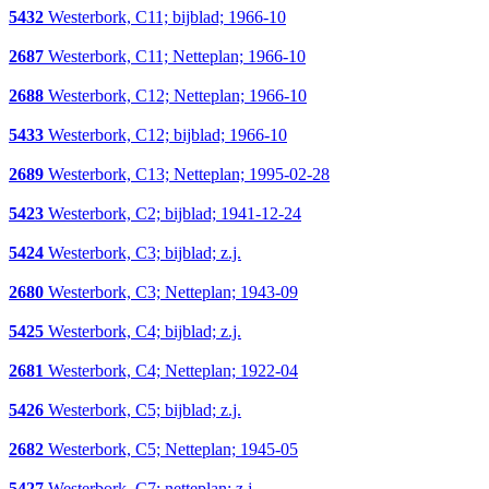
5432
Westerbork, C11; bijblad; 1966-10
2687
Westerbork, C11; Netteplan; 1966-10
2688
Westerbork, C12; Netteplan; 1966-10
5433
Westerbork, C12; bijblad; 1966-10
2689
Westerbork, C13; Netteplan; 1995-02-28
5423
Westerbork, C2; bijblad; 1941-12-24
5424
Westerbork, C3; bijblad; z.j.
2680
Westerbork, C3; Netteplan; 1943-09
5425
Westerbork, C4; bijblad; z.j.
2681
Westerbork, C4; Netteplan; 1922-04
5426
Westerbork, C5; bijblad; z.j.
2682
Westerbork, C5; Netteplan; 1945-05
5427
Westerbork, C7; netteplan; z.j.