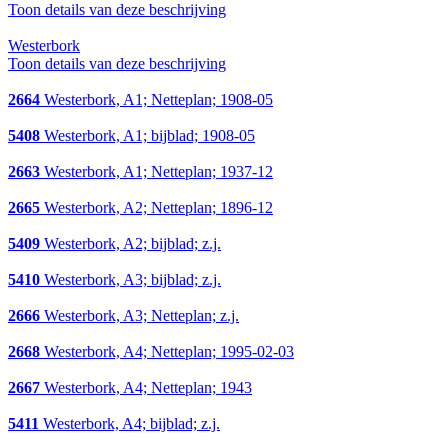
Toon details van deze beschrijving
Westerbork
Toon details van deze beschrijving
2664
Westerbork, A1; Netteplan; 1908-05
5408
Westerbork, A1; bijblad; 1908-05
2663
Westerbork, A1; Netteplan; 1937-12
2665
Westerbork, A2; Netteplan; 1896-12
5409
Westerbork, A2; bijblad; z.j.
5410
Westerbork, A3; bijblad; z.j.
2666
Westerbork, A3; Netteplan; z.j.
2668
Westerbork, A4; Netteplan; 1995-02-03
2667
Westerbork, A4; Netteplan; 1943
5411
Westerbork, A4; bijblad; z.j.