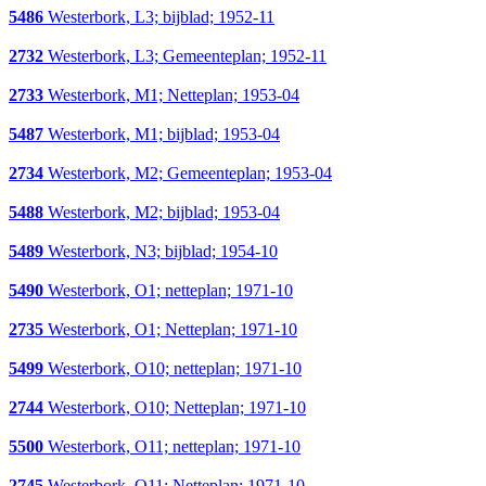
5486
Westerbork, L3; bijblad; 1952-11
2732
Westerbork, L3; Gemeenteplan; 1952-11
2733
Westerbork, M1; Netteplan; 1953-04
5487
Westerbork, M1; bijblad; 1953-04
2734
Westerbork, M2; Gemeenteplan; 1953-04
5488
Westerbork, M2; bijblad; 1953-04
5489
Westerbork, N3; bijblad; 1954-10
5490
Westerbork, O1; netteplan; 1971-10
2735
Westerbork, O1; Netteplan; 1971-10
5499
Westerbork, O10; netteplan; 1971-10
2744
Westerbork, O10; Netteplan; 1971-10
5500
Westerbork, O11; netteplan; 1971-10
2745
Westerbork, O11; Netteplan; 1971-10