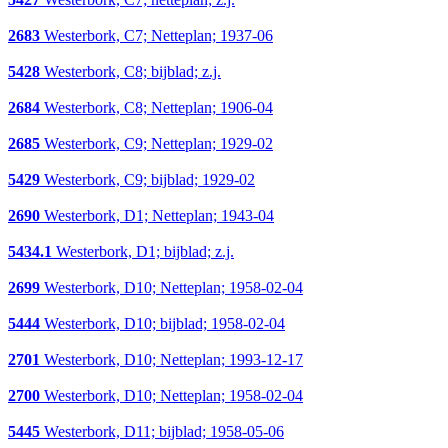
2683
Westerbork, C7; Netteplan; 1937-06
5428
Westerbork, C8; bijblad; z.j.
2684
Westerbork, C8; Netteplan; 1906-04
2685
Westerbork, C9; Netteplan; 1929-02
5429
Westerbork, C9; bijblad; 1929-02
2690
Westerbork, D1; Netteplan; 1943-04
5434.1
Westerbork, D1; bijblad; z.j.
2699
Westerbork, D10; Netteplan; 1958-02-04
5444
Westerbork, D10; bijblad; 1958-02-04
2701
Westerbork, D10; Netteplan; 1993-12-17
2700
Westerbork, D10; Netteplan; 1958-02-04
5445
Westerbork, D11; bijblad; 1958-05-06