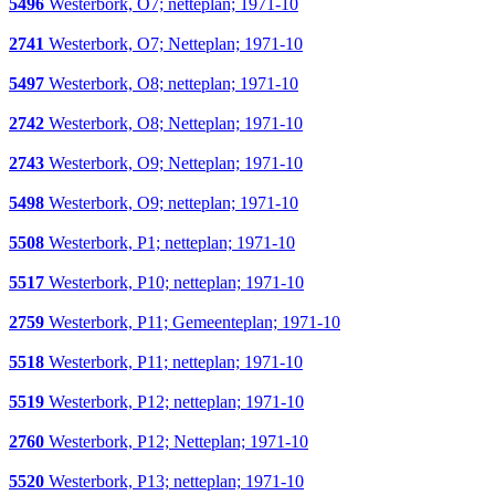
5496
Westerbork, O7; netteplan; 1971-10
2741
Westerbork, O7; Netteplan; 1971-10
5497
Westerbork, O8; netteplan; 1971-10
2742
Westerbork, O8; Netteplan; 1971-10
2743
Westerbork, O9; Netteplan; 1971-10
5498
Westerbork, O9; netteplan; 1971-10
5508
Westerbork, P1; netteplan; 1971-10
5517
Westerbork, P10; netteplan; 1971-10
2759
Westerbork, P11; Gemeenteplan; 1971-10
5518
Westerbork, P11; netteplan; 1971-10
5519
Westerbork, P12; netteplan; 1971-10
2760
Westerbork, P12; Netteplan; 1971-10
5520
Westerbork, P13; netteplan; 1971-10