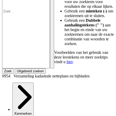
voor uw zoekterm voor
resultaten die op elkaar lijken.
Gebruik een
minteken (-)
om
zoektermen uit te sluiten.
Gebruik een
Dubbele
aanhalingstekens (" ")
aan
het begin en einde van uw
zoektermen om naar de exacte
combinatie van woorden te
zoeken.
Voorbeelden van het gebruik van
deze leestekens en meer zoektips
vindt u
hier
.
Zoek
Uitgebreid zoeken
0954 Verzameling kadastrale netteplans en bijbladen
Kenmerken