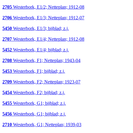
2705
Westerbork, E1/2; Netteplan; 1912-08
2706
Westerbork, E1/3; Netteplan; 1912-07
5450
Westerbork, E1/3; bijblad; z.j.
2707
Westerbork, E1/4; Netteplan; 1912-08
5452
Westerbork, E1/4; bijblad; z.j.
2708
Westerbork, F1; Netteplan; 1943-04
5453
Westerbork, F1; bijblad; z.j.
2709
Westerbork, F2; Netteplan; 1923-07
5454
Westerbork, F2; bijblad; z.j.
5455
Westerbork, G1; bijblad; z.j.
5456
Westerbork, G1; bijblad; z.j.
2710
Westerbork, G1; Netteplan; 1939-03