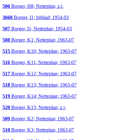
506
Borger, H8; Netteplan; z.j.
3660
Borger, I1; bijblad; 1954-03
507
Borger, I1; Netteplan; 1954-03
508
Borger, K1; Netteplan; 1963-07
515
Borger, K10; Netteplan; 1963-07
516
Borger, K11; Netteplan; 1963-07
517
Borger, K12; Netteplan; 1963-07
518
Borger, K13; Netteplan; 1963-07
519
Borger, K14; Netteplan; 1963-07
520
Borger, K15; Netteplan; z.j.
509
Borger, K2; Netteplan; 1963-07
510
Borger, K3; Netteplan; 1963-07