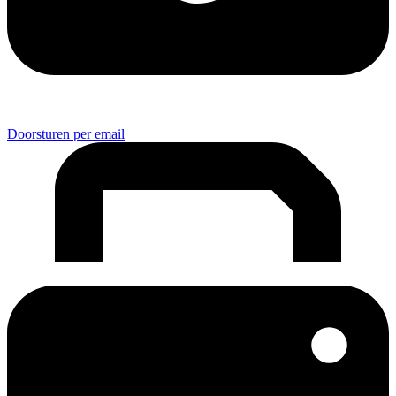
Doorsturen per email