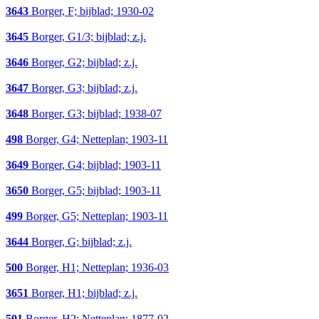
3643
Borger, F; bijblad; 1930-02
3645
Borger, G1/3; bijblad; z.j.
3646
Borger, G2; bijblad; z.j.
3647
Borger, G3; bijblad; z.j.
3648
Borger, G3; bijblad; 1938-07
498
Borger, G4; Netteplan; 1903-11
3649
Borger, G4; bijblad; 1903-11
3650
Borger, G5; bijblad; 1903-11
499
Borger, G5; Netteplan; 1903-11
3644
Borger, G; bijblad; z.j.
500
Borger, H1; Netteplan; 1936-03
3651
Borger, H1; bijblad; z.j.
501
Borger, H2; Netteplan; 1877-02