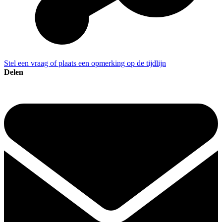
Stel een vraag of plaats een opmerking op de tijdlijn
Delen