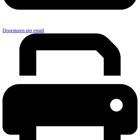
Doorsturen per email