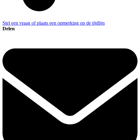
Stel een vraag of plaats een opmerking op de tijdlijn
Delen