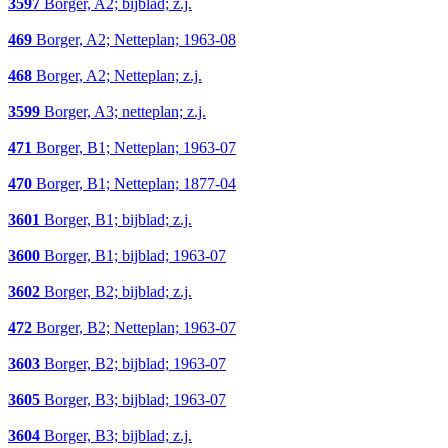
3597
Borger, A2; bijblad; z.j.
469
Borger, A2; Netteplan; 1963-08
468
Borger, A2; Netteplan; z.j.
3599
Borger, A3; netteplan; z.j.
471
Borger, B1; Netteplan; 1963-07
470
Borger, B1; Netteplan; 1877-04
3601
Borger, B1; bijblad; z.j.
3600
Borger, B1; bijblad; 1963-07
3602
Borger, B2; bijblad; z.j.
472
Borger, B2; Netteplan; 1963-07
3603
Borger, B2; bijblad; 1963-07
3605
Borger, B3; bijblad; 1963-07
3604
Borger, B3; bijblad; z.j.