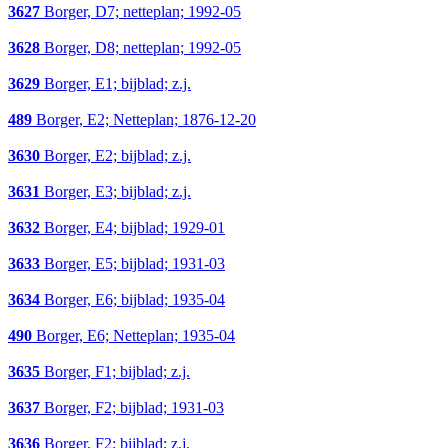
3627
Borger, D7; netteplan; 1992-05
3628
Borger, D8; netteplan; 1992-05
3629
Borger, E1; bijblad; z.j.
489
Borger, E2; Netteplan; 1876-12-20
3630
Borger, E2; bijblad; z.j.
3631
Borger, E3; bijblad; z.j.
3632
Borger, E4; bijblad; 1929-01
3633
Borger, E5; bijblad; 1931-03
3634
Borger, E6; bijblad; 1935-04
490
Borger, E6; Netteplan; 1935-04
3635
Borger, F1; bijblad; z.j.
3637
Borger, F2; bijblad; 1931-03
3636
Borger, F2; bijblad; z.j.