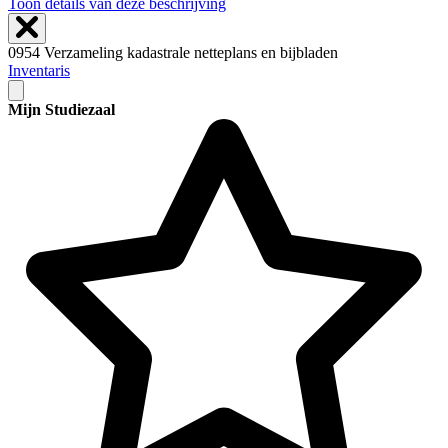
Toon details van deze beschrijving
0954 Verzameling kadastrale netteplans en bijbladen
Inventaris
Mijn Studiezaal