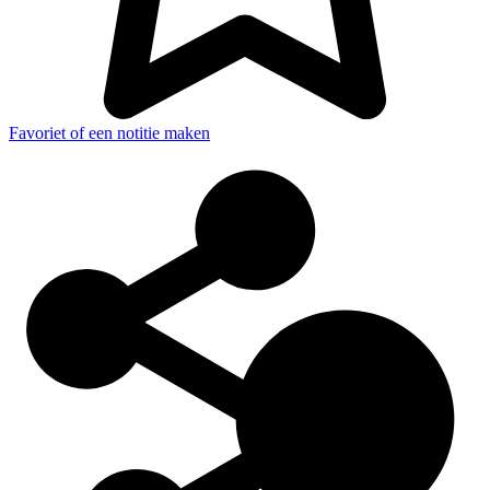
Favoriet of een notitie maken