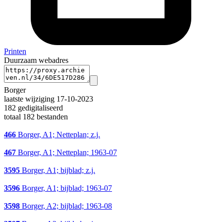
Printen
Duurzaam webadres
Borger
laatste wijziging 17-10-2023
182 gedigitaliseerd
totaal 182 bestanden
466
Borger, A1; Netteplan; z.j.
467
Borger, A1; Netteplan; 1963-07
3595
Borger, A1; bijblad; z.j.
3596
Borger, A1; bijblad; 1963-07
3598
Borger, A2; bijblad; 1963-08