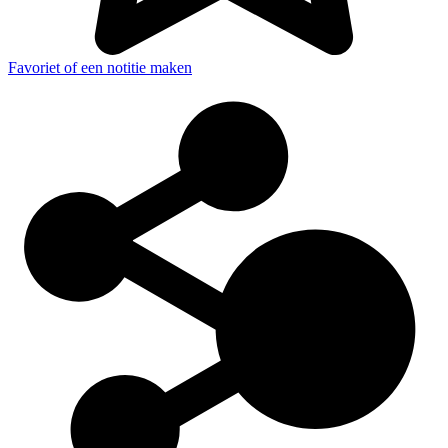
Favoriet of een notitie maken