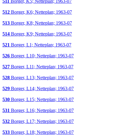
511
Borger, K5; Netteplan; 1963-07
512
Borger, K6; Netteplan; 1963-07
513
Borger, K8; Netteplan; 1963-07
514
Borger, K9; Netteplan; 1963-07
521
Borger, L1; Netteplan; 1963-07
526
Borger, L10; Netteplan; 1963-07
527
Borger, L11; Netteplan; 1963-07
528
Borger, L13; Netteplan; 1963-07
529
Borger, L14; Netteplan; 1963-07
530
Borger, L15; Netteplan; 1963-07
531
Borger, L16; Netteplan; 1963-07
532
Borger, L17; Netteplan; 1963-07
533
Borger, L18; Netteplan; 1963-07