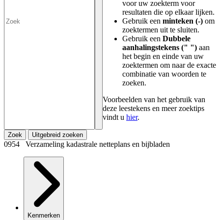
voor uw zoekterm voor
resultaten die op elkaar lijken.
Gebruik een
minteken (-)
om
zoektermen uit te sluiten.
Gebruik een
Dubbele
aanhalingstekens (" ")
aan
het begin en einde van uw
zoektermen om naar de exacte
combinatie van woorden te
zoeken.
Voorbeelden van het gebruik van
deze leestekens en meer zoektips
vindt u
hier
.
Zoek
Uitgebreid zoeken
0954 Verzameling kadastrale netteplans en bijbladen
Kenmerken