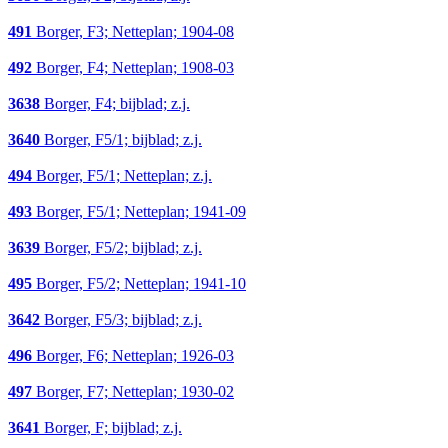
491
Borger, F3; Netteplan; 1904-08
492
Borger, F4; Netteplan; 1908-03
3638
Borger, F4; bijblad; z.j.
3640
Borger, F5/1; bijblad; z.j.
494
Borger, F5/1; Netteplan; z.j.
493
Borger, F5/1; Netteplan; 1941-09
3639
Borger, F5/2; bijblad; z.j.
495
Borger, F5/2; Netteplan; 1941-10
3642
Borger, F5/3; bijblad; z.j.
496
Borger, F6; Netteplan; 1926-03
497
Borger, F7; Netteplan; 1930-02
3641
Borger, F; bijblad; z.j.