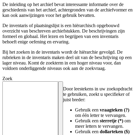
De inleiding op het archief bevat interessante informatie over de
geschiedenis van het archief, achtergronden van de archiefvormer en
kan ook aanwijzingen voor het gebruik bevatten.
De inventaris of plaatsingslijst is een hiërarchisch opgebouwd
overzicht van beschreven archiefstukken. De beschrijvingen zijn
formeel en globaal. Het lezen en begrijpen van een inventaris
behoeft enige oefening en ervaring.
Bij het zoeken in de inventaris wordt de hiërarchie gevolgd. De
rubrieken in de inventaris maken deel uit van de beschrijving op een
lager niveau. Komt de zoekterm in een hoger niveau voor, dan
voldoen onderliggende niveaus ook aan de zoekvraag.
Zoek
Door leestekens in uw zoekopdracht
te gebruiken, zoekt u specifieker of
juist breder:
Gebruik een
vraagteken (?)
om één letter te vervangen.
Gebruik een
sterretje (*)
om
meer letters te vervangen.
Gebruik een
dollarteken ($)