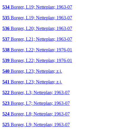
534
Borger, L19; Netteplan; 1963-07
535
Borger, L19; Netteplan; 1963-07
536
Borger, L20; Netteplan; 1963-07
537
Borger, L21; Netteplan; 1963-07
538
Borger, L22; Netteplan; 1976-01
539
Borger, L22; Netteplan; 1976-01
540
Borger, L23; Netteplan; z.j.
541
Borger, L23; Netteplan; z.j.
522
Borger, L3; Netteplan; 1963-07
523
Borger, L7; Netteplan; 1963-07
524
Borger, L8; Netteplan; 1963-07
525
Borger, L9; Netteplan; 1963-07