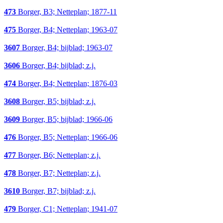
473
Borger, B3; Netteplan; 1877-11
475
Borger, B4; Netteplan; 1963-07
3607
Borger, B4; bijblad; 1963-07
3606
Borger, B4; bijblad; z.j.
474
Borger, B4; Netteplan; 1876-03
3608
Borger, B5; bijblad; z.j.
3609
Borger, B5; bijblad; 1966-06
476
Borger, B5; Netteplan; 1966-06
477
Borger, B6; Netteplan; z.j.
478
Borger, B7; Netteplan; z.j.
3610
Borger, B7; bijblad; z.j.
479
Borger, C1; Netteplan; 1941-07