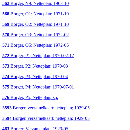
562
Borger, N9; Netteplan; 1968-10
568
Borger, O1; Netteplan; 1971-10
569
Borger, O2; Netteplan; 1971-10
570
Borger, O3; Netteplan; 1972-02
571
Borger, O5; Netteplan; 1972-05
572
Borger, P1; Netteplan; 1970-02-17
573
Borger, P2; Netteplan; 1970-03
574
Borger, P3; Netteplan; 1970-04
575
Borger, P4; Netteplan; 1970-07-01
576
Borger, P5; Netteplan; z.j.
3593
Borger, verzamelkaart; netteplan; 1929-05
3594
Borger, verzamelkaart; netteplan; 1929-05
463
Borger; Verzamelplan; 1929-05