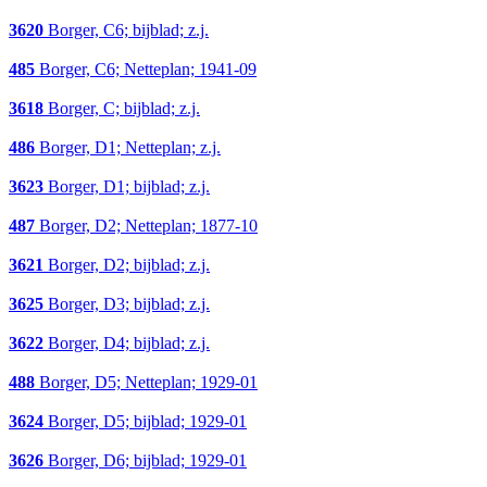
3620
Borger, C6; bijblad; z.j.
485
Borger, C6; Netteplan; 1941-09
3618
Borger, C; bijblad; z.j.
486
Borger, D1; Netteplan; z.j.
3623
Borger, D1; bijblad; z.j.
487
Borger, D2; Netteplan; 1877-10
3621
Borger, D2; bijblad; z.j.
3625
Borger, D3; bijblad; z.j.
3622
Borger, D4; bijblad; z.j.
488
Borger, D5; Netteplan; 1929-01
3624
Borger, D5; bijblad; 1929-01
3626
Borger, D6; bijblad; 1929-01