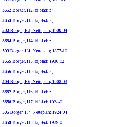
3652
Borger, H2; bijblad; z.j.
3653
Borger, H3; bijblad; z.j.
502
Borger, H3; Netteplan; 1909-04
3654
Borger, H4; bijblad; z.j.
503
Borger, H4; Netteplan; 1877-10
3655
Borger, H5; bijblad; 1930-02
3656
Borger, H5; bijblad; z.j.
504
Borger, H6; Netteplan; 1908-03
3657
Borger, H6; bijblad; z.j.
3658
Borger, H7; bijblad; 1924-01
505
Borger, H7; Netteplan; 1924-04
3659
Borger, H8; bijblad; 1929-01