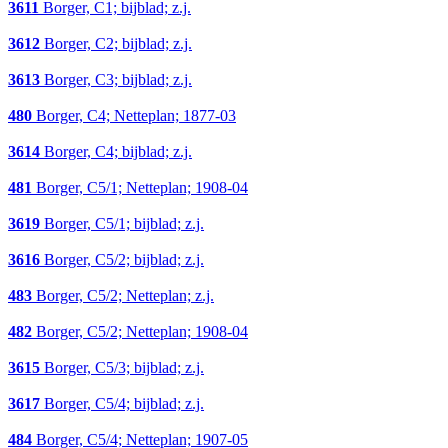
3611
Borger, C1; bijblad; z.j.
3612
Borger, C2; bijblad; z.j.
3613
Borger, C3; bijblad; z.j.
480
Borger, C4; Netteplan; 1877-03
3614
Borger, C4; bijblad; z.j.
481
Borger, C5/1; Netteplan; 1908-04
3619
Borger, C5/1; bijblad; z.j.
3616
Borger, C5/2; bijblad; z.j.
483
Borger, C5/2; Netteplan; z.j.
482
Borger, C5/2; Netteplan; 1908-04
3615
Borger, C5/3; bijblad; z.j.
3617
Borger, C5/4; bijblad; z.j.
484
Borger, C5/4; Netteplan; 1907-05