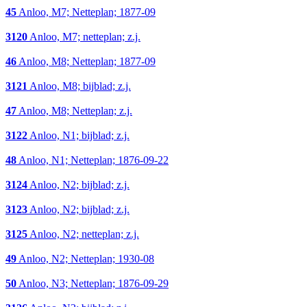
45
Anloo, M7; Netteplan; 1877-09
3120
Anloo, M7; netteplan; z.j.
46
Anloo, M8; Netteplan; 1877-09
3121
Anloo, M8; bijblad; z.j.
47
Anloo, M8; Netteplan; z.j.
3122
Anloo, N1; bijblad; z.j.
48
Anloo, N1; Netteplan; 1876-09-22
3124
Anloo, N2; bijblad; z.j.
3123
Anloo, N2; bijblad; z.j.
3125
Anloo, N2; netteplan; z.j.
49
Anloo, N2; Netteplan; 1930-08
50
Anloo, N3; Netteplan; 1876-09-29