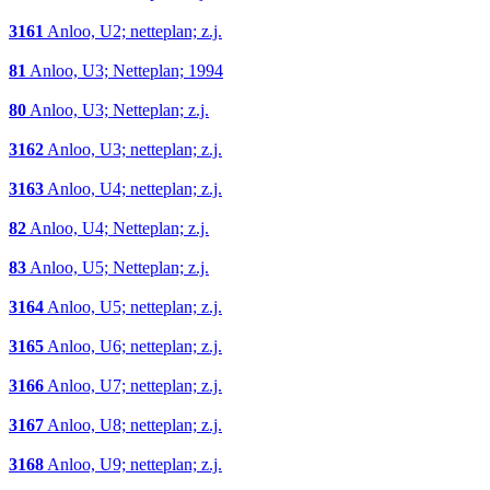
3161
Anloo, U2; netteplan; z.j.
81
Anloo, U3; Netteplan; 1994
80
Anloo, U3; Netteplan; z.j.
3162
Anloo, U3; netteplan; z.j.
3163
Anloo, U4; netteplan; z.j.
82
Anloo, U4; Netteplan; z.j.
83
Anloo, U5; Netteplan; z.j.
3164
Anloo, U5; netteplan; z.j.
3165
Anloo, U6; netteplan; z.j.
3166
Anloo, U7; netteplan; z.j.
3167
Anloo, U8; netteplan; z.j.
3168
Anloo, U9; netteplan; z.j.