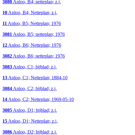
3080
Anloo, B4; netteplan; z.j.
10
Anloo, B4; Netteplan; z.j.
11
Anloo, B5; Netteplan; 1976
3081
Anloo, B5; netteplan; 1976
12
Anloo, B6; Netteplan; 1976
3082
Anloo, B6; netteplan; 1976
3083
Anloo, C1; bijblad; z.j.
13
Anloo, C1; Netteplan; 1884-10
3084
Anloo, C2; bijblad; z.j.
14
Anloo, C2; Netteplan; 1969-05-10
3085
Anloo, D1; bijblad; z.j.
15
Anloo, D1; Netteplan; z.j.
3086
Anloo, D2; bijblad; z.j.