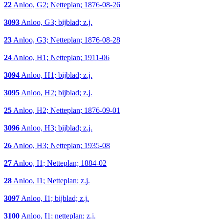
22
Anloo, G2; Netteplan; 1876-08-26
3093
Anloo, G3; bijblad; z.j.
23
Anloo, G3; Netteplan; 1876-08-28
24
Anloo, H1; Netteplan; 1911-06
3094
Anloo, H1; bijblad; z.j.
3095
Anloo, H2; bijblad; z.j.
25
Anloo, H2; Netteplan; 1876-09-01
3096
Anloo, H3; bijblad; z.j.
26
Anloo, H3; Netteplan; 1935-08
27
Anloo, I1; Netteplan; 1884-02
28
Anloo, I1; Netteplan; z.j.
3097
Anloo, I1; bijblad; z.j.
3100
Anloo, I1; netteplan; z.j.