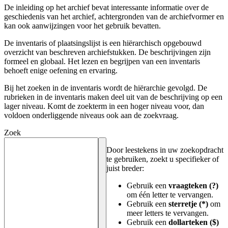
De inleiding op het archief bevat interessante informatie over de
geschiedenis van het archief, achtergronden van de archiefvormer en
kan ook aanwijzingen voor het gebruik bevatten.
De inventaris of plaatsingslijst is een hiërarchisch opgebouwd
overzicht van beschreven archiefstukken. De beschrijvingen zijn
formeel en globaal. Het lezen en begrijpen van een inventaris
behoeft enige oefening en ervaring.
Bij het zoeken in de inventaris wordt de hiërarchie gevolgd. De
rubrieken in de inventaris maken deel uit van de beschrijving op een
lager niveau. Komt de zoekterm in een hoger niveau voor, dan
voldoen onderliggende niveaus ook aan de zoekvraag.
Zoek
Door leestekens in uw zoekopdracht
te gebruiken, zoekt u specifieker of
juist breder:
Gebruik een
vraagteken (?)
om één letter te vervangen.
Gebruik een
sterretje (*)
om
meer letters te vervangen.
Gebruik een
dollarteken ($)