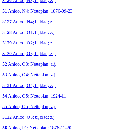
3126
Anloo, N3; bijblad; z.j.
51
Anloo, N4; Netteplan; 1876-09-23
3127
Anloo, N4; bijblad; z.j.
3128
Anloo, O1; bijblad; z.j.
3129
Anloo, O2; bijblad; z.j.
3130
Anloo, O3; bijblad; z.j.
52
Anloo, O3; Netteplan; z.j.
53
Anloo, O4; Netteplan; z.j.
3131
Anloo, O4; bijblad; z.j.
54
Anloo, O5; Netteplan; 1924-11
55
Anloo, O5; Netteplan; z.j.
3132
Anloo, O5; bijblad; z.j.
56
Anloo, P1; Netteplan; 1876-11-20