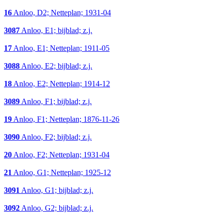
16
Anloo, D2; Netteplan; 1931-04
3087
Anloo, E1; bijblad; z.j.
17
Anloo, E1; Netteplan; 1911-05
3088
Anloo, E2; bijblad; z.j.
18
Anloo, E2; Netteplan; 1914-12
3089
Anloo, F1; bijblad; z.j.
19
Anloo, F1; Netteplan; 1876-11-26
3090
Anloo, F2; bijblad; z.j.
20
Anloo, F2; Netteplan; 1931-04
21
Anloo, G1; Netteplan; 1925-12
3091
Anloo, G1; bijblad; z.j.
3092
Anloo, G2; bijblad; z.j.