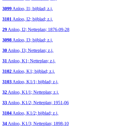
3099
Anloo, I1; bijblad; z.j.
3101
Anloo, I2; bijblad; z.j.
29
Anloo, I2; Netteplan; 1876-09-28
3098
Anloo, I3; bijblad; z.j.
30
Anloo, I3; Netteplan; z.j.
31
Anloo, K1; Netteplan; z.j.
3102
Anloo, K1; bijblad; z.j.
3103
Anloo, K1/1; bijblad; z.j.
32
Anloo, K1/1; Netteplan; z.j.
33
Anloo, K1/2; Netteplan; 1951-06
3104
Anloo, K1/2; bijblad; z.j.
34
Anloo, K1/3; Netteplan; 1898-10