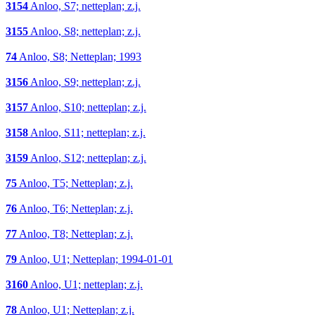
3154
Anloo, S7; netteplan; z.j.
3155
Anloo, S8; netteplan; z.j.
74
Anloo, S8; Netteplan; 1993
3156
Anloo, S9; netteplan; z.j.
3157
Anloo, S10; netteplan; z.j.
3158
Anloo, S11; netteplan; z.j.
3159
Anloo, S12; netteplan; z.j.
75
Anloo, T5; Netteplan; z.j.
76
Anloo, T6; Netteplan; z.j.
77
Anloo, T8; Netteplan; z.j.
79
Anloo, U1; Netteplan; 1994-01-01
3160
Anloo, U1; netteplan; z.j.
78
Anloo, U1; Netteplan; z.j.