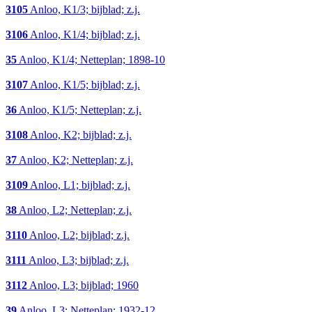
3105
Anloo, K1/3; bijblad; z.j.
3106
Anloo, K1/4; bijblad; z.j.
35
Anloo, K1/4; Netteplan; 1898-10
3107
Anloo, K1/5; bijblad; z.j.
36
Anloo, K1/5; Netteplan; z.j.
3108
Anloo, K2; bijblad; z.j.
37
Anloo, K2; Netteplan; z.j.
3109
Anloo, L1; bijblad; z.j.
38
Anloo, L2; Netteplan; z.j.
3110
Anloo, L2; bijblad; z.j.
3111
Anloo, L3; bijblad; z.j.
3112
Anloo, L3; bijblad; 1960
39
Anloo, L3; Netteplan; 1932-12