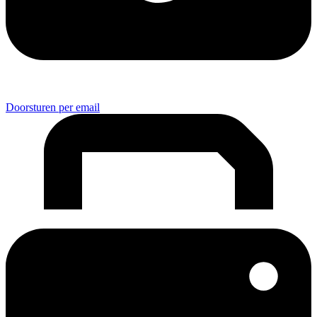
Doorsturen per email