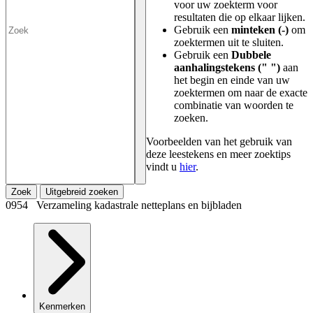
voor uw zoekterm voor
resultaten die op elkaar lijken.
Gebruik een
minteken (-)
om
zoektermen uit te sluiten.
Gebruik een
Dubbele
aanhalingstekens (" ")
aan
het begin en einde van uw
zoektermen om naar de exacte
combinatie van woorden te
zoeken.
Voorbeelden van het gebruik van
deze leestekens en meer zoektips
vindt u
hier
.
Zoek
Uitgebreid zoeken
0954 Verzameling kadastrale netteplans en bijbladen
Kenmerken