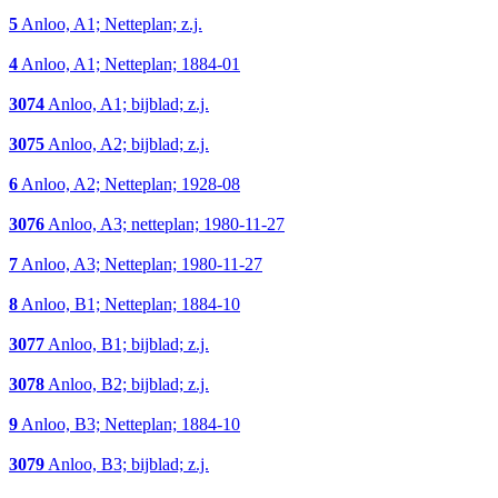
5
Anloo, A1; Netteplan; z.j.
4
Anloo, A1; Netteplan; 1884-01
3074
Anloo, A1; bijblad; z.j.
3075
Anloo, A2; bijblad; z.j.
6
Anloo, A2; Netteplan; 1928-08
3076
Anloo, A3; netteplan; 1980-11-27
7
Anloo, A3; Netteplan; 1980-11-27
8
Anloo, B1; Netteplan; 1884-10
3077
Anloo, B1; bijblad; z.j.
3078
Anloo, B2; bijblad; z.j.
9
Anloo, B3; Netteplan; 1884-10
3079
Anloo, B3; bijblad; z.j.