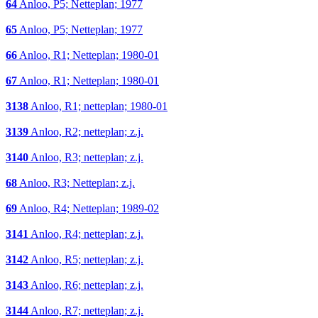
64
Anloo, P5; Netteplan; 1977
65
Anloo, P5; Netteplan; 1977
66
Anloo, R1; Netteplan; 1980-01
67
Anloo, R1; Netteplan; 1980-01
3138
Anloo, R1; netteplan; 1980-01
3139
Anloo, R2; netteplan; z.j.
3140
Anloo, R3; netteplan; z.j.
68
Anloo, R3; Netteplan; z.j.
69
Anloo, R4; Netteplan; 1989-02
3141
Anloo, R4; netteplan; z.j.
3142
Anloo, R5; netteplan; z.j.
3143
Anloo, R6; netteplan; z.j.
3144
Anloo, R7; netteplan; z.j.