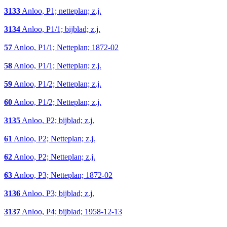
3133
Anloo, P1; netteplan; z.j.
3134
Anloo, P1/1; bijblad; z.j.
57
Anloo, P1/1; Netteplan; 1872-02
58
Anloo, P1/1; Netteplan; z.j.
59
Anloo, P1/2; Netteplan; z.j.
60
Anloo, P1/2; Netteplan; z.j.
3135
Anloo, P2; bijblad; z.j.
61
Anloo, P2; Netteplan; z.j.
62
Anloo, P2; Netteplan; z.j.
63
Anloo, P3; Netteplan; 1872-02
3136
Anloo, P3; bijblad; z.j.
3137
Anloo, P4; bijblad; 1958-12-13