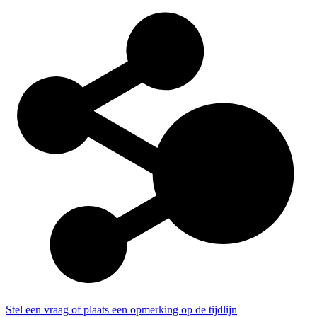
Stel een vraag of plaats een opmerking op de tijdlijn