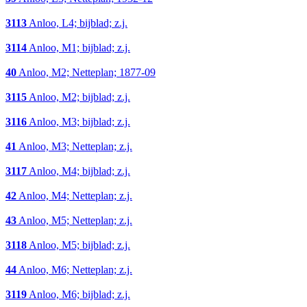
3113
Anloo, L4; bijblad; z.j.
3114
Anloo, M1; bijblad; z.j.
40
Anloo, M2; Netteplan; 1877-09
3115
Anloo, M2; bijblad; z.j.
3116
Anloo, M3; bijblad; z.j.
41
Anloo, M3; Netteplan; z.j.
3117
Anloo, M4; bijblad; z.j.
42
Anloo, M4; Netteplan; z.j.
43
Anloo, M5; Netteplan; z.j.
3118
Anloo, M5; bijblad; z.j.
44
Anloo, M6; Netteplan; z.j.
3119
Anloo, M6; bijblad; z.j.