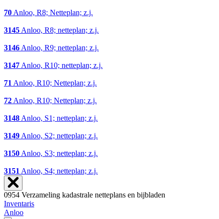
70
Anloo, R8; Netteplan; z.j.
3145
Anloo, R8; netteplan; z.j.
3146
Anloo, R9; netteplan; z.j.
3147
Anloo, R10; netteplan; z.j.
71
Anloo, R10; Netteplan; z.j.
72
Anloo, R10; Netteplan; z.j.
3148
Anloo, S1; netteplan; z.j.
3149
Anloo, S2; netteplan; z.j.
3150
Anloo, S3; netteplan; z.j.
3151
Anloo, S4; netteplan; z.j.
0954 Verzameling kadastrale netteplans en bijbladen
Inventaris
Anloo