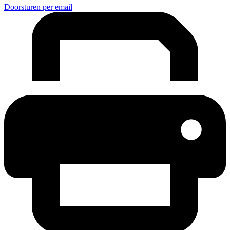
Doorsturen per email