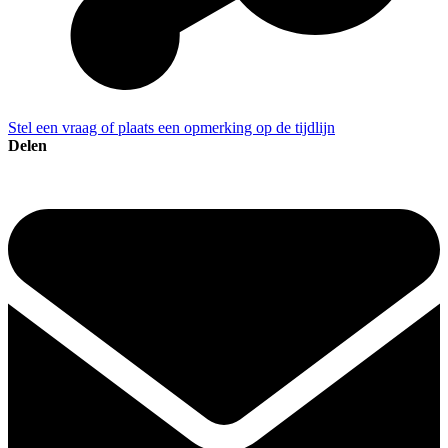
Stel een vraag of plaats een opmerking op de tijdlijn
Delen