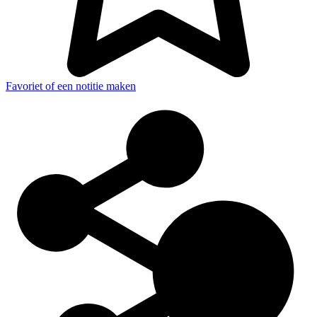
Favoriet of een notitie maken