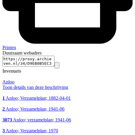
Printen
Duurzaam webadres
Inventaris
Anloo
Toon details van deze beschrijving
1
Anloo; Verzamelplan; 1882-04-01
2
Anloo; Verzamelplan; 1941-06
3073
Anloo; verzamelplan; 1941-06
3
Anloo; Verzamelplan; 1970