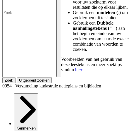
voor uw zoekterm voor
resultaten die op elkaar lijken.
Gebruik een
minteken (-)
om
zoektermen uit te sluiten.
Gebruik een
Dubbele
aanhalingstekens (" ")
aan
het begin en einde van uw
zoektermen om naar de exacte
combinatie van woorden te
zoeken.
Voorbeelden van het gebruik van
deze leestekens en meer zoektips
vindt u
hier
.
Zoek
Uitgebreid zoeken
0954 Verzameling kadastrale netteplans en bijbladen
Kenmerken