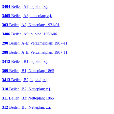
3404
Beilen, A7; bijblad; z.j.
3405
Beilen, A8; netteplan; z.j.
303
Beilen, A8; Netteplan; 1931-01
3406
Beilen, A9; bijblad; 1959-06
290
Beilen, A-E; Verzamelplan; 1907-11
288
Beilen, A-E; Verzamelplan; 1907-11
3412
Beilen, B1; bijblad; z.j.
309
Beilen, B1; Netteplan; 1865
3413
Beilen, B2; bijblad; z.j.
310
Beilen, B2; Netteplan; z.j.
311
Beilen, B3; Netteplan; 1865
312
Beilen, B3; Netteplan; z.j.