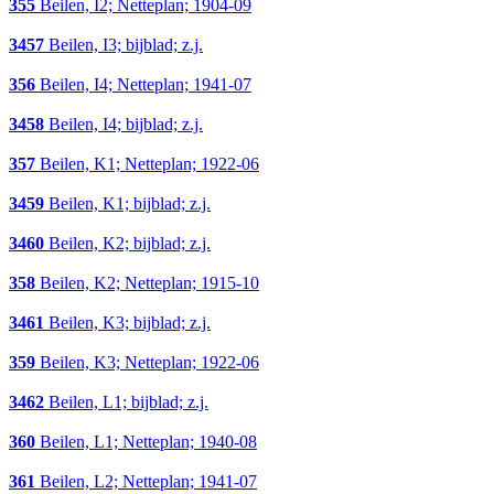
355
Beilen, I2; Netteplan; 1904-09
3457
Beilen, I3; bijblad; z.j.
356
Beilen, I4; Netteplan; 1941-07
3458
Beilen, I4; bijblad; z.j.
357
Beilen, K1; Netteplan; 1922-06
3459
Beilen, K1; bijblad; z.j.
3460
Beilen, K2; bijblad; z.j.
358
Beilen, K2; Netteplan; 1915-10
3461
Beilen, K3; bijblad; z.j.
359
Beilen, K3; Netteplan; 1922-06
3462
Beilen, L1; bijblad; z.j.
360
Beilen, L1; Netteplan; 1940-08
361
Beilen, L2; Netteplan; 1941-07