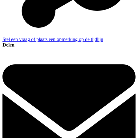
Stel een vraag of plaats een opmerking op de tijdlijn
Delen