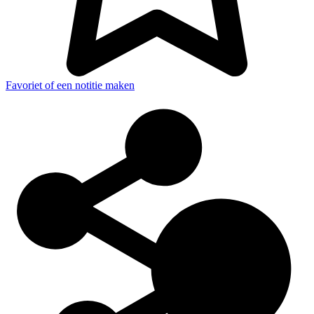
Favoriet of een notitie maken