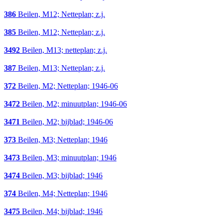
386
Beilen, M12; Netteplan; z.j.
385
Beilen, M12; Netteplan; z.j.
3492
Beilen, M13; netteplan; z.j.
387
Beilen, M13; Netteplan; z.j.
372
Beilen, M2; Netteplan; 1946-06
3472
Beilen, M2; minuutplan; 1946-06
3471
Beilen, M2; bijblad; 1946-06
373
Beilen, M3; Netteplan; 1946
3473
Beilen, M3; minuutplan; 1946
3474
Beilen, M3; bijblad; 1946
374
Beilen, M4; Netteplan; 1946
3475
Beilen, M4; bijblad; 1946