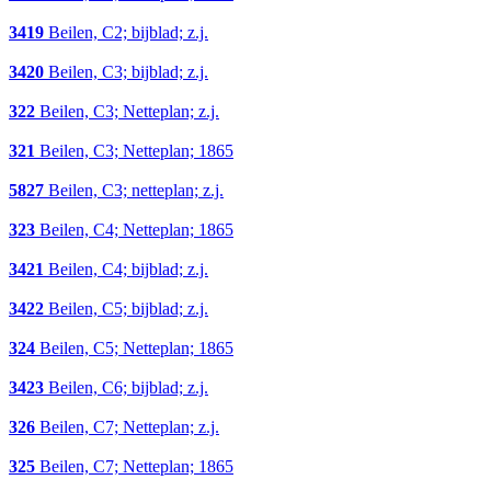
3419
Beilen, C2; bijblad; z.j.
3420
Beilen, C3; bijblad; z.j.
322
Beilen, C3; Netteplan; z.j.
321
Beilen, C3; Netteplan; 1865
5827
Beilen, C3; netteplan; z.j.
323
Beilen, C4; Netteplan; 1865
3421
Beilen, C4; bijblad; z.j.
3422
Beilen, C5; bijblad; z.j.
324
Beilen, C5; Netteplan; 1865
3423
Beilen, C6; bijblad; z.j.
326
Beilen, C7; Netteplan; z.j.
325
Beilen, C7; Netteplan; 1865