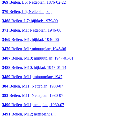
369
Beilen, L6; Netteplan; 1876-02-22
370
Beilen, L6; Netteplan; z.j.
3468
Beilen, L7; bijblad; 1979-09
371
Beilen, M1; Netteplan; 1946-06
3469
Beilen, M1; bijblad; 1946-06
3470
Beilen, M1; minuutplan; 1946-06
3487
Beilen, M10; minuutplan; 1947-01-01
3488
Beilen, M10; bijblad; 1947-01-14
3489
Beilen, M11; minuutplan; 1947
384
Beilen, M11; Netteplan; 1980-07
383
Beilen, M11; Netteplan; 1980-07
3490
Beilen, M11; netteplan; 1980-07
3491
Beilen, M12; netteplan; z.j.