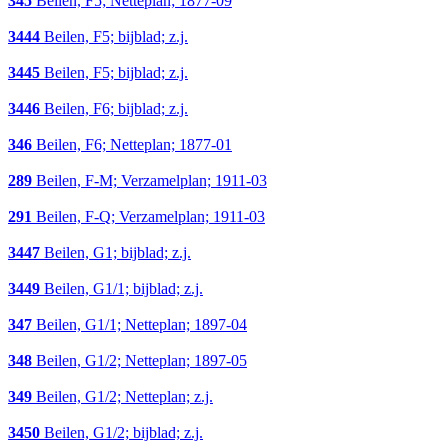
345
Beilen, F5; Netteplan; 1877-09
3444
Beilen, F5; bijblad; z.j.
3445
Beilen, F5; bijblad; z.j.
3446
Beilen, F6; bijblad; z.j.
346
Beilen, F6; Netteplan; 1877-01
289
Beilen, F-M; Verzamelplan; 1911-03
291
Beilen, F-Q; Verzamelplan; 1911-03
3447
Beilen, G1; bijblad; z.j.
3449
Beilen, G1/1; bijblad; z.j.
347
Beilen, G1/1; Netteplan; 1897-04
348
Beilen, G1/2; Netteplan; 1897-05
349
Beilen, G1/2; Netteplan; z.j.
3450
Beilen, G1/2; bijblad; z.j.