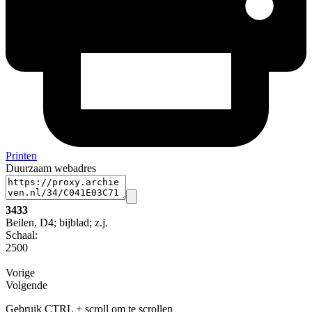
Printen
Duurzaam webadres
3433
Beilen, D4; bijblad; z.j.
Schaal
:
2500
Vorige
Volgende
Gebruik CTRL + scroll om te scrollen