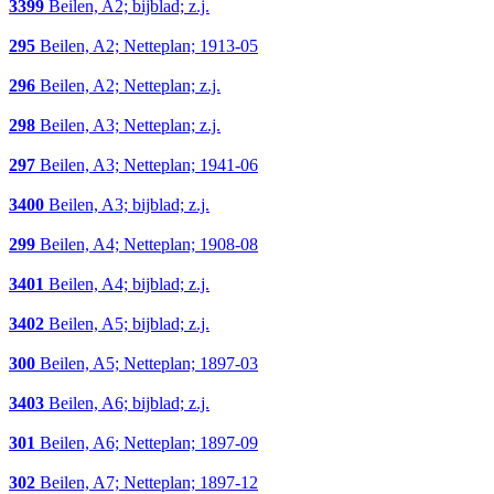
3399
Beilen, A2; bijblad; z.j.
295
Beilen, A2; Netteplan; 1913-05
296
Beilen, A2; Netteplan; z.j.
298
Beilen, A3; Netteplan; z.j.
297
Beilen, A3; Netteplan; 1941-06
3400
Beilen, A3; bijblad; z.j.
299
Beilen, A4; Netteplan; 1908-08
3401
Beilen, A4; bijblad; z.j.
3402
Beilen, A5; bijblad; z.j.
300
Beilen, A5; Netteplan; 1897-03
3403
Beilen, A6; bijblad; z.j.
301
Beilen, A6; Netteplan; 1897-09
302
Beilen, A7; Netteplan; 1897-12