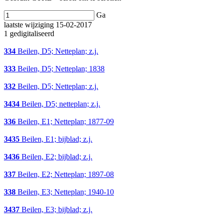
Ga
laatste wijziging 15-02-2017
1 gedigitaliseerd
334
Beilen, D5; Netteplan; z.j.
333
Beilen, D5; Netteplan; 1838
332
Beilen, D5; Netteplan; z.j.
3434
Beilen, D5; netteplan; z.j.
336
Beilen, E1; Netteplan; 1877-09
3435
Beilen, E1; bijblad; z.j.
3436
Beilen, E2; bijblad; z.j.
337
Beilen, E2; Netteplan; 1897-08
338
Beilen, E3; Netteplan; 1940-10
3437
Beilen, E3; bijblad; z.j.