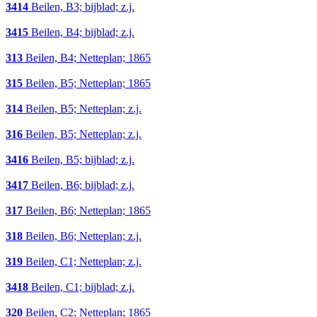
3414
Beilen, B3; bijblad; z.j.
3415
Beilen, B4; bijblad; z.j.
313
Beilen, B4; Netteplan; 1865
315
Beilen, B5; Netteplan; 1865
314
Beilen, B5; Netteplan; z.j.
316
Beilen, B5; Netteplan; z.j.
3416
Beilen, B5; bijblad; z.j.
3417
Beilen, B6; bijblad; z.j.
317
Beilen, B6; Netteplan; 1865
318
Beilen, B6; Netteplan; z.j.
319
Beilen, C1; Netteplan; z.j.
3418
Beilen, C1; bijblad; z.j.
320
Beilen, C2; Netteplan; 1865