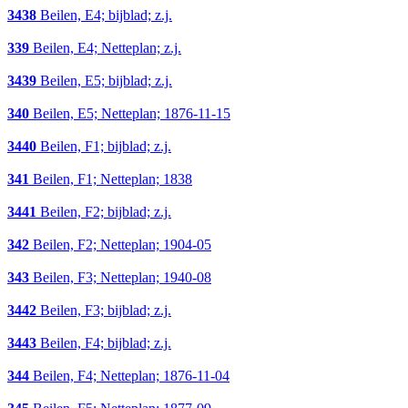
3438
Beilen, E4; bijblad; z.j.
339
Beilen, E4; Netteplan; z.j.
3439
Beilen, E5; bijblad; z.j.
340
Beilen, E5; Netteplan; 1876-11-15
3440
Beilen, F1; bijblad; z.j.
341
Beilen, F1; Netteplan; 1838
3441
Beilen, F2; bijblad; z.j.
342
Beilen, F2; Netteplan; 1904-05
343
Beilen, F3; Netteplan; 1940-08
3442
Beilen, F3; bijblad; z.j.
3443
Beilen, F4; bijblad; z.j.
344
Beilen, F4; Netteplan; 1876-11-04