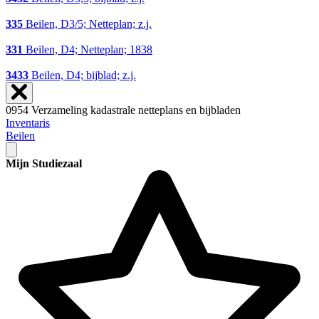
335
Beilen, D3/5; Netteplan; z.j.
331
Beilen, D4; Netteplan; 1838
3433
Beilen, D4; bijblad; z.j.
0954 Verzameling kadastrale netteplans en bijbladen
Inventaris
Beilen
Mijn Studiezaal