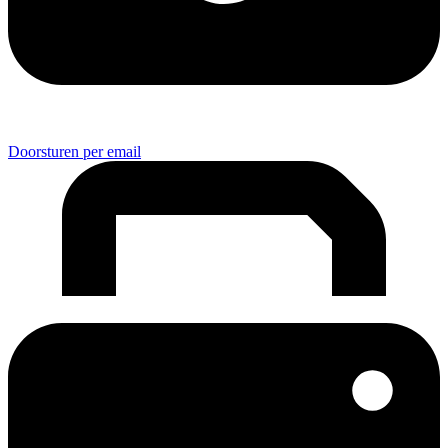
Doorsturen per email