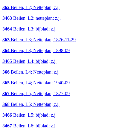
362
Beilen, L2; Netteplan; z.j.
3463
Beilen, L2; netteplan; z.j.
3464
Beilen, L3; bijblad; z.j.
363
Beilen, L3; Netteplan; 1876-11-29
364
Beilen, L3; Netteplan; 1898-09
3465
Beilen, L4; bijblad; z.j.
366
Beilen, L4; Netteplan; z.j.
365
Beilen, L4; Netteplan; 1940-09
367
Beilen, L5; Netteplan; 1877-09
368
Beilen, L5; Netteplan; z.j.
3466
Beilen, L5; bijblad; z.j.
3467
Beilen, L6; bijblad; z.j.