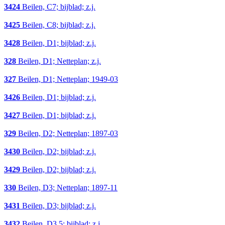
3424
Beilen, C7; bijblad; z.j.
3425
Beilen, C8; bijblad; z.j.
3428
Beilen, D1; bijblad; z.j.
328
Beilen, D1; Netteplan; z.j.
327
Beilen, D1; Netteplan; 1949-03
3426
Beilen, D1; bijblad; z.j.
3427
Beilen, D1; bijblad; z.j.
329
Beilen, D2; Netteplan; 1897-03
3430
Beilen, D2; bijblad; z.j.
3429
Beilen, D2; bijblad; z.j.
330
Beilen, D3; Netteplan; 1897-11
3431
Beilen, D3; bijblad; z.j.
3432
Beilen, D3,5; bijblad; z.j.