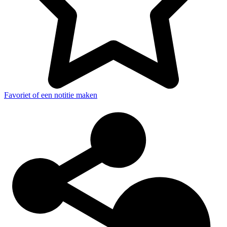
Favoriet of een notitie maken