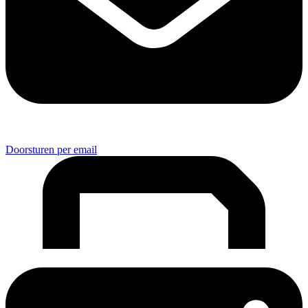
Doorsturen per email