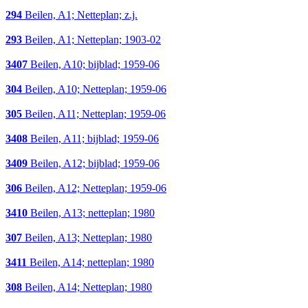
294
Beilen, A1; Netteplan; z.j.
293
Beilen, A1; Netteplan; 1903-02
3407
Beilen, A10; bijblad; 1959-06
304
Beilen, A10; Netteplan; 1959-06
305
Beilen, A11; Netteplan; 1959-06
3408
Beilen, A11; bijblad; 1959-06
3409
Beilen, A12; bijblad; 1959-06
306
Beilen, A12; Netteplan; 1959-06
3410
Beilen, A13; netteplan; 1980
307
Beilen, A13; Netteplan; 1980
3411
Beilen, A14; netteplan; 1980
308
Beilen, A14; Netteplan; 1980