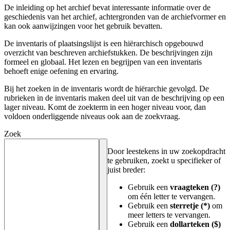
De inleiding op het archief bevat interessante informatie over de
geschiedenis van het archief, achtergronden van de archiefvormer en
kan ook aanwijzingen voor het gebruik bevatten.
De inventaris of plaatsingslijst is een hiërarchisch opgebouwd
overzicht van beschreven archiefstukken. De beschrijvingen zijn
formeel en globaal. Het lezen en begrijpen van een inventaris
behoeft enige oefening en ervaring.
Bij het zoeken in de inventaris wordt de hiërarchie gevolgd. De
rubrieken in de inventaris maken deel uit van de beschrijving op een
lager niveau. Komt de zoekterm in een hoger niveau voor, dan
voldoen onderliggende niveaus ook aan de zoekvraag.
Zoek
Door leestekens in uw zoekopdracht
te gebruiken, zoekt u specifieker of
juist breder:
Gebruik een
vraagteken (?)
om één letter te vervangen.
Gebruik een
sterretje (*)
om
meer letters te vervangen.
Gebruik een
dollarteken ($)