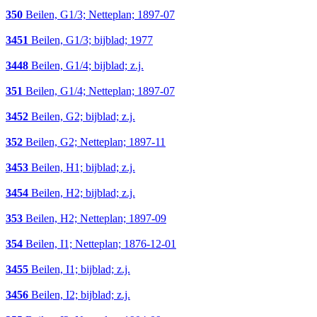
350
Beilen, G1/3; Netteplan; 1897-07
3451
Beilen, G1/3; bijblad; 1977
3448
Beilen, G1/4; bijblad; z.j.
351
Beilen, G1/4; Netteplan; 1897-07
3452
Beilen, G2; bijblad; z.j.
352
Beilen, G2; Netteplan; 1897-11
3453
Beilen, H1; bijblad; z.j.
3454
Beilen, H2; bijblad; z.j.
353
Beilen, H2; Netteplan; 1897-09
354
Beilen, I1; Netteplan; 1876-12-01
3455
Beilen, I1; bijblad; z.j.
3456
Beilen, I2; bijblad; z.j.