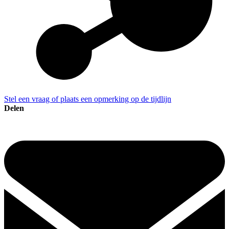
Stel een vraag of plaats een opmerking op de tijdlijn
Delen