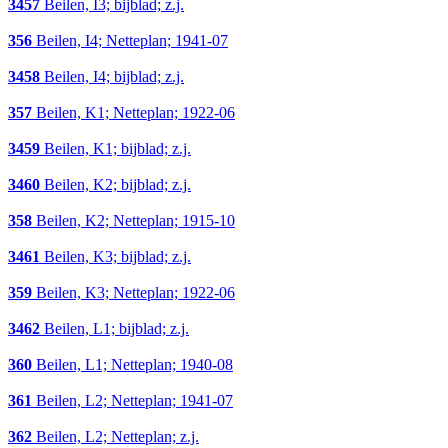
3457
Beilen, I3; bijblad; z.j.
356
Beilen, I4; Netteplan; 1941-07
3458
Beilen, I4; bijblad; z.j.
357
Beilen, K1; Netteplan; 1922-06
3459
Beilen, K1; bijblad; z.j.
3460
Beilen, K2; bijblad; z.j.
358
Beilen, K2; Netteplan; 1915-10
3461
Beilen, K3; bijblad; z.j.
359
Beilen, K3; Netteplan; 1922-06
3462
Beilen, L1; bijblad; z.j.
360
Beilen, L1; Netteplan; 1940-08
361
Beilen, L2; Netteplan; 1941-07
362
Beilen, L2; Netteplan; z.j.