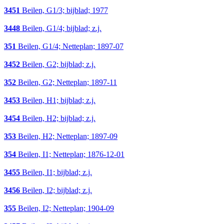
3451
Beilen, G1/3; bijblad; 1977
3448
Beilen, G1/4; bijblad; z.j.
351
Beilen, G1/4; Netteplan; 1897-07
3452
Beilen, G2; bijblad; z.j.
352
Beilen, G2; Netteplan; 1897-11
3453
Beilen, H1; bijblad; z.j.
3454
Beilen, H2; bijblad; z.j.
353
Beilen, H2; Netteplan; 1897-09
354
Beilen, I1; Netteplan; 1876-12-01
3455
Beilen, I1; bijblad; z.j.
3456
Beilen, I2; bijblad; z.j.
355
Beilen, I2; Netteplan; 1904-09