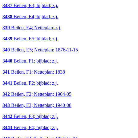
3437
Beilen, E3; bijblad; z.j.
3438
Beilen, E4; bijblad; z.j.
339
Beilen, E4; Netteplan; z.j.
3439
Beilen, E5; bijblad; z.j.
340
Beilen, E5; Netteplan; 1876-11-15
3440
Beilen, F1; bijblad; z.j.
341
Beilen, F1; Netteplan; 1838
3441
Beilen, F2; bijblad; z.j.
342
Beilen, F2; Netteplan; 1904-05
343
Beilen, F3; Netteplan; 1940-08
3442
Beilen, F3; bijblad; z.j.
3443
Beilen, F4; bijblad; z.j.