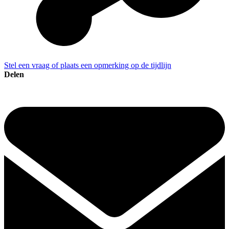
Stel een vraag of plaats een opmerking op de tijdlijn
Delen