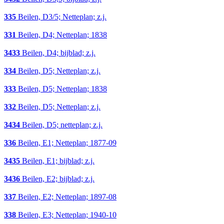
335
Beilen, D3/5; Netteplan; z.j.
331
Beilen, D4; Netteplan; 1838
3433
Beilen, D4; bijblad; z.j.
334
Beilen, D5; Netteplan; z.j.
333
Beilen, D5; Netteplan; 1838
332
Beilen, D5; Netteplan; z.j.
3434
Beilen, D5; netteplan; z.j.
336
Beilen, E1; Netteplan; 1877-09
3435
Beilen, E1; bijblad; z.j.
3436
Beilen, E2; bijblad; z.j.
337
Beilen, E2; Netteplan; 1897-08
338
Beilen, E3; Netteplan; 1940-10