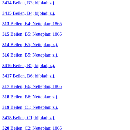
3414
Beilen, B3; bijblad; z.j.
3415
Beilen, B4; bijblad; z.j.
313
Beilen, B4; Netteplan; 1865
315
Beilen, B5; Netteplan; 1865
314
Beilen, B5; Netteplan; z.j.
316
Beilen, B5; Netteplan; z.j.
3416
Beilen, B5; bijblad; z.j.
3417
Beilen, B6; bijblad; z.j.
317
Beilen, B6; Netteplan; 1865
318
Beilen, B6; Netteplan; z.j.
319
Beilen, C1; Netteplan; z.j.
3418
Beilen, C1; bijblad; z.j.
320
Beilen, C2; Netteplan; 1865