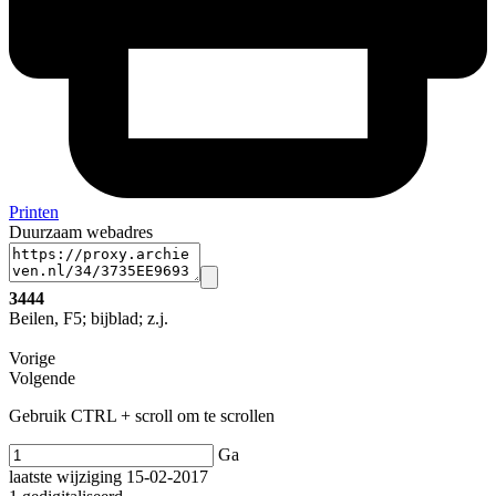
Printen
Duurzaam webadres
3444
Beilen, F5; bijblad; z.j.
Vorige
Volgende
Gebruik CTRL + scroll om te scrollen
Ga
laatste wijziging 15-02-2017