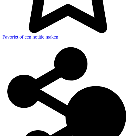
Favoriet of een notitie maken