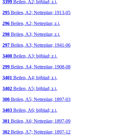
3399
Beilen, A2; bijblad; z.j.
295
Beilen, A2; Netteplan; 1913-05
296
Beilen, A2; Netteplan; z.j.
298
Beilen, A3; Netteplan; z.j.
297
Beilen, A3; Netteplan; 1941-06
3400
Beilen, A3; bijblad; z.j.
299
Beilen, A4; Netteplan; 1908-08
3401
Beilen, A4; bijblad; z.j.
3402
Beilen, A5; bijblad; z.j.
300
Beilen, A5; Netteplan; 1897-03
3403
Beilen, A6; bijblad; z.j.
301
Beilen, A6; Netteplan; 1897-09
302
Beilen, A7; Netteplan; 1897-12