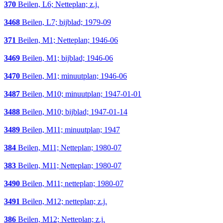
370
Beilen, L6; Netteplan; z.j.
3468
Beilen, L7; bijblad; 1979-09
371
Beilen, M1; Netteplan; 1946-06
3469
Beilen, M1; bijblad; 1946-06
3470
Beilen, M1; minuutplan; 1946-06
3487
Beilen, M10; minuutplan; 1947-01-01
3488
Beilen, M10; bijblad; 1947-01-14
3489
Beilen, M11; minuutplan; 1947
384
Beilen, M11; Netteplan; 1980-07
383
Beilen, M11; Netteplan; 1980-07
3490
Beilen, M11; netteplan; 1980-07
3491
Beilen, M12; netteplan; z.j.
386
Beilen, M12; Netteplan; z.j.