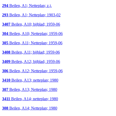
294
Beilen, A1; Netteplan; z.j.
293
Beilen, A1; Netteplan; 1903-02
3407
Beilen, A10; bijblad; 1959-06
304
Beilen, A10; Netteplan; 1959-06
305
Beilen, A11; Netteplan; 1959-06
3408
Beilen, A11; bijblad; 1959-06
3409
Beilen, A12; bijblad; 1959-06
306
Beilen, A12; Netteplan; 1959-06
3410
Beilen, A13; netteplan; 1980
307
Beilen, A13; Netteplan; 1980
3411
Beilen, A14; netteplan; 1980
308
Beilen, A14; Netteplan; 1980