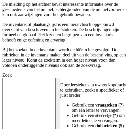
De inleiding op het archief bevat interessante informatie over de
geschiedenis van het archief, achtergronden van de archiefvormer en
kan ook aanwijzingen voor het gebruik bevatten.
De inventaris of plaatsingslijst is een hiërarchisch opgebouwd
overzicht van beschreven archiefstukken. De beschrijvingen zijn
formeel en globaal. Het lezen en begrijpen van een inventaris
behoeft enige oefening en ervaring.
Bij het zoeken in de inventaris wordt de hiërarchie gevolgd. De
rubrieken in de inventaris maken deel uit van de beschrijving op een
lager niveau. Komt de zoekterm in een hoger niveau voor, dan
voldoen onderliggende niveaus ook aan de zoekvraag.
Zoek
Door leestekens in uw zoekopdracht
te gebruiken, zoekt u specifieker of
juist breder:
Gebruik een
vraagteken (?)
om één letter te vervangen.
Gebruik een
sterretje (*)
om
meer letters te vervangen.
Gebruik een
dollarteken ($)