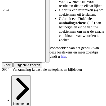
voor uw zoekterm voor
resultaten die op elkaar lijken.
Gebruik een
minteken (-)
om
zoektermen uit te sluiten.
Gebruik een
Dubbele
aanhalingstekens (" ")
aan
het begin en einde van uw
zoektermen om naar de exacte
combinatie van woorden te
zoeken.
Voorbeelden van het gebruik van
deze leestekens en meer zoektips
vindt u
hier
.
Zoek
Uitgebreid zoeken
0954 Verzameling kadastrale netteplans en bijbladen
Kenmerken