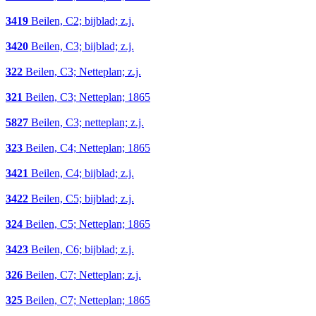
3419
Beilen, C2; bijblad; z.j.
3420
Beilen, C3; bijblad; z.j.
322
Beilen, C3; Netteplan; z.j.
321
Beilen, C3; Netteplan; 1865
5827
Beilen, C3; netteplan; z.j.
323
Beilen, C4; Netteplan; 1865
3421
Beilen, C4; bijblad; z.j.
3422
Beilen, C5; bijblad; z.j.
324
Beilen, C5; Netteplan; 1865
3423
Beilen, C6; bijblad; z.j.
326
Beilen, C7; Netteplan; z.j.
325
Beilen, C7; Netteplan; 1865