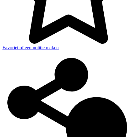
Favoriet of een notitie maken