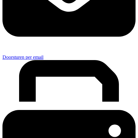
Doorsturen per email