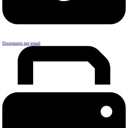
Doorsturen per email