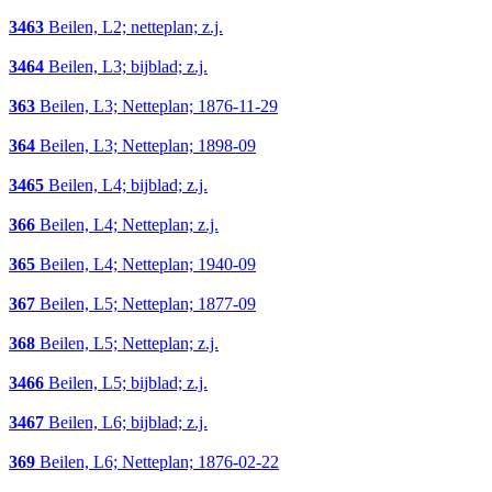
3463
Beilen, L2; netteplan; z.j.
3464
Beilen, L3; bijblad; z.j.
363
Beilen, L3; Netteplan; 1876-11-29
364
Beilen, L3; Netteplan; 1898-09
3465
Beilen, L4; bijblad; z.j.
366
Beilen, L4; Netteplan; z.j.
365
Beilen, L4; Netteplan; 1940-09
367
Beilen, L5; Netteplan; 1877-09
368
Beilen, L5; Netteplan; z.j.
3466
Beilen, L5; bijblad; z.j.
3467
Beilen, L6; bijblad; z.j.
369
Beilen, L6; Netteplan; 1876-02-22