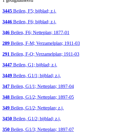
1 gedigitaliseerd
3445
Beilen, F5; bijblad; z.j.
3446
Beilen, F6; bijblad; z.j.
346
Beilen, F6; Netteplan; 1877-01
289
Beilen, F-M; Verzamelplan; 1911-03
291
Beilen, F-Q; Verzamelplan; 1911-03
3447
Beilen, G1; bijblad; z.j.
3449
Beilen, G1/1; bijblad; z.j.
347
Beilen, G1/1; Netteplan; 1897-04
348
Beilen, G1/2; Netteplan; 1897-05
349
Beilen, G1/2; Netteplan; z.j.
3450
Beilen, G1/2; bijblad; z.j.
350
Beilen, G1/3; Netteplan; 1897-07