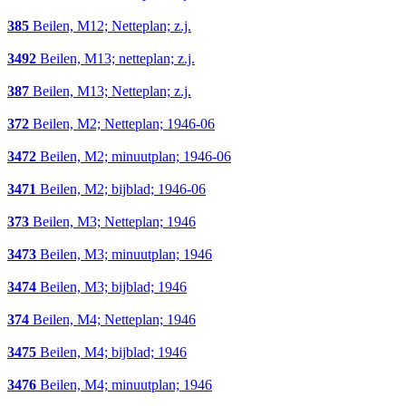
385
Beilen, M12; Netteplan; z.j.
3492
Beilen, M13; netteplan; z.j.
387
Beilen, M13; Netteplan; z.j.
372
Beilen, M2; Netteplan; 1946-06
3472
Beilen, M2; minuutplan; 1946-06
3471
Beilen, M2; bijblad; 1946-06
373
Beilen, M3; Netteplan; 1946
3473
Beilen, M3; minuutplan; 1946
3474
Beilen, M3; bijblad; 1946
374
Beilen, M4; Netteplan; 1946
3475
Beilen, M4; bijblad; 1946
3476
Beilen, M4; minuutplan; 1946