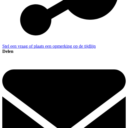
Stel een vraag of plaats een opmerking op de tijdlijn
Delen