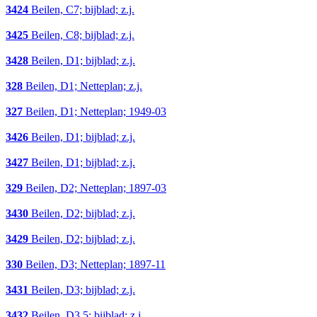
3424
Beilen, C7; bijblad; z.j.
3425
Beilen, C8; bijblad; z.j.
3428
Beilen, D1; bijblad; z.j.
328
Beilen, D1; Netteplan; z.j.
327
Beilen, D1; Netteplan; 1949-03
3426
Beilen, D1; bijblad; z.j.
3427
Beilen, D1; bijblad; z.j.
329
Beilen, D2; Netteplan; 1897-03
3430
Beilen, D2; bijblad; z.j.
3429
Beilen, D2; bijblad; z.j.
330
Beilen, D3; Netteplan; 1897-11
3431
Beilen, D3; bijblad; z.j.
3432
Beilen, D3,5; bijblad; z.j.