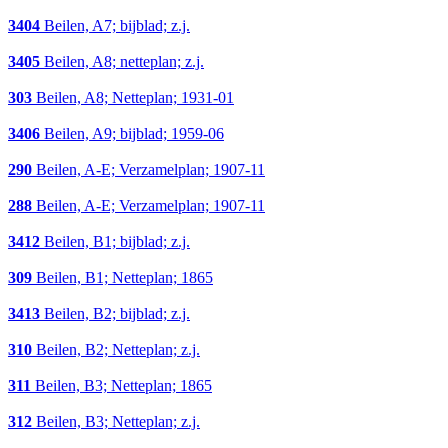
3404
Beilen, A7; bijblad; z.j.
3405
Beilen, A8; netteplan; z.j.
303
Beilen, A8; Netteplan; 1931-01
3406
Beilen, A9; bijblad; 1959-06
290
Beilen, A-E; Verzamelplan; 1907-11
288
Beilen, A-E; Verzamelplan; 1907-11
3412
Beilen, B1; bijblad; z.j.
309
Beilen, B1; Netteplan; 1865
3413
Beilen, B2; bijblad; z.j.
310
Beilen, B2; Netteplan; z.j.
311
Beilen, B3; Netteplan; 1865
312
Beilen, B3; Netteplan; z.j.