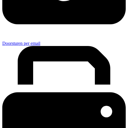
Doorsturen per email