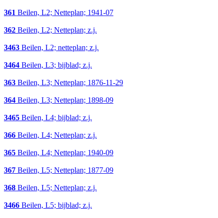
361
Beilen, L2; Netteplan; 1941-07
362
Beilen, L2; Netteplan; z.j.
3463
Beilen, L2; netteplan; z.j.
3464
Beilen, L3; bijblad; z.j.
363
Beilen, L3; Netteplan; 1876-11-29
364
Beilen, L3; Netteplan; 1898-09
3465
Beilen, L4; bijblad; z.j.
366
Beilen, L4; Netteplan; z.j.
365
Beilen, L4; Netteplan; 1940-09
367
Beilen, L5; Netteplan; 1877-09
368
Beilen, L5; Netteplan; z.j.
3466
Beilen, L5; bijblad; z.j.