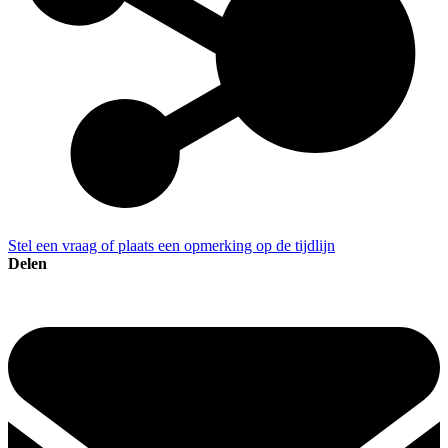
Stel een vraag of plaats een opmerking op de tijdlijn
Delen