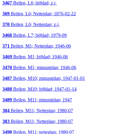
3467
Beilen, L6; bijblad; z.j.
369
Beilen, L6; Netteplan; 1876-02-22
370
Beilen, L6; Netteplan; z.j.
3468
Beilen, L7; bijblad; 1979-09
371
Beilen, M1; Netteplan; 1946-06
3469
Beilen, M1; bijblad; 1946-06
3470
Beilen, M1; minuutplan; 1946-06
3487
Beilen, M10; minuutplan; 1947-01-01
3488
Beilen, M10; bijblad; 1947-01-14
3489
Beilen, M11; minuutplan; 1947
384
Beilen, M11; Netteplan; 1980-07
383
Beilen, M11; Netteplan; 1980-07
3490
Beilen, M11; netteplan; 1980-07