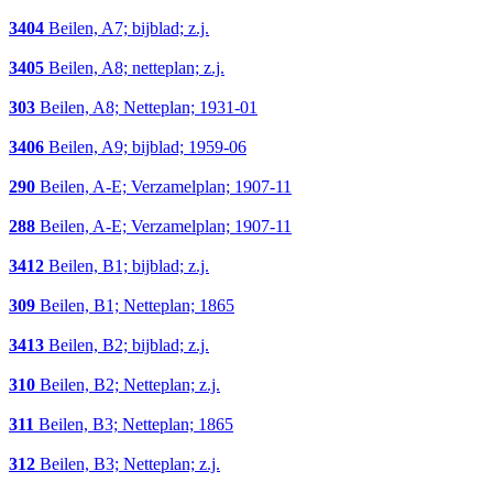
3404
Beilen, A7; bijblad; z.j.
3405
Beilen, A8; netteplan; z.j.
303
Beilen, A8; Netteplan; 1931-01
3406
Beilen, A9; bijblad; 1959-06
290
Beilen, A-E; Verzamelplan; 1907-11
288
Beilen, A-E; Verzamelplan; 1907-11
3412
Beilen, B1; bijblad; z.j.
309
Beilen, B1; Netteplan; 1865
3413
Beilen, B2; bijblad; z.j.
310
Beilen, B2; Netteplan; z.j.
311
Beilen, B3; Netteplan; 1865
312
Beilen, B3; Netteplan; z.j.