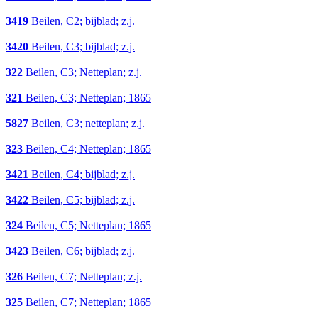
3419
Beilen, C2; bijblad; z.j.
3420
Beilen, C3; bijblad; z.j.
322
Beilen, C3; Netteplan; z.j.
321
Beilen, C3; Netteplan; 1865
5827
Beilen, C3; netteplan; z.j.
323
Beilen, C4; Netteplan; 1865
3421
Beilen, C4; bijblad; z.j.
3422
Beilen, C5; bijblad; z.j.
324
Beilen, C5; Netteplan; 1865
3423
Beilen, C6; bijblad; z.j.
326
Beilen, C7; Netteplan; z.j.
325
Beilen, C7; Netteplan; 1865