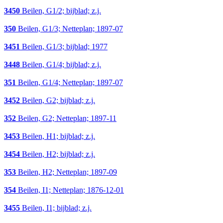
3450
Beilen, G1/2; bijblad; z.j.
350
Beilen, G1/3; Netteplan; 1897-07
3451
Beilen, G1/3; bijblad; 1977
3448
Beilen, G1/4; bijblad; z.j.
351
Beilen, G1/4; Netteplan; 1897-07
3452
Beilen, G2; bijblad; z.j.
352
Beilen, G2; Netteplan; 1897-11
3453
Beilen, H1; bijblad; z.j.
3454
Beilen, H2; bijblad; z.j.
353
Beilen, H2; Netteplan; 1897-09
354
Beilen, I1; Netteplan; 1876-12-01
3455
Beilen, I1; bijblad; z.j.