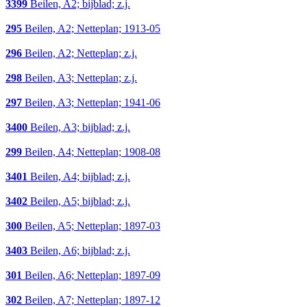
3399
Beilen, A2; bijblad; z.j.
295
Beilen, A2; Netteplan; 1913-05
296
Beilen, A2; Netteplan; z.j.
298
Beilen, A3; Netteplan; z.j.
297
Beilen, A3; Netteplan; 1941-06
3400
Beilen, A3; bijblad; z.j.
299
Beilen, A4; Netteplan; 1908-08
3401
Beilen, A4; bijblad; z.j.
3402
Beilen, A5; bijblad; z.j.
300
Beilen, A5; Netteplan; 1897-03
3403
Beilen, A6; bijblad; z.j.
301
Beilen, A6; Netteplan; 1897-09
302
Beilen, A7; Netteplan; 1897-12