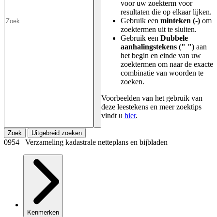
voor uw zoekterm voor
resultaten die op elkaar lijken.
Gebruik een
minteken (-)
om
zoektermen uit te sluiten.
Gebruik een
Dubbele
aanhalingstekens (" ")
aan
het begin en einde van uw
zoektermen om naar de exacte
combinatie van woorden te
zoeken.
Voorbeelden van het gebruik van
deze leestekens en meer zoektips
vindt u
hier
.
Zoek
Uitgebreid zoeken
0954 Verzameling kadastrale netteplans en bijbladen
Kenmerken