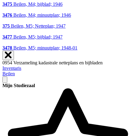
3475
Beilen, M4; bijblad; 1946
3476
Beilen, M4; minuutplan; 1946
375
Beilen, M5; Netteplan; 1947
3477
Beilen, M5; bijblad; 1947
3478
Beilen, M5; minuutplan; 1948-01
0954 Verzameling kadastrale netteplans en bijbladen
Inventaris
Beilen
Mijn Studiezaal