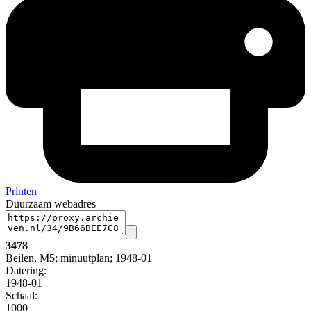
Printen
Duurzaam webadres
3478
Beilen, M5; minuutplan; 1948-01
Datering
:
1948-01
Schaal
:
1000