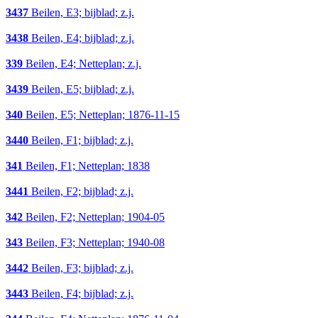
3437
Beilen, E3; bijblad; z.j.
3438
Beilen, E4; bijblad; z.j.
339
Beilen, E4; Netteplan; z.j.
3439
Beilen, E5; bijblad; z.j.
340
Beilen, E5; Netteplan; 1876-11-15
3440
Beilen, F1; bijblad; z.j.
341
Beilen, F1; Netteplan; 1838
3441
Beilen, F2; bijblad; z.j.
342
Beilen, F2; Netteplan; 1904-05
343
Beilen, F3; Netteplan; 1940-08
3442
Beilen, F3; bijblad; z.j.
3443
Beilen, F4; bijblad; z.j.