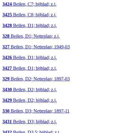
3424
Beilen, C7; bijblad; z.j.
3425
Beilen, C8; bijblad; z.j.
3428
Beilen, D1; bijblad; z.j.
328
Beilen, D1; Netteplan; z.j.
327
Beilen, D1; Netteplan; 1949-03
3426
Beilen, D1; bijblad; z.j.
3427
Beilen, D1; bijblad; z.j.
329
Beilen, D2; Netteplan; 1897-03
3430
Beilen, D2; bijblad; z.j.
3429
Beilen, D2; bijblad; z.j.
330
Beilen, D3; Netteplan; 1897-11
3431
Beilen, D3; bijblad; z.j.
3432
Beilen, D3,5; bijblad; z.j.