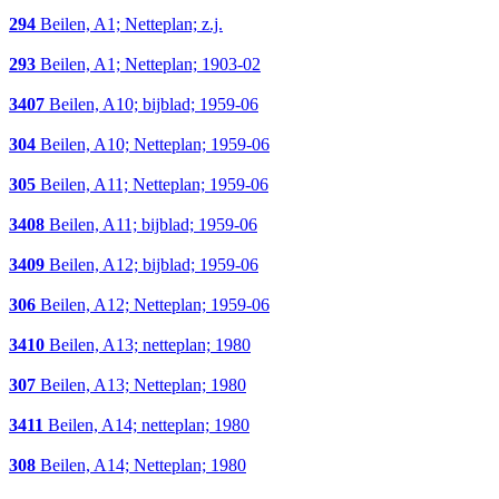
294
Beilen, A1; Netteplan; z.j.
293
Beilen, A1; Netteplan; 1903-02
3407
Beilen, A10; bijblad; 1959-06
304
Beilen, A10; Netteplan; 1959-06
305
Beilen, A11; Netteplan; 1959-06
3408
Beilen, A11; bijblad; 1959-06
3409
Beilen, A12; bijblad; 1959-06
306
Beilen, A12; Netteplan; 1959-06
3410
Beilen, A13; netteplan; 1980
307
Beilen, A13; Netteplan; 1980
3411
Beilen, A14; netteplan; 1980
308
Beilen, A14; Netteplan; 1980