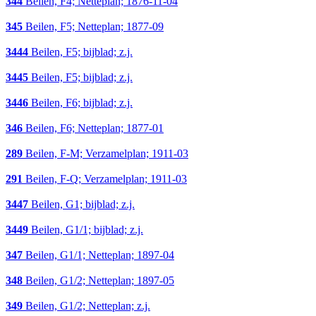
344
Beilen, F4; Netteplan; 1876-11-04
345
Beilen, F5; Netteplan; 1877-09
3444
Beilen, F5; bijblad; z.j.
3445
Beilen, F5; bijblad; z.j.
3446
Beilen, F6; bijblad; z.j.
346
Beilen, F6; Netteplan; 1877-01
289
Beilen, F-M; Verzamelplan; 1911-03
291
Beilen, F-Q; Verzamelplan; 1911-03
3447
Beilen, G1; bijblad; z.j.
3449
Beilen, G1/1; bijblad; z.j.
347
Beilen, G1/1; Netteplan; 1897-04
348
Beilen, G1/2; Netteplan; 1897-05
349
Beilen, G1/2; Netteplan; z.j.