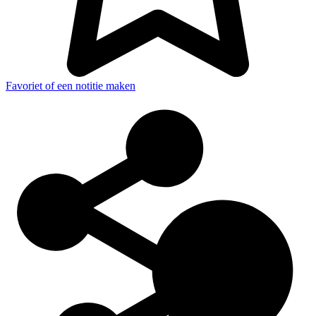
Favoriet of een notitie maken