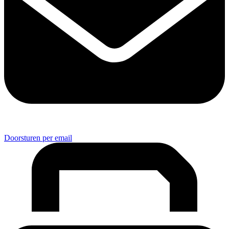
Doorsturen per email