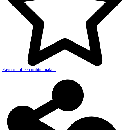
Favoriet of een notitie maken