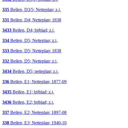
335
Beilen, D3/5; Netteplan; z.j.
331
Beilen, D4; Netteplan; 1838
3433
Beilen, D4; bijblad; z.j.
334
Beilen, D5; Netteplan; z.j.
333
Beilen, D5; Netteplan; 1838
332
Beilen, D5; Netteplan; z.j.
3434
Beilen, D5; netteplan; z.j.
336
Beilen, E1; Netteplan; 1877-09
3435
Beilen, E1; bijblad; z.j.
3436
Beilen, E2; bijblad; z.j.
337
Beilen, E2; Netteplan; 1897-08
338
Beilen, E3; Netteplan; 1940-10