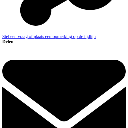
Stel een vraag of plaats een opmerking op de tijdlijn
Delen