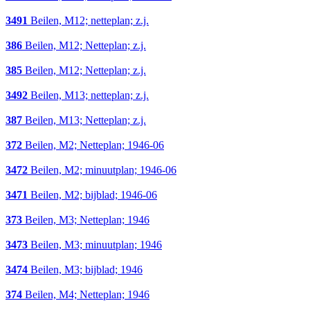
3491
Beilen, M12; netteplan; z.j.
386
Beilen, M12; Netteplan; z.j.
385
Beilen, M12; Netteplan; z.j.
3492
Beilen, M13; netteplan; z.j.
387
Beilen, M13; Netteplan; z.j.
372
Beilen, M2; Netteplan; 1946-06
3472
Beilen, M2; minuutplan; 1946-06
3471
Beilen, M2; bijblad; 1946-06
373
Beilen, M3; Netteplan; 1946
3473
Beilen, M3; minuutplan; 1946
3474
Beilen, M3; bijblad; 1946
374
Beilen, M4; Netteplan; 1946