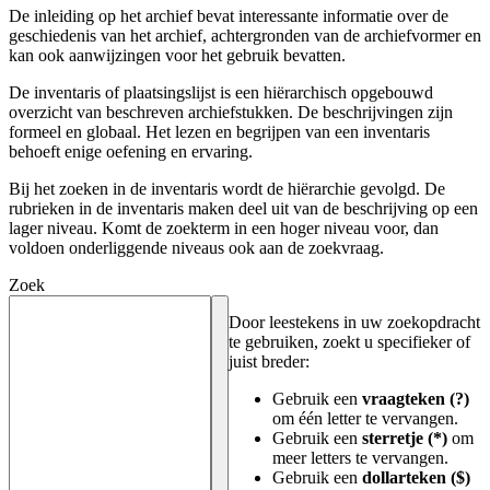
De inleiding op het archief bevat interessante informatie over de
geschiedenis van het archief, achtergronden van de archiefvormer en
kan ook aanwijzingen voor het gebruik bevatten.
De inventaris of plaatsingslijst is een hiërarchisch opgebouwd
overzicht van beschreven archiefstukken. De beschrijvingen zijn
formeel en globaal. Het lezen en begrijpen van een inventaris
behoeft enige oefening en ervaring.
Bij het zoeken in de inventaris wordt de hiërarchie gevolgd. De
rubrieken in de inventaris maken deel uit van de beschrijving op een
lager niveau. Komt de zoekterm in een hoger niveau voor, dan
voldoen onderliggende niveaus ook aan de zoekvraag.
Zoek
Door leestekens in uw zoekopdracht
te gebruiken, zoekt u specifieker of
juist breder:
Gebruik een
vraagteken (?)
om één letter te vervangen.
Gebruik een
sterretje (*)
om
meer letters te vervangen.
Gebruik een
dollarteken ($)