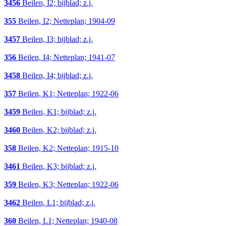
3456
Beilen, I2; bijblad; z.j.
355
Beilen, I2; Netteplan; 1904-09
3457
Beilen, I3; bijblad; z.j.
356
Beilen, I4; Netteplan; 1941-07
3458
Beilen, I4; bijblad; z.j.
357
Beilen, K1; Netteplan; 1922-06
3459
Beilen, K1; bijblad; z.j.
3460
Beilen, K2; bijblad; z.j.
358
Beilen, K2; Netteplan; 1915-10
3461
Beilen, K3; bijblad; z.j.
359
Beilen, K3; Netteplan; 1922-06
3462
Beilen, L1; bijblad; z.j.
360
Beilen, L1; Netteplan; 1940-08