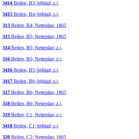
3414
Beilen, B3; bijblad; z.j.
3415
Beilen, B4; bijblad; z.j.
313
Beilen, B4; Netteplan; 1865
315
Beilen, B5; Netteplan; 1865
314
Beilen, B5; Netteplan; z.j.
316
Beilen, B5; Netteplan; z.j.
3416
Beilen, B5; bijblad; z.j.
3417
Beilen, B6; bijblad; z.j.
317
Beilen, B6; Netteplan; 1865
318
Beilen, B6; Netteplan; z.j.
319
Beilen, C1; Netteplan; z.j.
3418
Beilen, C1; bijblad; z.j.
320
Beilen, C2; Netteplan; 1865