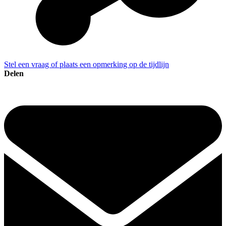
Stel een vraag of plaats een opmerking op de tijdlijn
Delen