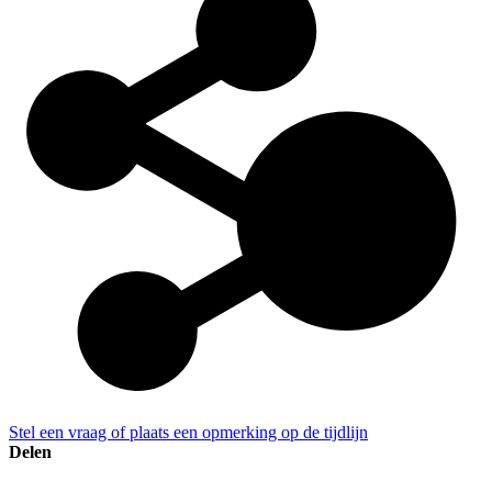
Stel een vraag of plaats een opmerking op de tijdlijn
Delen