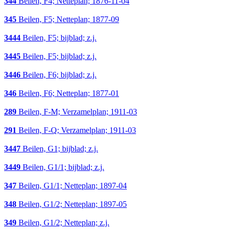
344
Beilen, F4; Netteplan; 1876-11-04
345
Beilen, F5; Netteplan; 1877-09
3444
Beilen, F5; bijblad; z.j.
3445
Beilen, F5; bijblad; z.j.
3446
Beilen, F6; bijblad; z.j.
346
Beilen, F6; Netteplan; 1877-01
289
Beilen, F-M; Verzamelplan; 1911-03
291
Beilen, F-Q; Verzamelplan; 1911-03
3447
Beilen, G1; bijblad; z.j.
3449
Beilen, G1/1; bijblad; z.j.
347
Beilen, G1/1; Netteplan; 1897-04
348
Beilen, G1/2; Netteplan; 1897-05
349
Beilen, G1/2; Netteplan; z.j.