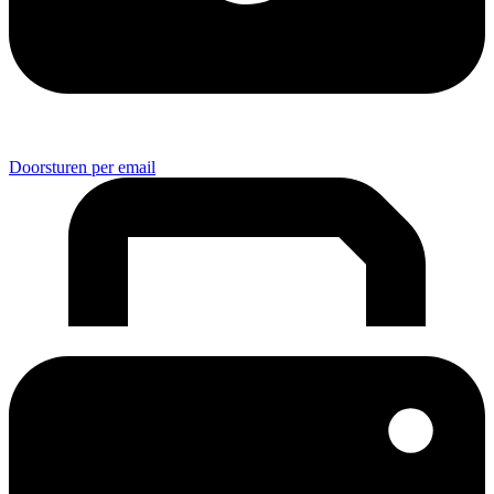
Doorsturen per email