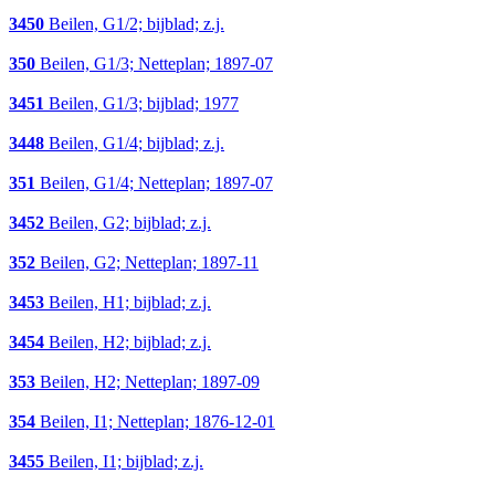
3450
Beilen, G1/2; bijblad; z.j.
350
Beilen, G1/3; Netteplan; 1897-07
3451
Beilen, G1/3; bijblad; 1977
3448
Beilen, G1/4; bijblad; z.j.
351
Beilen, G1/4; Netteplan; 1897-07
3452
Beilen, G2; bijblad; z.j.
352
Beilen, G2; Netteplan; 1897-11
3453
Beilen, H1; bijblad; z.j.
3454
Beilen, H2; bijblad; z.j.
353
Beilen, H2; Netteplan; 1897-09
354
Beilen, I1; Netteplan; 1876-12-01
3455
Beilen, I1; bijblad; z.j.