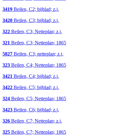
3419
Beilen, C2; bijblad; z.j.
3420
Beilen, C3; bijblad; z.j.
322
Beilen, C3; Netteplan; z.j.
321
Beilen, C3; Netteplan; 1865
5827
Beilen, C3; netteplan; z.j.
323
Beilen, C4; Netteplan; 1865
3421
Beilen, C4; bijblad; z.j.
3422
Beilen, C5; bijblad; z.j.
324
Beilen, C5; Netteplan; 1865
3423
Beilen, C6; bijblad; z.j.
326
Beilen, C7; Netteplan; z.j.
325
Beilen, C7; Netteplan; 1865