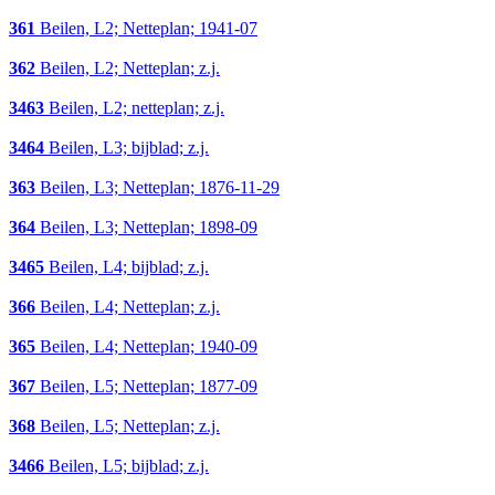
361
Beilen, L2; Netteplan; 1941-07
362
Beilen, L2; Netteplan; z.j.
3463
Beilen, L2; netteplan; z.j.
3464
Beilen, L3; bijblad; z.j.
363
Beilen, L3; Netteplan; 1876-11-29
364
Beilen, L3; Netteplan; 1898-09
3465
Beilen, L4; bijblad; z.j.
366
Beilen, L4; Netteplan; z.j.
365
Beilen, L4; Netteplan; 1940-09
367
Beilen, L5; Netteplan; 1877-09
368
Beilen, L5; Netteplan; z.j.
3466
Beilen, L5; bijblad; z.j.