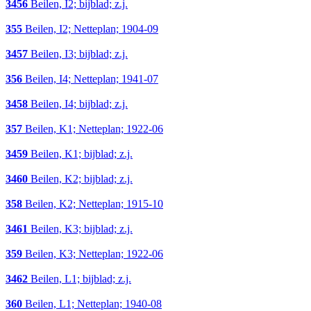
3456
Beilen, I2; bijblad; z.j.
355
Beilen, I2; Netteplan; 1904-09
3457
Beilen, I3; bijblad; z.j.
356
Beilen, I4; Netteplan; 1941-07
3458
Beilen, I4; bijblad; z.j.
357
Beilen, K1; Netteplan; 1922-06
3459
Beilen, K1; bijblad; z.j.
3460
Beilen, K2; bijblad; z.j.
358
Beilen, K2; Netteplan; 1915-10
3461
Beilen, K3; bijblad; z.j.
359
Beilen, K3; Netteplan; 1922-06
3462
Beilen, L1; bijblad; z.j.
360
Beilen, L1; Netteplan; 1940-08