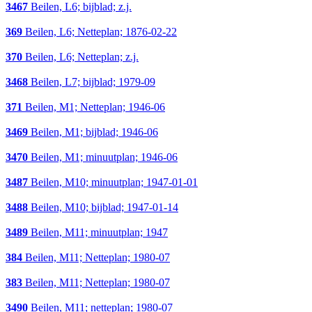
3467
Beilen, L6; bijblad; z.j.
369
Beilen, L6; Netteplan; 1876-02-22
370
Beilen, L6; Netteplan; z.j.
3468
Beilen, L7; bijblad; 1979-09
371
Beilen, M1; Netteplan; 1946-06
3469
Beilen, M1; bijblad; 1946-06
3470
Beilen, M1; minuutplan; 1946-06
3487
Beilen, M10; minuutplan; 1947-01-01
3488
Beilen, M10; bijblad; 1947-01-14
3489
Beilen, M11; minuutplan; 1947
384
Beilen, M11; Netteplan; 1980-07
383
Beilen, M11; Netteplan; 1980-07
3490
Beilen, M11; netteplan; 1980-07