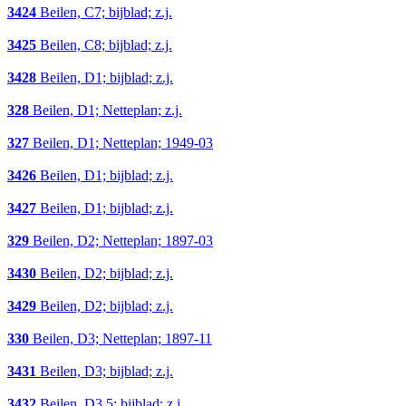
3424
Beilen, C7; bijblad; z.j.
3425
Beilen, C8; bijblad; z.j.
3428
Beilen, D1; bijblad; z.j.
328
Beilen, D1; Netteplan; z.j.
327
Beilen, D1; Netteplan; 1949-03
3426
Beilen, D1; bijblad; z.j.
3427
Beilen, D1; bijblad; z.j.
329
Beilen, D2; Netteplan; 1897-03
3430
Beilen, D2; bijblad; z.j.
3429
Beilen, D2; bijblad; z.j.
330
Beilen, D3; Netteplan; 1897-11
3431
Beilen, D3; bijblad; z.j.
3432
Beilen, D3,5; bijblad; z.j.