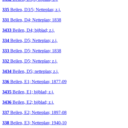
335
Beilen, D3/5; Netteplan; z.j.
331
Beilen, D4; Netteplan; 1838
3433
Beilen, D4; bijblad; z.j.
334
Beilen, D5; Netteplan; z.j.
333
Beilen, D5; Netteplan; 1838
332
Beilen, D5; Netteplan; z.j.
3434
Beilen, D5; netteplan; z.j.
336
Beilen, E1; Netteplan; 1877-09
3435
Beilen, E1; bijblad; z.j.
3436
Beilen, E2; bijblad; z.j.
337
Beilen, E2; Netteplan; 1897-08
338
Beilen, E3; Netteplan; 1940-10