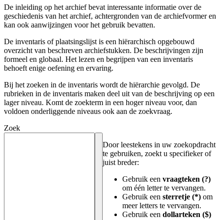
De inleiding op het archief bevat interessante informatie over de
geschiedenis van het archief, achtergronden van de archiefvormer en
kan ook aanwijzingen voor het gebruik bevatten.
De inventaris of plaatsingslijst is een hiërarchisch opgebouwd
overzicht van beschreven archiefstukken. De beschrijvingen zijn
formeel en globaal. Het lezen en begrijpen van een inventaris
behoeft enige oefening en ervaring.
Bij het zoeken in de inventaris wordt de hiërarchie gevolgd. De
rubrieken in de inventaris maken deel uit van de beschrijving op een
lager niveau. Komt de zoekterm in een hoger niveau voor, dan
voldoen onderliggende niveaus ook aan de zoekvraag.
Zoek
Door leestekens in uw zoekopdracht
te gebruiken, zoekt u specifieker of
juist breder:
Gebruik een
vraagteken (?)
om één letter te vervangen.
Gebruik een
sterretje (*)
om
meer letters te vervangen.
Gebruik een
dollarteken ($)