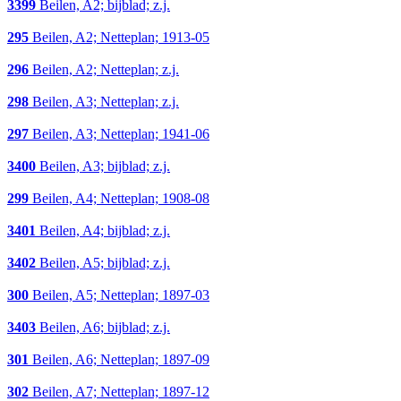
3399
Beilen, A2; bijblad; z.j.
295
Beilen, A2; Netteplan; 1913-05
296
Beilen, A2; Netteplan; z.j.
298
Beilen, A3; Netteplan; z.j.
297
Beilen, A3; Netteplan; 1941-06
3400
Beilen, A3; bijblad; z.j.
299
Beilen, A4; Netteplan; 1908-08
3401
Beilen, A4; bijblad; z.j.
3402
Beilen, A5; bijblad; z.j.
300
Beilen, A5; Netteplan; 1897-03
3403
Beilen, A6; bijblad; z.j.
301
Beilen, A6; Netteplan; 1897-09
302
Beilen, A7; Netteplan; 1897-12