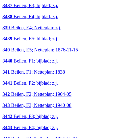
3437
Beilen, E3; bijblad; z.j.
3438
Beilen, E4; bijblad; z.j.
339
Beilen, E4; Netteplan; z.j.
3439
Beilen, E5; bijblad; z.j.
340
Beilen, E5; Netteplan; 1876-11-15
3440
Beilen, F1; bijblad; z.j.
341
Beilen, F1; Netteplan; 1838
3441
Beilen, F2; bijblad; z.j.
342
Beilen, F2; Netteplan; 1904-05
343
Beilen, F3; Netteplan; 1940-08
3442
Beilen, F3; bijblad; z.j.
3443
Beilen, F4; bijblad; z.j.