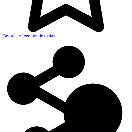
Favoriet of een notitie maken