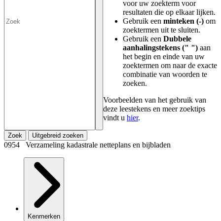
voor uw zoekterm voor
resultaten die op elkaar lijken.
Gebruik een
minteken (-)
om
zoektermen uit te sluiten.
Gebruik een
Dubbele
aanhalingstekens (" ")
aan
het begin en einde van uw
zoektermen om naar de exacte
combinatie van woorden te
zoeken.
Voorbeelden van het gebruik van
deze leestekens en meer zoektips
vindt u
hier
.
Zoek
Uitgebreid zoeken
0954 Verzameling kadastrale netteplans en bijbladen
Kenmerken