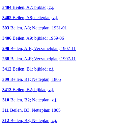
3404
Beilen, A7; bijblad; z.j.
3405
Beilen, A8; netteplan; z.j.
303
Beilen, A8; Netteplan; 1931-01
3406
Beilen, A9; bijblad; 1959-06
290
Beilen, A-E; Verzamelplan; 1907-11
288
Beilen, A-E; Verzamelplan; 1907-11
3412
Beilen, B1; bijblad; z.j.
309
Beilen, B1; Netteplan; 1865
3413
Beilen, B2; bijblad; z.j.
310
Beilen, B2; Netteplan; z.j.
311
Beilen, B3; Netteplan; 1865
312
Beilen, B3; Netteplan; z.j.