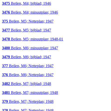
3475
Beilen, M4; bijblad; 1946
3476
Beilen, M4; minuutplan; 1946
375
Beilen, M5; Netteplan; 1947
3477
Beilen, M5; bijblad; 1947
3478
Beilen, M5; minuutplan; 1948-01
3480
Beilen, M6; minuutplan; 1947
3479
Beilen, M6; bijblad; 1947
377
Beilen, M6; Netteplan; 1947
376
Beilen, M6; Netteplan; 1947
3482
Beilen, M7; bijblad; 1948
3481
Beilen, M7; minuutplan; 1948
379
Beilen, M7; Netteplan; 1948
378
Beilen, M7; Netteplan; 1948