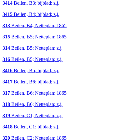
3414
Beilen, B3; bijblad; z.j.
3415
Beilen, B4; bijblad; z.j.
313
Beilen, B4; Netteplan; 1865
315
Beilen, B5; Netteplan; 1865
314
Beilen, B5; Netteplan; z.j.
316
Beilen, B5; Netteplan; z.j.
3416
Beilen, B5; bijblad; z.j.
3417
Beilen, B6; bijblad; z.j.
317
Beilen, B6; Netteplan; 1865
318
Beilen, B6; Netteplan; z.j.
319
Beilen, C1; Netteplan; z.j.
3418
Beilen, C1; bijblad; z.j.
320
Beilen, C2; Netteplan; 1865