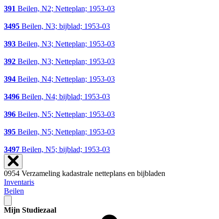
391
Beilen, N2; Netteplan; 1953-03
3495
Beilen, N3; bijblad; 1953-03
393
Beilen, N3; Netteplan; 1953-03
392
Beilen, N3; Netteplan; 1953-03
394
Beilen, N4; Netteplan; 1953-03
3496
Beilen, N4; bijblad; 1953-03
396
Beilen, N5; Netteplan; 1953-03
395
Beilen, N5; Netteplan; 1953-03
3497
Beilen, N5; bijblad; 1953-03
0954 Verzameling kadastrale netteplans en bijbladen
Inventaris
Beilen
Mijn Studiezaal