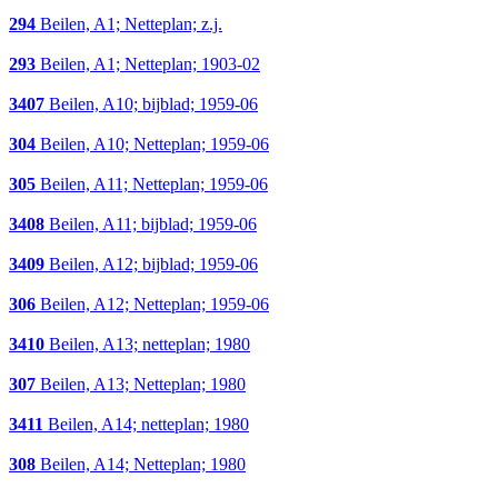
294
Beilen, A1; Netteplan; z.j.
293
Beilen, A1; Netteplan; 1903-02
3407
Beilen, A10; bijblad; 1959-06
304
Beilen, A10; Netteplan; 1959-06
305
Beilen, A11; Netteplan; 1959-06
3408
Beilen, A11; bijblad; 1959-06
3409
Beilen, A12; bijblad; 1959-06
306
Beilen, A12; Netteplan; 1959-06
3410
Beilen, A13; netteplan; 1980
307
Beilen, A13; Netteplan; 1980
3411
Beilen, A14; netteplan; 1980
308
Beilen, A14; Netteplan; 1980