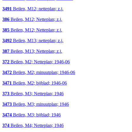
3491
Beilen, M12; netteplan; z.j.
386
Beilen, M12; Netteplan; z.j.
385
Beilen, M12; Netteplan; z.j.
3492
Beilen, M13; netteplan; z.j.
387
Beilen, M13; Netteplan; z.j.
372
Beilen, M2; Netteplan; 1946-06
3472
Beilen, M2; minuutplan; 1946-06
3471
Beilen, M2; bijblad; 1946-06
373
Beilen, M3; Netteplan; 1946
3473
Beilen, M3; minuutplan; 1946
3474
Beilen, M3; bijblad; 1946
374
Beilen, M4; Netteplan; 1946