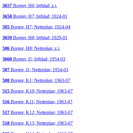
3657
Borger, H6; bijblad; z.j.
3658
Borger, H7; bijblad; 1924-01
505
Borger, H7; Netteplan; 1924-04
3659
Borger, H8; bijblad; 1929-01
506
Borger, H8; Netteplan; z.j.
3660
Borger, I1; bijblad; 1954-03
507
Borger, I1; Netteplan; 1954-03
508
Borger, K1; Netteplan; 1963-07
515
Borger, K10; Netteplan; 1963-07
516
Borger, K11; Netteplan; 1963-07
517
Borger, K12; Netteplan; 1963-07
518
Borger, K13; Netteplan; 1963-07