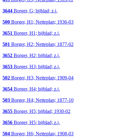
3644
Borger, G; bijblad; z.j.
500
Borger, H1; Netteplan; 1936-03
3651
Borger, H1; bijblad; z.j.
501
Borger, H2; Netteplan; 1877-02
3652
Borger, H2; bijblad; z.j.
3653
Borger, H3; bijblad; z.j.
502
Borger, H3; Netteplan; 1909-04
3654
Borger, H4; bijblad; z.j.
503
Borger, H4; Netteplan; 1877-10
3655
Borger, H5; bijblad; 1930-02
3656
Borger, H5; bijblad; z.j.
504
Borger, H6; Netteplan; 1908-03