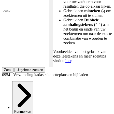
voor uw zoekterm voor
resultaten die op elkaar lijken.
Gebruik een
minteken (-)
om
zoektermen uit te sluiten.
Gebruik een
Dubbele
aanhalingstekens (" ")
aan
het begin en einde van uw
zoektermen om naar de exacte
combinatie van woorden te
zoeken.
Voorbeelden van het gebruik van
deze leestekens en meer zoektips
vindt u
hier
.
Zoek
Uitgebreid zoeken
0954 Verzameling kadastrale netteplans en bijbladen
Kenmerken