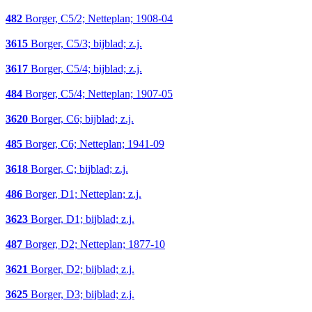
482
Borger, C5/2; Netteplan; 1908-04
3615
Borger, C5/3; bijblad; z.j.
3617
Borger, C5/4; bijblad; z.j.
484
Borger, C5/4; Netteplan; 1907-05
3620
Borger, C6; bijblad; z.j.
485
Borger, C6; Netteplan; 1941-09
3618
Borger, C; bijblad; z.j.
486
Borger, D1; Netteplan; z.j.
3623
Borger, D1; bijblad; z.j.
487
Borger, D2; Netteplan; 1877-10
3621
Borger, D2; bijblad; z.j.
3625
Borger, D3; bijblad; z.j.