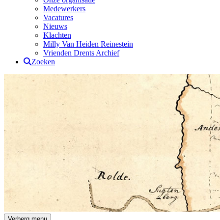
Medewerkers
Vacatures
Nieuws
Klachten
Milly Van Heiden Reinestein
Vrienden Drents Archief
Zoeken
Drents Archief
Verberg menu