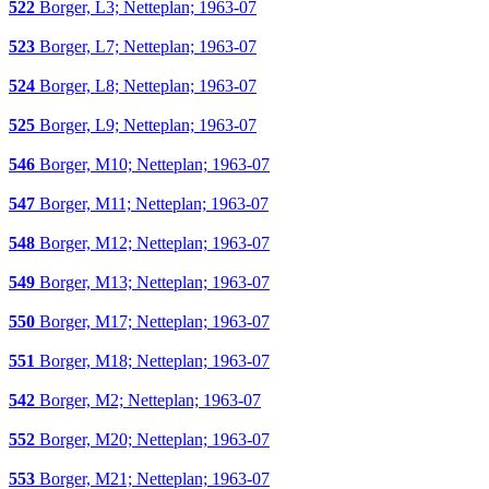
522
Borger, L3; Netteplan; 1963-07
523
Borger, L7; Netteplan; 1963-07
524
Borger, L8; Netteplan; 1963-07
525
Borger, L9; Netteplan; 1963-07
546
Borger, M10; Netteplan; 1963-07
547
Borger, M11; Netteplan; 1963-07
548
Borger, M12; Netteplan; 1963-07
549
Borger, M13; Netteplan; 1963-07
550
Borger, M17; Netteplan; 1963-07
551
Borger, M18; Netteplan; 1963-07
542
Borger, M2; Netteplan; 1963-07
552
Borger, M20; Netteplan; 1963-07
553
Borger, M21; Netteplan; 1963-07