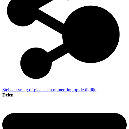
Stel een vraag of plaats een opmerking op de tijdlijn
Delen