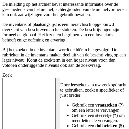
De inleiding op het archief bevat interessante informatie over de
geschiedenis van het archief, achtergronden van de archiefvormer en
kan ook aanwijzingen voor het gebruik bevatten.
De inventaris of plaatsingslijst is een hiërarchisch opgebouwd
overzicht van beschreven archiefstukken. De beschrijvingen zijn
formeel en globaal. Het lezen en begrijpen van een inventaris
behoeft enige oefening en ervaring.
Bij het zoeken in de inventaris wordt de hiërarchie gevolgd. De
rubrieken in de inventaris maken deel uit van de beschrijving op een
lager niveau. Komt de zoekterm in een hoger niveau voor, dan
voldoen onderliggende niveaus ook aan de zoekvraag.
Zoek
Door leestekens in uw zoekopdracht
te gebruiken, zoekt u specifieker of
juist breder:
Gebruik een
vraagteken (?)
om één letter te vervangen.
Gebruik een
sterretje (*)
om
meer letters te vervangen.
Gebruik een
dollarteken ($)