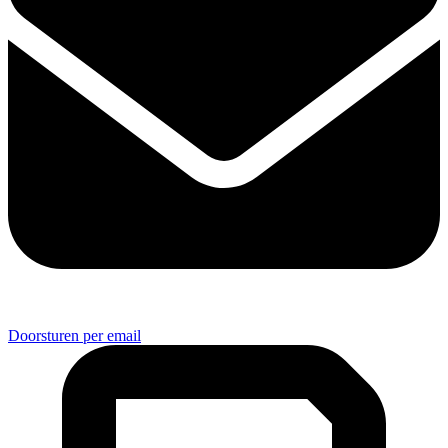
Doorsturen per email