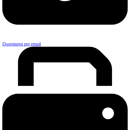
Doorsturen per email