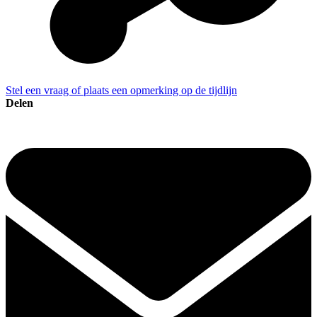
Stel een vraag of plaats een opmerking op de tijdlijn
Delen