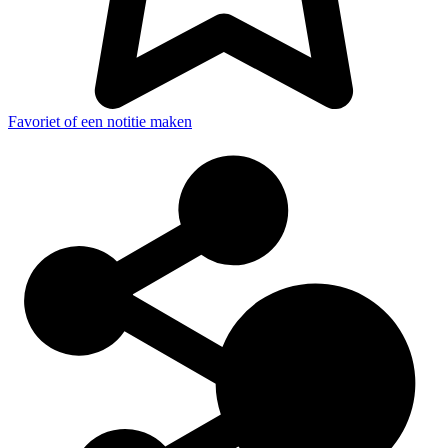
Favoriet of een notitie maken