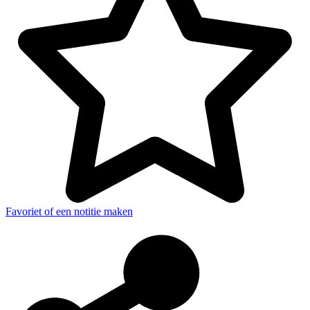
Favoriet of een notitie maken