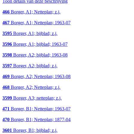
Toon details van deze beschrijving
466
Borger, A1; Netteplan; z.j.
467
Borger, A1; Netteplan; 1963-07
3595
Borger, A1; bijblad; z.j.
3596
Borger, A1; bijblad; 1963-07
3598
Borger, A2; bijblad; 1963-08
3597
Borger, A2; bijblad; z.j.
469
Borger, A2; Netteplan; 1963-08
468
Borger, A2; Netteplan; z.j.
3599
Borger, A3; netteplan; z.j.
471
Borger, B1; Netteplan; 1963-07
470
Borger, B1; Netteplan; 1877-04
3601
Borger, B1; bijblad; z.j.