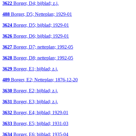
3622
Borger, D4; bijblad; z.j.
488
Borger, D5; Netteplan; 1929-01
3624
Borger, D5; bijblad; 1929-01
3626
Borger, D6; bijblad; 1929-01
3627
Borger, D7; netteplan; 1992-05
3628
Borger, D8; netteplan; 1992-05
3629
Borger, E1; bijblad; z.j.
489
Borger, E2; Netteplan; 1876-12-20
3630
Borger, E2; bijblad; z.j.
3631
Borger, E3; bijblad; z.j.
3632
Borger, E4; bijblad; 1929-01
3633
Borger, E5; bijblad; 1931-03
3634
Borger, E6; bijblad; 1935-04