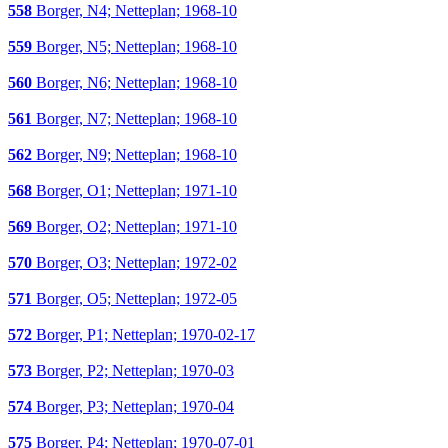
558
Borger, N4; Netteplan; 1968-10
559
Borger, N5; Netteplan; 1968-10
560
Borger, N6; Netteplan; 1968-10
561
Borger, N7; Netteplan; 1968-10
562
Borger, N9; Netteplan; 1968-10
568
Borger, O1; Netteplan; 1971-10
569
Borger, O2; Netteplan; 1971-10
570
Borger, O3; Netteplan; 1972-02
571
Borger, O5; Netteplan; 1972-05
572
Borger, P1; Netteplan; 1970-02-17
573
Borger, P2; Netteplan; 1970-03
574
Borger, P3; Netteplan; 1970-04
575
Borger, P4; Netteplan; 1970-07-01