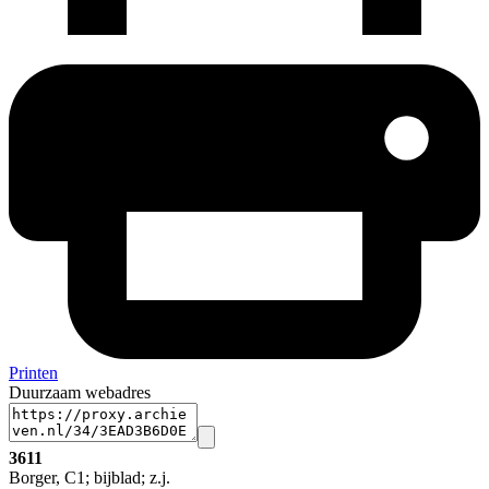
Printen
Duurzaam webadres
3611
Borger, C1; bijblad; z.j.