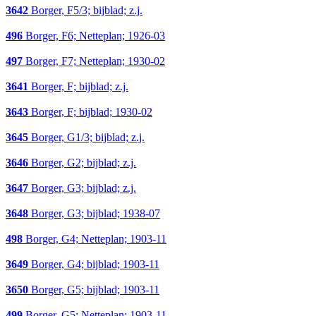
3642
Borger, F5/3; bijblad; z.j.
496
Borger, F6; Netteplan; 1926-03
497
Borger, F7; Netteplan; 1930-02
3641
Borger, F; bijblad; z.j.
3643
Borger, F; bijblad; 1930-02
3645
Borger, G1/3; bijblad; z.j.
3646
Borger, G2; bijblad; z.j.
3647
Borger, G3; bijblad; z.j.
3648
Borger, G3; bijblad; 1938-07
498
Borger, G4; Netteplan; 1903-11
3649
Borger, G4; bijblad; 1903-11
3650
Borger, G5; bijblad; 1903-11
499
Borger, G5; Netteplan; 1903-11