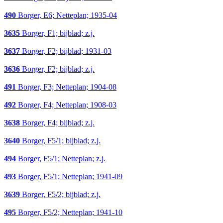
490
Borger, E6; Netteplan; 1935-04
3635
Borger, F1; bijblad; z.j.
3637
Borger, F2; bijblad; 1931-03
3636
Borger, F2; bijblad; z.j.
491
Borger, F3; Netteplan; 1904-08
492
Borger, F4; Netteplan; 1908-03
3638
Borger, F4; bijblad; z.j.
3640
Borger, F5/1; bijblad; z.j.
494
Borger, F5/1; Netteplan; z.j.
493
Borger, F5/1; Netteplan; 1941-09
3639
Borger, F5/2; bijblad; z.j.
495
Borger, F5/2; Netteplan; 1941-10