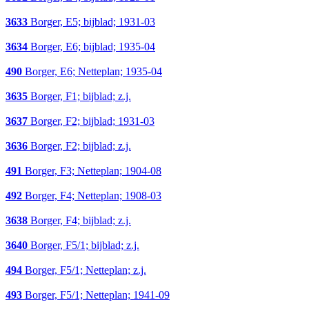
3633
Borger, E5; bijblad; 1931-03
3634
Borger, E6; bijblad; 1935-04
490
Borger, E6; Netteplan; 1935-04
3635
Borger, F1; bijblad; z.j.
3637
Borger, F2; bijblad; 1931-03
3636
Borger, F2; bijblad; z.j.
491
Borger, F3; Netteplan; 1904-08
492
Borger, F4; Netteplan; 1908-03
3638
Borger, F4; bijblad; z.j.
3640
Borger, F5/1; bijblad; z.j.
494
Borger, F5/1; Netteplan; z.j.
493
Borger, F5/1; Netteplan; 1941-09