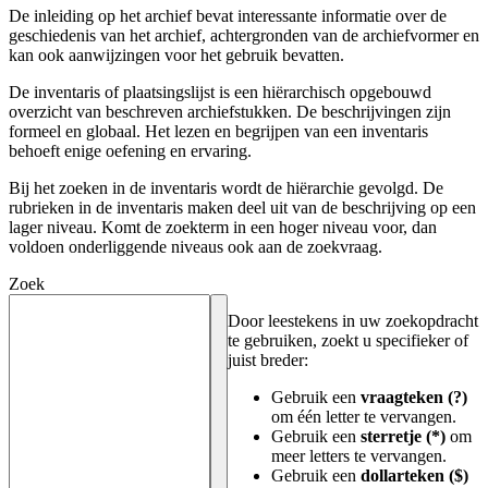
De inleiding op het archief bevat interessante informatie over de
geschiedenis van het archief, achtergronden van de archiefvormer en
kan ook aanwijzingen voor het gebruik bevatten.
De inventaris of plaatsingslijst is een hiërarchisch opgebouwd
overzicht van beschreven archiefstukken. De beschrijvingen zijn
formeel en globaal. Het lezen en begrijpen van een inventaris
behoeft enige oefening en ervaring.
Bij het zoeken in de inventaris wordt de hiërarchie gevolgd. De
rubrieken in de inventaris maken deel uit van de beschrijving op een
lager niveau. Komt de zoekterm in een hoger niveau voor, dan
voldoen onderliggende niveaus ook aan de zoekvraag.
Zoek
Door leestekens in uw zoekopdracht
te gebruiken, zoekt u specifieker of
juist breder:
Gebruik een
vraagteken (?)
om één letter te vervangen.
Gebruik een
sterretje (*)
om
meer letters te vervangen.
Gebruik een
dollarteken ($)