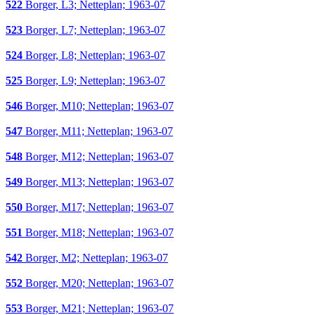
522
Borger, L3; Netteplan; 1963-07
523
Borger, L7; Netteplan; 1963-07
524
Borger, L8; Netteplan; 1963-07
525
Borger, L9; Netteplan; 1963-07
546
Borger, M10; Netteplan; 1963-07
547
Borger, M11; Netteplan; 1963-07
548
Borger, M12; Netteplan; 1963-07
549
Borger, M13; Netteplan; 1963-07
550
Borger, M17; Netteplan; 1963-07
551
Borger, M18; Netteplan; 1963-07
542
Borger, M2; Netteplan; 1963-07
552
Borger, M20; Netteplan; 1963-07
553
Borger, M21; Netteplan; 1963-07