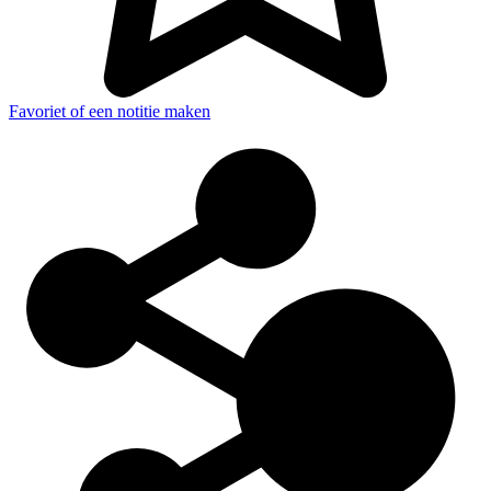
Favoriet of een notitie maken