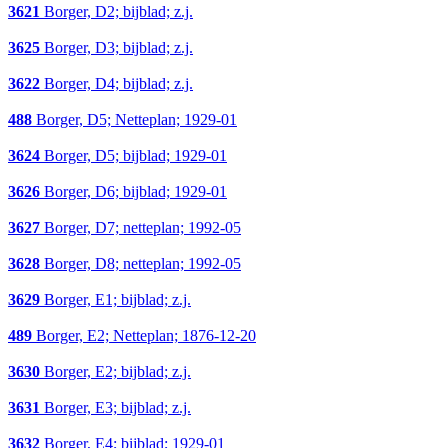
3621
Borger, D2; bijblad; z.j.
3625
Borger, D3; bijblad; z.j.
3622
Borger, D4; bijblad; z.j.
488
Borger, D5; Netteplan; 1929-01
3624
Borger, D5; bijblad; 1929-01
3626
Borger, D6; bijblad; 1929-01
3627
Borger, D7; netteplan; 1992-05
3628
Borger, D8; netteplan; 1992-05
3629
Borger, E1; bijblad; z.j.
489
Borger, E2; Netteplan; 1876-12-20
3630
Borger, E2; bijblad; z.j.
3631
Borger, E3; bijblad; z.j.
3632
Borger, E4; bijblad; 1929-01