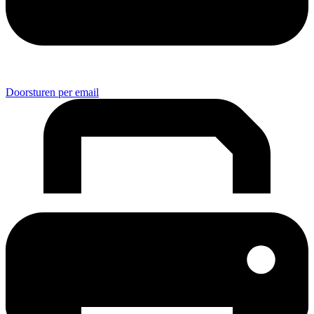
Doorsturen per email