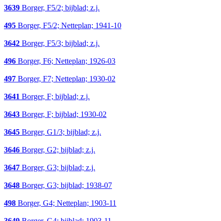
3639
Borger, F5/2; bijblad; z.j.
495
Borger, F5/2; Netteplan; 1941-10
3642
Borger, F5/3; bijblad; z.j.
496
Borger, F6; Netteplan; 1926-03
497
Borger, F7; Netteplan; 1930-02
3641
Borger, F; bijblad; z.j.
3643
Borger, F; bijblad; 1930-02
3645
Borger, G1/3; bijblad; z.j.
3646
Borger, G2; bijblad; z.j.
3647
Borger, G3; bijblad; z.j.
3648
Borger, G3; bijblad; 1938-07
498
Borger, G4; Netteplan; 1903-11
3649
Borger, G4; bijblad; 1903-11