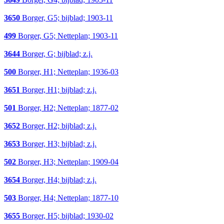
3650
Borger, G5; bijblad; 1903-11
499
Borger, G5; Netteplan; 1903-11
3644
Borger, G; bijblad; z.j.
500
Borger, H1; Netteplan; 1936-03
3651
Borger, H1; bijblad; z.j.
501
Borger, H2; Netteplan; 1877-02
3652
Borger, H2; bijblad; z.j.
3653
Borger, H3; bijblad; z.j.
502
Borger, H3; Netteplan; 1909-04
3654
Borger, H4; bijblad; z.j.
503
Borger, H4; Netteplan; 1877-10
3655
Borger, H5; bijblad; 1930-02