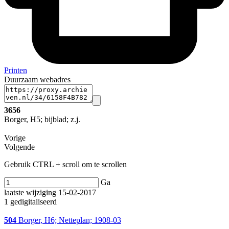
Printen
Duurzaam webadres
3656
Borger, H5; bijblad; z.j.
Vorige
Volgende
Gebruik CTRL + scroll om te scrollen
Ga
laatste wijziging 15-02-2017
1 gedigitaliseerd
504
Borger, H6; Netteplan; 1908-03