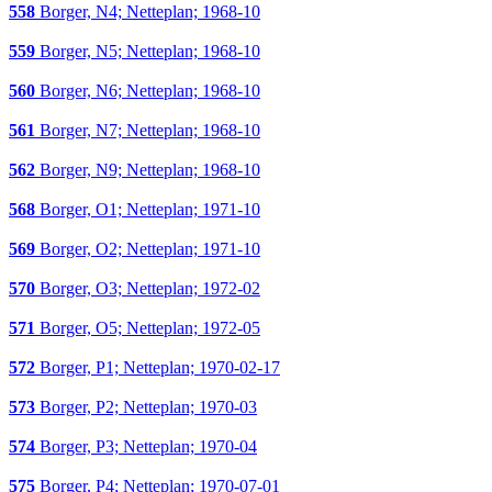
558
Borger, N4; Netteplan; 1968-10
559
Borger, N5; Netteplan; 1968-10
560
Borger, N6; Netteplan; 1968-10
561
Borger, N7; Netteplan; 1968-10
562
Borger, N9; Netteplan; 1968-10
568
Borger, O1; Netteplan; 1971-10
569
Borger, O2; Netteplan; 1971-10
570
Borger, O3; Netteplan; 1972-02
571
Borger, O5; Netteplan; 1972-05
572
Borger, P1; Netteplan; 1970-02-17
573
Borger, P2; Netteplan; 1970-03
574
Borger, P3; Netteplan; 1970-04
575
Borger, P4; Netteplan; 1970-07-01