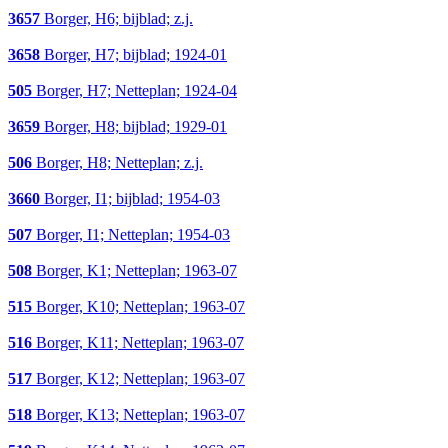
3657
Borger, H6; bijblad; z.j.
3658
Borger, H7; bijblad; 1924-01
505
Borger, H7; Netteplan; 1924-04
3659
Borger, H8; bijblad; 1929-01
506
Borger, H8; Netteplan; z.j.
3660
Borger, I1; bijblad; 1954-03
507
Borger, I1; Netteplan; 1954-03
508
Borger, K1; Netteplan; 1963-07
515
Borger, K10; Netteplan; 1963-07
516
Borger, K11; Netteplan; 1963-07
517
Borger, K12; Netteplan; 1963-07
518
Borger, K13; Netteplan; 1963-07