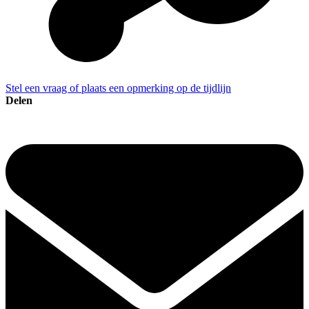
Stel een vraag of plaats een opmerking op de tijdlijn
Delen