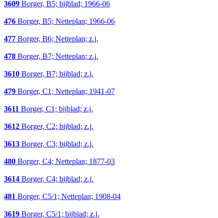
3609
Borger, B5; bijblad; 1966-06
476
Borger, B5; Netteplan; 1966-06
477
Borger, B6; Netteplan; z.j.
478
Borger, B7; Netteplan; z.j.
3610
Borger, B7; bijblad; z.j.
479
Borger, C1; Netteplan; 1941-07
3611
Borger, C1; bijblad; z.j.
3612
Borger, C2; bijblad; z.j.
3613
Borger, C3; bijblad; z.j.
480
Borger, C4; Netteplan; 1877-03
3614
Borger, C4; bijblad; z.j.
481
Borger, C5/1; Netteplan; 1908-04
3619
Borger, C5/1; bijblad; z.j.