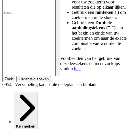
voor uw zoekterm voor
resultaten die op elkaar lijken.
Gebruik een
minteken (-)
om
zoektermen uit te sluiten.
Gebruik een
Dubbele
aanhalingstekens (" ")
aan
het begin en einde van uw
zoektermen om naar de exacte
combinatie van woorden te
zoeken.
Voorbeelden van het gebruik van
deze leestekens en meer zoektips
vindt u
hier
.
Zoek
Uitgebreid zoeken
0954 Verzameling kadastrale netteplans en bijbladen
Kenmerken