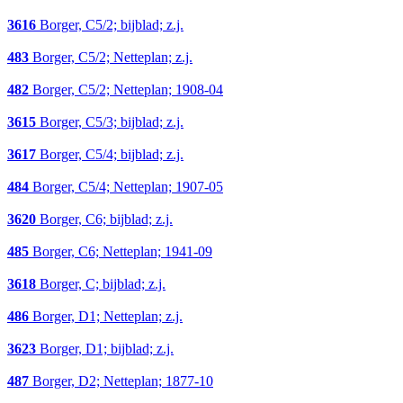
3616
Borger, C5/2; bijblad; z.j.
483
Borger, C5/2; Netteplan; z.j.
482
Borger, C5/2; Netteplan; 1908-04
3615
Borger, C5/3; bijblad; z.j.
3617
Borger, C5/4; bijblad; z.j.
484
Borger, C5/4; Netteplan; 1907-05
3620
Borger, C6; bijblad; z.j.
485
Borger, C6; Netteplan; 1941-09
3618
Borger, C; bijblad; z.j.
486
Borger, D1; Netteplan; z.j.
3623
Borger, D1; bijblad; z.j.
487
Borger, D2; Netteplan; 1877-10