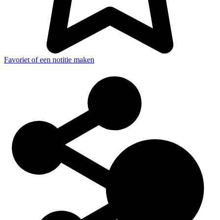
Favoriet of een notitie maken