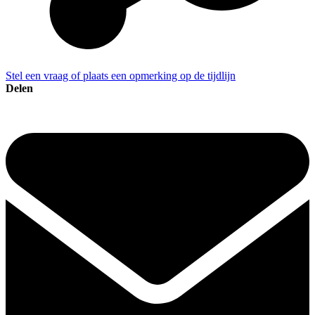
Stel een vraag of plaats een opmerking op de tijdlijn
Delen