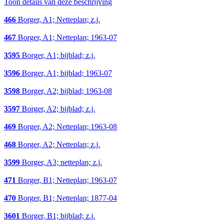
Toon details van deze beschrijving
466
Borger, A1; Netteplan; z.j.
467
Borger, A1; Netteplan; 1963-07
3595
Borger, A1; bijblad; z.j.
3596
Borger, A1; bijblad; 1963-07
3598
Borger, A2; bijblad; 1963-08
3597
Borger, A2; bijblad; z.j.
469
Borger, A2; Netteplan; 1963-08
468
Borger, A2; Netteplan; z.j.
3599
Borger, A3; netteplan; z.j.
471
Borger, B1; Netteplan; 1963-07
470
Borger, B1; Netteplan; 1877-04
3601
Borger, B1; bijblad; z.j.