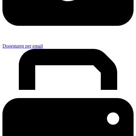
Doorsturen per email