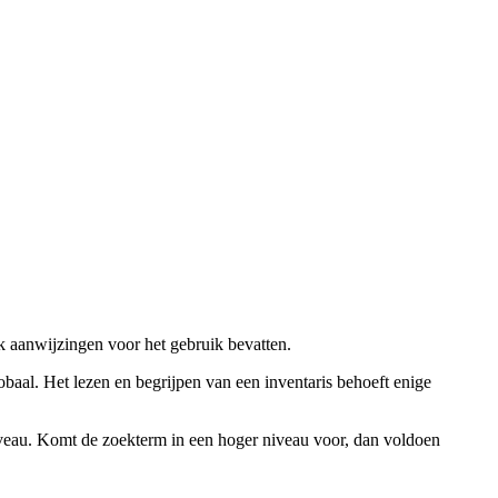
ok aanwijzingen voor het gebruik bevatten.
obaal. Het lezen en begrijpen van een inventaris behoeft enige
niveau. Komt de zoekterm in een hoger niveau voor, dan voldoen