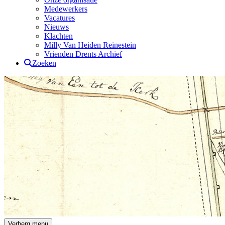
Medewerkers
Vacatures
Nieuws
Klachten
Milly Van Heiden Reinestein
Vrienden Drents Archief
Zoeken
Drents Archief
Verberg menu