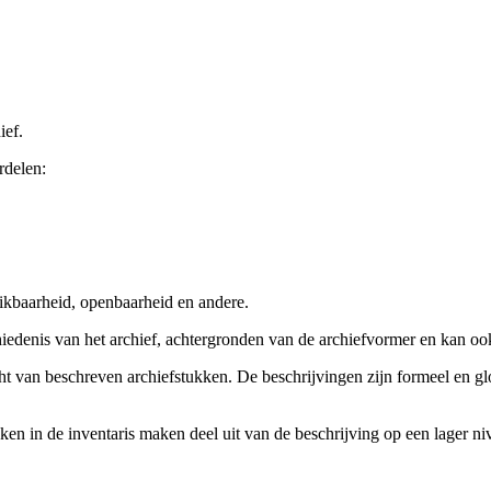
ief.
rdelen:
ikbaarheid, openbaarheid en andere.
chiedenis van het archief, achtergronden van de archiefvormer en kan o
cht van beschreven archiefstukken. De beschrijvingen zijn formeel en gl
ieken in de inventaris maken deel uit van de beschrijving op een lager 