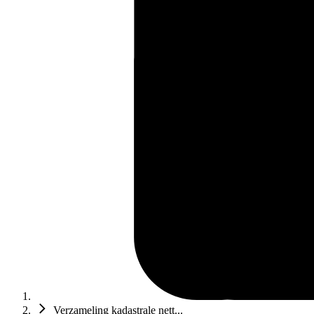
Verzameling kadastrale nett...