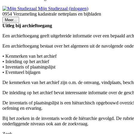
Mijn Studiezaal (inloggen)
0954 Verzameling kadastrale netteplans en bijbladen
Meer...
Uitleg bij archieftoegang
Een archieftoegang geeft uitgebreide informatie over een bepaald arch
Een archieftoegang bestaat over het algemeen uit de navolgende onde
• Kenmerken van het archief
• Inleiding op het archief
• Inventaris of plaatsingslijst
• Eventueel bijlagen
De kenmerken van het archief zijn o.m. de omvang, vindplaats, besch
De inleiding op het archief bevat interessante informatie over de ges
De inventaris of plaatsingslijst is een hiërarchisch opgebouwd overzi
oefening en ervaring.
Bij het zoeken in de inventaris wordt de hiërarchie gevolgd. De rubr
onderliggende niveaus ook aan de zoekvraag.
Zoek