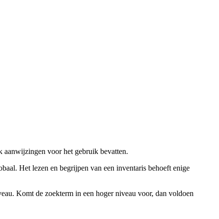
ok aanwijzingen voor het gebruik bevatten.
obaal. Het lezen en begrijpen van een inventaris behoeft enige
niveau. Komt de zoekterm in een hoger niveau voor, dan voldoen