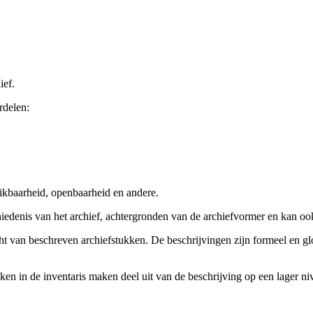
ief.
rdelen:
ikbaarheid, openbaarheid en andere.
chiedenis van het archief, achtergronden van de archiefvormer en kan o
cht van beschreven archiefstukken. De beschrijvingen zijn formeel en gl
ieken in de inventaris maken deel uit van de beschrijving op een lager 