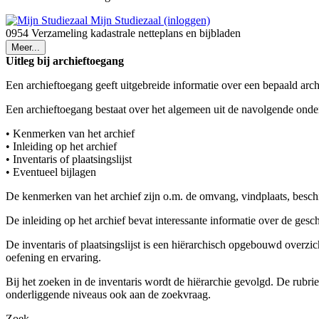
Mijn Studiezaal (inloggen)
0954 Verzameling kadastrale netteplans en bijbladen
Meer...
Uitleg bij archieftoegang
Een archieftoegang geeft uitgebreide informatie over een bepaald arch
Een archieftoegang bestaat over het algemeen uit de navolgende onde
• Kenmerken van het archief
• Inleiding op het archief
• Inventaris of plaatsingslijst
• Eventueel bijlagen
De kenmerken van het archief zijn o.m. de omvang, vindplaats, besch
De inleiding op het archief bevat interessante informatie over de ges
De inventaris of plaatsingslijst is een hiërarchisch opgebouwd overzi
oefening en ervaring.
Bij het zoeken in de inventaris wordt de hiërarchie gevolgd. De rubr
onderliggende niveaus ook aan de zoekvraag.
Zoek