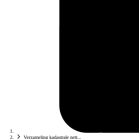
Verzameling kadastrale nett...