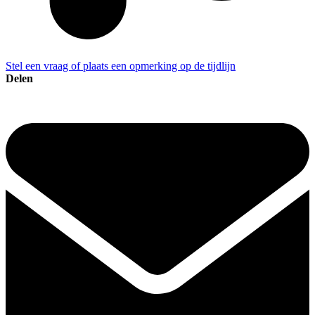
Stel een vraag of plaats een opmerking op de tijdlijn
Delen