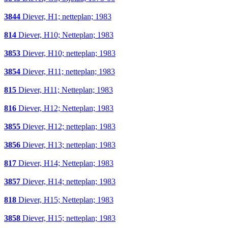
3844
Diever, H1; netteplan; 1983
814
Diever, H10; Netteplan; 1983
3853
Diever, H10; netteplan; 1983
3854
Diever, H11; netteplan; 1983
815
Diever, H11; Netteplan; 1983
816
Diever, H12; Netteplan; 1983
3855
Diever, H12; netteplan; 1983
3856
Diever, H13; netteplan; 1983
817
Diever, H14; Netteplan; 1983
3857
Diever, H14; netteplan; 1983
818
Diever, H15; Netteplan; 1983
3858
Diever, H15; netteplan; 1983