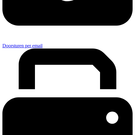
Doorsturen per email