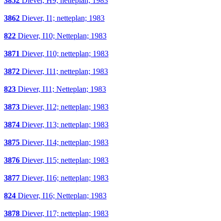
3852
Diever, H9; netteplan; 1983
3862
Diever, I1; netteplan; 1983
822
Diever, I10; Netteplan; 1983
3871
Diever, I10; netteplan; 1983
3872
Diever, I11; netteplan; 1983
823
Diever, I11; Netteplan; 1983
3873
Diever, I12; netteplan; 1983
3874
Diever, I13; netteplan; 1983
3875
Diever, I14; netteplan; 1983
3876
Diever, I15; netteplan; 1983
3877
Diever, I16; netteplan; 1983
824
Diever, I16; Netteplan; 1983
3878
Diever, I17; netteplan; 1983