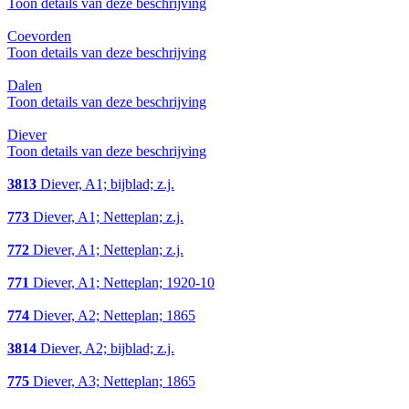
Toon details van deze beschrijving
Coevorden
Toon details van deze beschrijving
Dalen
Toon details van deze beschrijving
Diever
Toon details van deze beschrijving
3813
Diever, A1; bijblad; z.j.
773
Diever, A1; Netteplan; z.j.
772
Diever, A1; Netteplan; z.j.
771
Diever, A1; Netteplan; 1920-10
774
Diever, A2; Netteplan; 1865
3814
Diever, A2; bijblad; z.j.
775
Diever, A3; Netteplan; 1865