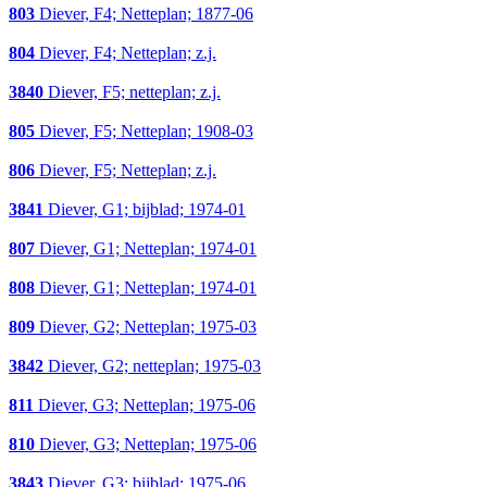
803
Diever, F4; Netteplan; 1877-06
804
Diever, F4; Netteplan; z.j.
3840
Diever, F5; netteplan; z.j.
805
Diever, F5; Netteplan; 1908-03
806
Diever, F5; Netteplan; z.j.
3841
Diever, G1; bijblad; 1974-01
807
Diever, G1; Netteplan; 1974-01
808
Diever, G1; Netteplan; 1974-01
809
Diever, G2; Netteplan; 1975-03
3842
Diever, G2; netteplan; 1975-03
811
Diever, G3; Netteplan; 1975-06
810
Diever, G3; Netteplan; 1975-06
3843
Diever, G3; bijblad; 1975-06