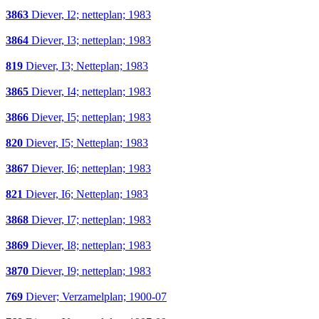
3863
Diever, I2; netteplan; 1983
3864
Diever, I3; netteplan; 1983
819
Diever, I3; Netteplan; 1983
3865
Diever, I4; netteplan; 1983
3866
Diever, I5; netteplan; 1983
820
Diever, I5; Netteplan; 1983
3867
Diever, I6; netteplan; 1983
821
Diever, I6; Netteplan; 1983
3868
Diever, I7; netteplan; 1983
3869
Diever, I8; netteplan; 1983
3870
Diever, I9; netteplan; 1983
769
Diever; Verzamelplan; 1900-07