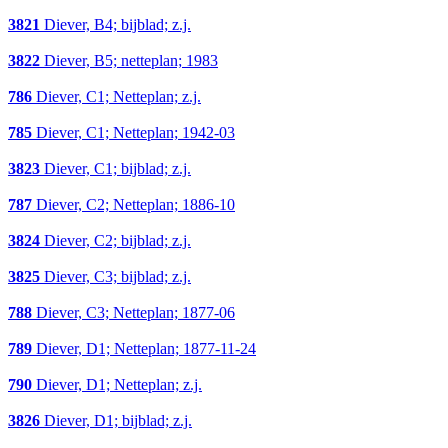
3821
Diever, B4; bijblad; z.j.
3822
Diever, B5; netteplan; 1983
786
Diever, C1; Netteplan; z.j.
785
Diever, C1; Netteplan; 1942-03
3823
Diever, C1; bijblad; z.j.
787
Diever, C2; Netteplan; 1886-10
3824
Diever, C2; bijblad; z.j.
3825
Diever, C3; bijblad; z.j.
788
Diever, C3; Netteplan; 1877-06
789
Diever, D1; Netteplan; 1877-11-24
790
Diever, D1; Netteplan; z.j.
3826
Diever, D1; bijblad; z.j.