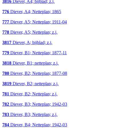
3816
Diever, A4; bijblad; z.j.
776
Diever, A4; Netteplan; 1865
777
Diever, A5; Netteplan; 1911-04
778
Diever, A5; Netteplan; z.j.
3817
Diever, A; bijblad; z.j.
779
Diever, B1; Netteplan; 1877-11
3818
Diever, B1; netteplan; z.j.
780
Diever, B2; Netteplan; 1877-08
3819
Diever, B2; netteplan; z.j.
781
Diever, B2; Netteplan; z.j.
782
Diever, B3; Netteplan; 1942-03
783
Diever, B3; Netteplan; z.j.
784
Diever, B4; Netteplan; 1942-03