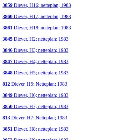
3859
Diever, H16; netteplan; 1983
3860
Diever, H17; netteplan; 1983
3861
Diever, H18; netteplan; 1983
3845
Diever, H2; netteplan; 1983
3846
Diever, H3; netteplan; 1983
3847
Diever, H4; netteplan; 1983
3848
Diever, H5; netteplan; 1983
812
Diever, H5; Netteplan; 1983
3849
Diever, H6; netteplan; 1983
3850
Diever, H7; netteplan; 1983
813
Diever, H7; Netteplan; 1983
3851
Diever, H8; netteplan; 1983