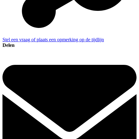
Stel een vraag of plaats een opmerking op de tijdlijn
Delen