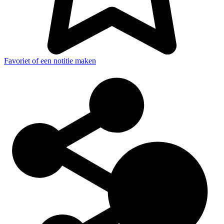
Favoriet of een notitie maken