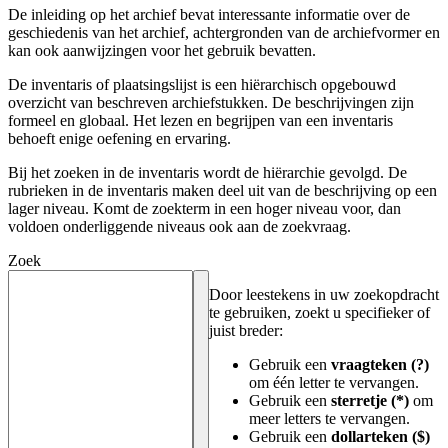
De inleiding op het archief bevat interessante informatie over de
geschiedenis van het archief, achtergronden van de archiefvormer en
kan ook aanwijzingen voor het gebruik bevatten.
De inventaris of plaatsingslijst is een hiërarchisch opgebouwd
overzicht van beschreven archiefstukken. De beschrijvingen zijn
formeel en globaal. Het lezen en begrijpen van een inventaris
behoeft enige oefening en ervaring.
Bij het zoeken in de inventaris wordt de hiërarchie gevolgd. De
rubrieken in de inventaris maken deel uit van de beschrijving op een
lager niveau. Komt de zoekterm in een hoger niveau voor, dan
voldoen onderliggende niveaus ook aan de zoekvraag.
Zoek
Door leestekens in uw zoekopdracht
te gebruiken, zoekt u specifieker of
juist breder:
Gebruik een
vraagteken (?)
om één letter te vervangen.
Gebruik een
sterretje (*)
om
meer letters te vervangen.
Gebruik een
dollarteken ($)