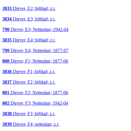
3833
Diever, E2; bijblad; z.j.
3834
Diever, E3; bijblad; z.j.
798
Diever, E3; Netteplan; 1942-04
3835
Diever, E4; bijblad; z.j.
799
Diever, E4; Netteplan; 1877-07
800
Diever, F1; Netteplan; 1877-06
3836
Diever, F1; bijblad; z.j.
3837
Diever, F2; bijblad; z.j.
801
Diever, F2; Netteplan; 1877-06
802
Diever, F3; Netteplan; 1942-04
3838
Diever, F3; bijblad; z.j.
3839
Diever, F4; netteplan; z.j.