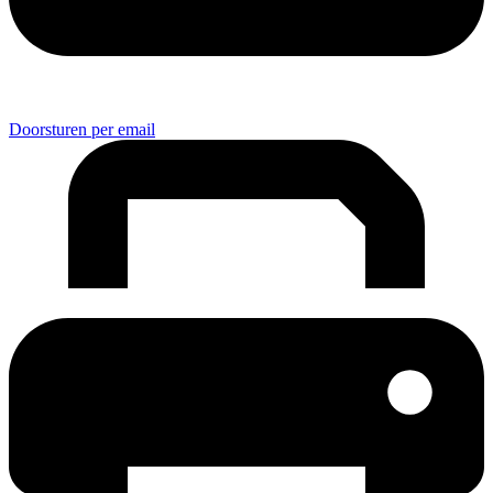
Doorsturen per email