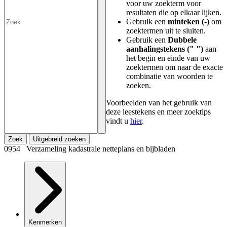
voor uw zoekterm voor
resultaten die op elkaar lijken.
Gebruik een
minteken (-)
om
zoektermen uit te sluiten.
Gebruik een
Dubbele
aanhalingstekens (" ")
aan
het begin en einde van uw
zoektermen om naar de exacte
combinatie van woorden te
zoeken.
Voorbeelden van het gebruik van
deze leestekens en meer zoektips
vindt u
hier
.
Zoek
Uitgebreid zoeken
0954 Verzameling kadastrale netteplans en bijbladen
Kenmerken