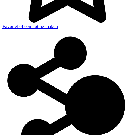
Favoriet of een notitie maken