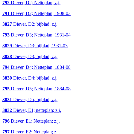
792
Diever, D2; Netteplan; z.j.
791
Diever, D2; Netteplan; 1908-03
3827
Diever, D2; bijblad; z.j.
793
Diever, D3; Netteplan; 1931-04
3829
Diever, D3; bijblad; 1931-03
3828
Diever, D3; bijblad; z.j.
794
Diever, D4; Netteplan; 1884-08
3830
Diever, D4; bijblad; z.j.
795
Diever, D5; Netteplan; 1884-08
3831
Diever, D5; bijblad; z.j.
3832
Diever, E1; netteplan; z.j.
796
Diever, E1; Netteplan; z.j.
797
Diever, E2; Netteplan; z.j.