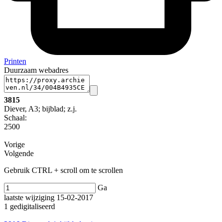
Printen
Duurzaam webadres
3815
Diever, A3; bijblad; z.j.
Schaal
:
2500
Vorige
Volgende
Gebruik CTRL + scroll om te scrollen
Ga
laatste wijziging 15-02-2017
1 gedigitaliseerd