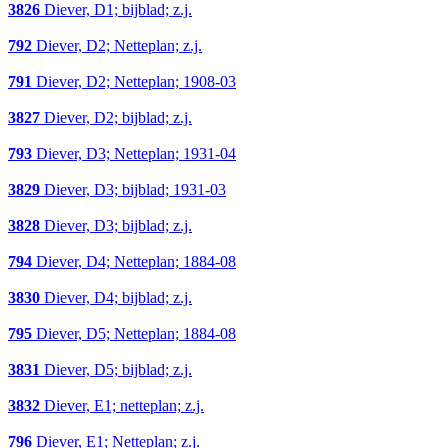
3826
Diever, D1; bijblad; z.j.
792
Diever, D2; Netteplan; z.j.
791
Diever, D2; Netteplan; 1908-03
3827
Diever, D2; bijblad; z.j.
793
Diever, D3; Netteplan; 1931-04
3829
Diever, D3; bijblad; 1931-03
3828
Diever, D3; bijblad; z.j.
794
Diever, D4; Netteplan; 1884-08
3830
Diever, D4; bijblad; z.j.
795
Diever, D5; Netteplan; 1884-08
3831
Diever, D5; bijblad; z.j.
3832
Diever, E1; netteplan; z.j.
796
Diever, E1; Netteplan; z.j.