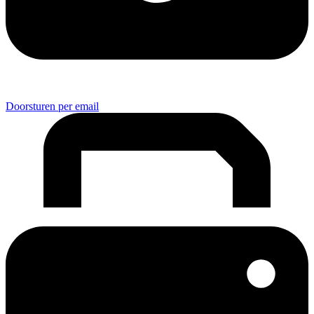
Doorsturen per email