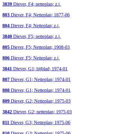
3839
Diever, F4; netteplan; z.j.
803
Diever, F4; Netteplan; 1877-06
804
Diever, F4; Netteplan; z.j.
3840
Diever, F5; netteplan; z.j.
805
Diever, F5; Netteplan; 1908-03
806
Diever, F5; Netteplan; z.j.
3841
Diever, G1; bijblad; 1974-01
807
Diever, G1; Netteplan; 1974-01
808
Diever, G1; Netteplan; 1974-01
809
Diever, G2; Netteplan; 1975-03
3842
Diever, G2; netteplan; 1975-03
811
Diever, G3; Netteplan; 1975-06
810
Diever, G3; Netteplan; 1975-06