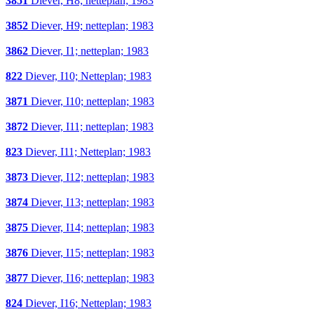
3851
Diever, H8; netteplan; 1983
3852
Diever, H9; netteplan; 1983
3862
Diever, I1; netteplan; 1983
822
Diever, I10; Netteplan; 1983
3871
Diever, I10; netteplan; 1983
3872
Diever, I11; netteplan; 1983
823
Diever, I11; Netteplan; 1983
3873
Diever, I12; netteplan; 1983
3874
Diever, I13; netteplan; 1983
3875
Diever, I14; netteplan; 1983
3876
Diever, I15; netteplan; 1983
3877
Diever, I16; netteplan; 1983
824
Diever, I16; Netteplan; 1983