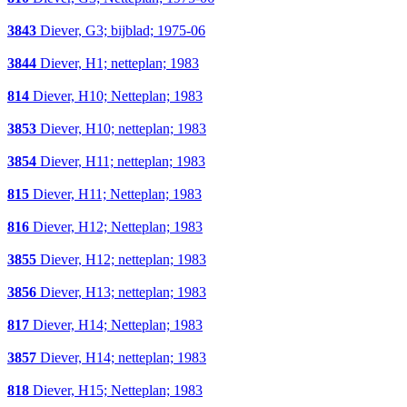
3843
Diever, G3; bijblad; 1975-06
3844
Diever, H1; netteplan; 1983
814
Diever, H10; Netteplan; 1983
3853
Diever, H10; netteplan; 1983
3854
Diever, H11; netteplan; 1983
815
Diever, H11; Netteplan; 1983
816
Diever, H12; Netteplan; 1983
3855
Diever, H12; netteplan; 1983
3856
Diever, H13; netteplan; 1983
817
Diever, H14; Netteplan; 1983
3857
Diever, H14; netteplan; 1983
818
Diever, H15; Netteplan; 1983