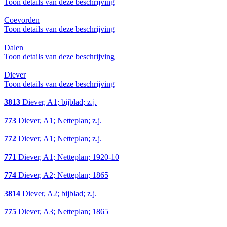
Toon details van deze beschrijving
Coevorden
Toon details van deze beschrijving
Dalen
Toon details van deze beschrijving
Diever
Toon details van deze beschrijving
3813
Diever, A1; bijblad; z.j.
773
Diever, A1; Netteplan; z.j.
772
Diever, A1; Netteplan; z.j.
771
Diever, A1; Netteplan; 1920-10
774
Diever, A2; Netteplan; 1865
3814
Diever, A2; bijblad; z.j.
775
Diever, A3; Netteplan; 1865