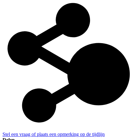
Stel een vraag of plaats een opmerking op de tijdlijn
Delen