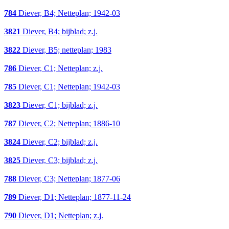
784
Diever, B4; Netteplan; 1942-03
3821
Diever, B4; bijblad; z.j.
3822
Diever, B5; netteplan; 1983
786
Diever, C1; Netteplan; z.j.
785
Diever, C1; Netteplan; 1942-03
3823
Diever, C1; bijblad; z.j.
787
Diever, C2; Netteplan; 1886-10
3824
Diever, C2; bijblad; z.j.
3825
Diever, C3; bijblad; z.j.
788
Diever, C3; Netteplan; 1877-06
789
Diever, D1; Netteplan; 1877-11-24
790
Diever, D1; Netteplan; z.j.