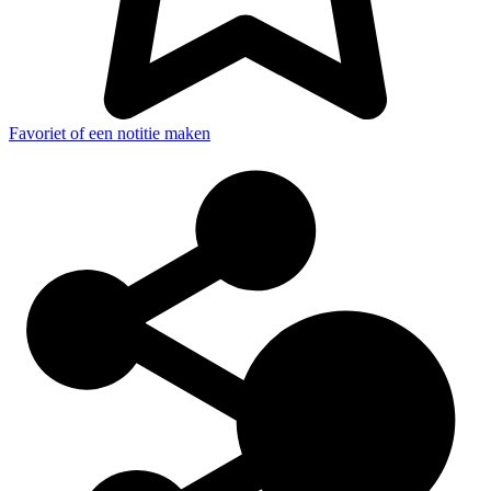
Favoriet of een notitie maken