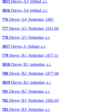
3815
Diever, A3; bijblad; z.j.
3816
Diever, A4; bijblad; z.j.
776
Diever, A4; Netteplan; 1865
777
Diever, A5; Netteplan; 1911-04
778
Diever, A5; Netteplan; z.j.
3817
Diever, A; bijblad; z.j.
779
Diever, B1; Netteplan; 1877-11
3818
Diever, B1; netteplan; z.j.
780
Diever, B2; Netteplan; 1877-08
3819
Diever, B2; netteplan; z.j.
781
Diever, B2; Netteplan; z.j.
782
Diever, B3; Netteplan; 1942-03
783
Diever, B3; Netteplan; z.j.