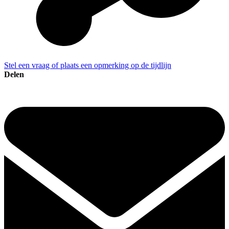
Stel een vraag of plaats een opmerking op de tijdlijn
Delen