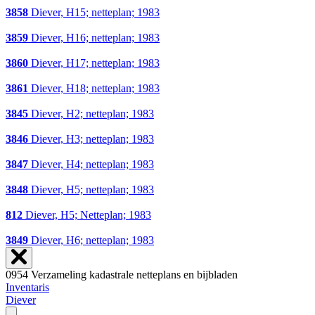
3858
Diever, H15; netteplan; 1983
3859
Diever, H16; netteplan; 1983
3860
Diever, H17; netteplan; 1983
3861
Diever, H18; netteplan; 1983
3845
Diever, H2; netteplan; 1983
3846
Diever, H3; netteplan; 1983
3847
Diever, H4; netteplan; 1983
3848
Diever, H5; netteplan; 1983
812
Diever, H5; Netteplan; 1983
3849
Diever, H6; netteplan; 1983
0954 Verzameling kadastrale netteplans en bijbladen
Inventaris
Diever