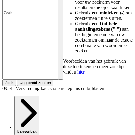
voor uw zoekterm voor
resultaten die op elkaar lijken.
Gebruik een
minteken (-)
om
zoektermen uit te sluiten.
Gebruik een
Dubbele
aanhalingstekens (" ")
aan
het begin en einde van uw
zoektermen om naar de exacte
combinatie van woorden te
zoeken.
Voorbeelden van het gebruik van
deze leestekens en meer zoektips
vindt u
hier
.
Zoek
Uitgebreid zoeken
0954 Verzameling kadastrale netteplans en bijbladen
Kenmerken