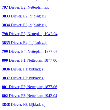
797
Diever, E2; Netteplan; z.j.
3833
Diever, E2; bijblad; z.j.
3834
Diever, E3; bijblad; z.j.
798
Diever, E3; Netteplan; 1942-04
3835
Diever, E4; bijblad; z.j.
799
Diever, E4; Netteplan; 1877-07
800
Diever, F1; Netteplan; 1877-06
3836
Diever, F1; bijblad; z.j.
3837
Diever, F2; bijblad; z.j.
801
Diever, F2; Netteplan; 1877-06
802
Diever, F3; Netteplan; 1942-04
3838
Diever, F3; bijblad; z.j.