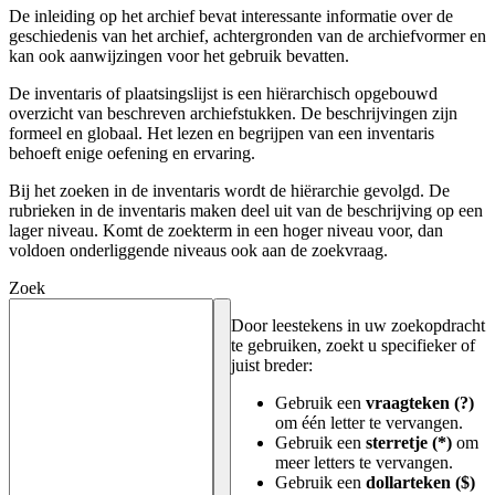
De inleiding op het archief bevat interessante informatie over de
geschiedenis van het archief, achtergronden van de archiefvormer en
kan ook aanwijzingen voor het gebruik bevatten.
De inventaris of plaatsingslijst is een hiërarchisch opgebouwd
overzicht van beschreven archiefstukken. De beschrijvingen zijn
formeel en globaal. Het lezen en begrijpen van een inventaris
behoeft enige oefening en ervaring.
Bij het zoeken in de inventaris wordt de hiërarchie gevolgd. De
rubrieken in de inventaris maken deel uit van de beschrijving op een
lager niveau. Komt de zoekterm in een hoger niveau voor, dan
voldoen onderliggende niveaus ook aan de zoekvraag.
Zoek
Door leestekens in uw zoekopdracht
te gebruiken, zoekt u specifieker of
juist breder:
Gebruik een
vraagteken (?)
om één letter te vervangen.
Gebruik een
sterretje (*)
om
meer letters te vervangen.
Gebruik een
dollarteken ($)