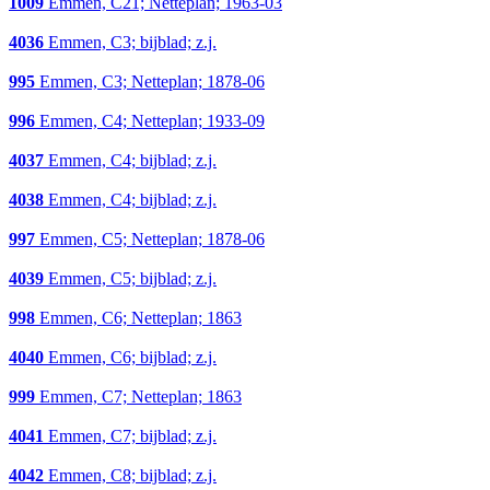
1009
Emmen, C21; Netteplan; 1963-03
4036
Emmen, C3; bijblad; z.j.
995
Emmen, C3; Netteplan; 1878-06
996
Emmen, C4; Netteplan; 1933-09
4037
Emmen, C4; bijblad; z.j.
4038
Emmen, C4; bijblad; z.j.
997
Emmen, C5; Netteplan; 1878-06
4039
Emmen, C5; bijblad; z.j.
998
Emmen, C6; Netteplan; 1863
4040
Emmen, C6; bijblad; z.j.
999
Emmen, C7; Netteplan; 1863
4041
Emmen, C7; bijblad; z.j.
4042
Emmen, C8; bijblad; z.j.