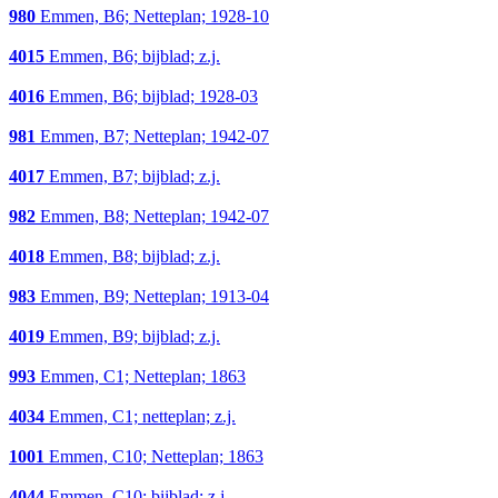
980
Emmen, B6; Netteplan; 1928-10
4015
Emmen, B6; bijblad; z.j.
4016
Emmen, B6; bijblad; 1928-03
981
Emmen, B7; Netteplan; 1942-07
4017
Emmen, B7; bijblad; z.j.
982
Emmen, B8; Netteplan; 1942-07
4018
Emmen, B8; bijblad; z.j.
983
Emmen, B9; Netteplan; 1913-04
4019
Emmen, B9; bijblad; z.j.
993
Emmen, C1; Netteplan; 1863
4034
Emmen, C1; netteplan; z.j.
1001
Emmen, C10; Netteplan; 1863
4044
Emmen, C10; bijblad; z.j.