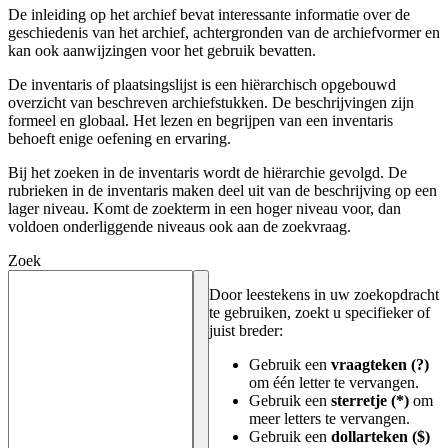
De inleiding op het archief bevat interessante informatie over de
geschiedenis van het archief, achtergronden van de archiefvormer en
kan ook aanwijzingen voor het gebruik bevatten.
De inventaris of plaatsingslijst is een hiërarchisch opgebouwd
overzicht van beschreven archiefstukken. De beschrijvingen zijn
formeel en globaal. Het lezen en begrijpen van een inventaris
behoeft enige oefening en ervaring.
Bij het zoeken in de inventaris wordt de hiërarchie gevolgd. De
rubrieken in de inventaris maken deel uit van de beschrijving op een
lager niveau. Komt de zoekterm in een hoger niveau voor, dan
voldoen onderliggende niveaus ook aan de zoekvraag.
Zoek
Door leestekens in uw zoekopdracht
te gebruiken, zoekt u specifieker of
juist breder:
Gebruik een
vraagteken (?)
om één letter te vervangen.
Gebruik een
sterretje (*)
om
meer letters te vervangen.
Gebruik een
dollarteken ($)