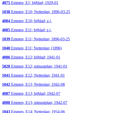
4075
Emmen, E1; bijblad; 1929-01
1038
Emmen, E10; Netteplan; 1896-03-25
4084
Emmen, E10; bijblad; z.j.
4085
Emmen, E11; bijblad; z.j.
1039
Emmen, E11; Netteplan; 1896-03-25
1040
Emmen, E11; Netteplan; (1896)
4086
Emmen, E12; bijblad; 1941-01
5828
Emmen, E12; minuutplan; 1941-01
1041
Emmen, E12; Netteplan; 1941-01
1042
Emmen, E13; Netteplan; 1942-08
4087
Emmen, E13; bijblad; 1942-07
4088
Emmen, E13; minuutplan; 1942-07
1043
Emmen, E14; Netteplan; 1954-06