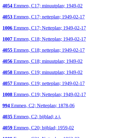
4054
Emmen, C17; minuutplan; 1949-02
4053
Emmen, C17; netteplan; 1949-02-17
1006
Emmen, C17; Netteplan; 1949-02-17
1007
Emmen, C18; Netteplan; 1949-02-17
4055
Emmen, C18; netteplan; 1949-02-17
4056
Emmen, C18; minuutplan; 1949-02
4058
Emmen, C19; minuutplan; 1949-02
4057
Emmen, C19; netteplan; 1949-02-17
1008
Emmen, C19; Netteplan; 1949-02-17
994
Emmen, C2; Netteplan; 1878-06
4035
Emmen, C2; bijblad; z.j.
4059
Emmen, C20; bijblad; 1959-02