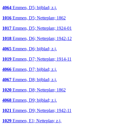
4064
Emmen, D5; bijblad; z.j.
1016
Emmen, D5; Netteplan; 1862
1017
Emmen, D5; Netteplan; 1924-01
1018
Emmen, D6; Netteplan; 1942-12
4065
Emmen, D6; bijblad; z.j.
1019
Emmen, D7; Netteplan; 1914-11
4066
Emmen, D7; bijblad; z.j.
4067
Emmen, D8; bijblad; z.j.
1020
Emmen, D8; Netteplan; 1862
4068
Emmen, D9; bijblad; z.j.
1021
Emmen, D9; Netteplan; 1942-11
1029
Emmen, E1; Netteplan; z.j.