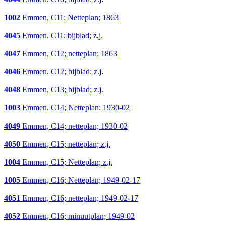
1002
Emmen, C11; Netteplan; 1863
4045
Emmen, C11; bijblad; z.j.
4047
Emmen, C12; netteplan; 1863
4046
Emmen, C12; bijblad; z.j.
4048
Emmen, C13; bijblad; z.j.
1003
Emmen, C14; Netteplan; 1930-02
4049
Emmen, C14; netteplan; 1930-02
4050
Emmen, C15; netteplan; z.j.
1004
Emmen, C15; Netteplan; z.j.
1005
Emmen, C16; Netteplan; 1949-02-17
4051
Emmen, C16; netteplan; 1949-02-17
4052
Emmen, C16; minuutplan; 1949-02