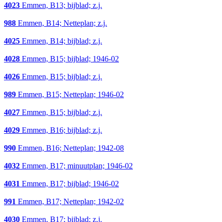
4023
Emmen, B13; bijblad; z.j.
988
Emmen, B14; Netteplan; z.j.
4025
Emmen, B14; bijblad; z.j.
4028
Emmen, B15; bijblad; 1946-02
4026
Emmen, B15; bijblad; z.j.
989
Emmen, B15; Netteplan; 1946-02
4027
Emmen, B15; bijblad; z.j.
4029
Emmen, B16; bijblad; z.j.
990
Emmen, B16; Netteplan; 1942-08
4032
Emmen, B17; minuutplan; 1946-02
4031
Emmen, B17; bijblad; 1946-02
991
Emmen, B17; Netteplan; 1942-02
4030
Emmen, B17; bijblad; z.j.