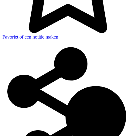
Favoriet of een notitie maken