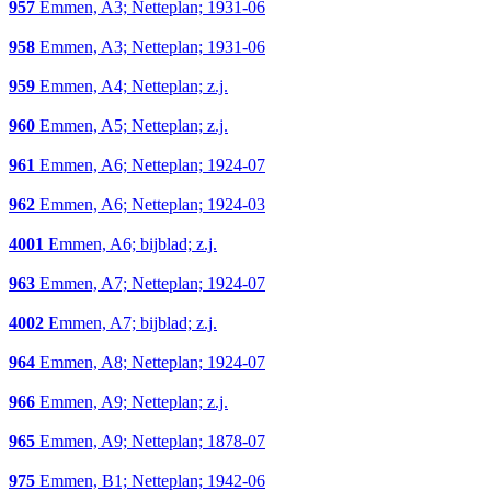
957
Emmen, A3; Netteplan; 1931-06
958
Emmen, A3; Netteplan; 1931-06
959
Emmen, A4; Netteplan; z.j.
960
Emmen, A5; Netteplan; z.j.
961
Emmen, A6; Netteplan; 1924-07
962
Emmen, A6; Netteplan; 1924-03
4001
Emmen, A6; bijblad; z.j.
963
Emmen, A7; Netteplan; 1924-07
4002
Emmen, A7; bijblad; z.j.
964
Emmen, A8; Netteplan; 1924-07
966
Emmen, A9; Netteplan; z.j.
965
Emmen, A9; Netteplan; 1878-07
975
Emmen, B1; Netteplan; 1942-06