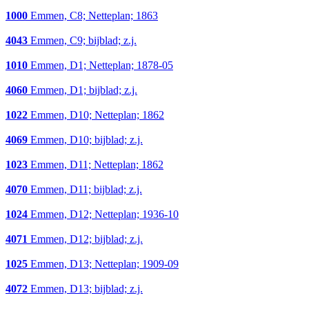
1000
Emmen, C8; Netteplan; 1863
4043
Emmen, C9; bijblad; z.j.
1010
Emmen, D1; Netteplan; 1878-05
4060
Emmen, D1; bijblad; z.j.
1022
Emmen, D10; Netteplan; 1862
4069
Emmen, D10; bijblad; z.j.
1023
Emmen, D11; Netteplan; 1862
4070
Emmen, D11; bijblad; z.j.
1024
Emmen, D12; Netteplan; 1936-10
4071
Emmen, D12; bijblad; z.j.
1025
Emmen, D13; Netteplan; 1909-09
4072
Emmen, D13; bijblad; z.j.