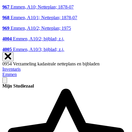
967
Emmen, A10; Netteplan; 1878-07
968
Emmen, A10/1; Netteplan; 1878-07
969
Emmen, A10/2; Netteplan; 1975
4004
Emmen, A10/2; bijblad; z.j.
4005
Emmen, A10/3; bijblad; z.j.
0954 Verzameling kadastrale netteplans en bijbladen
Inventaris
Emmen
Mijn Studiezaal