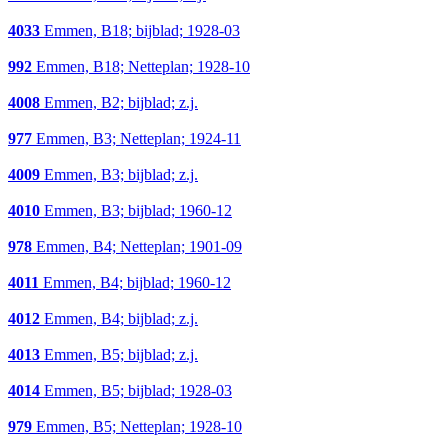
4033
Emmen, B18; bijblad; 1928-03
992
Emmen, B18; Netteplan; 1928-10
4008
Emmen, B2; bijblad; z.j.
977
Emmen, B3; Netteplan; 1924-11
4009
Emmen, B3; bijblad; z.j.
4010
Emmen, B3; bijblad; 1960-12
978
Emmen, B4; Netteplan; 1901-09
4011
Emmen, B4; bijblad; 1960-12
4012
Emmen, B4; bijblad; z.j.
4013
Emmen, B5; bijblad; z.j.
4014
Emmen, B5; bijblad; 1928-03
979
Emmen, B5; Netteplan; 1928-10