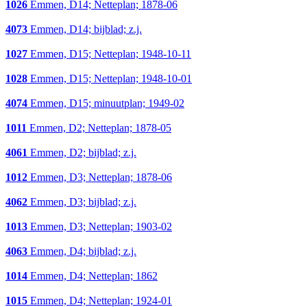
1026
Emmen, D14; Netteplan; 1878-06
4073
Emmen, D14; bijblad; z.j.
1027
Emmen, D15; Netteplan; 1948-10-11
1028
Emmen, D15; Netteplan; 1948-10-01
4074
Emmen, D15; minuutplan; 1949-02
1011
Emmen, D2; Netteplan; 1878-05
4061
Emmen, D2; bijblad; z.j.
1012
Emmen, D3; Netteplan; 1878-06
4062
Emmen, D3; bijblad; z.j.
1013
Emmen, D3; Netteplan; 1903-02
4063
Emmen, D4; bijblad; z.j.
1014
Emmen, D4; Netteplan; 1862
1015
Emmen, D4; Netteplan; 1924-01