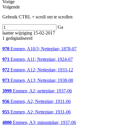
Vorige
Volgende
Gebruik CTRL + scroll om te scrollen
Ga
laatste wijziging 15-02-2017
1 gedigitaliseerd
970
Emmen, A10/3; Netteplan; 1878-07
971
Emmen, A11; Netteplan; 1924-07
972
Emmen, A12; Netteplan; 1933-12
973
Emmen, A13; Netteplan; 1938-08
3999
Emmen, A2; netteplan; 1937-06
956
Emmen, A2; Netteplan; 1931-06
955
Emmen, A2; Netteplan; 1931-06
4000
Emmen, A3; minuutplan; 1937-06