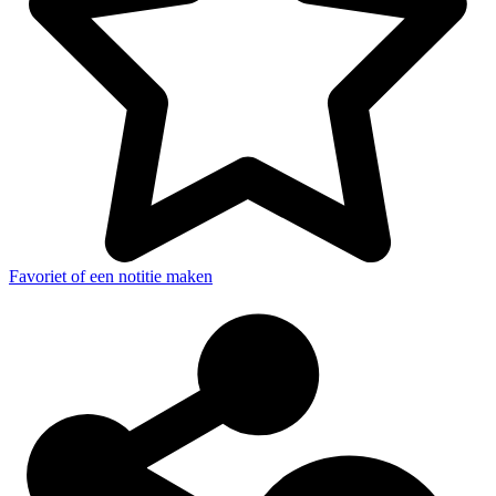
Favoriet of een notitie maken