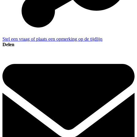
Stel een vraag of plaats een opmerking op de tijdlijn
Delen