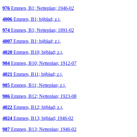
976
Emmen, B1; Netteplan; 1946-02
4006
Emmen, B1; bijblad; z.j.
974
Emmen, B1; Netteplan; 1891-02
4007
Emmen, B1; bijblad; z.j.
4020
Emmen, B10; bijblad; z.j.
984
Emmen, B10; Netteplan; 1912-07
4021
Emmen, B11; bijblad; z.j.
985
Emmen, B11; Netteplan; z.j.
986
Emmen, B12; Netteplan; 1923-08
4022
Emmen, B12; bijblad; z.j.
4024
Emmen, B13; bijblad; 1946-02
987
Emmen, B13; Netteplan; 1946-02