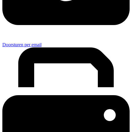
Doorsturen per email