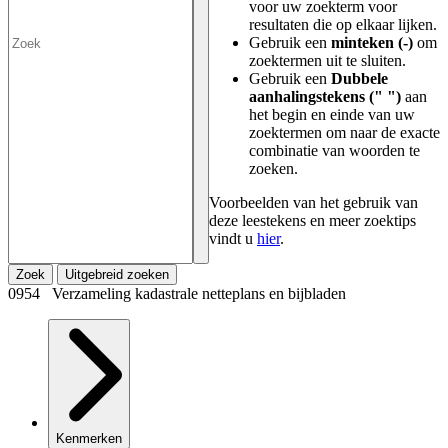
voor uw zoekterm voor
resultaten die op elkaar lijken.
Gebruik een
minteken (-)
om
zoektermen uit te sluiten.
Gebruik een
Dubbele
aanhalingstekens (" ")
aan
het begin en einde van uw
zoektermen om naar de exacte
combinatie van woorden te
zoeken.
Voorbeelden van het gebruik van
deze leestekens en meer zoektips
vindt u
hier
.
Zoek
Uitgebreid zoeken
0954 Verzameling kadastrale netteplans en bijbladen
Kenmerken