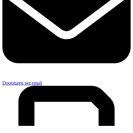
Doorsturen per email