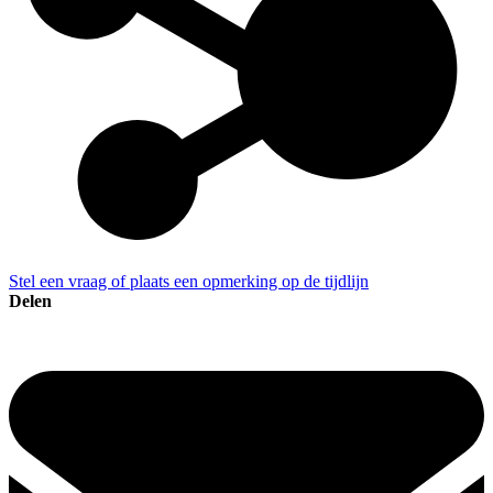
Stel een vraag of plaats een opmerking op de tijdlijn
Delen