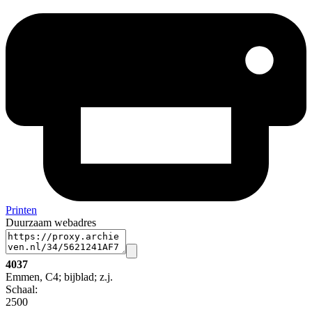
Printen
Duurzaam webadres
4037
Emmen, C4; bijblad; z.j.
Schaal
:
2500