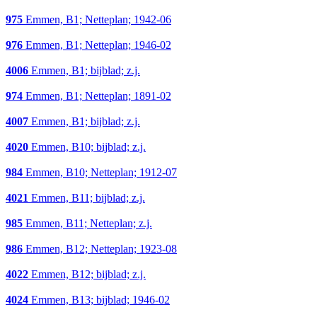
975
Emmen, B1; Netteplan; 1942-06
976
Emmen, B1; Netteplan; 1946-02
4006
Emmen, B1; bijblad; z.j.
974
Emmen, B1; Netteplan; 1891-02
4007
Emmen, B1; bijblad; z.j.
4020
Emmen, B10; bijblad; z.j.
984
Emmen, B10; Netteplan; 1912-07
4021
Emmen, B11; bijblad; z.j.
985
Emmen, B11; Netteplan; z.j.
986
Emmen, B12; Netteplan; 1923-08
4022
Emmen, B12; bijblad; z.j.
4024
Emmen, B13; bijblad; 1946-02