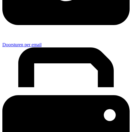
Doorsturen per email