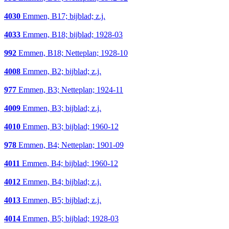
4030
Emmen, B17; bijblad; z.j.
4033
Emmen, B18; bijblad; 1928-03
992
Emmen, B18; Netteplan; 1928-10
4008
Emmen, B2; bijblad; z.j.
977
Emmen, B3; Netteplan; 1924-11
4009
Emmen, B3; bijblad; z.j.
4010
Emmen, B3; bijblad; 1960-12
978
Emmen, B4; Netteplan; 1901-09
4011
Emmen, B4; bijblad; 1960-12
4012
Emmen, B4; bijblad; z.j.
4013
Emmen, B5; bijblad; z.j.
4014
Emmen, B5; bijblad; 1928-03