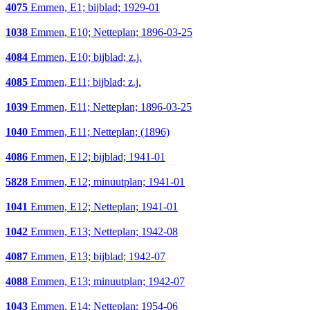
4075
Emmen, E1; bijblad; 1929-01
1038
Emmen, E10; Netteplan; 1896-03-25
4084
Emmen, E10; bijblad; z.j.
4085
Emmen, E11; bijblad; z.j.
1039
Emmen, E11; Netteplan; 1896-03-25
1040
Emmen, E11; Netteplan; (1896)
4086
Emmen, E12; bijblad; 1941-01
5828
Emmen, E12; minuutplan; 1941-01
1041
Emmen, E12; Netteplan; 1941-01
1042
Emmen, E13; Netteplan; 1942-08
4087
Emmen, E13; bijblad; 1942-07
4088
Emmen, E13; minuutplan; 1942-07
1043
Emmen, E14; Netteplan; 1954-06