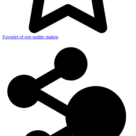
Favoriet of een notitie maken