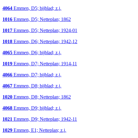
4064
Emmen, D5; bijblad; z.j.
1016
Emmen, D5; Netteplan; 1862
1017
Emmen, D5; Netteplan; 1924-01
1018
Emmen, D6; Netteplan; 1942-12
4065
Emmen, D6; bijblad; z.j.
1019
Emmen, D7; Netteplan; 1914-11
4066
Emmen, D7; bijblad; z.j.
4067
Emmen, D8; bijblad; z.j.
1020
Emmen, D8; Netteplan; 1862
4068
Emmen, D9; bijblad; z.j.
1021
Emmen, D9; Netteplan; 1942-11
1029
Emmen, E1; Netteplan; z.j.