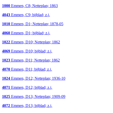
1000
Emmen, C8; Netteplan; 1863
4043
Emmen, C9; bijblad; z.j.
1010
Emmen, D1; Netteplan; 1878-05
4060
Emmen, D1; bijblad; z.j.
1022
Emmen, D10; Netteplan; 1862
4069
Emmen, D10; bijblad; z.j.
1023
Emmen, D11; Netteplan; 1862
4070
Emmen, D11; bijblad; z.j.
1024
Emmen, D12; Netteplan; 1936-10
4071
Emmen, D12; bijblad; z.j.
1025
Emmen, D13; Netteplan; 1909-09
4072
Emmen, D13; bijblad; z.j.