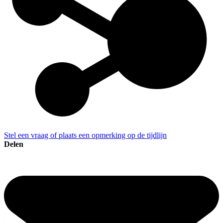
Stel een vraag of plaats een opmerking op de tijdlijn
Delen