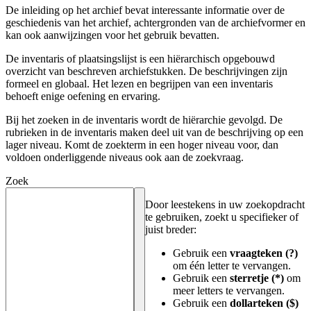
De inleiding op het archief bevat interessante informatie over de
geschiedenis van het archief, achtergronden van de archiefvormer en
kan ook aanwijzingen voor het gebruik bevatten.
De inventaris of plaatsingslijst is een hiërarchisch opgebouwd
overzicht van beschreven archiefstukken. De beschrijvingen zijn
formeel en globaal. Het lezen en begrijpen van een inventaris
behoeft enige oefening en ervaring.
Bij het zoeken in de inventaris wordt de hiërarchie gevolgd. De
rubrieken in de inventaris maken deel uit van de beschrijving op een
lager niveau. Komt de zoekterm in een hoger niveau voor, dan
voldoen onderliggende niveaus ook aan de zoekvraag.
Zoek
Door leestekens in uw zoekopdracht
te gebruiken, zoekt u specifieker of
juist breder:
Gebruik een
vraagteken (?)
om één letter te vervangen.
Gebruik een
sterretje (*)
om
meer letters te vervangen.
Gebruik een
dollarteken ($)