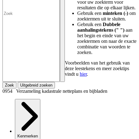
voor uw zoekterm voor
resultaten die op elkaar lijken.
Gebruik een
minteken (-)
om
zoektermen uit te sluiten.
Gebruik een
Dubbele
aanhalingstekens (" ")
aan
het begin en einde van uw
zoektermen om naar de exacte
combinatie van woorden te
zoeken.
Voorbeelden van het gebruik van
deze leestekens en meer zoektips
vindt u
hier
.
Zoek
Uitgebreid zoeken
0954 Verzameling kadastrale netteplans en bijbladen
Kenmerken