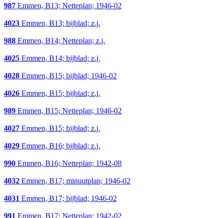
987
Emmen, B13; Netteplan; 1946-02
4023
Emmen, B13; bijblad; z.j.
988
Emmen, B14; Netteplan; z.j.
4025
Emmen, B14; bijblad; z.j.
4028
Emmen, B15; bijblad; 1946-02
4026
Emmen, B15; bijblad; z.j.
989
Emmen, B15; Netteplan; 1946-02
4027
Emmen, B15; bijblad; z.j.
4029
Emmen, B16; bijblad; z.j.
990
Emmen, B16; Netteplan; 1942-08
4032
Emmen, B17; minuutplan; 1946-02
4031
Emmen, B17; bijblad; 1946-02
991
Emmen, B17; Netteplan; 1942-02