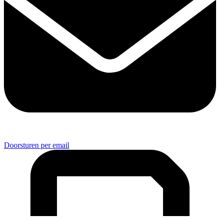
Doorsturen per email