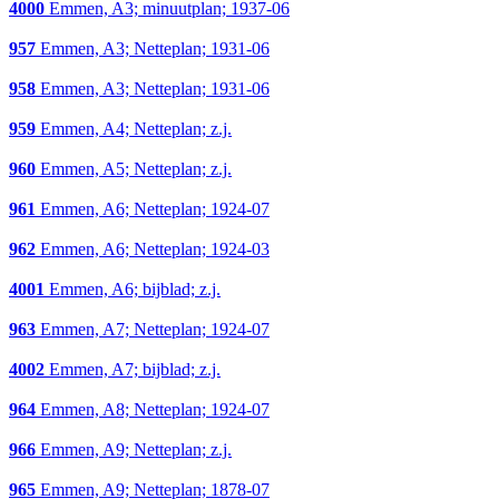
4000
Emmen, A3; minuutplan; 1937-06
957
Emmen, A3; Netteplan; 1931-06
958
Emmen, A3; Netteplan; 1931-06
959
Emmen, A4; Netteplan; z.j.
960
Emmen, A5; Netteplan; z.j.
961
Emmen, A6; Netteplan; 1924-07
962
Emmen, A6; Netteplan; 1924-03
4001
Emmen, A6; bijblad; z.j.
963
Emmen, A7; Netteplan; 1924-07
4002
Emmen, A7; bijblad; z.j.
964
Emmen, A8; Netteplan; 1924-07
966
Emmen, A9; Netteplan; z.j.
965
Emmen, A9; Netteplan; 1878-07