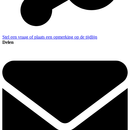
Stel een vraag of plaats een opmerking op de tijdlijn
Delen