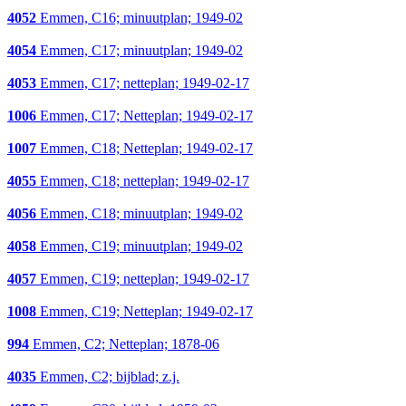
4052
Emmen, C16; minuutplan; 1949-02
4054
Emmen, C17; minuutplan; 1949-02
4053
Emmen, C17; netteplan; 1949-02-17
1006
Emmen, C17; Netteplan; 1949-02-17
1007
Emmen, C18; Netteplan; 1949-02-17
4055
Emmen, C18; netteplan; 1949-02-17
4056
Emmen, C18; minuutplan; 1949-02
4058
Emmen, C19; minuutplan; 1949-02
4057
Emmen, C19; netteplan; 1949-02-17
1008
Emmen, C19; Netteplan; 1949-02-17
994
Emmen, C2; Netteplan; 1878-06
4035
Emmen, C2; bijblad; z.j.