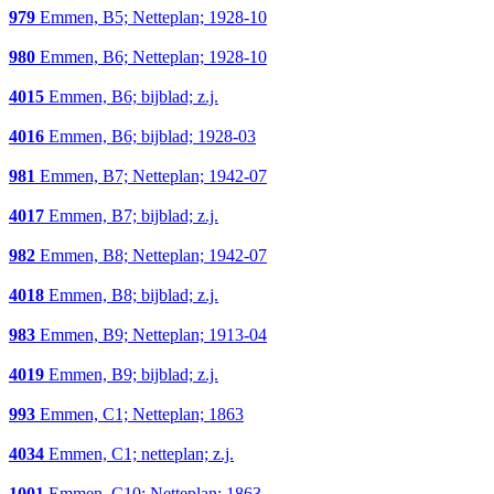
979
Emmen, B5; Netteplan; 1928-10
980
Emmen, B6; Netteplan; 1928-10
4015
Emmen, B6; bijblad; z.j.
4016
Emmen, B6; bijblad; 1928-03
981
Emmen, B7; Netteplan; 1942-07
4017
Emmen, B7; bijblad; z.j.
982
Emmen, B8; Netteplan; 1942-07
4018
Emmen, B8; bijblad; z.j.
983
Emmen, B9; Netteplan; 1913-04
4019
Emmen, B9; bijblad; z.j.
993
Emmen, C1; Netteplan; 1863
4034
Emmen, C1; netteplan; z.j.
1001
Emmen, C10; Netteplan; 1863