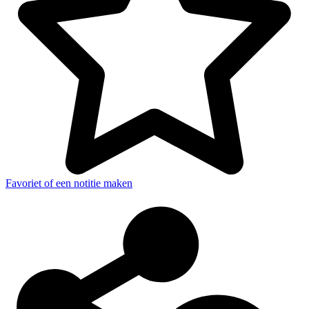
Favoriet of een notitie maken