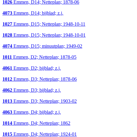
1026
Emmen, D14; Netteplan; 1878-06
4073
Emmen, D14; bijblad; z.j.
1027
Emmen, D15; Netteplan; 1948-10-11
1028
Emmen, D15; Netteplan; 1948-10-01
4074
Emmen, D15; minuutplan; 1949-02
1011
Emmen, D2; Netteplan; 1878-05
4061
Emmen, D2; bijblad; z.j.
1012
Emmen, D3; Netteplan; 1878-06
4062
Emmen, D3; bijblad; z.j.
1013
Emmen, D3; Netteplan; 1903-02
4063
Emmen, D4; bijblad; z.j.
1014
Emmen, D4; Netteplan; 1862
1015
Emmen, D4; Netteplan; 1924-01