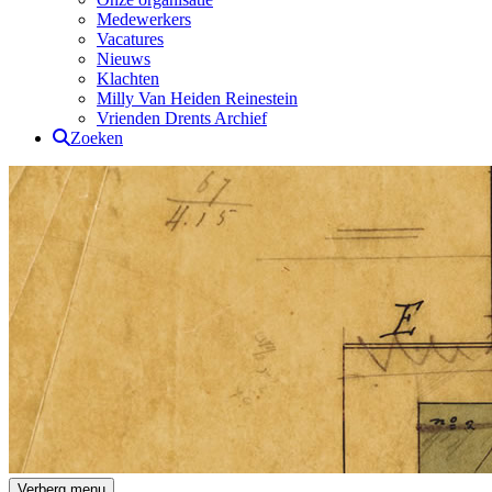
Medewerkers
Vacatures
Nieuws
Klachten
Milly Van Heiden Reinestein
Vrienden Drents Archief
Zoeken
Drents Archief
Verberg menu