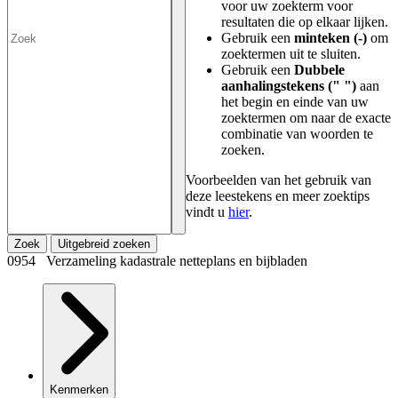
voor uw zoekterm voor
resultaten die op elkaar lijken.
Gebruik een
minteken (-)
om
zoektermen uit te sluiten.
Gebruik een
Dubbele
aanhalingstekens (" ")
aan
het begin en einde van uw
zoektermen om naar de exacte
combinatie van woorden te
zoeken.
Voorbeelden van het gebruik van
deze leestekens en meer zoektips
vindt u
hier
.
Zoek
Uitgebreid zoeken
0954 Verzameling kadastrale netteplans en bijbladen
Kenmerken