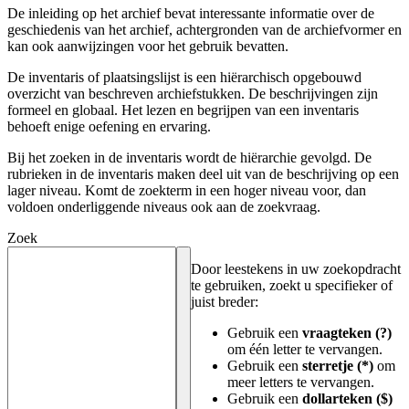
De inleiding op het archief bevat interessante informatie over de
geschiedenis van het archief, achtergronden van de archiefvormer en
kan ook aanwijzingen voor het gebruik bevatten.
De inventaris of plaatsingslijst is een hiërarchisch opgebouwd
overzicht van beschreven archiefstukken. De beschrijvingen zijn
formeel en globaal. Het lezen en begrijpen van een inventaris
behoeft enige oefening en ervaring.
Bij het zoeken in de inventaris wordt de hiërarchie gevolgd. De
rubrieken in de inventaris maken deel uit van de beschrijving op een
lager niveau. Komt de zoekterm in een hoger niveau voor, dan
voldoen onderliggende niveaus ook aan de zoekvraag.
Zoek
Door leestekens in uw zoekopdracht
te gebruiken, zoekt u specifieker of
juist breder:
Gebruik een
vraagteken (?)
om één letter te vervangen.
Gebruik een
sterretje (*)
om
meer letters te vervangen.
Gebruik een
dollarteken ($)