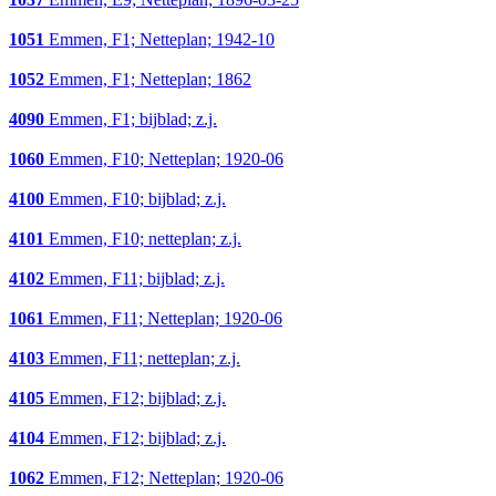
1051
Emmen, F1; Netteplan; 1942-10
1052
Emmen, F1; Netteplan; 1862
4090
Emmen, F1; bijblad; z.j.
1060
Emmen, F10; Netteplan; 1920-06
4100
Emmen, F10; bijblad; z.j.
4101
Emmen, F10; netteplan; z.j.
4102
Emmen, F11; bijblad; z.j.
1061
Emmen, F11; Netteplan; 1920-06
4103
Emmen, F11; netteplan; z.j.
4105
Emmen, F12; bijblad; z.j.
4104
Emmen, F12; bijblad; z.j.
1062
Emmen, F12; Netteplan; 1920-06