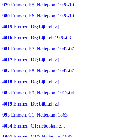
979
Emmen, B5; Netteplan; 1928-10
980
Emmen, B6; Netteplan; 1928-10
4015
Emmen, B6; bijblad; z.j.
4016
Emmen, B6; bijblad; 1928-03
981
Emmen, B7; Netteplan; 1942-07
4017
Emmen, B7; bijblad; z.j.
982
Emmen, B8; Netteplan; 1942-07
4018
Emmen, B8; bijblad; z.j.
983
Emmen, B9; Netteplan; 1913-04
4019
Emmen, B9; bijblad; z.j.
993
Emmen, C1; Netteplan; 1863
4034
Emmen, C1; netteplan; z.j.
1001
Emmen, C10; Netteplan; 1863