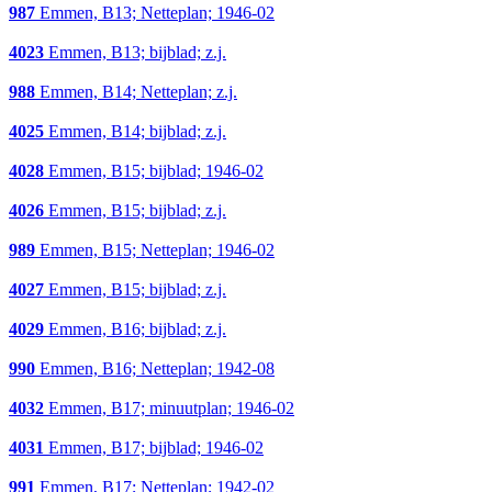
987
Emmen, B13; Netteplan; 1946-02
4023
Emmen, B13; bijblad; z.j.
988
Emmen, B14; Netteplan; z.j.
4025
Emmen, B14; bijblad; z.j.
4028
Emmen, B15; bijblad; 1946-02
4026
Emmen, B15; bijblad; z.j.
989
Emmen, B15; Netteplan; 1946-02
4027
Emmen, B15; bijblad; z.j.
4029
Emmen, B16; bijblad; z.j.
990
Emmen, B16; Netteplan; 1942-08
4032
Emmen, B17; minuutplan; 1946-02
4031
Emmen, B17; bijblad; 1946-02
991
Emmen, B17; Netteplan; 1942-02