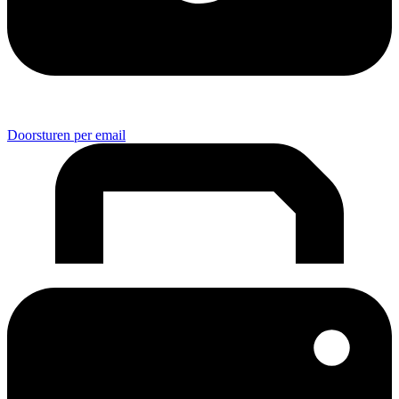
Doorsturen per email