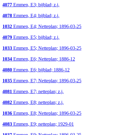
4077
Emmen, E3; bijblad; z.j.
4078
Emmen, E4; bijblad; z.j.
1032
Emmen, E4; Netteplan; 1896-03-25
4079
Emmen, E5; bijblad; z.j.
1033
Emmen, E5; Netteplan; 1896-03-25
1034
Emmen, E6; Netteplan; 1886-12
4080
Emmen, E6; bijblad; 1886-12
1035
Emmen, E7; Netteplan; 1896-03-25
4081
Emmen, E7; netteplan; z.j.
4082
Emmen, E8; netteplan; z.j.
1036
Emmen, E8; Netteplan; 1896-03-25
4083
Emmen, E9; netteplan; 1929-01
1037
Emmen, E9; Netteplan; 1896-03-25