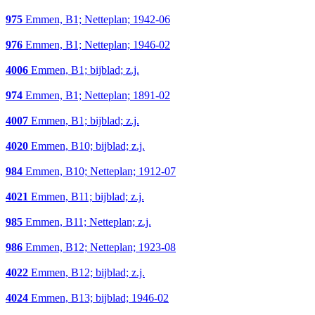
975
Emmen, B1; Netteplan; 1942-06
976
Emmen, B1; Netteplan; 1946-02
4006
Emmen, B1; bijblad; z.j.
974
Emmen, B1; Netteplan; 1891-02
4007
Emmen, B1; bijblad; z.j.
4020
Emmen, B10; bijblad; z.j.
984
Emmen, B10; Netteplan; 1912-07
4021
Emmen, B11; bijblad; z.j.
985
Emmen, B11; Netteplan; z.j.
986
Emmen, B12; Netteplan; 1923-08
4022
Emmen, B12; bijblad; z.j.
4024
Emmen, B13; bijblad; 1946-02