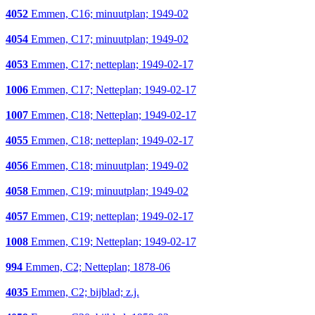
4052
Emmen, C16; minuutplan; 1949-02
4054
Emmen, C17; minuutplan; 1949-02
4053
Emmen, C17; netteplan; 1949-02-17
1006
Emmen, C17; Netteplan; 1949-02-17
1007
Emmen, C18; Netteplan; 1949-02-17
4055
Emmen, C18; netteplan; 1949-02-17
4056
Emmen, C18; minuutplan; 1949-02
4058
Emmen, C19; minuutplan; 1949-02
4057
Emmen, C19; netteplan; 1949-02-17
1008
Emmen, C19; Netteplan; 1949-02-17
994
Emmen, C2; Netteplan; 1878-06
4035
Emmen, C2; bijblad; z.j.