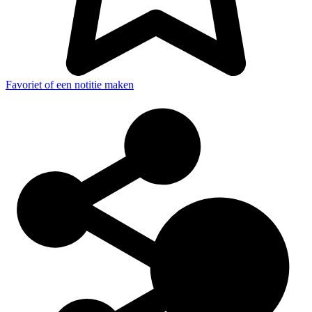
Favoriet of een notitie maken