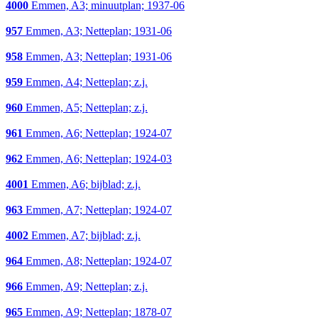
4000
Emmen, A3; minuutplan; 1937-06
957
Emmen, A3; Netteplan; 1931-06
958
Emmen, A3; Netteplan; 1931-06
959
Emmen, A4; Netteplan; z.j.
960
Emmen, A5; Netteplan; z.j.
961
Emmen, A6; Netteplan; 1924-07
962
Emmen, A6; Netteplan; 1924-03
4001
Emmen, A6; bijblad; z.j.
963
Emmen, A7; Netteplan; 1924-07
4002
Emmen, A7; bijblad; z.j.
964
Emmen, A8; Netteplan; 1924-07
966
Emmen, A9; Netteplan; z.j.
965
Emmen, A9; Netteplan; 1878-07