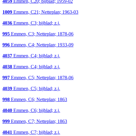
4059
Emmen, C20; bijblad; 1959-02
1009
Emmen, C21; Netteplan; 1963-03
4036
Emmen, C3; bijblad; z.j.
995
Emmen, C3; Netteplan; 1878-06
996
Emmen, C4; Netteplan; 1933-09
4037
Emmen, C4; bijblad; z.j.
4038
Emmen, C4; bijblad; z.j.
997
Emmen, C5; Netteplan; 1878-06
4039
Emmen, C5; bijblad; z.j.
998
Emmen, C6; Netteplan; 1863
4040
Emmen, C6; bijblad; z.j.
999
Emmen, C7; Netteplan; 1863
4041
Emmen, C7; bijblad; z.j.