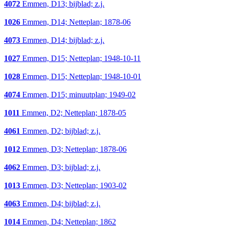
4072
Emmen, D13; bijblad; z.j.
1026
Emmen, D14; Netteplan; 1878-06
4073
Emmen, D14; bijblad; z.j.
1027
Emmen, D15; Netteplan; 1948-10-11
1028
Emmen, D15; Netteplan; 1948-10-01
4074
Emmen, D15; minuutplan; 1949-02
1011
Emmen, D2; Netteplan; 1878-05
4061
Emmen, D2; bijblad; z.j.
1012
Emmen, D3; Netteplan; 1878-06
4062
Emmen, D3; bijblad; z.j.
1013
Emmen, D3; Netteplan; 1903-02
4063
Emmen, D4; bijblad; z.j.
1014
Emmen, D4; Netteplan; 1862