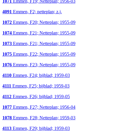
1071
Emmen, F19; Netteplan; 1956-03
4091
Emmen, F2; netteplan; z.j.
1072
Emmen, F20; Netteplan; 1955-09
1074
Emmen, F21; Netteplan; 1955-09
1073
Emmen, F21; Netteplan; 1955-09
1075
Emmen, F22; Netteplan; 1955-09
1076
Emmen, F23; Netteplan; 1955-09
4110
Emmen, F24; bijblad; 1959-03
4111
Emmen, F25; bijblad; 1959-03
4112
Emmen, F26; bijblad; 1959-05
1077
Emmen, F27; Netteplan; 1956-04
1078
Emmen, F28; Netteplan; 1959-03
4113
Emmen, F29; bijblad; 1959-03