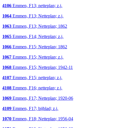
4106
Emmen, F13; netteplan; z.j.
1064
Emmen, F13; Netteplan; z.j.
1063
Emmen, F13; Netteplan; 1862
1065
Emmen, F14; Netteplan; z.j.
1066
Emmen, F15; Netteplan; 1862
1067
Emmen, F15; Netteplan; z.j.
1068
Emmen, F15; Netteplan; 1942-11
4107
Emmen, F15; netteplan; z.j.
4108
Emmen, F16; netteplan; z.j.
1069
Emmen, F17; Netteplan; 1920-06
4109
Emmen, F17; bijblad; z.j.
1070
Emmen, F18; Netteplan; 1956-04