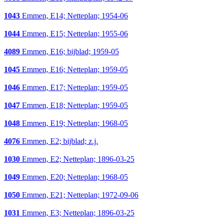
1043
Emmen, E14; Netteplan; 1954-06
1044
Emmen, E15; Netteplan; 1955-06
4089
Emmen, E16; bijblad; 1959-05
1045
Emmen, E16; Netteplan; 1959-05
1046
Emmen, E17; Netteplan; 1959-05
1047
Emmen, E18; Netteplan; 1959-05
1048
Emmen, E19; Netteplan; 1968-05
4076
Emmen, E2; bijblad; z.j.
1030
Emmen, E2; Netteplan; 1896-03-25
1049
Emmen, E20; Netteplan; 1968-05
1050
Emmen, E21; Netteplan; 1972-09-06
1031
Emmen, E3; Netteplan; 1896-03-25