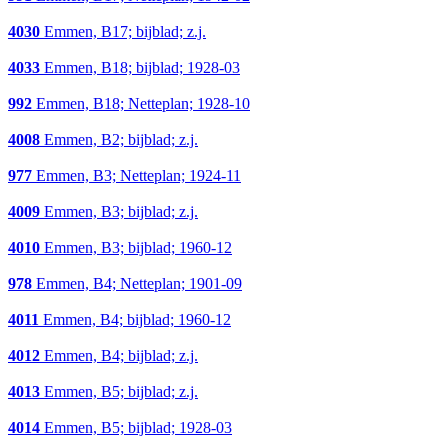
4030
Emmen, B17; bijblad; z.j.
4033
Emmen, B18; bijblad; 1928-03
992
Emmen, B18; Netteplan; 1928-10
4008
Emmen, B2; bijblad; z.j.
977
Emmen, B3; Netteplan; 1924-11
4009
Emmen, B3; bijblad; z.j.
4010
Emmen, B3; bijblad; 1960-12
978
Emmen, B4; Netteplan; 1901-09
4011
Emmen, B4; bijblad; 1960-12
4012
Emmen, B4; bijblad; z.j.
4013
Emmen, B5; bijblad; z.j.
4014
Emmen, B5; bijblad; 1928-03