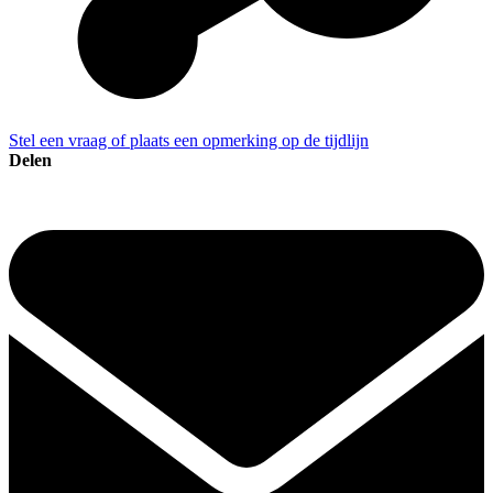
Stel een vraag of plaats een opmerking op de tijdlijn
Delen