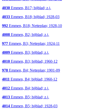
4030
Emmen, B17; bijblad; z.j.
4033
Emmen, B18; bijblad; 1928-03
992
Emmen, B18; Netteplan; 1928-10
4008
Emmen, B2; bijblad; z.j.
977
Emmen, B3; Netteplan; 1924-11
4009
Emmen, B3; bijblad; z.j.
4010
Emmen, B3; bijblad; 1960-12
978
Emmen, B4; Netteplan; 1901-09
4011
Emmen, B4; bijblad; 1960-12
4012
Emmen, B4; bijblad; z.j.
4013
Emmen, B5; bijblad; z.j.
4014
Emmen, B5; bijblad; 1928-03