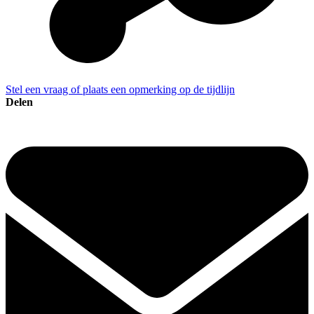
Stel een vraag of plaats een opmerking op de tijdlijn
Delen