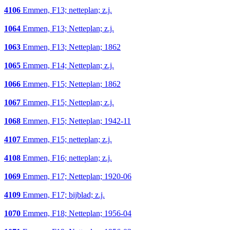
4106
Emmen, F13; netteplan; z.j.
1064
Emmen, F13; Netteplan; z.j.
1063
Emmen, F13; Netteplan; 1862
1065
Emmen, F14; Netteplan; z.j.
1066
Emmen, F15; Netteplan; 1862
1067
Emmen, F15; Netteplan; z.j.
1068
Emmen, F15; Netteplan; 1942-11
4107
Emmen, F15; netteplan; z.j.
4108
Emmen, F16; netteplan; z.j.
1069
Emmen, F17; Netteplan; 1920-06
4109
Emmen, F17; bijblad; z.j.
1070
Emmen, F18; Netteplan; 1956-04