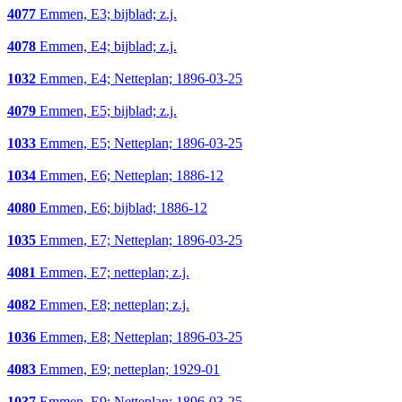
4077
Emmen, E3; bijblad; z.j.
4078
Emmen, E4; bijblad; z.j.
1032
Emmen, E4; Netteplan; 1896-03-25
4079
Emmen, E5; bijblad; z.j.
1033
Emmen, E5; Netteplan; 1896-03-25
1034
Emmen, E6; Netteplan; 1886-12
4080
Emmen, E6; bijblad; 1886-12
1035
Emmen, E7; Netteplan; 1896-03-25
4081
Emmen, E7; netteplan; z.j.
4082
Emmen, E8; netteplan; z.j.
1036
Emmen, E8; Netteplan; 1896-03-25
4083
Emmen, E9; netteplan; 1929-01
1037
Emmen, E9; Netteplan; 1896-03-25