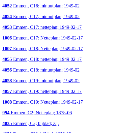
4052
Emmen, C16; minuutplan; 1949-02
4054
Emmen, C17; minuutplan; 1949-02
4053
Emmen, C17; netteplan; 1949-02-17
1006
Emmen, C17; Netteplan; 1949-02-17
1007
Emmen, C18; Netteplan; 1949-02-17
4055
Emmen, C18; netteplan; 1949-02-17
4056
Emmen, C18; minuutplan; 1949-02
4058
Emmen, C19; minuutplan; 1949-02
4057
Emmen, C19; netteplan; 1949-02-17
1008
Emmen, C19; Netteplan; 1949-02-17
994
Emmen, C2; Netteplan; 1878-06
4035
Emmen, C2; bijblad; z.j.