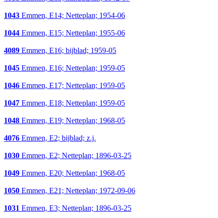
1043
Emmen, E14; Netteplan; 1954-06
1044
Emmen, E15; Netteplan; 1955-06
4089
Emmen, E16; bijblad; 1959-05
1045
Emmen, E16; Netteplan; 1959-05
1046
Emmen, E17; Netteplan; 1959-05
1047
Emmen, E18; Netteplan; 1959-05
1048
Emmen, E19; Netteplan; 1968-05
4076
Emmen, E2; bijblad; z.j.
1030
Emmen, E2; Netteplan; 1896-03-25
1049
Emmen, E20; Netteplan; 1968-05
1050
Emmen, E21; Netteplan; 1972-09-06
1031
Emmen, E3; Netteplan; 1896-03-25