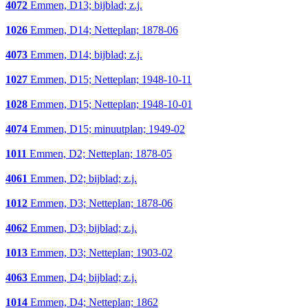
4072
Emmen, D13; bijblad; z.j.
1026
Emmen, D14; Netteplan; 1878-06
4073
Emmen, D14; bijblad; z.j.
1027
Emmen, D15; Netteplan; 1948-10-11
1028
Emmen, D15; Netteplan; 1948-10-01
4074
Emmen, D15; minuutplan; 1949-02
1011
Emmen, D2; Netteplan; 1878-05
4061
Emmen, D2; bijblad; z.j.
1012
Emmen, D3; Netteplan; 1878-06
4062
Emmen, D3; bijblad; z.j.
1013
Emmen, D3; Netteplan; 1903-02
4063
Emmen, D4; bijblad; z.j.
1014
Emmen, D4; Netteplan; 1862