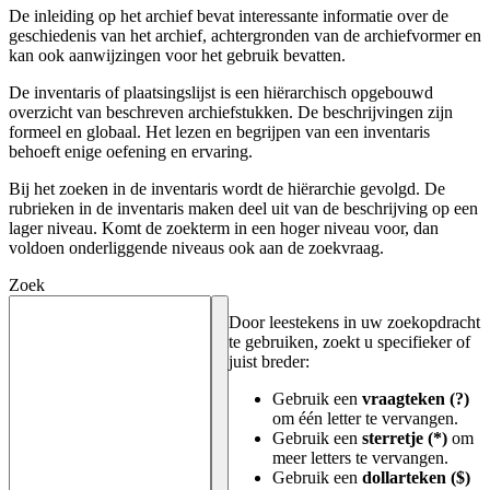
De inleiding op het archief bevat interessante informatie over de
geschiedenis van het archief, achtergronden van de archiefvormer en
kan ook aanwijzingen voor het gebruik bevatten.
De inventaris of plaatsingslijst is een hiërarchisch opgebouwd
overzicht van beschreven archiefstukken. De beschrijvingen zijn
formeel en globaal. Het lezen en begrijpen van een inventaris
behoeft enige oefening en ervaring.
Bij het zoeken in de inventaris wordt de hiërarchie gevolgd. De
rubrieken in de inventaris maken deel uit van de beschrijving op een
lager niveau. Komt de zoekterm in een hoger niveau voor, dan
voldoen onderliggende niveaus ook aan de zoekvraag.
Zoek
Door leestekens in uw zoekopdracht
te gebruiken, zoekt u specifieker of
juist breder:
Gebruik een
vraagteken (?)
om één letter te vervangen.
Gebruik een
sterretje (*)
om
meer letters te vervangen.
Gebruik een
dollarteken ($)