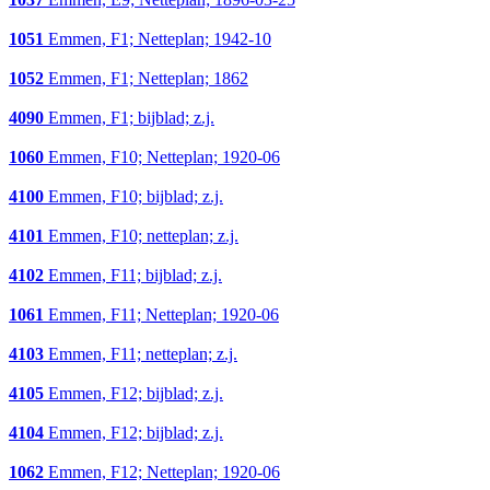
1051
Emmen, F1; Netteplan; 1942-10
1052
Emmen, F1; Netteplan; 1862
4090
Emmen, F1; bijblad; z.j.
1060
Emmen, F10; Netteplan; 1920-06
4100
Emmen, F10; bijblad; z.j.
4101
Emmen, F10; netteplan; z.j.
4102
Emmen, F11; bijblad; z.j.
1061
Emmen, F11; Netteplan; 1920-06
4103
Emmen, F11; netteplan; z.j.
4105
Emmen, F12; bijblad; z.j.
4104
Emmen, F12; bijblad; z.j.
1062
Emmen, F12; Netteplan; 1920-06