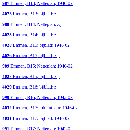
987
Emmen, B13; Netteplan; 1946-02
4023
Emmen, B13; bijblad; z.j.
988
Emmen, B14; Netteplan; z.j.
4025
Emmen, B14; bijblad; z.j.
4028
Emmen, B15; bijblad; 1946-02
4026
Emmen, B15; bijblad; z.j.
989
Emmen, B15; Netteplan; 1946-02
4027
Emmen, B15; bijblad; z.j.
4029
Emmen, B16; bijblad; z.j.
990
Emmen, B16; Netteplan; 1942-08
4032
Emmen, B17; minuutplan; 1946-02
4031
Emmen, B17; bijblad; 1946-02
991
Emmen, B17; Netteplan; 1942-02