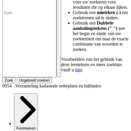
voor uw zoekterm voor
resultaten die op elkaar lijken.
Gebruik een
minteken (-)
om
zoektermen uit te sluiten.
Gebruik een
Dubbele
aanhalingstekens (" ")
aan
het begin en einde van uw
zoektermen om naar de exacte
combinatie van woorden te
zoeken.
Voorbeelden van het gebruik van
deze leestekens en meer zoektips
vindt u
hier
.
Zoek
Uitgebreid zoeken
0954 Verzameling kadastrale netteplans en bijbladen
Kenmerken