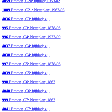
4059
Emmen, C20; bijblad; 1959-02
1009
Emmen, C21; Netteplan; 1963-03
4036
Emmen, C3; bijblad; z.j.
995
Emmen, C3; Netteplan; 1878-06
996
Emmen, C4; Netteplan; 1933-09
4037
Emmen, C4; bijblad; z.j.
4038
Emmen, C4; bijblad; z.j.
997
Emmen, C5; Netteplan; 1878-06
4039
Emmen, C5; bijblad; z.j.
998
Emmen, C6; Netteplan; 1863
4040
Emmen, C6; bijblad; z.j.
999
Emmen, C7; Netteplan; 1863
4041
Emmen, C7; bijblad; z.j.