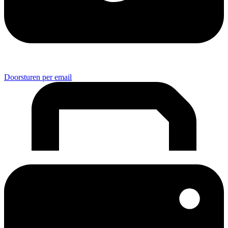
Doorsturen per email