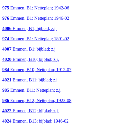
975
Emmen, B1; Netteplan; 1942-06
976
Emmen, B1; Netteplan; 1946-02
4006
Emmen, B1; bijblad; z.j.
974
Emmen, B1; Netteplan; 1891-02
4007
Emmen, B1; bijblad; z.j.
4020
Emmen, B10; bijblad; z.j.
984
Emmen, B10; Netteplan; 1912-07
4021
Emmen, B11; bijblad; z.j.
985
Emmen, B11; Netteplan; z.j.
986
Emmen, B12; Netteplan; 1923-08
4022
Emmen, B12; bijblad; z.j.
4024
Emmen, B13; bijblad; 1946-02