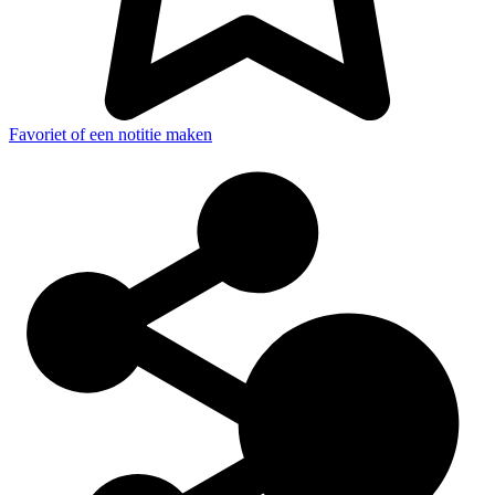
Favoriet of een notitie maken