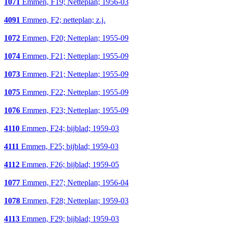
1071
Emmen, F19; Netteplan; 1956-03
4091
Emmen, F2; netteplan; z.j.
1072
Emmen, F20; Netteplan; 1955-09
1074
Emmen, F21; Netteplan; 1955-09
1073
Emmen, F21; Netteplan; 1955-09
1075
Emmen, F22; Netteplan; 1955-09
1076
Emmen, F23; Netteplan; 1955-09
4110
Emmen, F24; bijblad; 1959-03
4111
Emmen, F25; bijblad; 1959-03
4112
Emmen, F26; bijblad; 1959-05
1077
Emmen, F27; Netteplan; 1956-04
1078
Emmen, F28; Netteplan; 1959-03
4113
Emmen, F29; bijblad; 1959-03