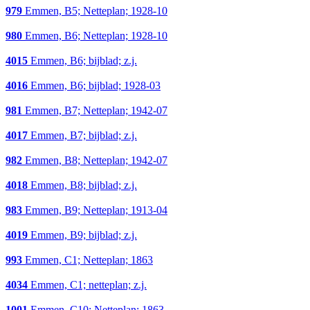
979
Emmen, B5; Netteplan; 1928-10
980
Emmen, B6; Netteplan; 1928-10
4015
Emmen, B6; bijblad; z.j.
4016
Emmen, B6; bijblad; 1928-03
981
Emmen, B7; Netteplan; 1942-07
4017
Emmen, B7; bijblad; z.j.
982
Emmen, B8; Netteplan; 1942-07
4018
Emmen, B8; bijblad; z.j.
983
Emmen, B9; Netteplan; 1913-04
4019
Emmen, B9; bijblad; z.j.
993
Emmen, C1; Netteplan; 1863
4034
Emmen, C1; netteplan; z.j.
1001
Emmen, C10; Netteplan; 1863