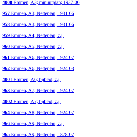
4000
Emmen, A3; minuutplan; 1937-06
957
Emmen, A3; Netteplan; 1931-06
958
Emmen, A3; Netteplan; 1931-06
959
Emmen, A4; Netteplan; z.j.
960
Emmen, A5; Netteplan; z.j.
961
Emmen, A6; Netteplan; 1924-07
962
Emmen, A6; Netteplan; 1924-03
4001
Emmen, A6; bijblad; z.j.
963
Emmen, A7; Netteplan; 1924-07
4002
Emmen, A7; bijblad; z.j.
964
Emmen, A8; Netteplan; 1924-07
966
Emmen, A9; Netteplan; z.j.
965
Emmen, A9; Netteplan; 1878-07