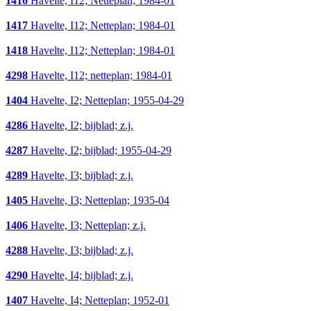
1416
Havelte, I12; Netteplan; 1984-01
1417
Havelte, I12; Netteplan; 1984-01
1418
Havelte, I12; Netteplan; 1984-01
4298
Havelte, I12; netteplan; 1984-01
1404
Havelte, I2; Netteplan; 1955-04-29
4286
Havelte, I2; bijblad; z.j.
4287
Havelte, I2; bijblad; 1955-04-29
4289
Havelte, I3; bijblad; z.j.
1405
Havelte, I3; Netteplan; 1935-04
1406
Havelte, I3; Netteplan; z.j.
4288
Havelte, I3; bijblad; z.j.
4290
Havelte, I4; bijblad; z.j.
1407
Havelte, I4; Netteplan; 1952-01