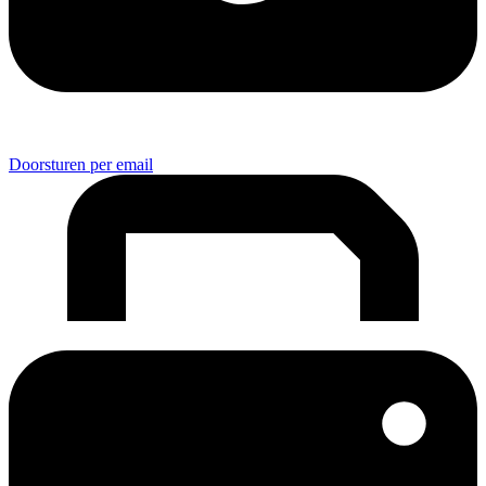
Doorsturen per email