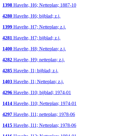
1398
Havelte, H6; Netteplan; 1887-10
4280
Havelte, H6; bijblad; z.j.
1399
Havelte, H7; Netteplan; z.j.
4281
Havelte, H7; bijblad; z.j.
1400
Havelte, H8; Netteplan; z.j.
4282
Havelte, H9; netteplan; z.j.
4285
Havelte, I1; bijblad; z.j.
1403
Havelte, I1; Netteplan; z.j.
4296
Havelte, I10; bijblad; 1974-01
1414
Havelte, I10; Netteplan; 1974-01
4297
Havelte, I11; netteplan; 1978-06
1415
Havelte, I11; Netteplan; 1978-06