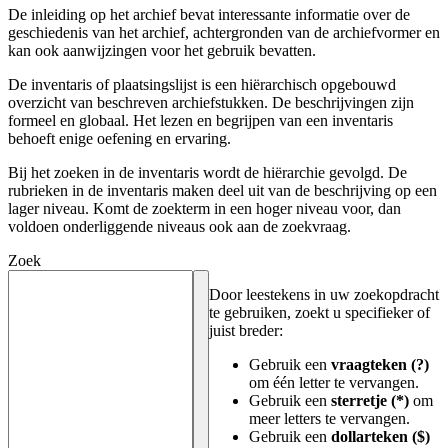
De inleiding op het archief bevat interessante informatie over de
geschiedenis van het archief, achtergronden van de archiefvormer en
kan ook aanwijzingen voor het gebruik bevatten.
De inventaris of plaatsingslijst is een hiërarchisch opgebouwd
overzicht van beschreven archiefstukken. De beschrijvingen zijn
formeel en globaal. Het lezen en begrijpen van een inventaris
behoeft enige oefening en ervaring.
Bij het zoeken in de inventaris wordt de hiërarchie gevolgd. De
rubrieken in de inventaris maken deel uit van de beschrijving op een
lager niveau. Komt de zoekterm in een hoger niveau voor, dan
voldoen onderliggende niveaus ook aan de zoekvraag.
Zoek
Door leestekens in uw zoekopdracht
te gebruiken, zoekt u specifieker of
juist breder:
Gebruik een
vraagteken (?)
om één letter te vervangen.
Gebruik een
sterretje (*)
om
meer letters te vervangen.
Gebruik een
dollarteken ($)