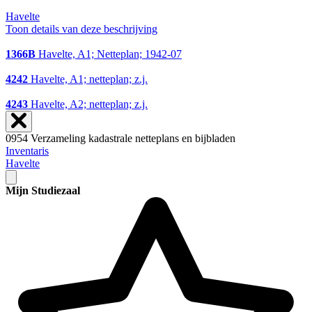
Havelte
Toon details van deze beschrijving
1366B
Havelte, A1; Netteplan; 1942-07
4242
Havelte, A1; netteplan; z.j.
4243
Havelte, A2; netteplan; z.j.
0954 Verzameling kadastrale netteplans en bijbladen
Inventaris
Havelte
Mijn Studiezaal