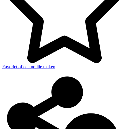
Favoriet of een notitie maken