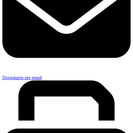
Doorsturen per email