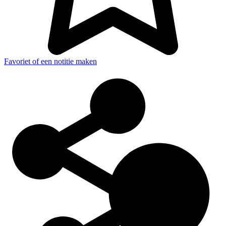
Favoriet of een notitie maken