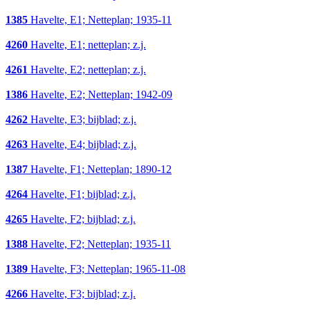
1385
Havelte, E1; Netteplan; 1935-11
4260
Havelte, E1; netteplan; z.j.
4261
Havelte, E2; netteplan; z.j.
1386
Havelte, E2; Netteplan; 1942-09
4262
Havelte, E3; bijblad; z.j.
4263
Havelte, E4; bijblad; z.j.
1387
Havelte, F1; Netteplan; 1890-12
4264
Havelte, F1; bijblad; z.j.
4265
Havelte, F2; bijblad; z.j.
1388
Havelte, F2; Netteplan; 1935-11
1389
Havelte, F3; Netteplan; 1965-11-08
4266
Havelte, F3; bijblad; z.j.