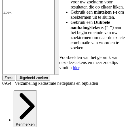
voor uw zoekterm voor
resultaten die op elkaar lijken.
Gebruik een
minteken (-)
om
zoektermen uit te sluiten.
Gebruik een
Dubbele
aanhalingstekens (" ")
aan
het begin en einde van uw
zoektermen om naar de exacte
combinatie van woorden te
zoeken.
Voorbeelden van het gebruik van
deze leestekens en meer zoektips
vindt u
hier
.
Zoek
Uitgebreid zoeken
0954 Verzameling kadastrale netteplans en bijbladen
Kenmerken