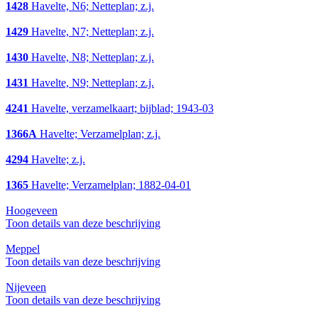
1428
Havelte, N6; Netteplan; z.j.
1429
Havelte, N7; Netteplan; z.j.
1430
Havelte, N8; Netteplan; z.j.
1431
Havelte, N9; Netteplan; z.j.
4241
Havelte, verzamelkaart; bijblad; 1943-03
1366A
Havelte; Verzamelplan; z.j.
4294
Havelte; z.j.
1365
Havelte; Verzamelplan; 1882-04-01
Hoogeveen
Toon details van deze beschrijving
Meppel
Toon details van deze beschrijving
Nijeveen
Toon details van deze beschrijving