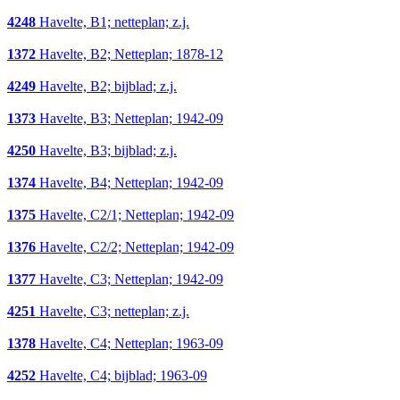
4248
Havelte, B1; netteplan; z.j.
1372
Havelte, B2; Netteplan; 1878-12
4249
Havelte, B2; bijblad; z.j.
1373
Havelte, B3; Netteplan; 1942-09
4250
Havelte, B3; bijblad; z.j.
1374
Havelte, B4; Netteplan; 1942-09
1375
Havelte, C2/1; Netteplan; 1942-09
1376
Havelte, C2/2; Netteplan; 1942-09
1377
Havelte, C3; Netteplan; 1942-09
4251
Havelte, C3; netteplan; z.j.
1378
Havelte, C4; Netteplan; 1963-09
4252
Havelte, C4; bijblad; 1963-09