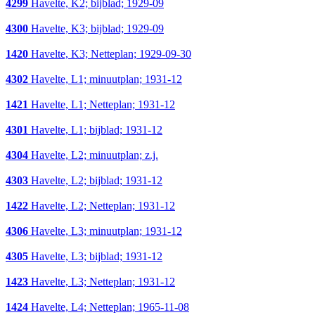
4299
Havelte, K2; bijblad; 1929-09
4300
Havelte, K3; bijblad; 1929-09
1420
Havelte, K3; Netteplan; 1929-09-30
4302
Havelte, L1; minuutplan; 1931-12
1421
Havelte, L1; Netteplan; 1931-12
4301
Havelte, L1; bijblad; 1931-12
4304
Havelte, L2; minuutplan; z.j.
4303
Havelte, L2; bijblad; 1931-12
1422
Havelte, L2; Netteplan; 1931-12
4306
Havelte, L3; minuutplan; 1931-12
4305
Havelte, L3; bijblad; 1931-12
1423
Havelte, L3; Netteplan; 1931-12
1424
Havelte, L4; Netteplan; 1965-11-08