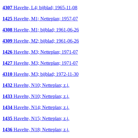
4307
Havelte, L4; bijblad; 1965-11-08
1425
Havelte, M1; Netteplan; 1957-07
4308
Havelte, M1; bijblad; 1961-06-26
4309
Havelte, M2; bijblad; 1961-06-26
1426
Havelte, M3; Netteplan; 1971-07
1427
Havelte, M3; Netteplan; 1971-07
4310
Havelte, M3; bijblad; 1972-11-30
1432
Havelte, N10; Netteplan; z.j.
1433
Havelte, N10; Netteplan; z.j.
1434
Havelte, N14; Netteplan; z.j.
1435
Havelte, N15; Netteplan; z.j.
1436
Havelte, N18; Netteplan; z.j.