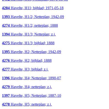
4284
Havelte, H11; bijblad; 1971-05-18
1393
Havelte, H1/2; Netteplan; 1942-09
4274
Havelte, H1/2; netteplan; 1888
1394
Havelte, H1/3; Netteplan; z.j.
4275
Havelte, H1/3; bijblad; 1888
1395
Havelte, H2; Netteplan; 1942-09
4276
Havelte, H2; bijblad; 1888
4277
Havelte, H3; bijblad; z.j.
1396
Havelte, H4; Netteplan; 1890-07
4279
Havelte, H4; netteplan; z.j.
1397
Havelte, H5; Netteplan; 1887-10
4278
Havelte, H5; netteplan; z.j.