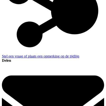
Stel een vraag of plaats een opmerking op de tijdlijn
Delen