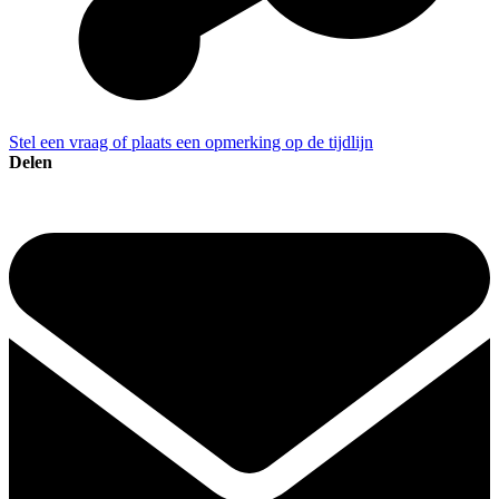
Stel een vraag of plaats een opmerking op de tijdlijn
Delen