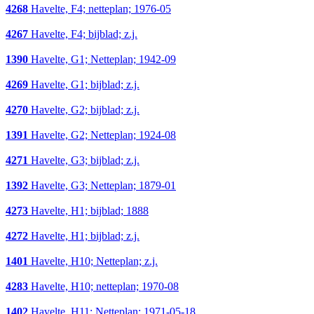
4268
Havelte, F4; netteplan; 1976-05
4267
Havelte, F4; bijblad; z.j.
1390
Havelte, G1; Netteplan; 1942-09
4269
Havelte, G1; bijblad; z.j.
4270
Havelte, G2; bijblad; z.j.
1391
Havelte, G2; Netteplan; 1924-08
4271
Havelte, G3; bijblad; z.j.
1392
Havelte, G3; Netteplan; 1879-01
4273
Havelte, H1; bijblad; 1888
4272
Havelte, H1; bijblad; z.j.
1401
Havelte, H10; Netteplan; z.j.
4283
Havelte, H10; netteplan; 1970-08
1402
Havelte, H11; Netteplan; 1971-05-18