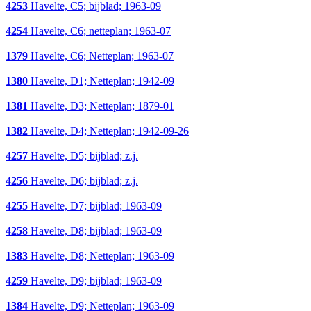
4253
Havelte, C5; bijblad; 1963-09
4254
Havelte, C6; netteplan; 1963-07
1379
Havelte, C6; Netteplan; 1963-07
1380
Havelte, D1; Netteplan; 1942-09
1381
Havelte, D3; Netteplan; 1879-01
1382
Havelte, D4; Netteplan; 1942-09-26
4257
Havelte, D5; bijblad; z.j.
4256
Havelte, D6; bijblad; z.j.
4255
Havelte, D7; bijblad; 1963-09
4258
Havelte, D8; bijblad; 1963-09
1383
Havelte, D8; Netteplan; 1963-09
4259
Havelte, D9; bijblad; 1963-09
1384
Havelte, D9; Netteplan; 1963-09