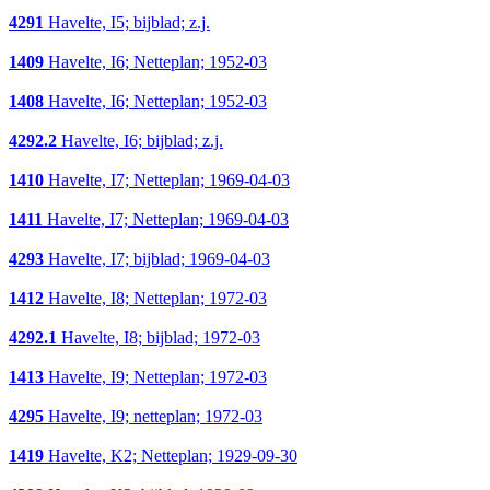
4291
Havelte, I5; bijblad; z.j.
1409
Havelte, I6; Netteplan; 1952-03
1408
Havelte, I6; Netteplan; 1952-03
4292.2
Havelte, I6; bijblad; z.j.
1410
Havelte, I7; Netteplan; 1969-04-03
1411
Havelte, I7; Netteplan; 1969-04-03
4293
Havelte, I7; bijblad; 1969-04-03
1412
Havelte, I8; Netteplan; 1972-03
4292.1
Havelte, I8; bijblad; 1972-03
1413
Havelte, I9; Netteplan; 1972-03
4295
Havelte, I9; netteplan; 1972-03
1419
Havelte, K2; Netteplan; 1929-09-30