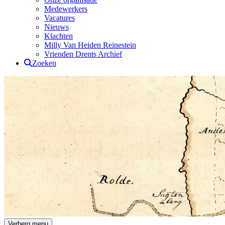
Medewerkers
Vacatures
Nieuws
Klachten
Milly Van Heiden Reinestein
Vrienden Drents Archief
Zoeken
Drents Archief
Verberg menu