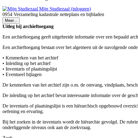
Mijn Studiezaal (inloggen)
0954 Verzameling kadastrale netteplans en bijbladen
Meer...
Uitleg bij archieftoegang
Een archieftoegang geeft uitgebreide informatie over een bepaald arch
Een archieftoegang bestaat over het algemeen uit de navolgende onde
• Kenmerken van het archief
• Inleiding op het archief
• Inventaris of plaatsingslijst
• Eventueel bijlagen
De kenmerken van het archief zijn o.m. de omvang, vindplaats, besch
De inleiding op het archief bevat interessante informatie over de ges
De inventaris of plaatsingslijst is een hiërarchisch opgebouwd overzi
oefening en ervaring.
Bij het zoeken in de inventaris wordt de hiërarchie gevolgd. De rubr
onderliggende niveaus ook aan de zoekvraag.
Zoek