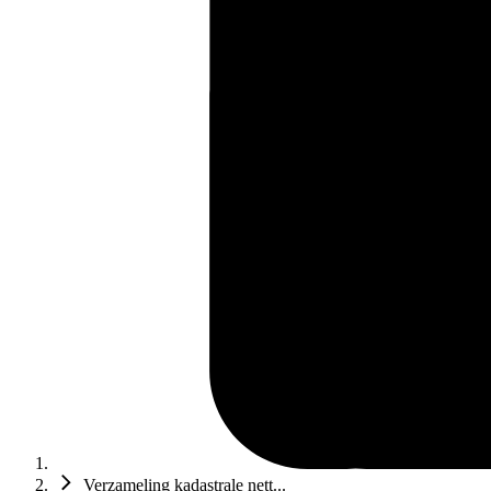
Verzameling kadastrale nett...