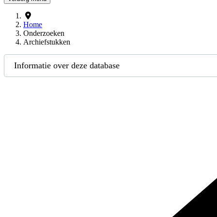
Home
Onderzoeken
Archiefstukken
Informatie over deze database