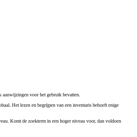
ok aanwijzingen voor het gebruik bevatten.
obaal. Het lezen en begrijpen van een inventaris behoeft enige
niveau. Komt de zoekterm in een hoger niveau voor, dan voldoen