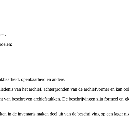
ief.
rdelen:
ikbaarheid, openbaarheid en andere.
chiedenis van het archief, achtergronden van de archiefvormer en kan o
cht van beschreven archiefstukken. De beschrijvingen zijn formeel en gl
ieken in de inventaris maken deel uit van de beschrijving op een lager 