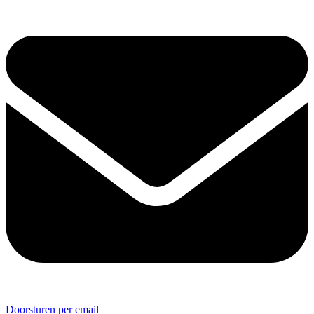
Doorsturen per email