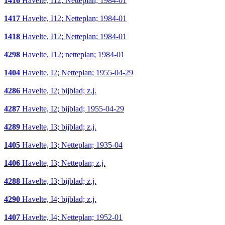
1416
Havelte, I12; Netteplan; 1984-01
1417
Havelte, I12; Netteplan; 1984-01
1418
Havelte, I12; Netteplan; 1984-01
4298
Havelte, I12; netteplan; 1984-01
1404
Havelte, I2; Netteplan; 1955-04-29
4286
Havelte, I2; bijblad; z.j.
4287
Havelte, I2; bijblad; 1955-04-29
4289
Havelte, I3; bijblad; z.j.
1405
Havelte, I3; Netteplan; 1935-04
1406
Havelte, I3; Netteplan; z.j.
4288
Havelte, I3; bijblad; z.j.
4290
Havelte, I4; bijblad; z.j.
1407
Havelte, I4; Netteplan; 1952-01