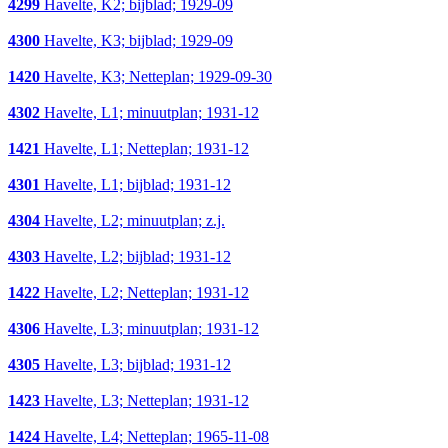
4299
Havelte, K2; bijblad; 1929-09
4300
Havelte, K3; bijblad; 1929-09
1420
Havelte, K3; Netteplan; 1929-09-30
4302
Havelte, L1; minuutplan; 1931-12
1421
Havelte, L1; Netteplan; 1931-12
4301
Havelte, L1; bijblad; 1931-12
4304
Havelte, L2; minuutplan; z.j.
4303
Havelte, L2; bijblad; 1931-12
1422
Havelte, L2; Netteplan; 1931-12
4306
Havelte, L3; minuutplan; 1931-12
4305
Havelte, L3; bijblad; 1931-12
1423
Havelte, L3; Netteplan; 1931-12
1424
Havelte, L4; Netteplan; 1965-11-08