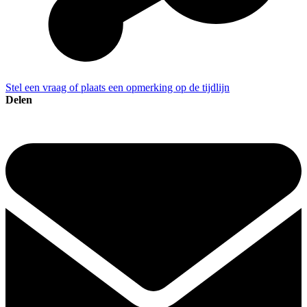
Stel een vraag of plaats een opmerking op de tijdlijn
Delen