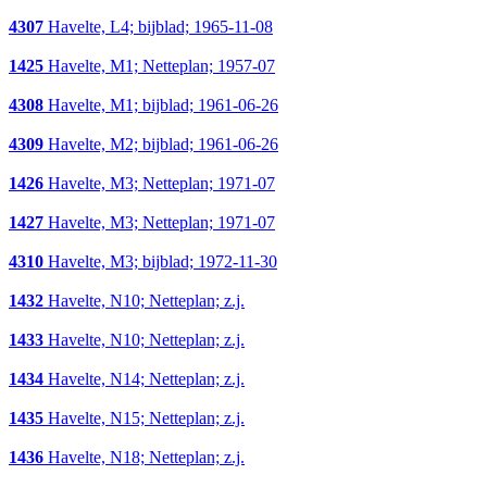
4307
Havelte, L4; bijblad; 1965-11-08
1425
Havelte, M1; Netteplan; 1957-07
4308
Havelte, M1; bijblad; 1961-06-26
4309
Havelte, M2; bijblad; 1961-06-26
1426
Havelte, M3; Netteplan; 1971-07
1427
Havelte, M3; Netteplan; 1971-07
4310
Havelte, M3; bijblad; 1972-11-30
1432
Havelte, N10; Netteplan; z.j.
1433
Havelte, N10; Netteplan; z.j.
1434
Havelte, N14; Netteplan; z.j.
1435
Havelte, N15; Netteplan; z.j.
1436
Havelte, N18; Netteplan; z.j.