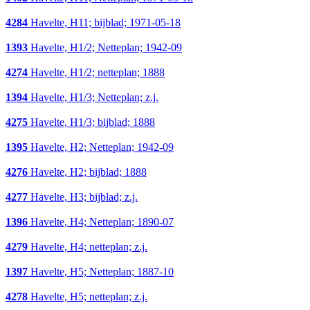
4284
Havelte, H11; bijblad; 1971-05-18
1393
Havelte, H1/2; Netteplan; 1942-09
4274
Havelte, H1/2; netteplan; 1888
1394
Havelte, H1/3; Netteplan; z.j.
4275
Havelte, H1/3; bijblad; 1888
1395
Havelte, H2; Netteplan; 1942-09
4276
Havelte, H2; bijblad; 1888
4277
Havelte, H3; bijblad; z.j.
1396
Havelte, H4; Netteplan; 1890-07
4279
Havelte, H4; netteplan; z.j.
1397
Havelte, H5; Netteplan; 1887-10
4278
Havelte, H5; netteplan; z.j.