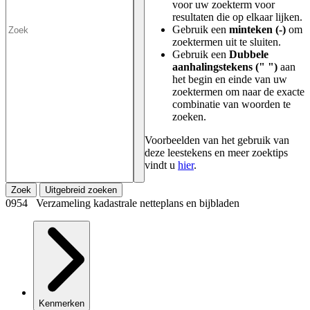
voor uw zoekterm voor
resultaten die op elkaar lijken.
Gebruik een
minteken (-)
om
zoektermen uit te sluiten.
Gebruik een
Dubbele
aanhalingstekens (" ")
aan
het begin en einde van uw
zoektermen om naar de exacte
combinatie van woorden te
zoeken.
Voorbeelden van het gebruik van
deze leestekens en meer zoektips
vindt u
hier
.
Zoek
Uitgebreid zoeken
0954 Verzameling kadastrale netteplans en bijbladen
Kenmerken