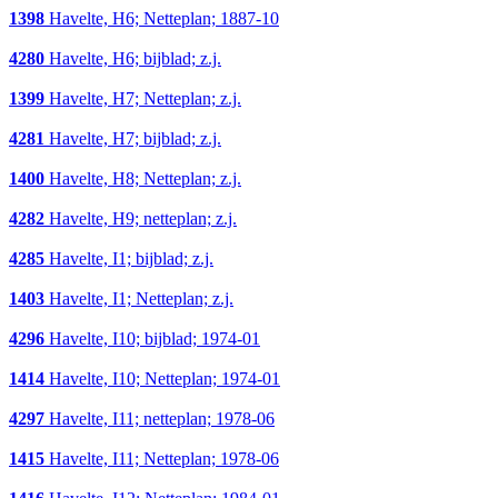
1398
Havelte, H6; Netteplan; 1887-10
4280
Havelte, H6; bijblad; z.j.
1399
Havelte, H7; Netteplan; z.j.
4281
Havelte, H7; bijblad; z.j.
1400
Havelte, H8; Netteplan; z.j.
4282
Havelte, H9; netteplan; z.j.
4285
Havelte, I1; bijblad; z.j.
1403
Havelte, I1; Netteplan; z.j.
4296
Havelte, I10; bijblad; 1974-01
1414
Havelte, I10; Netteplan; 1974-01
4297
Havelte, I11; netteplan; 1978-06
1415
Havelte, I11; Netteplan; 1978-06