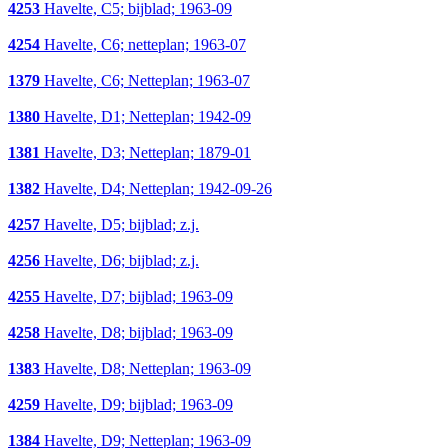
4253
Havelte, C5; bijblad; 1963-09
4254
Havelte, C6; netteplan; 1963-07
1379
Havelte, C6; Netteplan; 1963-07
1380
Havelte, D1; Netteplan; 1942-09
1381
Havelte, D3; Netteplan; 1879-01
1382
Havelte, D4; Netteplan; 1942-09-26
4257
Havelte, D5; bijblad; z.j.
4256
Havelte, D6; bijblad; z.j.
4255
Havelte, D7; bijblad; 1963-09
4258
Havelte, D8; bijblad; 1963-09
1383
Havelte, D8; Netteplan; 1963-09
4259
Havelte, D9; bijblad; 1963-09
1384
Havelte, D9; Netteplan; 1963-09