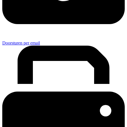
Doorsturen per email