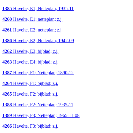
1385
Havelte, E1; Netteplan; 1935-11
4260
Havelte, E1; netteplan; z.j.
4261
Havelte, E2; netteplan; z.j.
1386
Havelte, E2; Netteplan; 1942-09
4262
Havelte, E3; bijblad; z.j.
4263
Havelte, E4; bijblad; z.j.
1387
Havelte, F1; Netteplan; 1890-12
4264
Havelte, F1; bijblad; z.j.
4265
Havelte, F2; bijblad; z.j.
1388
Havelte, F2; Netteplan; 1935-11
1389
Havelte, F3; Netteplan; 1965-11-08
4266
Havelte, F3; bijblad; z.j.