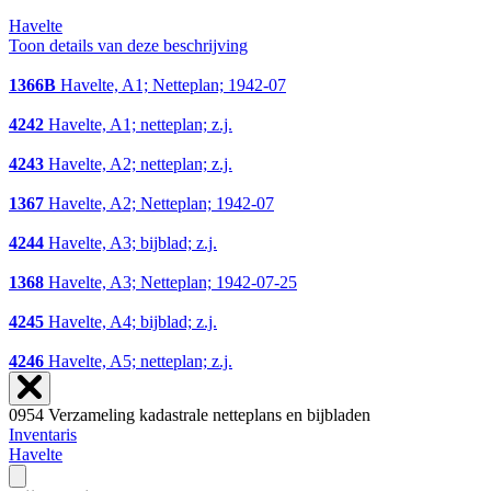
Havelte
Toon details van deze beschrijving
1366B
Havelte, A1; Netteplan; 1942-07
4242
Havelte, A1; netteplan; z.j.
4243
Havelte, A2; netteplan; z.j.
1367
Havelte, A2; Netteplan; 1942-07
4244
Havelte, A3; bijblad; z.j.
1368
Havelte, A3; Netteplan; 1942-07-25
4245
Havelte, A4; bijblad; z.j.
4246
Havelte, A5; netteplan; z.j.
0954 Verzameling kadastrale netteplans en bijbladen
Inventaris
Havelte