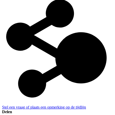
Stel een vraag of plaats een opmerking op de tijdlijn
Delen