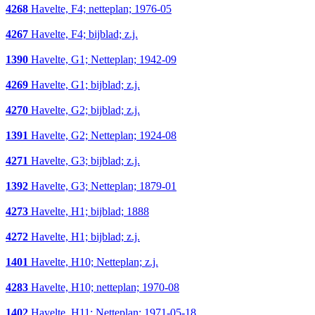
4268
Havelte, F4; netteplan; 1976-05
4267
Havelte, F4; bijblad; z.j.
1390
Havelte, G1; Netteplan; 1942-09
4269
Havelte, G1; bijblad; z.j.
4270
Havelte, G2; bijblad; z.j.
1391
Havelte, G2; Netteplan; 1924-08
4271
Havelte, G3; bijblad; z.j.
1392
Havelte, G3; Netteplan; 1879-01
4273
Havelte, H1; bijblad; 1888
4272
Havelte, H1; bijblad; z.j.
1401
Havelte, H10; Netteplan; z.j.
4283
Havelte, H10; netteplan; 1970-08
1402
Havelte, H11; Netteplan; 1971-05-18