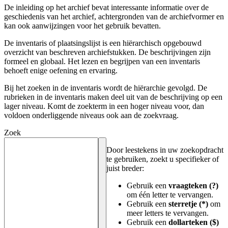
De inleiding op het archief bevat interessante informatie over de
geschiedenis van het archief, achtergronden van de archiefvormer en
kan ook aanwijzingen voor het gebruik bevatten.
De inventaris of plaatsingslijst is een hiërarchisch opgebouwd
overzicht van beschreven archiefstukken. De beschrijvingen zijn
formeel en globaal. Het lezen en begrijpen van een inventaris
behoeft enige oefening en ervaring.
Bij het zoeken in de inventaris wordt de hiërarchie gevolgd. De
rubrieken in de inventaris maken deel uit van de beschrijving op een
lager niveau. Komt de zoekterm in een hoger niveau voor, dan
voldoen onderliggende niveaus ook aan de zoekvraag.
Zoek
Door leestekens in uw zoekopdracht
te gebruiken, zoekt u specifieker of
juist breder:
Gebruik een
vraagteken (?)
om één letter te vervangen.
Gebruik een
sterretje (*)
om
meer letters te vervangen.
Gebruik een
dollarteken ($)