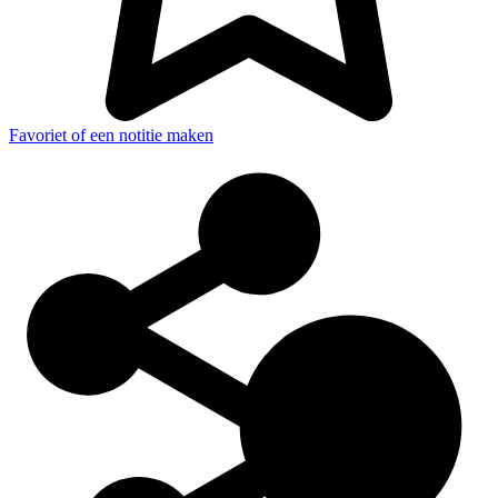
Favoriet of een notitie maken