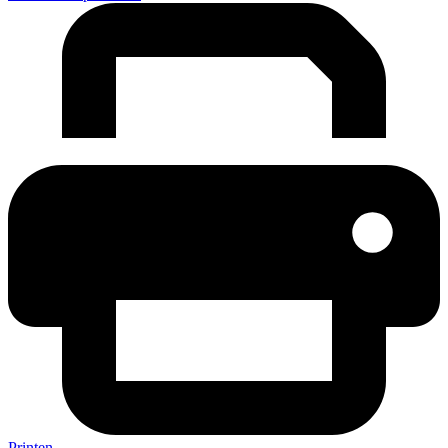
Printen