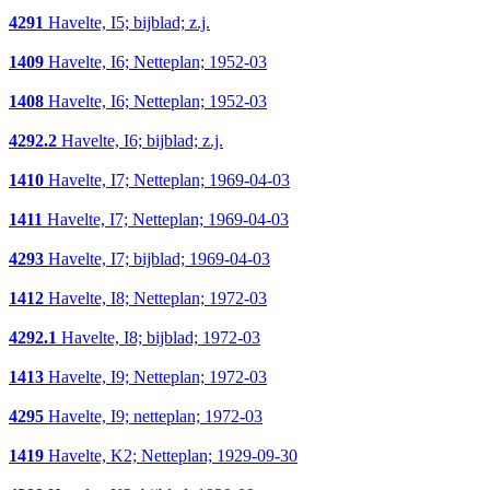
4291
Havelte, I5; bijblad; z.j.
1409
Havelte, I6; Netteplan; 1952-03
1408
Havelte, I6; Netteplan; 1952-03
4292.2
Havelte, I6; bijblad; z.j.
1410
Havelte, I7; Netteplan; 1969-04-03
1411
Havelte, I7; Netteplan; 1969-04-03
4293
Havelte, I7; bijblad; 1969-04-03
1412
Havelte, I8; Netteplan; 1972-03
4292.1
Havelte, I8; bijblad; 1972-03
1413
Havelte, I9; Netteplan; 1972-03
4295
Havelte, I9; netteplan; 1972-03
1419
Havelte, K2; Netteplan; 1929-09-30