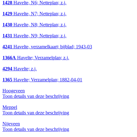
1428
Havelte, N6; Netteplan; z.j.
1429
Havelte, N7; Netteplan; z.j.
1430
Havelte, N8; Netteplan; z.j.
1431
Havelte, N9; Netteplan; z.j.
4241
Havelte, verzamelkaart; bijblad; 1943-03
1366A
Havelte; Verzamelplan; z.j.
4294
Havelte; z.j.
1365
Havelte; Verzamelplan; 1882-04-01
Hoogeveen
Toon details van deze beschrijving
Meppel
Toon details van deze beschrijving
Nijeveen
Toon details van deze beschrijving