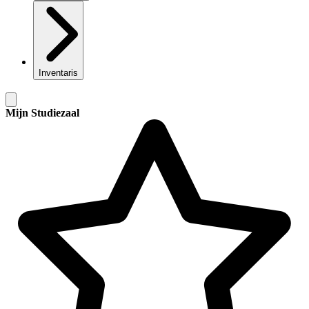
Inventaris
Mijn Studiezaal