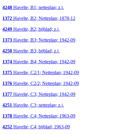
4248
Havelte, B1; netteplan; z.j.
1372
Havelte, B2; Netteplan; 1878-12
4249
Havelte, B2; bijblad; z.j.
1373
Havelte, B3; Netteplan; 1942-09
4250
Havelte, B3; bijblad; z.j.
1374
Havelte, B4; Netteplan; 1942-09
1375
Havelte, C2/1; Netteplan; 1942-09
1376
Havelte, C2/2; Netteplan; 1942-09
1377
Havelte, C3; Netteplan; 1942-09
4251
Havelte, C3; netteplan; z.j.
1378
Havelte, C4; Netteplan; 1963-09
4252
Havelte, C4; bijblad; 1963-09