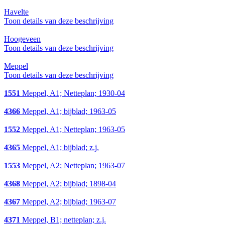
Havelte
Toon details van deze beschrijving
Hoogeveen
Toon details van deze beschrijving
Meppel
Toon details van deze beschrijving
1551
Meppel, A1; Netteplan; 1930-04
4366
Meppel, A1; bijblad; 1963-05
1552
Meppel, A1; Netteplan; 1963-05
4365
Meppel, A1; bijblad; z.j.
1553
Meppel, A2; Netteplan; 1963-07
4368
Meppel, A2; bijblad; 1898-04
4367
Meppel, A2; bijblad; 1963-07
4371
Meppel, B1; netteplan; z.j.