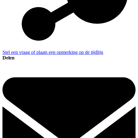
Stel een vraag of plaats een opmerking op de tijdlijn
Delen