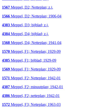
1567
Meppel, D2; Netteplan; z.j.
1566
Meppel, D2; Netteplan; 1906-04
4383
Meppel, D3; bijblad; z.j.
4384
Meppel, D4; bijblad; z.j.
1568
Meppel, D4; Netteplan; 1941-04
1570
Meppel, F1; Netteplan; 1929-09
4385
Meppel, F1; bijblad; 1929-09
1569
Meppel, F1; Netteplan; 1929-09
1571
Meppel, F2; Netteplan; 1942-01
4387
Meppel, F2; minuutplan; 1942-01
4386
Meppel, F2; netteplan; 1942-01
1572
Meppel, F3; Netteplan; 1963-03