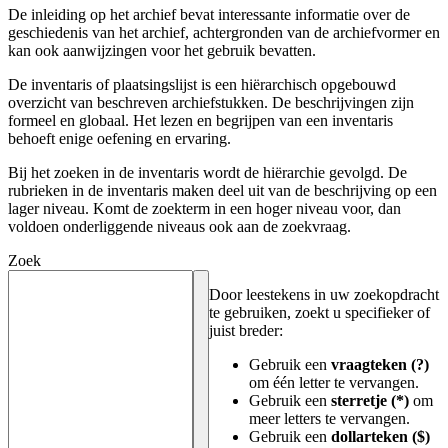
De inleiding op het archief bevat interessante informatie over de
geschiedenis van het archief, achtergronden van de archiefvormer en
kan ook aanwijzingen voor het gebruik bevatten.
De inventaris of plaatsingslijst is een hiërarchisch opgebouwd
overzicht van beschreven archiefstukken. De beschrijvingen zijn
formeel en globaal. Het lezen en begrijpen van een inventaris
behoeft enige oefening en ervaring.
Bij het zoeken in de inventaris wordt de hiërarchie gevolgd. De
rubrieken in de inventaris maken deel uit van de beschrijving op een
lager niveau. Komt de zoekterm in een hoger niveau voor, dan
voldoen onderliggende niveaus ook aan de zoekvraag.
Zoek
Door leestekens in uw zoekopdracht
te gebruiken, zoekt u specifieker of
juist breder:
Gebruik een
vraagteken (?)
om één letter te vervangen.
Gebruik een
sterretje (*)
om
meer letters te vervangen.
Gebruik een
dollarteken ($)