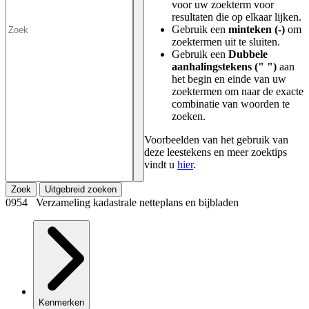
voor uw zoekterm voor
resultaten die op elkaar lijken.
Gebruik een
minteken (-)
om
zoektermen uit te sluiten.
Gebruik een
Dubbele
aanhalingstekens (" ")
aan
het begin en einde van uw
zoektermen om naar de exacte
combinatie van woorden te
zoeken.
Voorbeelden van het gebruik van
deze leestekens en meer zoektips
vindt u
hier
.
Zoek
Uitgebreid zoeken
0954 Verzameling kadastrale netteplans en bijbladen
Kenmerken