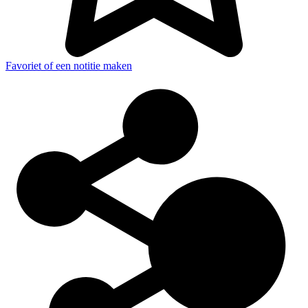
Favoriet of een notitie maken