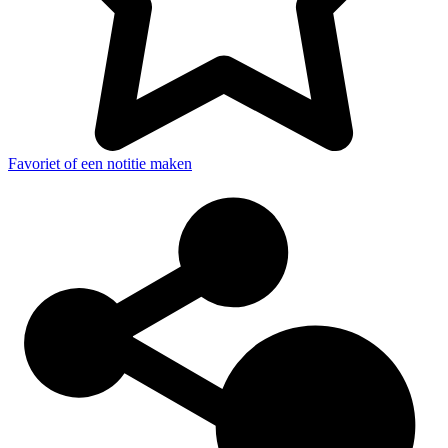
Favoriet of een notitie maken