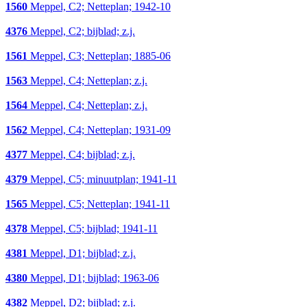
1560
Meppel, C2; Netteplan; 1942-10
4376
Meppel, C2; bijblad; z.j.
1561
Meppel, C3; Netteplan; 1885-06
1563
Meppel, C4; Netteplan; z.j.
1564
Meppel, C4; Netteplan; z.j.
1562
Meppel, C4; Netteplan; 1931-09
4377
Meppel, C4; bijblad; z.j.
4379
Meppel, C5; minuutplan; 1941-11
1565
Meppel, C5; Netteplan; 1941-11
4378
Meppel, C5; bijblad; 1941-11
4381
Meppel, D1; bijblad; z.j.
4380
Meppel, D1; bijblad; 1963-06
4382
Meppel, D2; bijblad; z.j.