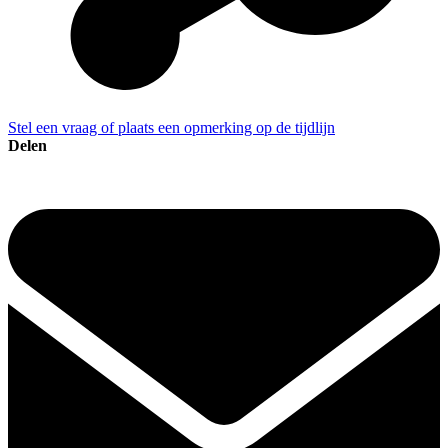
Stel een vraag of plaats een opmerking op de tijdlijn
Delen