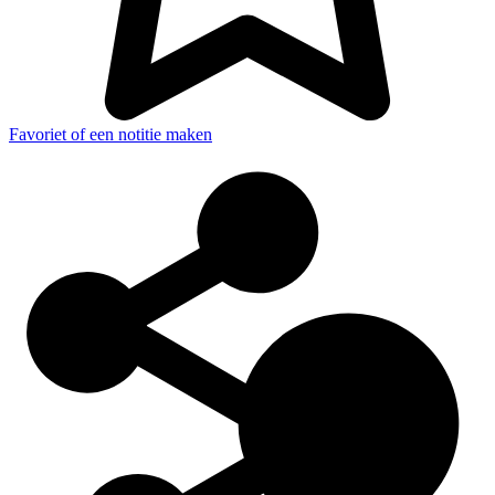
Favoriet of een notitie maken