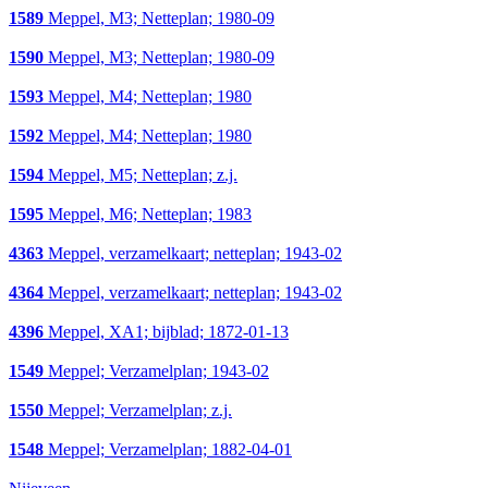
1589
Meppel, M3; Netteplan; 1980-09
1590
Meppel, M3; Netteplan; 1980-09
1593
Meppel, M4; Netteplan; 1980
1592
Meppel, M4; Netteplan; 1980
1594
Meppel, M5; Netteplan; z.j.
1595
Meppel, M6; Netteplan; 1983
4363
Meppel, verzamelkaart; netteplan; 1943-02
4364
Meppel, verzamelkaart; netteplan; 1943-02
4396
Meppel, XA1; bijblad; 1872-01-13
1549
Meppel; Verzamelplan; 1943-02
1550
Meppel; Verzamelplan; z.j.
1548
Meppel; Verzamelplan; 1882-04-01