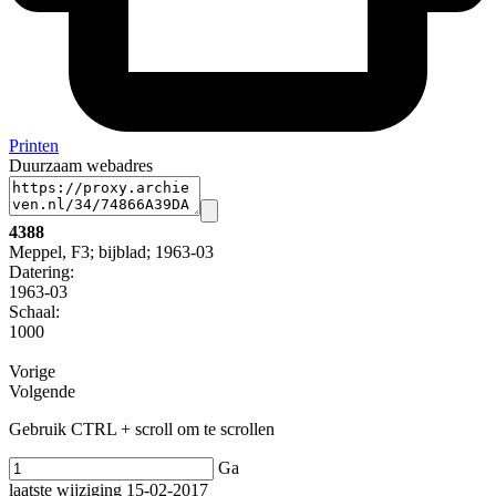
Printen
Duurzaam webadres
4388
Meppel, F3; bijblad; 1963-03
Datering
:
1963-03
Schaal
:
1000
Vorige
Volgende
Gebruik CTRL + scroll om te scrollen
Ga
laatste wijziging 15-02-2017