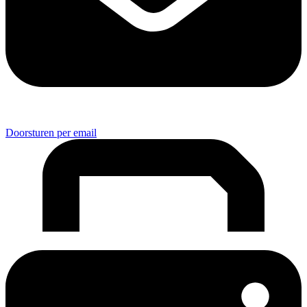
Doorsturen per email