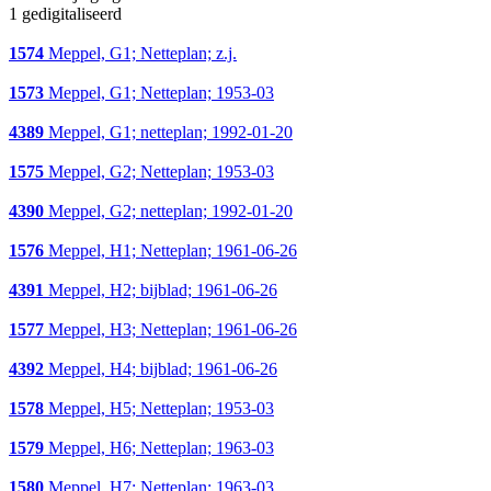
1 gedigitaliseerd
1574
Meppel, G1; Netteplan; z.j.
1573
Meppel, G1; Netteplan; 1953-03
4389
Meppel, G1; netteplan; 1992-01-20
1575
Meppel, G2; Netteplan; 1953-03
4390
Meppel, G2; netteplan; 1992-01-20
1576
Meppel, H1; Netteplan; 1961-06-26
4391
Meppel, H2; bijblad; 1961-06-26
1577
Meppel, H3; Netteplan; 1961-06-26
4392
Meppel, H4; bijblad; 1961-06-26
1578
Meppel, H5; Netteplan; 1953-03
1579
Meppel, H6; Netteplan; 1963-03
1580
Meppel, H7; Netteplan; 1963-03