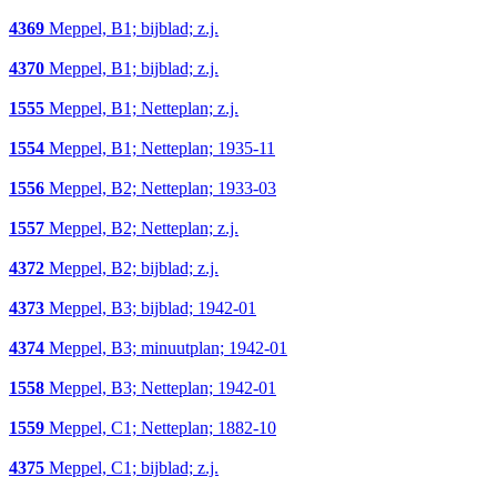
4369
Meppel, B1; bijblad; z.j.
4370
Meppel, B1; bijblad; z.j.
1555
Meppel, B1; Netteplan; z.j.
1554
Meppel, B1; Netteplan; 1935-11
1556
Meppel, B2; Netteplan; 1933-03
1557
Meppel, B2; Netteplan; z.j.
4372
Meppel, B2; bijblad; z.j.
4373
Meppel, B3; bijblad; 1942-01
4374
Meppel, B3; minuutplan; 1942-01
1558
Meppel, B3; Netteplan; 1942-01
1559
Meppel, C1; Netteplan; 1882-10
4375
Meppel, C1; bijblad; z.j.