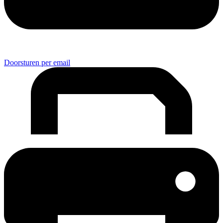
Doorsturen per email