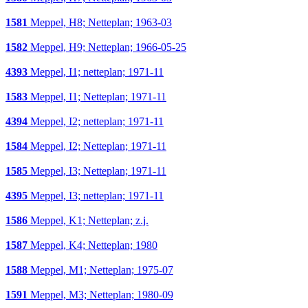
1581
Meppel, H8; Netteplan; 1963-03
1582
Meppel, H9; Netteplan; 1966-05-25
4393
Meppel, I1; netteplan; 1971-11
1583
Meppel, I1; Netteplan; 1971-11
4394
Meppel, I2; netteplan; 1971-11
1584
Meppel, I2; Netteplan; 1971-11
1585
Meppel, I3; Netteplan; 1971-11
4395
Meppel, I3; netteplan; 1971-11
1586
Meppel, K1; Netteplan; z.j.
1587
Meppel, K4; Netteplan; 1980
1588
Meppel, M1; Netteplan; 1975-07
1591
Meppel, M3; Netteplan; 1980-09