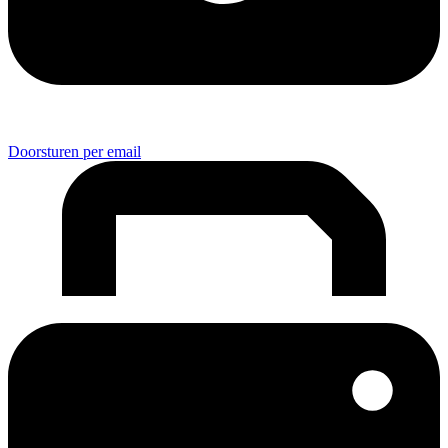
Doorsturen per email