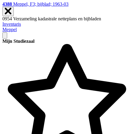
4388
Meppel, F3; bijblad; 1963-03
0954 Verzameling kadastrale netteplans en bijbladen
Inventaris
Meppel
Mijn Studiezaal