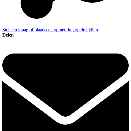
Stel een vraag of plaats een opmerking op de tijdlijn
Delen