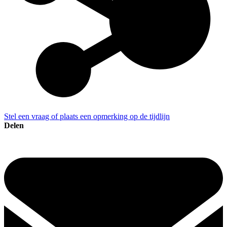
Stel een vraag of plaats een opmerking op de tijdlijn
Delen