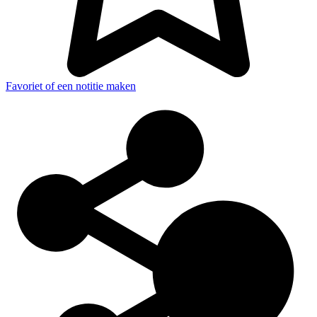
Favoriet of een notitie maken