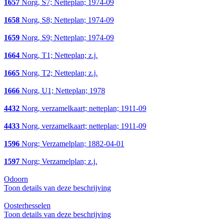
1657
Norg, S7; Netteplan; 1974-09
1658
Norg, S8; Netteplan; 1974-09
1659
Norg, S9; Netteplan; 1974-09
1664
Norg, T1; Netteplan; z.j.
1665
Norg, T2; Netteplan; z.j.
1666
Norg, U1; Netteplan; 1978
4432
Norg, verzamelkaart; netteplan; 1911-09
4433
Norg, verzamelkaart; netteplan; 1911-09
1596
Norg; Verzamelplan; 1882-04-01
1597
Norg; Verzamelplan; z.j.
Odoorn
Toon details van deze beschrijving
Oosterhesselen
Toon details van deze beschrijving