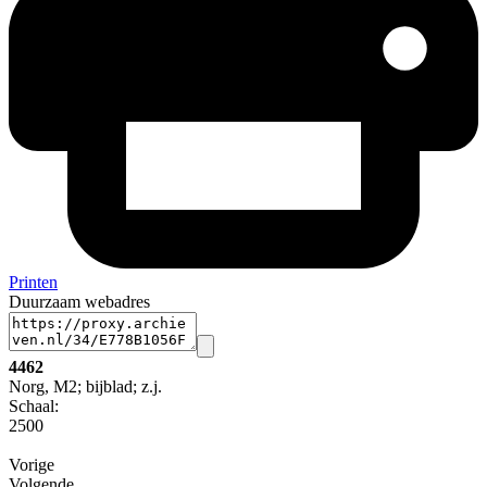
Printen
Duurzaam webadres
4462
Norg, M2; bijblad; z.j.
Schaal
:
2500
Vorige
Volgende