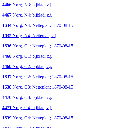
4466
Norg, N3; bijblad; z.j.
4467
Norg, N4; bijblad; z.j.
1634
Norg, N4; Netteplan; 1870-08-15
1635
Norg, N4; Netteplan; z.j.
1636
Norg, O1; Netteplan; 1870-08-15
4468
Norg, O1; bijblad; z.j.
4469
Norg, O2; bijblad; z.j.
1637
Norg, O2; Netteplan; 1870-08-15
1638
Norg, O3; Netteplan; 1870-08-15
4470
Norg, O3; bijblad; z.j.
4471
Norg, O4; bijblad; z.j.
1639
Norg, O4; Netteplan; 1870-08-15