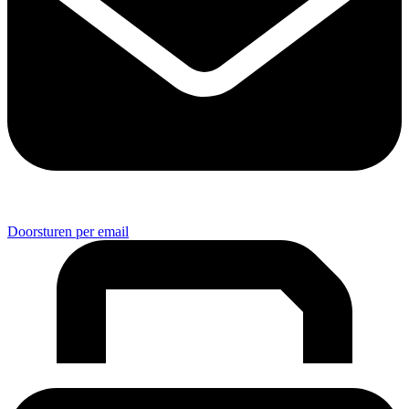
Doorsturen per email