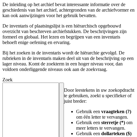
De inleiding op het archief bevat interessante informatie over de
geschiedenis van het archief, achtergronden van de archiefvormer en
kan ook aanwijzingen voor het gebruik bevatten.
De inventaris of plaatsingslijst is een hiërarchisch opgebouwd
overzicht van beschreven archiefstukken. De beschrijvingen zijn
formeel en globaal. Het lezen en begrijpen van een inventaris
behoeft enige oefening en ervaring.
Bij het zoeken in de inventaris wordt de hiërarchie gevolgd. De
rubrieken in de inventaris maken deel uit van de beschrijving op een
lager niveau. Komt de zoekterm in een hoger niveau voor, dan
voldoen onderliggende niveaus ook aan de zoekvraag.
Zoek
Door leestekens in uw zoekopdracht
te gebruiken, zoekt u specifieker of
juist breder:
Gebruik een
vraagteken (?)
om één letter te vervangen.
Gebruik een
sterretje (*)
om
meer letters te vervangen.
Gebruik een
dollarteken ($)