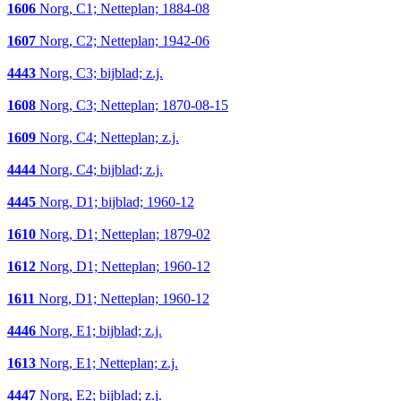
1606
Norg, C1; Netteplan; 1884-08
1607
Norg, C2; Netteplan; 1942-06
4443
Norg, C3; bijblad; z.j.
1608
Norg, C3; Netteplan; 1870-08-15
1609
Norg, C4; Netteplan; z.j.
4444
Norg, C4; bijblad; z.j.
4445
Norg, D1; bijblad; 1960-12
1610
Norg, D1; Netteplan; 1879-02
1612
Norg, D1; Netteplan; 1960-12
1611
Norg, D1; Netteplan; 1960-12
4446
Norg, E1; bijblad; z.j.
1613
Norg, E1; Netteplan; z.j.
4447
Norg, E2; bijblad; z.j.