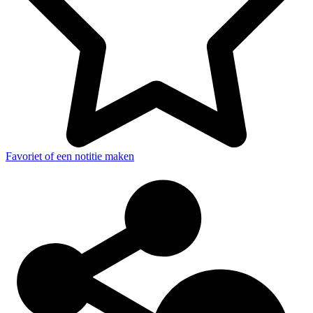
Favoriet of een notitie maken