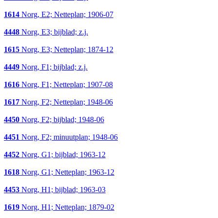
1614
Norg, E2; Netteplan; 1906-07
4448
Norg, E3; bijblad; z.j.
1615
Norg, E3; Netteplan; 1874-12
4449
Norg, F1; bijblad; z.j.
1616
Norg, F1; Netteplan; 1907-08
1617
Norg, F2; Netteplan; 1948-06
4450
Norg, F2; bijblad; 1948-06
4451
Norg, F2; minuutplan; 1948-06
4452
Norg, G1; bijblad; 1963-12
1618
Norg, G1; Netteplan; 1963-12
4453
Norg, H1; bijblad; 1963-03
1619
Norg, H1; Netteplan; 1879-02