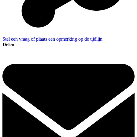
Stel een vraag of plaats een opmerking op de tijdlijn
Delen