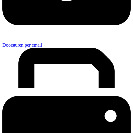
Doorsturen per email