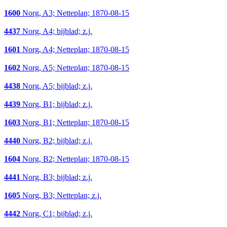
1600
Norg, A3; Netteplan; 1870-08-15
4437
Norg, A4; bijblad; z.j.
1601
Norg, A4; Netteplan; 1870-08-15
1602
Norg, A5; Netteplan; 1870-08-15
4438
Norg, A5; bijblad; z.j.
4439
Norg, B1; bijblad; z.j.
1603
Norg, B1; Netteplan; 1870-08-15
4440
Norg, B2; bijblad; z.j.
1604
Norg, B2; Netteplan; 1870-08-15
4441
Norg, B3; bijblad; z.j.
1605
Norg, B3; Netteplan; z.j.
4442
Norg, C1; bijblad; z.j.