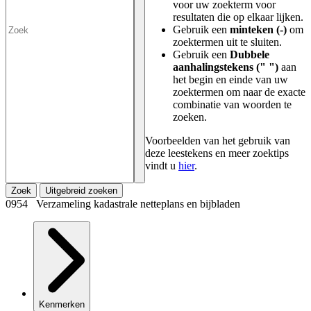
voor uw zoekterm voor
resultaten die op elkaar lijken.
Gebruik een
minteken (-)
om
zoektermen uit te sluiten.
Gebruik een
Dubbele
aanhalingstekens (" ")
aan
het begin en einde van uw
zoektermen om naar de exacte
combinatie van woorden te
zoeken.
Voorbeelden van het gebruik van
deze leestekens en meer zoektips
vindt u
hier
.
Zoek
Uitgebreid zoeken
0954 Verzameling kadastrale netteplans en bijbladen
Kenmerken