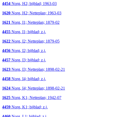
4454
Norg, H2; bijblad; 1963-03
1620
Norg, H2; Netteplan; 1963-03
1621
Norg, I1; Netteplan; 1879-02
4455
Norg, I1; bijblad; z.j.
1622
Norg, I2; Netteplan; 1879-05
4456
Norg, I2; bijblad; z.j.
4457
Norg, I3; bijblad; z.j.
1623
Norg, I3; Netteplan; 1898-02-21
4458
Norg, I4; bijblad; z.j.
1624
Norg, I4; Netteplan; 1898-02-21
1625
Norg, K1; Netteplan; 1942-07
4459
Norg, K1; bijblad; z.j.
4460
Norg, L1; bijblad; z.j.