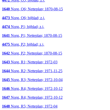
4472
Norg, O5; bijblad; z.j.
1640
Norg, O6; Netteplan; 1870-08-15
4473
Norg, O6; bijblad; z.j.
4474
Norg, P1; bijblad; z.j.
1641
Norg, P1; Netteplan; 1870-08-15
4475
Norg, P2; bijblad; z.j.
1642
Norg, P2; Netteplan; 1870-08-15
1643
Norg, R1; Netteplan; 1972-03
1644
Norg, R2; Netteplan; 1971-11-25
1645
Norg, R3; Netteplan; 1972-10-04
1646
Norg, R4; Netteplan; 1972-10-12
1647
Norg, R4; Netteplan; 1972-10-12
1648
Norg, R5; Netteplan; 1972-04