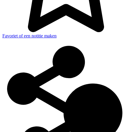
Favoriet of een notitie maken