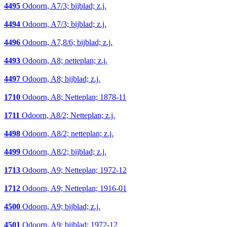
4495
Odoorn, A7/3; bijblad; z.j.
4494
Odoorn, A7/3; bijblad; z.j.
4496
Odoorn, A7,8/6; bijblad; z.j.
4493
Odoorn, A8; netteplan; z.j.
4497
Odoorn, A8; bijblad; z.j.
1710
Odoorn, A8; Netteplan; 1878-11
1711
Odoorn, A8/2; Netteplan; z.j.
4498
Odoorn, A8/2; netteplan; z.j.
4499
Odoorn, A8/2; bijblad; z.j.
1713
Odoorn, A9; Netteplan; 1972-12
1712
Odoorn, A9; Netteplan; 1916-01
4500
Odoorn, A9; bijblad; z.j.
4501
Odoorn, A9; bijblad; 1972-12