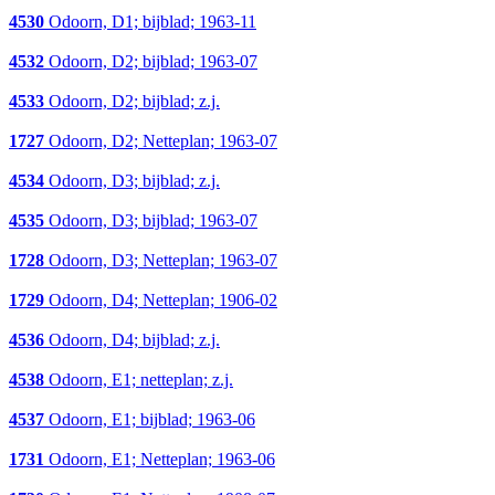
4530
Odoorn, D1; bijblad; 1963-11
4532
Odoorn, D2; bijblad; 1963-07
4533
Odoorn, D2; bijblad; z.j.
1727
Odoorn, D2; Netteplan; 1963-07
4534
Odoorn, D3; bijblad; z.j.
4535
Odoorn, D3; bijblad; 1963-07
1728
Odoorn, D3; Netteplan; 1963-07
1729
Odoorn, D4; Netteplan; 1906-02
4536
Odoorn, D4; bijblad; z.j.
4538
Odoorn, E1; netteplan; z.j.
4537
Odoorn, E1; bijblad; 1963-06
1731
Odoorn, E1; Netteplan; 1963-06