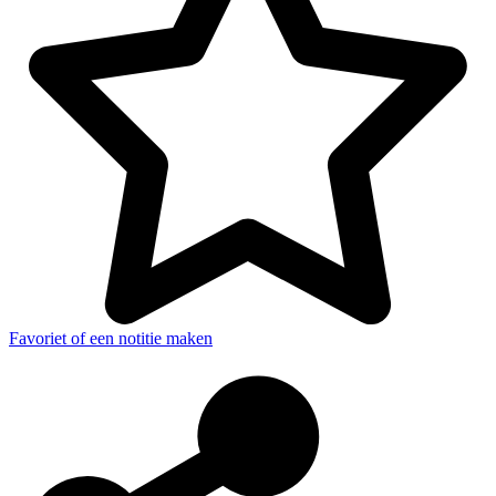
Favoriet of een notitie maken