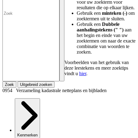
voor uw zoekterm voor
resultaten die op elkaar lijken.
Gebruik een
minteken (-)
om
zoektermen uit te sluiten.
Gebruik een
Dubbele
aanhalingstekens (" ")
aan
het begin en einde van uw
zoektermen om naar de exacte
combinatie van woorden te
zoeken.
Voorbeelden van het gebruik van
deze leestekens en meer zoektips
vindt u
hier
.
Zoek
Uitgebreid zoeken
0954 Verzameling kadastrale netteplans en bijbladen
Kenmerken