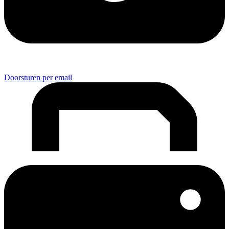
Doorsturen per email