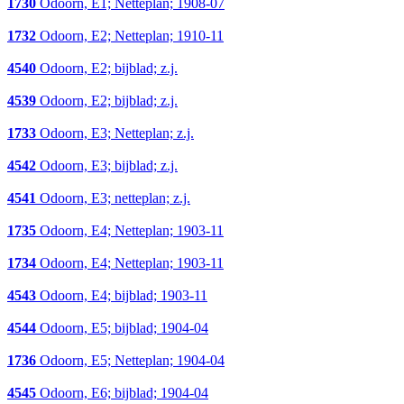
1730
Odoorn, E1; Netteplan; 1908-07
1732
Odoorn, E2; Netteplan; 1910-11
4540
Odoorn, E2; bijblad; z.j.
4539
Odoorn, E2; bijblad; z.j.
1733
Odoorn, E3; Netteplan; z.j.
4542
Odoorn, E3; bijblad; z.j.
4541
Odoorn, E3; netteplan; z.j.
1735
Odoorn, E4; Netteplan; 1903-11
1734
Odoorn, E4; Netteplan; 1903-11
4543
Odoorn, E4; bijblad; 1903-11
4544
Odoorn, E5; bijblad; 1904-04
1736
Odoorn, E5; Netteplan; 1904-04
4545
Odoorn, E6; bijblad; 1904-04