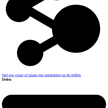
Stel een vraag of plaats een opmerking op de tijdlijn
Delen