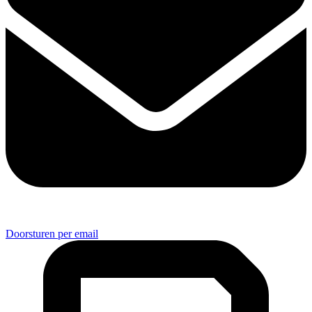
Doorsturen per email