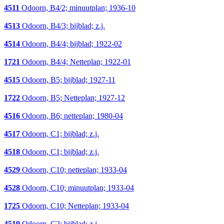
4511
Odoorn, B4/2; minuutplan; 1936-10
4513
Odoorn, B4/3; bijblad; z.j.
4514
Odoorn, B4/4; bijblad; 1922-02
1721
Odoorn, B4/4; Netteplan; 1922-01
4515
Odoorn, B5; bijblad; 1927-11
1722
Odoorn, B5; Netteplan; 1927-12
4516
Odoorn, B6; netteplan; 1980-04
4517
Odoorn, C1; bijblad; z.j.
4518
Odoorn, C1; bijblad; z.j.
4529
Odoorn, C10; netteplan; 1933-04
4528
Odoorn, C10; minuutplan; 1933-04
1725
Odoorn, C10; Netteplan; 1933-04
4519
Odoorn, C2; bijblad; z.j.