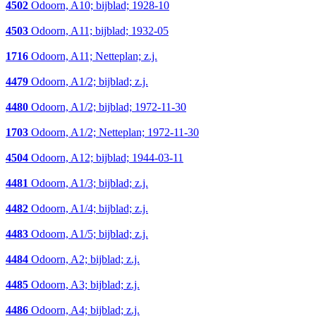
4502
Odoorn, A10; bijblad; 1928-10
4503
Odoorn, A11; bijblad; 1932-05
1716
Odoorn, A11; Netteplan; z.j.
4479
Odoorn, A1/2; bijblad; z.j.
4480
Odoorn, A1/2; bijblad; 1972-11-30
1703
Odoorn, A1/2; Netteplan; 1972-11-30
4504
Odoorn, A12; bijblad; 1944-03-11
4481
Odoorn, A1/3; bijblad; z.j.
4482
Odoorn, A1/4; bijblad; z.j.
4483
Odoorn, A1/5; bijblad; z.j.
4484
Odoorn, A2; bijblad; z.j.
4485
Odoorn, A3; bijblad; z.j.
4486
Odoorn, A4; bijblad; z.j.