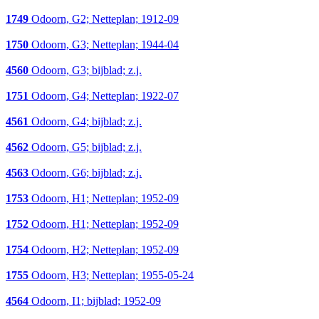
1749
Odoorn, G2; Netteplan; 1912-09
1750
Odoorn, G3; Netteplan; 1944-04
4560
Odoorn, G3; bijblad; z.j.
1751
Odoorn, G4; Netteplan; 1922-07
4561
Odoorn, G4; bijblad; z.j.
4562
Odoorn, G5; bijblad; z.j.
4563
Odoorn, G6; bijblad; z.j.
1753
Odoorn, H1; Netteplan; 1952-09
1752
Odoorn, H1; Netteplan; 1952-09
1754
Odoorn, H2; Netteplan; 1952-09
1755
Odoorn, H3; Netteplan; 1955-05-24
4564
Odoorn, I1; bijblad; 1952-09