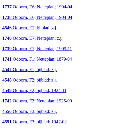
1737
Odoorn, E6; Netteplan; 1904-04
1738
Odoorn, E6; Netteplan; 1904-04
4546
Odoorn, E7; bijblad; z.j.
1740
Odoorn, E7; Netteplan; z.j.
1739
Odoorn, E7; Netteplan; 1909-11
1741
Odoorn, F1; Netteplan; 1879-04
4547
Odoorn, F1; bijblad; z.j.
4548
Odoorn, F2; bijblad; z.j.
4549
Odoorn, F2; bijblad; 1924-11
1742
Odoorn, F2; Netteplan; 1925-09
4550
Odoorn, F3; bijblad; z.j.
4551
Odoorn, F3; bijblad; 1947-02