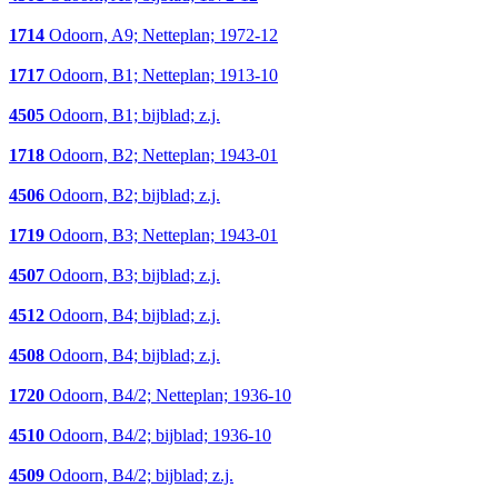
1714
Odoorn, A9; Netteplan; 1972-12
1717
Odoorn, B1; Netteplan; 1913-10
4505
Odoorn, B1; bijblad; z.j.
1718
Odoorn, B2; Netteplan; 1943-01
4506
Odoorn, B2; bijblad; z.j.
1719
Odoorn, B3; Netteplan; 1943-01
4507
Odoorn, B3; bijblad; z.j.
4512
Odoorn, B4; bijblad; z.j.
4508
Odoorn, B4; bijblad; z.j.
1720
Odoorn, B4/2; Netteplan; 1936-10
4510
Odoorn, B4/2; bijblad; 1936-10
4509
Odoorn, B4/2; bijblad; z.j.