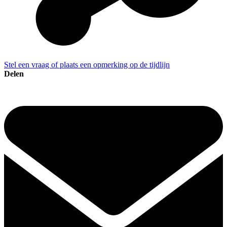
Stel een vraag of plaats een opmerking op de tijdlijn
Delen