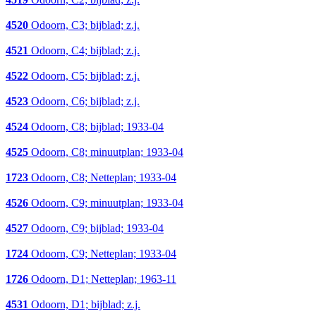
4520
Odoorn, C3; bijblad; z.j.
4521
Odoorn, C4; bijblad; z.j.
4522
Odoorn, C5; bijblad; z.j.
4523
Odoorn, C6; bijblad; z.j.
4524
Odoorn, C8; bijblad; 1933-04
4525
Odoorn, C8; minuutplan; 1933-04
1723
Odoorn, C8; Netteplan; 1933-04
4526
Odoorn, C9; minuutplan; 1933-04
4527
Odoorn, C9; bijblad; 1933-04
1724
Odoorn, C9; Netteplan; 1933-04
1726
Odoorn, D1; Netteplan; 1963-11
4531
Odoorn, D1; bijblad; z.j.