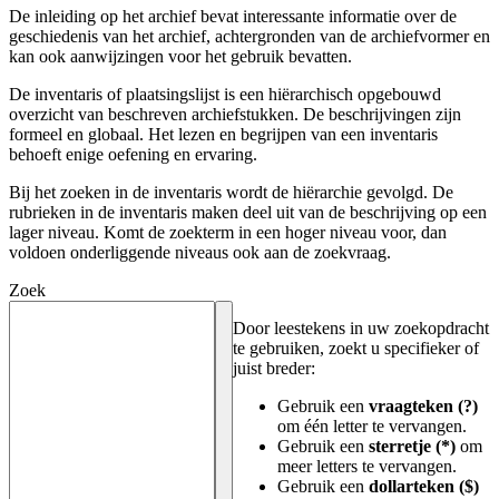
De inleiding op het archief bevat interessante informatie over de
geschiedenis van het archief, achtergronden van de archiefvormer en
kan ook aanwijzingen voor het gebruik bevatten.
De inventaris of plaatsingslijst is een hiërarchisch opgebouwd
overzicht van beschreven archiefstukken. De beschrijvingen zijn
formeel en globaal. Het lezen en begrijpen van een inventaris
behoeft enige oefening en ervaring.
Bij het zoeken in de inventaris wordt de hiërarchie gevolgd. De
rubrieken in de inventaris maken deel uit van de beschrijving op een
lager niveau. Komt de zoekterm in een hoger niveau voor, dan
voldoen onderliggende niveaus ook aan de zoekvraag.
Zoek
Door leestekens in uw zoekopdracht
te gebruiken, zoekt u specifieker of
juist breder:
Gebruik een
vraagteken (?)
om één letter te vervangen.
Gebruik een
sterretje (*)
om
meer letters te vervangen.
Gebruik een
dollarteken ($)