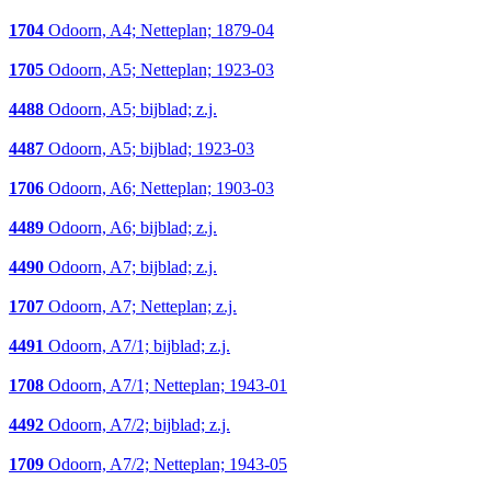
1704
Odoorn, A4; Netteplan; 1879-04
1705
Odoorn, A5; Netteplan; 1923-03
4488
Odoorn, A5; bijblad; z.j.
4487
Odoorn, A5; bijblad; 1923-03
1706
Odoorn, A6; Netteplan; 1903-03
4489
Odoorn, A6; bijblad; z.j.
4490
Odoorn, A7; bijblad; z.j.
1707
Odoorn, A7; Netteplan; z.j.
4491
Odoorn, A7/1; bijblad; z.j.
1708
Odoorn, A7/1; Netteplan; 1943-01
4492
Odoorn, A7/2; bijblad; z.j.
1709
Odoorn, A7/2; Netteplan; 1943-05