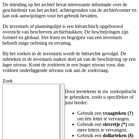
De inleiding op het archief bevat interessante informatie over de
geschiedenis van het archief, achtergronden van de archiefvormer en
kan ook aanwijzingen voor het gebruik bevatten.
De inventaris of plaatsingslijst is een hiërarchisch opgebouwd
overzicht van beschreven archiefstukken. De beschrijvingen zijn
formeel en globaal. Het lezen en begrijpen van een inventaris
behoeft enige oefening en ervaring.
Bij het zoeken in de inventaris wordt de hiërarchie gevolgd. De
rubrieken in de inventaris maken deel uit van de beschrijving op een
lager niveau. Komt de zoekterm in een hoger niveau voor, dan
voldoen onderliggende niveaus ook aan de zoekvraag.
Zoek
Door leestekens in uw zoekopdracht
te gebruiken, zoekt u specifieker of
juist breder:
Gebruik een
vraagteken (?)
om één letter te vervangen.
Gebruik een
sterretje (*)
om
meer letters te vervangen.
Gebruik een
dollarteken ($)