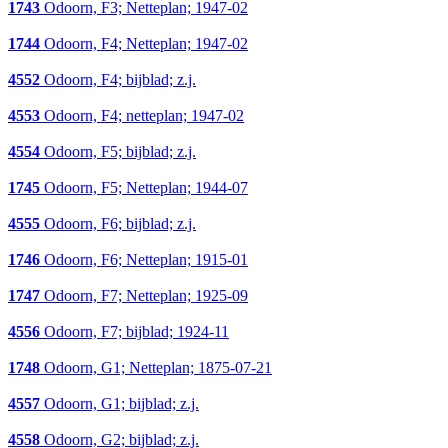
1743
Odoorn, F3; Netteplan; 1947-02
1744
Odoorn, F4; Netteplan; 1947-02
4552
Odoorn, F4; bijblad; z.j.
4553
Odoorn, F4; netteplan; 1947-02
4554
Odoorn, F5; bijblad; z.j.
1745
Odoorn, F5; Netteplan; 1944-07
4555
Odoorn, F6; bijblad; z.j.
1746
Odoorn, F6; Netteplan; 1915-01
1747
Odoorn, F7; Netteplan; 1925-09
4556
Odoorn, F7; bijblad; 1924-11
1748
Odoorn, G1; Netteplan; 1875-07-21
4557
Odoorn, G1; bijblad; z.j.
4558
Odoorn, G2; bijblad; z.j.