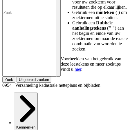
voor uw zoekterm voor
resultaten die op elkaar lijken.
Gebruik een
minteken (-)
om
zoektermen uit te sluiten.
Gebruik een
Dubbele
aanhalingstekens (" ")
aan
het begin en einde van uw
zoektermen om naar de exacte
combinatie van woorden te
zoeken.
Voorbeelden van het gebruik van
deze leestekens en meer zoektips
vindt u
hier
.
Zoek
Uitgebreid zoeken
0954 Verzameling kadastrale netteplans en bijbladen
Kenmerken