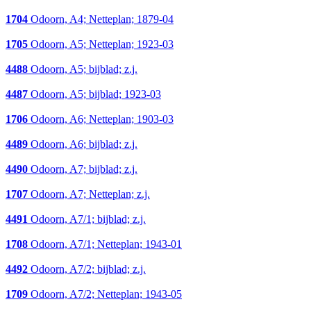
1704
Odoorn, A4; Netteplan; 1879-04
1705
Odoorn, A5; Netteplan; 1923-03
4488
Odoorn, A5; bijblad; z.j.
4487
Odoorn, A5; bijblad; 1923-03
1706
Odoorn, A6; Netteplan; 1903-03
4489
Odoorn, A6; bijblad; z.j.
4490
Odoorn, A7; bijblad; z.j.
1707
Odoorn, A7; Netteplan; z.j.
4491
Odoorn, A7/1; bijblad; z.j.
1708
Odoorn, A7/1; Netteplan; 1943-01
4492
Odoorn, A7/2; bijblad; z.j.
1709
Odoorn, A7/2; Netteplan; 1943-05