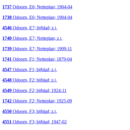
1737
Odoorn, E6; Netteplan; 1904-04
1738
Odoorn, E6; Netteplan; 1904-04
4546
Odoorn, E7; bijblad; z.j.
1740
Odoorn, E7; Netteplan; z.j.
1739
Odoorn, E7; Netteplan; 1909-11
1741
Odoorn, F1; Netteplan; 1879-04
4547
Odoorn, F1; bijblad; z.j.
4548
Odoorn, F2; bijblad; z.j.
4549
Odoorn, F2; bijblad; 1924-11
1742
Odoorn, F2; Netteplan; 1925-09
4550
Odoorn, F3; bijblad; z.j.
4551
Odoorn, F3; bijblad; 1947-02