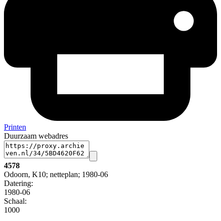
Printen
Duurzaam webadres
4578
Odoorn, K10; netteplan; 1980-06
Datering
:
1980-06
Schaal
:
1000