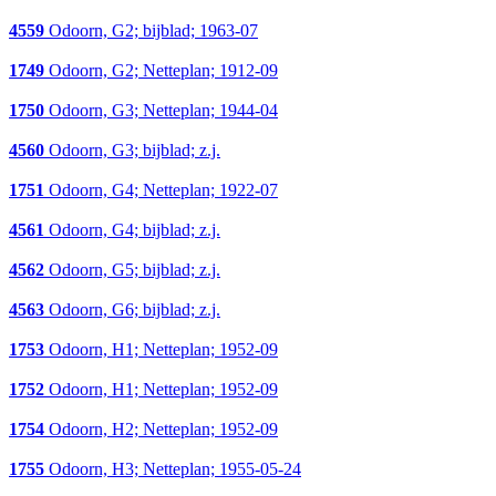
4559
Odoorn, G2; bijblad; 1963-07
1749
Odoorn, G2; Netteplan; 1912-09
1750
Odoorn, G3; Netteplan; 1944-04
4560
Odoorn, G3; bijblad; z.j.
1751
Odoorn, G4; Netteplan; 1922-07
4561
Odoorn, G4; bijblad; z.j.
4562
Odoorn, G5; bijblad; z.j.
4563
Odoorn, G6; bijblad; z.j.
1753
Odoorn, H1; Netteplan; 1952-09
1752
Odoorn, H1; Netteplan; 1952-09
1754
Odoorn, H2; Netteplan; 1952-09
1755
Odoorn, H3; Netteplan; 1955-05-24