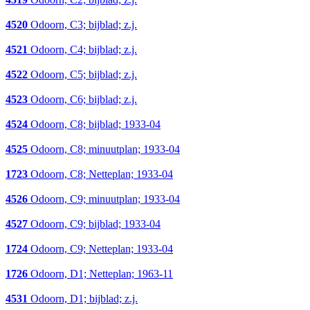
4520
Odoorn, C3; bijblad; z.j.
4521
Odoorn, C4; bijblad; z.j.
4522
Odoorn, C5; bijblad; z.j.
4523
Odoorn, C6; bijblad; z.j.
4524
Odoorn, C8; bijblad; 1933-04
4525
Odoorn, C8; minuutplan; 1933-04
1723
Odoorn, C8; Netteplan; 1933-04
4526
Odoorn, C9; minuutplan; 1933-04
4527
Odoorn, C9; bijblad; 1933-04
1724
Odoorn, C9; Netteplan; 1933-04
1726
Odoorn, D1; Netteplan; 1963-11
4531
Odoorn, D1; bijblad; z.j.