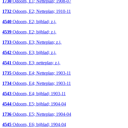
1730
Odoorn, E1; Netteplan; 1908-07
1732
Odoorn, E2; Netteplan; 1910-11
4540
Odoorn, E2; bijblad; z.j.
4539
Odoorn, E2; bijblad; z.j.
1733
Odoorn, E3; Netteplan; z.j.
4542
Odoorn, E3; bijblad; z.j.
4541
Odoorn, E3; netteplan; z.j.
1735
Odoorn, E4; Netteplan; 1903-11
1734
Odoorn, E4; Netteplan; 1903-11
4543
Odoorn, E4; bijblad; 1903-11
4544
Odoorn, E5; bijblad; 1904-04
1736
Odoorn, E5; Netteplan; 1904-04
4545
Odoorn, E6; bijblad; 1904-04