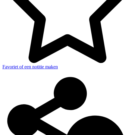
Favoriet of een notitie maken