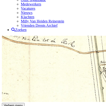
Medewerkers
Vacatures
Nieuws
Klachten
Milly Van Heiden Reinestein
Vrienden Drents Archief
Zoeken
Drents Archief
Verberg menu