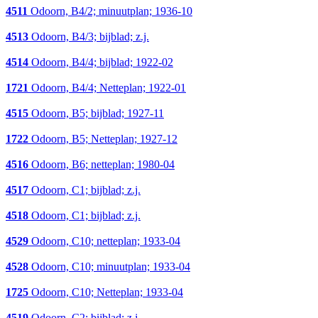
4511
Odoorn, B4/2; minuutplan; 1936-10
4513
Odoorn, B4/3; bijblad; z.j.
4514
Odoorn, B4/4; bijblad; 1922-02
1721
Odoorn, B4/4; Netteplan; 1922-01
4515
Odoorn, B5; bijblad; 1927-11
1722
Odoorn, B5; Netteplan; 1927-12
4516
Odoorn, B6; netteplan; 1980-04
4517
Odoorn, C1; bijblad; z.j.
4518
Odoorn, C1; bijblad; z.j.
4529
Odoorn, C10; netteplan; 1933-04
4528
Odoorn, C10; minuutplan; 1933-04
1725
Odoorn, C10; Netteplan; 1933-04
4519
Odoorn, C2; bijblad; z.j.