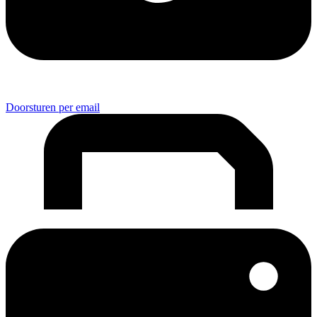
Doorsturen per email