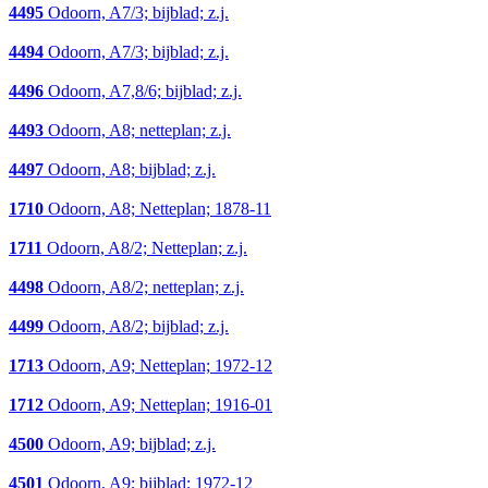
4495
Odoorn, A7/3; bijblad; z.j.
4494
Odoorn, A7/3; bijblad; z.j.
4496
Odoorn, A7,8/6; bijblad; z.j.
4493
Odoorn, A8; netteplan; z.j.
4497
Odoorn, A8; bijblad; z.j.
1710
Odoorn, A8; Netteplan; 1878-11
1711
Odoorn, A8/2; Netteplan; z.j.
4498
Odoorn, A8/2; netteplan; z.j.
4499
Odoorn, A8/2; bijblad; z.j.
1713
Odoorn, A9; Netteplan; 1972-12
1712
Odoorn, A9; Netteplan; 1916-01
4500
Odoorn, A9; bijblad; z.j.
4501
Odoorn, A9; bijblad; 1972-12