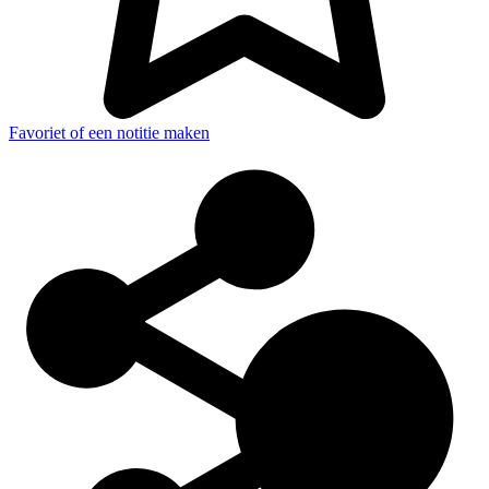
Favoriet of een notitie maken