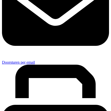
Doorsturen per email