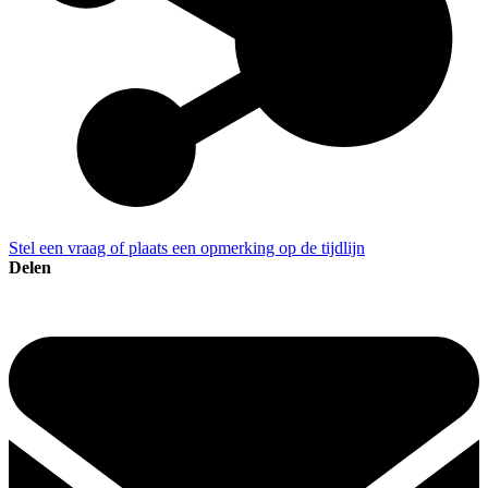
Stel een vraag of plaats een opmerking op de tijdlijn
Delen