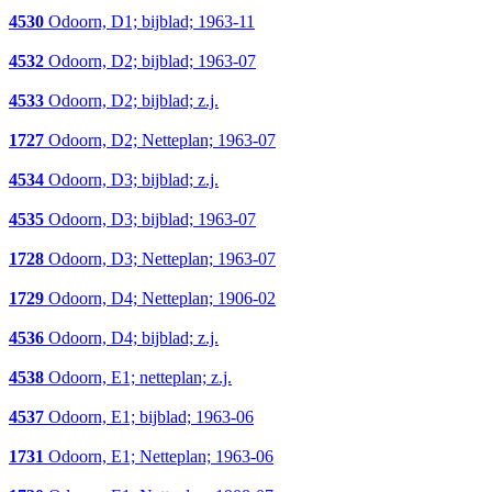
4530
Odoorn, D1; bijblad; 1963-11
4532
Odoorn, D2; bijblad; 1963-07
4533
Odoorn, D2; bijblad; z.j.
1727
Odoorn, D2; Netteplan; 1963-07
4534
Odoorn, D3; bijblad; z.j.
4535
Odoorn, D3; bijblad; 1963-07
1728
Odoorn, D3; Netteplan; 1963-07
1729
Odoorn, D4; Netteplan; 1906-02
4536
Odoorn, D4; bijblad; z.j.
4538
Odoorn, E1; netteplan; z.j.
4537
Odoorn, E1; bijblad; 1963-06
1731
Odoorn, E1; Netteplan; 1963-06