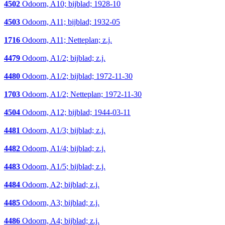
4502
Odoorn, A10; bijblad; 1928-10
4503
Odoorn, A11; bijblad; 1932-05
1716
Odoorn, A11; Netteplan; z.j.
4479
Odoorn, A1/2; bijblad; z.j.
4480
Odoorn, A1/2; bijblad; 1972-11-30
1703
Odoorn, A1/2; Netteplan; 1972-11-30
4504
Odoorn, A12; bijblad; 1944-03-11
4481
Odoorn, A1/3; bijblad; z.j.
4482
Odoorn, A1/4; bijblad; z.j.
4483
Odoorn, A1/5; bijblad; z.j.
4484
Odoorn, A2; bijblad; z.j.
4485
Odoorn, A3; bijblad; z.j.
4486
Odoorn, A4; bijblad; z.j.