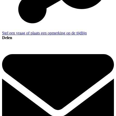
Stel een vraag of plaats een opmerking op de tijdlijn
Delen