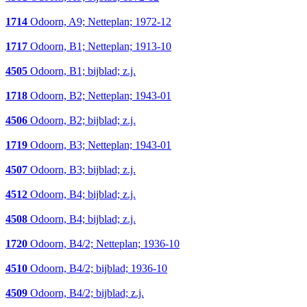
1714
Odoorn, A9; Netteplan; 1972-12
1717
Odoorn, B1; Netteplan; 1913-10
4505
Odoorn, B1; bijblad; z.j.
1718
Odoorn, B2; Netteplan; 1943-01
4506
Odoorn, B2; bijblad; z.j.
1719
Odoorn, B3; Netteplan; 1943-01
4507
Odoorn, B3; bijblad; z.j.
4512
Odoorn, B4; bijblad; z.j.
4508
Odoorn, B4; bijblad; z.j.
1720
Odoorn, B4/2; Netteplan; 1936-10
4510
Odoorn, B4/2; bijblad; 1936-10
4509
Odoorn, B4/2; bijblad; z.j.