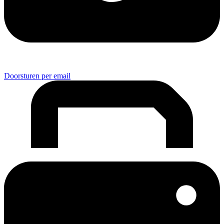
Doorsturen per email