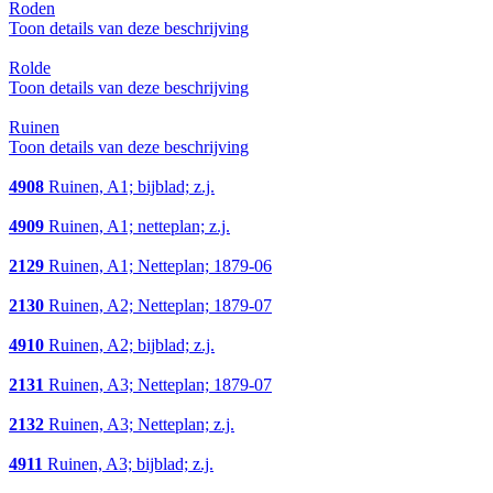
Roden
Toon details van deze beschrijving
Rolde
Toon details van deze beschrijving
Ruinen
Toon details van deze beschrijving
4908
Ruinen, A1; bijblad; z.j.
4909
Ruinen, A1; netteplan; z.j.
2129
Ruinen, A1; Netteplan; 1879-06
2130
Ruinen, A2; Netteplan; 1879-07
4910
Ruinen, A2; bijblad; z.j.
2131
Ruinen, A3; Netteplan; 1879-07
2132
Ruinen, A3; Netteplan; z.j.
4911
Ruinen, A3; bijblad; z.j.