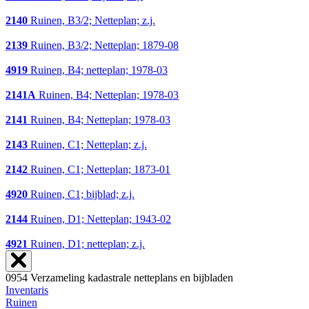
2140
Ruinen, B3/2; Netteplan; z.j.
2139
Ruinen, B3/2; Netteplan; 1879-08
4919
Ruinen, B4; netteplan; 1978-03
2141A
Ruinen, B4; Netteplan; 1978-03
2141
Ruinen, B4; Netteplan; 1978-03
2143
Ruinen, C1; Netteplan; z.j.
2142
Ruinen, C1; Netteplan; 1873-01
4920
Ruinen, C1; bijblad; z.j.
2144
Ruinen, D1; Netteplan; 1943-02
4921
Ruinen, D1; netteplan; z.j.
0954 Verzameling kadastrale netteplans en bijbladen
Inventaris
Ruinen