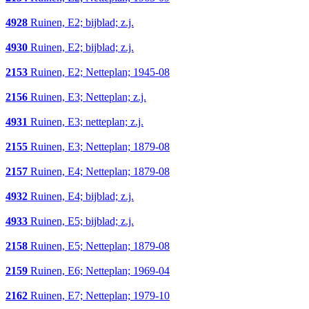
4928
Ruinen, E2; bijblad; z.j.
4930
Ruinen, E2; bijblad; z.j.
2153
Ruinen, E2; Netteplan; 1945-08
2156
Ruinen, E3; Netteplan; z.j.
4931
Ruinen, E3; netteplan; z.j.
2155
Ruinen, E3; Netteplan; 1879-08
2157
Ruinen, E4; Netteplan; 1879-08
4932
Ruinen, E4; bijblad; z.j.
4933
Ruinen, E5; bijblad; z.j.
2158
Ruinen, E5; Netteplan; 1879-08
2159
Ruinen, E6; Netteplan; 1969-04
2162
Ruinen, E7; Netteplan; 1979-10