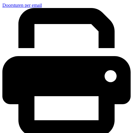
Doorsturen per email