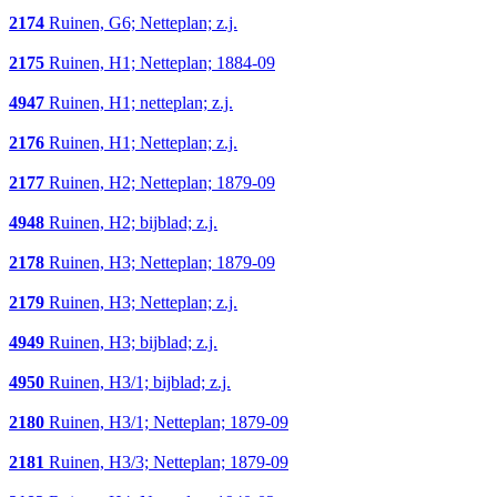
2174
Ruinen, G6; Netteplan; z.j.
2175
Ruinen, H1; Netteplan; 1884-09
4947
Ruinen, H1; netteplan; z.j.
2176
Ruinen, H1; Netteplan; z.j.
2177
Ruinen, H2; Netteplan; 1879-09
4948
Ruinen, H2; bijblad; z.j.
2178
Ruinen, H3; Netteplan; 1879-09
2179
Ruinen, H3; Netteplan; z.j.
4949
Ruinen, H3; bijblad; z.j.
4950
Ruinen, H3/1; bijblad; z.j.
2180
Ruinen, H3/1; Netteplan; 1879-09
2181
Ruinen, H3/3; Netteplan; 1879-09