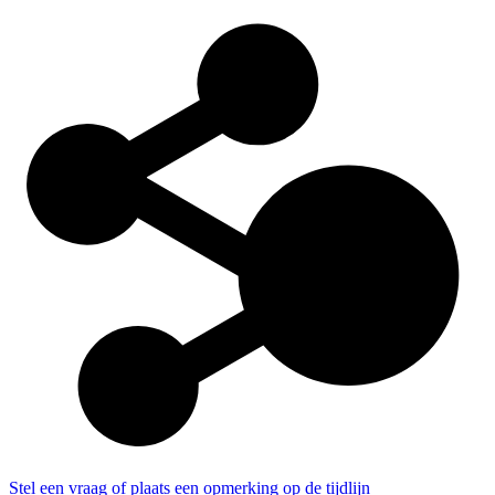
Stel een vraag of plaats een opmerking op de tijdlijn