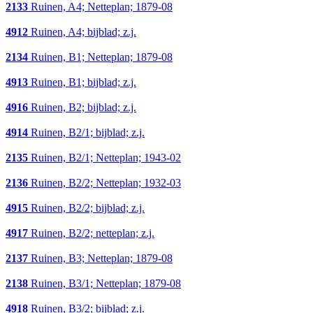
2133
Ruinen, A4; Netteplan; 1879-08
4912
Ruinen, A4; bijblad; z.j.
2134
Ruinen, B1; Netteplan; 1879-08
4913
Ruinen, B1; bijblad; z.j.
4916
Ruinen, B2; bijblad; z.j.
4914
Ruinen, B2/1; bijblad; z.j.
2135
Ruinen, B2/1; Netteplan; 1943-02
2136
Ruinen, B2/2; Netteplan; 1932-03
4915
Ruinen, B2/2; bijblad; z.j.
4917
Ruinen, B2/2; netteplan; z.j.
2137
Ruinen, B3; Netteplan; 1879-08
2138
Ruinen, B3/1; Netteplan; 1879-08
4918
Ruinen, B3/2; bijblad; z.j.