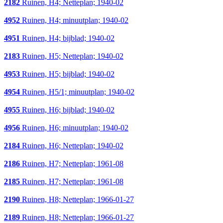
2182
Ruinen, H4; Netteplan; 1940-02
4952
Ruinen, H4; minuutplan; 1940-02
4951
Ruinen, H4; bijblad; 1940-02
2183
Ruinen, H5; Netteplan; 1940-02
4953
Ruinen, H5; bijblad; 1940-02
4954
Ruinen, H5/1; minuutplan; 1940-02
4955
Ruinen, H6; bijblad; 1940-02
4956
Ruinen, H6; minuutplan; 1940-02
2184
Ruinen, H6; Netteplan; 1940-02
2186
Ruinen, H7; Netteplan; 1961-08
2185
Ruinen, H7; Netteplan; 1961-08
2190
Ruinen, H8; Netteplan; 1966-01-27
2189
Ruinen, H8; Netteplan; 1966-01-27