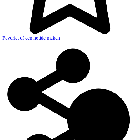
Favoriet of een notitie maken