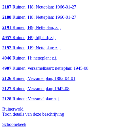
2187
Ruinen, H8; Netteplan; 1966-01-27
2188
Ruinen, H8; Netteplan; 1966-01-27
2191
Ruinen, H9; Netteplan; z.j.
4957
Ruinen, H9; bijblad; z.j.
2192
Ruinen, H9; Netteplan; z.j.
4946
Ruinen, H; netteplan; z.j.
4907
Ruinen, verzamelkaart; netteplan; 1945-08
2126
Ruinen; Verzamelplan; 1882-04-01
2127
Ruinen; Verzamelplan; 1945-08
2128
Ruinen; Verzamelplan; z.j.
Ruinerwold
Toon details van deze beschrijving
Schoonebeek