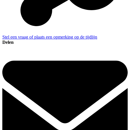
Stel een vraag of plaats een opmerking op de tijdlijn
Delen