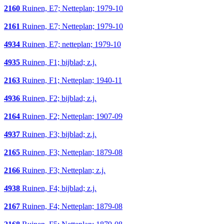
2160
Ruinen, E7; Netteplan; 1979-10
2161
Ruinen, E7; Netteplan; 1979-10
4934
Ruinen, E7; netteplan; 1979-10
4935
Ruinen, F1; bijblad; z.j.
2163
Ruinen, F1; Netteplan; 1940-11
4936
Ruinen, F2; bijblad; z.j.
2164
Ruinen, F2; Netteplan; 1907-09
4937
Ruinen, F3; bijblad; z.j.
2165
Ruinen, F3; Netteplan; 1879-08
2166
Ruinen, F3; Netteplan; z.j.
4938
Ruinen, F4; bijblad; z.j.
2167
Ruinen, F4; Netteplan; 1879-08