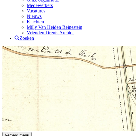
Medewerkers
Vacatures
Nieuws
Klachten
Milly Van Heiden Reinestein
Vrienden Drents Archief
Zoeken
Drents Archief
Verberg menu