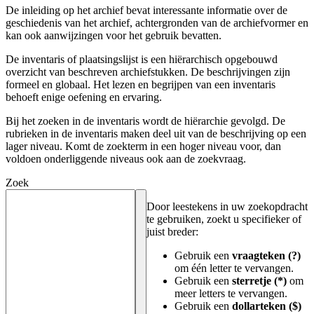
De inleiding op het archief bevat interessante informatie over de
geschiedenis van het archief, achtergronden van de archiefvormer en
kan ook aanwijzingen voor het gebruik bevatten.
De inventaris of plaatsingslijst is een hiërarchisch opgebouwd
overzicht van beschreven archiefstukken. De beschrijvingen zijn
formeel en globaal. Het lezen en begrijpen van een inventaris
behoeft enige oefening en ervaring.
Bij het zoeken in de inventaris wordt de hiërarchie gevolgd. De
rubrieken in de inventaris maken deel uit van de beschrijving op een
lager niveau. Komt de zoekterm in een hoger niveau voor, dan
voldoen onderliggende niveaus ook aan de zoekvraag.
Zoek
Door leestekens in uw zoekopdracht
te gebruiken, zoekt u specifieker of
juist breder:
Gebruik een
vraagteken (?)
om één letter te vervangen.
Gebruik een
sterretje (*)
om
meer letters te vervangen.
Gebruik een
dollarteken ($)