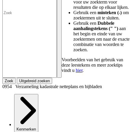
voor uw zoekterm voor
resultaten die op elkaar lijken.
Gebruik een
minteken (-)
om
zoektermen uit te sluiten.
Gebruik een
Dubbele
aanhalingstekens (" ")
aan
het begin en einde van uw
zoektermen om naar de exacte
combinatie van woorden te
zoeken.
Voorbeelden van het gebruik van
deze leestekens en meer zoektips
vindt u
hier
.
Zoek
Uitgebreid zoeken
0954 Verzameling kadastrale netteplans en bijbladen
Kenmerken