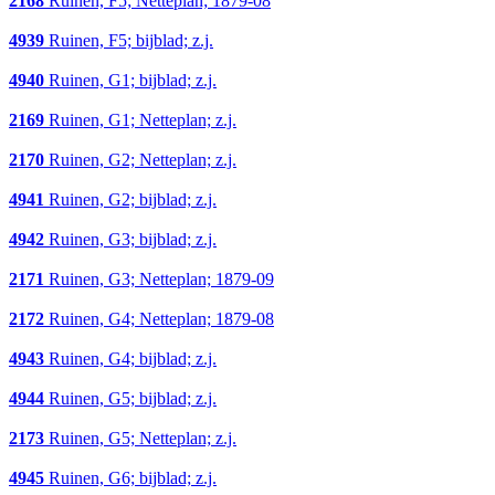
2168
Ruinen, F5; Netteplan; 1879-08
4939
Ruinen, F5; bijblad; z.j.
4940
Ruinen, G1; bijblad; z.j.
2169
Ruinen, G1; Netteplan; z.j.
2170
Ruinen, G2; Netteplan; z.j.
4941
Ruinen, G2; bijblad; z.j.
4942
Ruinen, G3; bijblad; z.j.
2171
Ruinen, G3; Netteplan; 1879-09
2172
Ruinen, G4; Netteplan; 1879-08
4943
Ruinen, G4; bijblad; z.j.
4944
Ruinen, G5; bijblad; z.j.
2173
Ruinen, G5; Netteplan; z.j.
4945
Ruinen, G6; bijblad; z.j.