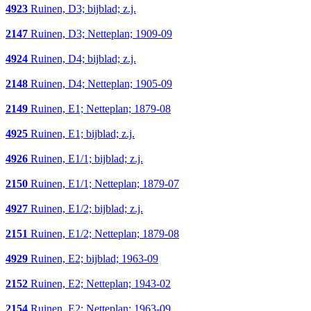
4923
Ruinen, D3; bijblad; z.j.
2147
Ruinen, D3; Netteplan; 1909-09
4924
Ruinen, D4; bijblad; z.j.
2148
Ruinen, D4; Netteplan; 1905-09
2149
Ruinen, E1; Netteplan; 1879-08
4925
Ruinen, E1; bijblad; z.j.
4926
Ruinen, E1/1; bijblad; z.j.
2150
Ruinen, E1/1; Netteplan; 1879-07
4927
Ruinen, E1/2; bijblad; z.j.
2151
Ruinen, E1/2; Netteplan; 1879-08
4929
Ruinen, E2; bijblad; 1963-09
2152
Ruinen, E2; Netteplan; 1943-02
2154
Ruinen, E2; Netteplan; 1963-09