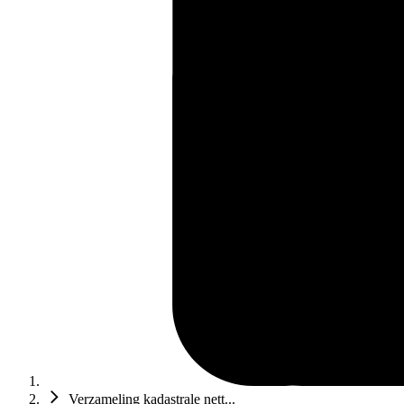
Verzameling kadastrale nett...