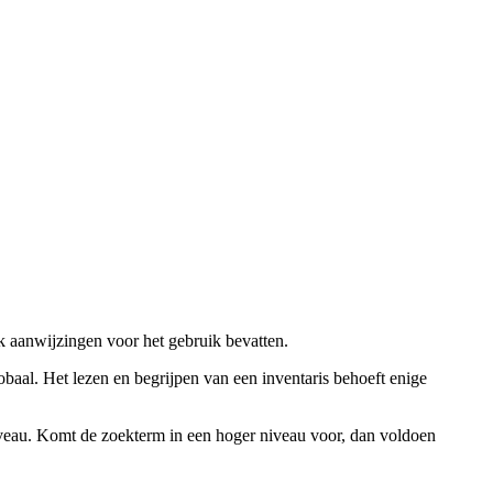
ok aanwijzingen voor het gebruik bevatten.
obaal. Het lezen en begrijpen van een inventaris behoeft enige
niveau. Komt de zoekterm in een hoger niveau voor, dan voldoen