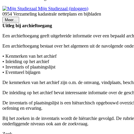
Mijn Studiezaal (inloggen)
0954 Verzameling kadastrale netteplans en bijbladen
Meer...
Uitleg bij archieftoegang
Een archieftoegang geeft uitgebreide informatie over een bepaald arch
Een archieftoegang bestaat over het algemeen uit de navolgende onde
• Kenmerken van het archief
• Inleiding op het archief
• Inventaris of plaatsingslijst
• Eventueel bijlagen
De kenmerken van het archief zijn o.m. de omvang, vindplaats, besch
De inleiding op het archief bevat interessante informatie over de ges
De inventaris of plaatsingslijst is een hiërarchisch opgebouwd overzi
oefening en ervaring.
Bij het zoeken in de inventaris wordt de hiërarchie gevolgd. De rubr
onderliggende niveaus ook aan de zoekvraag.
Zoek