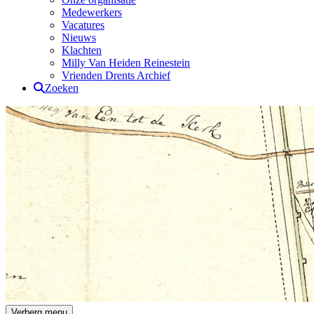
Medewerkers
Vacatures
Nieuws
Klachten
Milly Van Heiden Reinestein
Vrienden Drents Archief
Zoeken
Drents Archief
Verberg menu