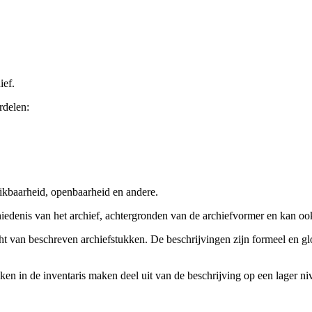
ief.
rdelen:
ikbaarheid, openbaarheid en andere.
chiedenis van het archief, achtergronden van de archiefvormer en kan o
cht van beschreven archiefstukken. De beschrijvingen zijn formeel en gl
ieken in de inventaris maken deel uit van de beschrijving op een lager 