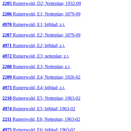
2205
Ruinerwold, D2; Netteplan; 1932-09
2206
Ruinerwold, E1; Netteplan; 1879-09
4970
Ruinerwold, E1; bijblad; z.j.
2207
Ruinerwold, E2; Netteplan; 1879-09
4971
Ruinerwold, E2; bijblad; z.j.
4972
Ruinerwold, E3; netteplan; z.j.
2208
Ruinerwold, E3; Netteplan; z.j.
2209
Ruinerwold, E4; Netteplan; 1926-02
4973
Ruinerwold, E4; bijblad; z.j.
2210
Ruinerwold, E5; Netteplan; 1963-02
4974
Ruinerwold, E5; bijblad; 1963-02
2211
Ruinerwold, E6; Netteplan; 1963-02
4975
Ruinerwold, E6; bijblad; 1963-02