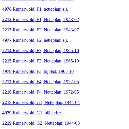
4976
Ruinerwold, F1; netteplan; z.j.
2212
Ruinerwold, F1; Netteplan; 1943-02
2213
Ruinerwold, F2; Netteplan; 1943-07
4977
Ruinerwold, F2; netteplan; z.j.
2214
Ruinerwold, F3; Netteplan; 1965-10
2215
Ruinerwold, F3; Netteplan; 1965-10
4978
Ruinerwold, F3; bijblad; 1965-10
2217
Ruinerwold, F4; Netteplan; 1972-05
2216
Ruinerwold, F4; Netteplan; 1972-05
2218
Ruinerwold, G1; Netteplan; 1944-04
4979
Ruinerwold, G1; bijblad; z.j.
2219
Ruinerwold, G2; Netteplan; 1944-08