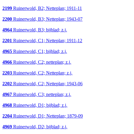
2199
Ruinerwold, B2; Netteplan; 1911-11
2200
Ruinerwold, B3; Netteplan; 1943-07
4964
Ruinerwold, B3; bijblad; z.j.
2201
Ruinerwold, C1; Netteplan; 1911-12
4965
Ruinerwold, C1; bijblad; z.j.
4966
Ruinerwold, C2; netteplan; z.j.
2203
Ruinerwold, C2; Netteplan; z.j.
2202
Ruinerwold, C2; Netteplan; 1943-06
4967
Ruinerwold, C3; netteplan; z.j.
4968
Ruinerwold, D1; bijblad; z.j.
2204
Ruinerwold, D1; Netteplan; 1879-09
4969
Ruinerwold, D2; bijblad; z.j.