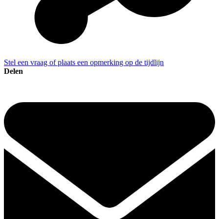
Stel een vraag of plaats een opmerking op de tijdlijn
Delen