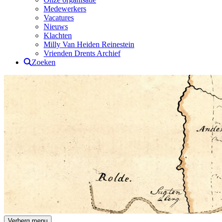
Medewerkers
Vacatures
Nieuws
Klachten
Milly Van Heiden Reinestein
Vrienden Drents Archief
Zoeken
Drents Archief
Verberg menu