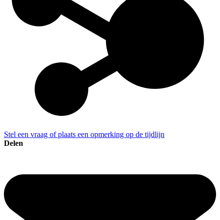
Stel een vraag of plaats een opmerking op de tijdlijn
Delen