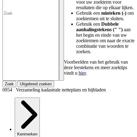
voor uw zoekterm voor
resultaten die op elkaar lijken.
Gebruik een
minteken (-)
om
zoektermen uit te sluiten.
Gebruik een
Dubbele
aanhalingstekens (" ")
aan
het begin en einde van uw
zoektermen om naar de exacte
combinatie van woorden te
zoeken.
Voorbeelden van het gebruik van
deze leestekens en meer zoektips
vindt u
hier
.
Zoek
Uitgebreid zoeken
0954 Verzameling kadastrale netteplans en bijbladen
Kenmerken