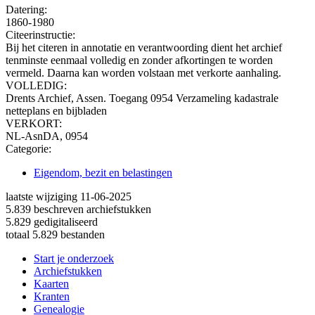
Datering
:
1860-1980
Citeerinstructie:
Bij het citeren in annotatie en verantwoording dient het archief
tenminste eenmaal volledig en zonder afkortingen te worden
vermeld. Daarna kan worden volstaan met verkorte aanhaling.
VOLLEDIG:
Drents Archief, Assen. Toegang 0954 Verzameling kadastrale
netteplans en bijbladen
VERKORT:
NL-AsnDA, 0954
Categorie:
Eigendom, bezit en belastingen
laatste wijziging 11-06-2025
5.839 beschreven archiefstukken
5.829 gedigitaliseerd
totaal 5.829 bestanden
Start je onderzoek
Archiefstukken
Kaarten
Kranten
Genealogie