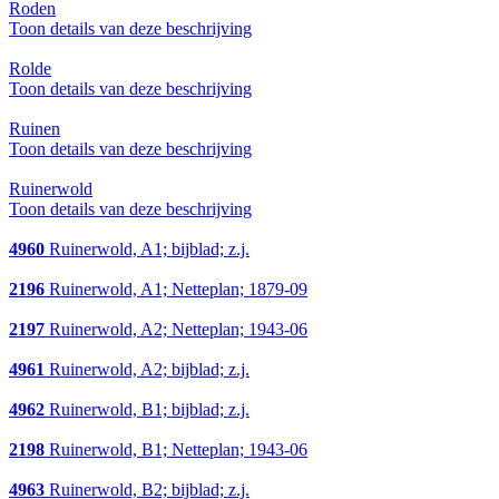
Roden
Toon details van deze beschrijving
Rolde
Toon details van deze beschrijving
Ruinen
Toon details van deze beschrijving
Ruinerwold
Toon details van deze beschrijving
4960
Ruinerwold, A1; bijblad; z.j.
2196
Ruinerwold, A1; Netteplan; 1879-09
2197
Ruinerwold, A2; Netteplan; 1943-06
4961
Ruinerwold, A2; bijblad; z.j.
4962
Ruinerwold, B1; bijblad; z.j.
2198
Ruinerwold, B1; Netteplan; 1943-06
4963
Ruinerwold, B2; bijblad; z.j.