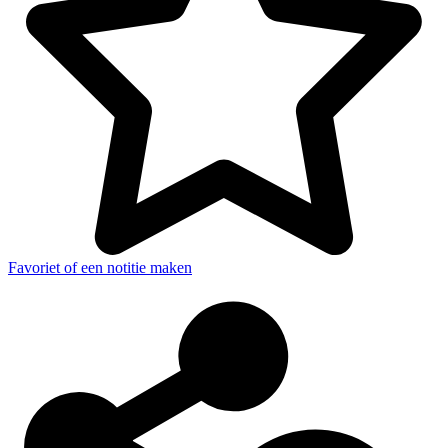
Favoriet of een notitie maken