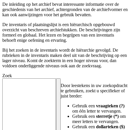
De inleiding op het archief bevat interessante informatie over de
geschiedenis van het archief, achtergronden van de archiefvormer en
kan ook aanwijzingen voor het gebruik bevatten.
De inventaris of plaatsingslijst is een hiërarchisch opgebouwd
overzicht van beschreven archiefstukken. De beschrijvingen zijn
formeel en globaal. Het lezen en begrijpen van een inventaris
behoeft enige oefening en ervaring.
Bij het zoeken in de inventaris wordt de hiërarchie gevolgd. De
rubrieken in de inventaris maken deel uit van de beschrijving op een
lager niveau. Komt de zoekterm in een hoger niveau voor, dan
voldoen onderliggende niveaus ook aan de zoekvraag.
Zoek
Door leestekens in uw zoekopdracht
te gebruiken, zoekt u specifieker of
juist breder:
Gebruik een
vraagteken (?)
om één letter te vervangen.
Gebruik een
sterretje (*)
om
meer letters te vervangen.
Gebruik een
dollarteken ($)