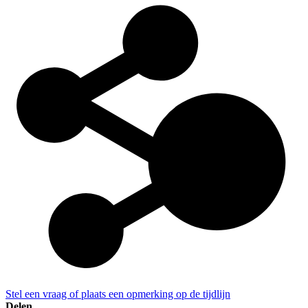
Stel een vraag of plaats een opmerking op de tijdlijn
Delen