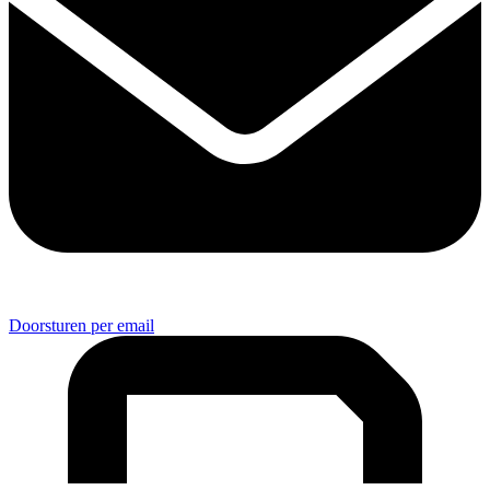
Doorsturen per email