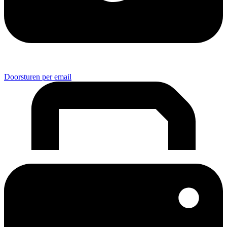
Doorsturen per email