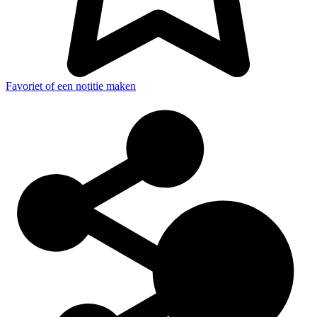
Favoriet of een notitie maken