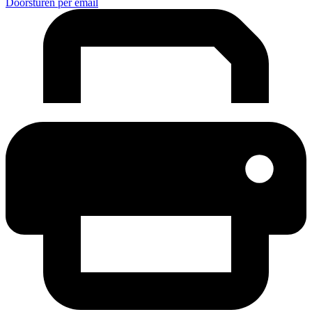
Doorsturen per email