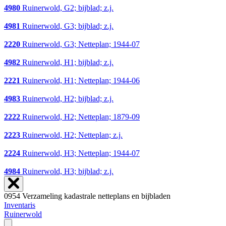
4980
Ruinerwold, G2; bijblad; z.j.
4981
Ruinerwold, G3; bijblad; z.j.
2220
Ruinerwold, G3; Netteplan; 1944-07
4982
Ruinerwold, H1; bijblad; z.j.
2221
Ruinerwold, H1; Netteplan; 1944-06
4983
Ruinerwold, H2; bijblad; z.j.
2222
Ruinerwold, H2; Netteplan; 1879-09
2223
Ruinerwold, H2; Netteplan; z.j.
2224
Ruinerwold, H3; Netteplan; 1944-07
4984
Ruinerwold, H3; bijblad; z.j.
0954 Verzameling kadastrale netteplans en bijbladen
Inventaris
Ruinerwold