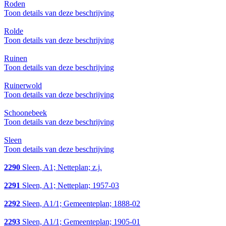
Roden
Toon details van deze beschrijving
Rolde
Toon details van deze beschrijving
Ruinen
Toon details van deze beschrijving
Ruinerwold
Toon details van deze beschrijving
Schoonebeek
Toon details van deze beschrijving
Sleen
Toon details van deze beschrijving
2290
Sleen, A1; Netteplan; z.j.
2291
Sleen, A1; Netteplan; 1957-03
2292
Sleen, A1/1; Gemeenteplan; 1888-02
2293
Sleen, A1/1; Gemeenteplan; 1905-01