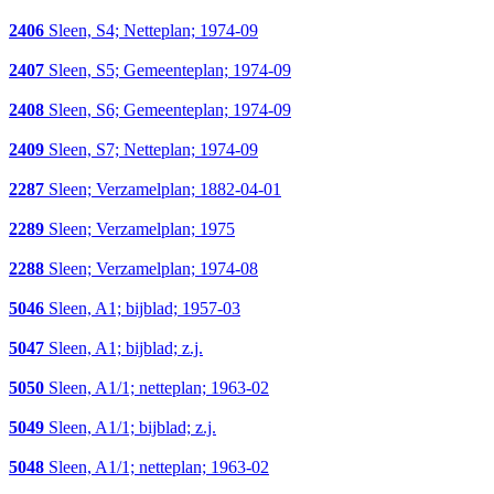
2406
Sleen, S4; Netteplan; 1974-09
2407
Sleen, S5; Gemeenteplan; 1974-09
2408
Sleen, S6; Gemeenteplan; 1974-09
2409
Sleen, S7; Netteplan; 1974-09
2287
Sleen; Verzamelplan; 1882-04-01
2289
Sleen; Verzamelplan; 1975
2288
Sleen; Verzamelplan; 1974-08
5046
Sleen, A1; bijblad; 1957-03
5047
Sleen, A1; bijblad; z.j.
5050
Sleen, A1/1; netteplan; 1963-02
5049
Sleen, A1/1; bijblad; z.j.
5048
Sleen, A1/1; netteplan; 1963-02