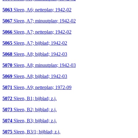
5063
Sleen, A6; netteplan; 1942-02
5067
Sleen, A7; minuutplan; 1942-02
5066
Sleen, A7; netteplan; 1942-02
5065
Sleen, A7; bijblad; 1942-02
5068
Sleen, A8; bijblad; 1942-03
5070
Sleen, A8; minuutplan; 1942-03
5069
Sleen, A8; bijblad; 1942-03
5071
Sleen, A9; netteplan; 1972-09
5072
Sleen, B1; bijblad; z.j.
5073
Sleen, B2; bijblad; z.j.
5074
Sleen, B3; bijblad; z.j.
5075
Sleen, B3/1; bijblad; z.j.