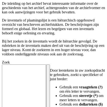
De inleiding op het archief bevat interessante informatie over de
geschiedenis van het archief, achtergronden van de archiefvormer en
kan ook aanwijzingen voor het gebruik bevatten.
De inventaris of plaatsingslijst is een hiërarchisch opgebouwd
overzicht van beschreven archiefstukken. De beschrijvingen zijn
formeel en globaal. Het lezen en begrijpen van een inventaris
behoeft enige oefening en ervaring.
Bij het zoeken in de inventaris wordt de hiërarchie gevolgd. De
rubrieken in de inventaris maken deel uit van de beschrijving op een
lager niveau. Komt de zoekterm in een hoger niveau voor, dan
voldoen onderliggende niveaus ook aan de zoekvraag.
Zoek
Door leestekens in uw zoekopdracht
te gebruiken, zoekt u specifieker of
juist breder:
Gebruik een
vraagteken (?)
om één letter te vervangen.
Gebruik een
sterretje (*)
om
meer letters te vervangen.
Gebruik een
dollarteken ($)