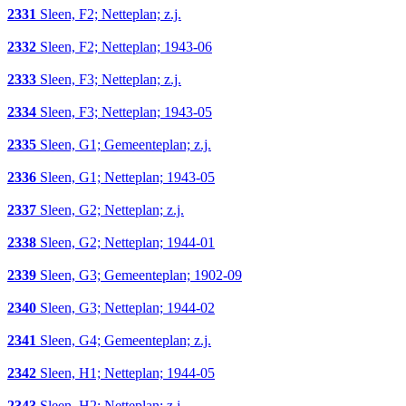
2331
Sleen, F2; Netteplan; z.j.
2332
Sleen, F2; Netteplan; 1943-06
2333
Sleen, F3; Netteplan; z.j.
2334
Sleen, F3; Netteplan; 1943-05
2335
Sleen, G1; Gemeenteplan; z.j.
2336
Sleen, G1; Netteplan; 1943-05
2337
Sleen, G2; Netteplan; z.j.
2338
Sleen, G2; Netteplan; 1944-01
2339
Sleen, G3; Gemeenteplan; 1902-09
2340
Sleen, G3; Netteplan; 1944-02
2341
Sleen, G4; Gemeenteplan; z.j.
2342
Sleen, H1; Netteplan; 1944-05
2343
Sleen, H2; Netteplan; z.j.