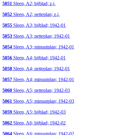
5051
Sleen, A2; bijblad; z.j.
5052
Sleen, A2; netteplan; z.j.
5055
Sleen, A3; bijblad; 1942-01
5053
Sleen, A3; netteplan; 1942-01
5054
Sleen, A3; minuutplan; 1942-01
5056
Sleen, A4; bijblad; 1942-01
5058
Sleen, A4; netteplan; 1942-01
5057
Sleen, A4; minuutplan; 1942-01
5060
Sleen, A5; netteplan; 1942-03
5061
Sleen, A5; minuutplan; 1942-03
5059
Sleen, A5; bijblad; 1942-03
5062
Sleen, A6; bijblad; 1942-02
5064
Sleen, A6; minuutplan; 1942-02