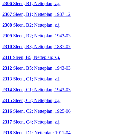
2306
Sleen, B1; Netteplan; z.j.
2307
Sleen, B1; Netteplan; 1937-12
2308
Sleen, B2; Netteplan; z.j.
2309
Sleen, B2; Netteplan; 1943-03
2310
Sleen, B3; Netteplan; 1887-07
2311
Sleen, B5; Netteplan; z.j.
2312
Sleen, B5; Netteplan; 1943-03
2313
Sleen, C1; Netteplan; z.j.
2314
Sleen, C1; Netteplan; 1943-03
2315
Sleen, C2; Netteplan; z.j.
2316
Sleen, C2; Netteplan; 1925-06
2317
Sleen, C4; Netteplan; z.j.
2318
Sleen, D1; Netteplan; 1911-04