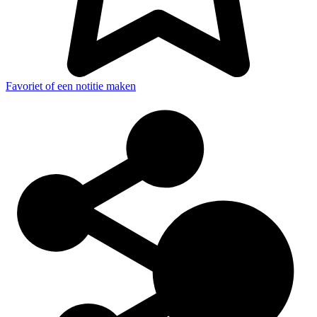
Favoriet of een notitie maken