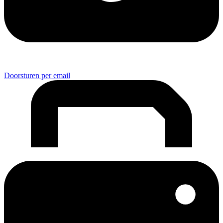
Doorsturen per email