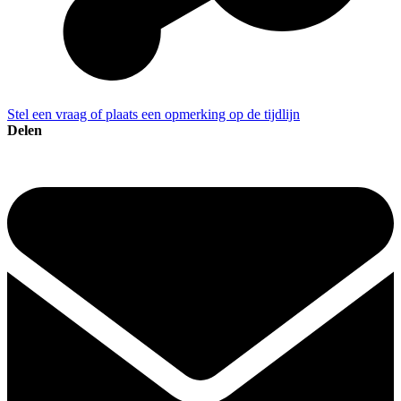
Stel een vraag of plaats een opmerking op de tijdlijn
Delen