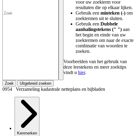
voor uw zoekterm voor
resultaten die op elkaar lijken.
Gebruik een
minteken (-)
om
zoektermen uit te sluiten.
Gebruik een
Dubbele
aanhalingstekens (" ")
aan
het begin en einde van uw
zoektermen om naar de exacte
combinatie van woorden te
zoeken.
Voorbeelden van het gebruik van
deze leestekens en meer zoektips
vindt u
hier
.
Zoek
Uitgebreid zoeken
0954 Verzameling kadastrale netteplans en bijbladen
Kenmerken