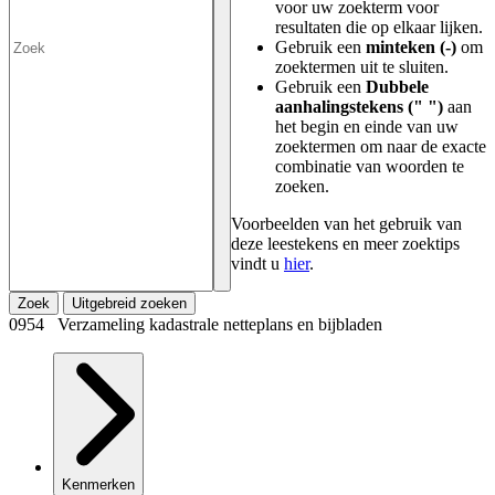
voor uw zoekterm voor
resultaten die op elkaar lijken.
Gebruik een
minteken (-)
om
zoektermen uit te sluiten.
Gebruik een
Dubbele
aanhalingstekens (" ")
aan
het begin en einde van uw
zoektermen om naar de exacte
combinatie van woorden te
zoeken.
Voorbeelden van het gebruik van
deze leestekens en meer zoektips
vindt u
hier
.
Zoek
Uitgebreid zoeken
0954 Verzameling kadastrale netteplans en bijbladen
Kenmerken