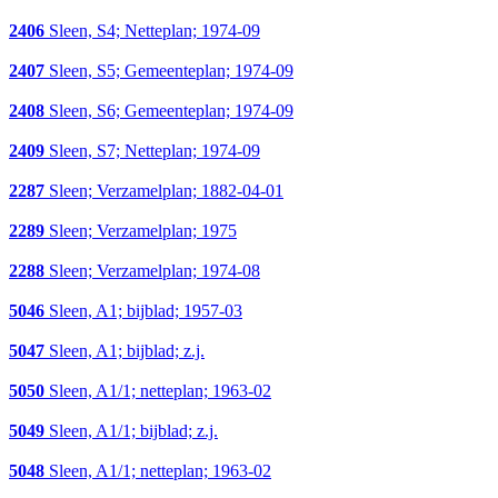
2406
Sleen, S4; Netteplan; 1974-09
2407
Sleen, S5; Gemeenteplan; 1974-09
2408
Sleen, S6; Gemeenteplan; 1974-09
2409
Sleen, S7; Netteplan; 1974-09
2287
Sleen; Verzamelplan; 1882-04-01
2289
Sleen; Verzamelplan; 1975
2288
Sleen; Verzamelplan; 1974-08
5046
Sleen, A1; bijblad; 1957-03
5047
Sleen, A1; bijblad; z.j.
5050
Sleen, A1/1; netteplan; 1963-02
5049
Sleen, A1/1; bijblad; z.j.
5048
Sleen, A1/1; netteplan; 1963-02