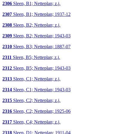
2306
Sleen, B1; Netteplan; z.j.
2307
Sleen, B1; Netteplan; 1937-12
2308
Sleen, B2; Netteplan; z.j.
2309
Sleen, B2; Netteplan; 1943-03
2310
Sleen, B3; Netteplan; 1887-07
2311
Sleen, B5; Netteplan; z.j.
2312
Sleen, B5; Netteplan; 1943-03
2313
Sleen, C1; Netteplan; z.j.
2314
Sleen, C1; Netteplan; 1943-03
2315
Sleen, C2; Netteplan; z.j.
2316
Sleen, C2; Netteplan; 1925-06
2317
Sleen, C4; Netteplan; z.j.
2318
Sleen, D1; Netteplan; 1911-04