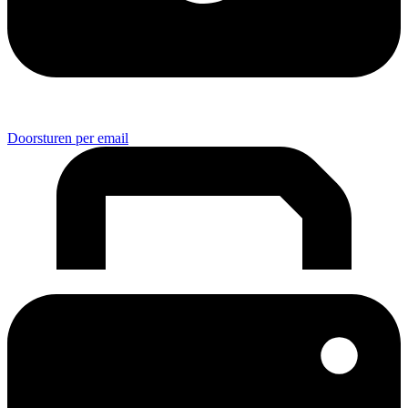
Doorsturen per email