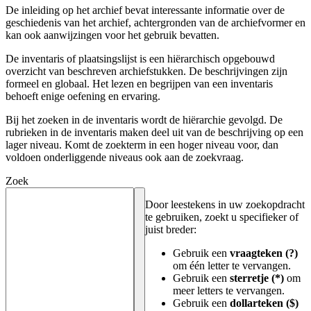
De inleiding op het archief bevat interessante informatie over de
geschiedenis van het archief, achtergronden van de archiefvormer en
kan ook aanwijzingen voor het gebruik bevatten.
De inventaris of plaatsingslijst is een hiërarchisch opgebouwd
overzicht van beschreven archiefstukken. De beschrijvingen zijn
formeel en globaal. Het lezen en begrijpen van een inventaris
behoeft enige oefening en ervaring.
Bij het zoeken in de inventaris wordt de hiërarchie gevolgd. De
rubrieken in de inventaris maken deel uit van de beschrijving op een
lager niveau. Komt de zoekterm in een hoger niveau voor, dan
voldoen onderliggende niveaus ook aan de zoekvraag.
Zoek
Door leestekens in uw zoekopdracht
te gebruiken, zoekt u specifieker of
juist breder:
Gebruik een
vraagteken (?)
om één letter te vervangen.
Gebruik een
sterretje (*)
om
meer letters te vervangen.
Gebruik een
dollarteken ($)