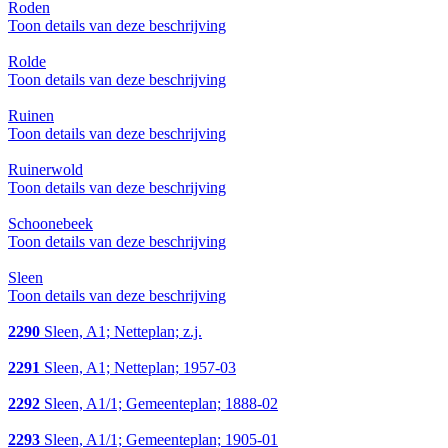
Roden
Toon details van deze beschrijving
Rolde
Toon details van deze beschrijving
Ruinen
Toon details van deze beschrijving
Ruinerwold
Toon details van deze beschrijving
Schoonebeek
Toon details van deze beschrijving
Sleen
Toon details van deze beschrijving
2290
Sleen, A1; Netteplan; z.j.
2291
Sleen, A1; Netteplan; 1957-03
2292
Sleen, A1/1; Gemeenteplan; 1888-02
2293
Sleen, A1/1; Gemeenteplan; 1905-01