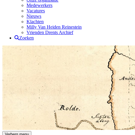
Medewerkers
Vacatures
Nieuws
Klachten
Milly Van Heiden Reinestein
Vrienden Drents Archief
Zoeken
Drents Archief
Verberg menu