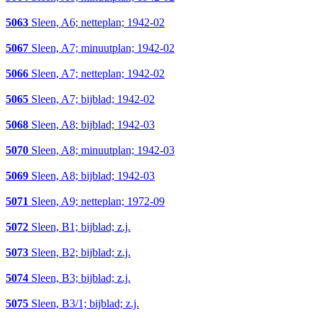
5063
Sleen, A6; netteplan; 1942-02
5067
Sleen, A7; minuutplan; 1942-02
5066
Sleen, A7; netteplan; 1942-02
5065
Sleen, A7; bijblad; 1942-02
5068
Sleen, A8; bijblad; 1942-03
5070
Sleen, A8; minuutplan; 1942-03
5069
Sleen, A8; bijblad; 1942-03
5071
Sleen, A9; netteplan; 1972-09
5072
Sleen, B1; bijblad; z.j.
5073
Sleen, B2; bijblad; z.j.
5074
Sleen, B3; bijblad; z.j.
5075
Sleen, B3/1; bijblad; z.j.