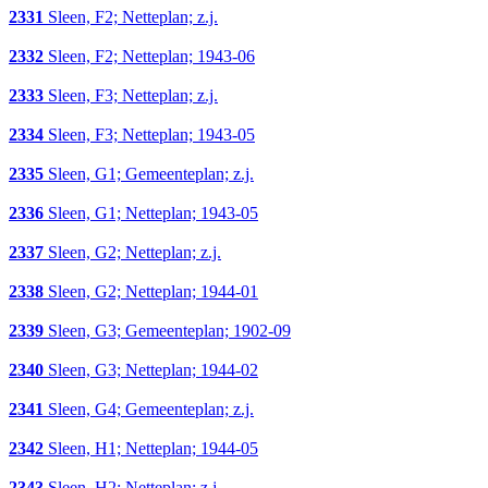
2331
Sleen, F2; Netteplan; z.j.
2332
Sleen, F2; Netteplan; 1943-06
2333
Sleen, F3; Netteplan; z.j.
2334
Sleen, F3; Netteplan; 1943-05
2335
Sleen, G1; Gemeenteplan; z.j.
2336
Sleen, G1; Netteplan; 1943-05
2337
Sleen, G2; Netteplan; z.j.
2338
Sleen, G2; Netteplan; 1944-01
2339
Sleen, G3; Gemeenteplan; 1902-09
2340
Sleen, G3; Netteplan; 1944-02
2341
Sleen, G4; Gemeenteplan; z.j.
2342
Sleen, H1; Netteplan; 1944-05
2343
Sleen, H2; Netteplan; z.j.