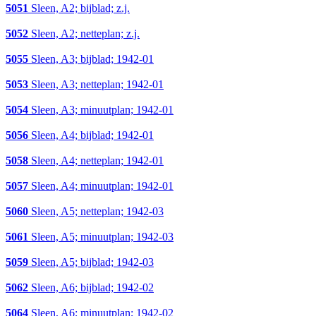
5051
Sleen, A2; bijblad; z.j.
5052
Sleen, A2; netteplan; z.j.
5055
Sleen, A3; bijblad; 1942-01
5053
Sleen, A3; netteplan; 1942-01
5054
Sleen, A3; minuutplan; 1942-01
5056
Sleen, A4; bijblad; 1942-01
5058
Sleen, A4; netteplan; 1942-01
5057
Sleen, A4; minuutplan; 1942-01
5060
Sleen, A5; netteplan; 1942-03
5061
Sleen, A5; minuutplan; 1942-03
5059
Sleen, A5; bijblad; 1942-03
5062
Sleen, A6; bijblad; 1942-02
5064
Sleen, A6; minuutplan; 1942-02