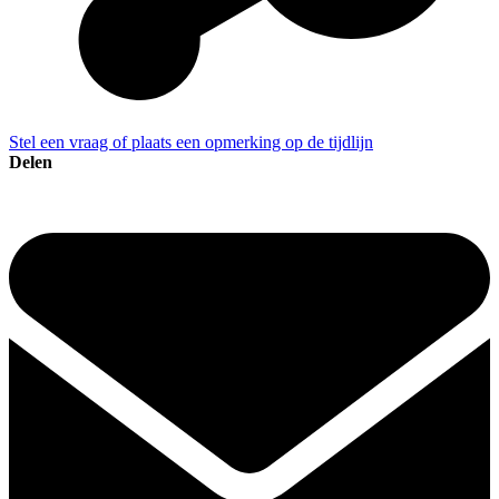
Stel een vraag of plaats een opmerking op de tijdlijn
Delen