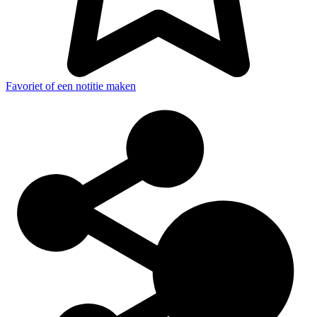
Favoriet of een notitie maken