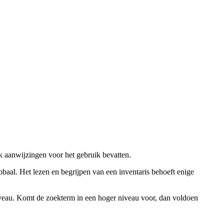
ok aanwijzingen voor het gebruik bevatten.
obaal. Het lezen en begrijpen van een inventaris behoeft enige
niveau. Komt de zoekterm in een hoger niveau voor, dan voldoen