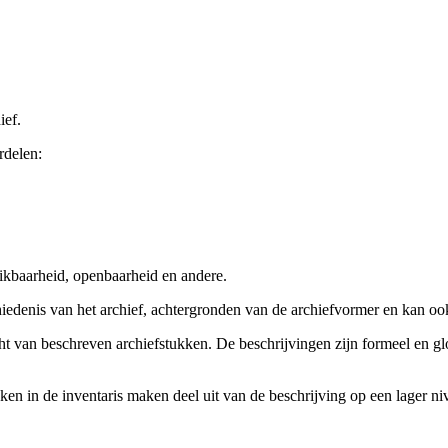
ief.
rdelen:
ikbaarheid, openbaarheid en andere.
chiedenis van het archief, achtergronden van de archiefvormer en kan o
cht van beschreven archiefstukken. De beschrijvingen zijn formeel en gl
ieken in de inventaris maken deel uit van de beschrijving op een lager 