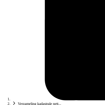
Verzameling kadastrale nett...