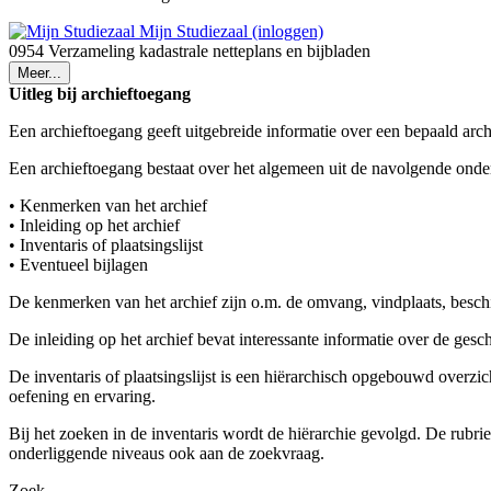
Mijn Studiezaal (inloggen)
0954 Verzameling kadastrale netteplans en bijbladen
Meer...
Uitleg bij archieftoegang
Een archieftoegang geeft uitgebreide informatie over een bepaald arch
Een archieftoegang bestaat over het algemeen uit de navolgende onde
• Kenmerken van het archief
• Inleiding op het archief
• Inventaris of plaatsingslijst
• Eventueel bijlagen
De kenmerken van het archief zijn o.m. de omvang, vindplaats, besch
De inleiding op het archief bevat interessante informatie over de ges
De inventaris of plaatsingslijst is een hiërarchisch opgebouwd overzi
oefening en ervaring.
Bij het zoeken in de inventaris wordt de hiërarchie gevolgd. De rubr
onderliggende niveaus ook aan de zoekvraag.
Zoek