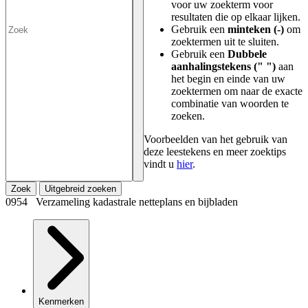
voor uw zoekterm voor
resultaten die op elkaar lijken.
Gebruik een
minteken (-)
om
zoektermen uit te sluiten.
Gebruik een
Dubbele
aanhalingstekens (" ")
aan
het begin en einde van uw
zoektermen om naar de exacte
combinatie van woorden te
zoeken.
Voorbeelden van het gebruik van
deze leestekens en meer zoektips
vindt u
hier
.
Zoek
Uitgebreid zoeken
0954 Verzameling kadastrale netteplans en bijbladen
Kenmerken