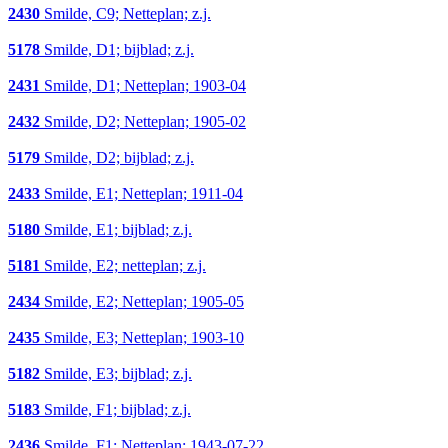
2430
Smilde, C9; Netteplan; z.j.
5178
Smilde, D1; bijblad; z.j.
2431
Smilde, D1; Netteplan; 1903-04
2432
Smilde, D2; Netteplan; 1905-02
5179
Smilde, D2; bijblad; z.j.
2433
Smilde, E1; Netteplan; 1911-04
5180
Smilde, E1; bijblad; z.j.
5181
Smilde, E2; netteplan; z.j.
2434
Smilde, E2; Netteplan; 1905-05
2435
Smilde, E3; Netteplan; 1903-10
5182
Smilde, E3; bijblad; z.j.
5183
Smilde, F1; bijblad; z.j.
2436
Smilde, F1; Netteplan; 1943-07-22