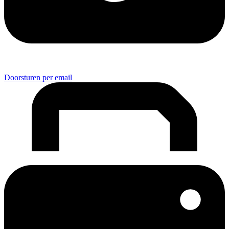
Doorsturen per email