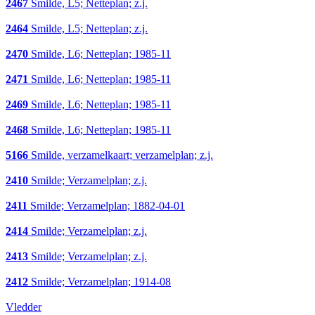
2467
Smilde, L5; Netteplan; z.j.
2464
Smilde, L5; Netteplan; z.j.
2470
Smilde, L6; Netteplan; 1985-11
2471
Smilde, L6; Netteplan; 1985-11
2469
Smilde, L6; Netteplan; 1985-11
2468
Smilde, L6; Netteplan; 1985-11
5166
Smilde, verzamelkaart; verzamelplan; z.j.
2410
Smilde; Verzamelplan; z.j.
2411
Smilde; Verzamelplan; 1882-04-01
2414
Smilde; Verzamelplan; z.j.
2413
Smilde; Verzamelplan; z.j.
2412
Smilde; Verzamelplan; 1914-08
Vledder