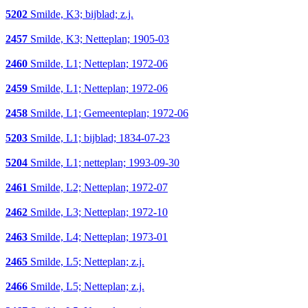
5202
Smilde, K3; bijblad; z.j.
2457
Smilde, K3; Netteplan; 1905-03
2460
Smilde, L1; Netteplan; 1972-06
2459
Smilde, L1; Netteplan; 1972-06
2458
Smilde, L1; Gemeenteplan; 1972-06
5203
Smilde, L1; bijblad; 1834-07-23
5204
Smilde, L1; netteplan; 1993-09-30
2461
Smilde, L2; Netteplan; 1972-07
2462
Smilde, L3; Netteplan; 1972-10
2463
Smilde, L4; Netteplan; 1973-01
2465
Smilde, L5; Netteplan; z.j.
2466
Smilde, L5; Netteplan; z.j.