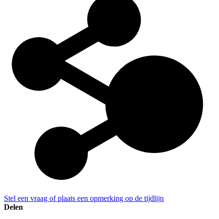
Stel een vraag of plaats een opmerking op de tijdlijn
Delen