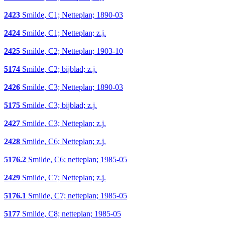
2423
Smilde, C1; Netteplan; 1890-03
2424
Smilde, C1; Netteplan; z.j.
2425
Smilde, C2; Netteplan; 1903-10
5174
Smilde, C2; bijblad; z.j.
2426
Smilde, C3; Netteplan; 1890-03
5175
Smilde, C3; bijblad; z.j.
2427
Smilde, C3; Netteplan; z.j.
2428
Smilde, C6; Netteplan; z.j.
5176.2
Smilde, C6; netteplan; 1985-05
2429
Smilde, C7; Netteplan; z.j.
5176.1
Smilde, C7; netteplan; 1985-05
5177
Smilde, C8; netteplan; 1985-05