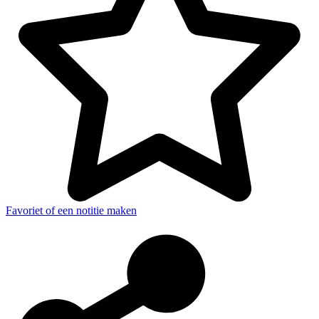
Favoriet of een notitie maken