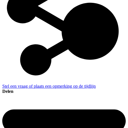
Stel een vraag of plaats een opmerking op de tijdlijn
Delen