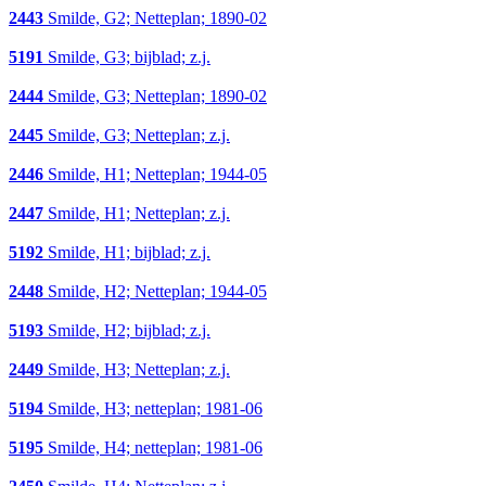
2443
Smilde, G2; Netteplan; 1890-02
5191
Smilde, G3; bijblad; z.j.
2444
Smilde, G3; Netteplan; 1890-02
2445
Smilde, G3; Netteplan; z.j.
2446
Smilde, H1; Netteplan; 1944-05
2447
Smilde, H1; Netteplan; z.j.
5192
Smilde, H1; bijblad; z.j.
2448
Smilde, H2; Netteplan; 1944-05
5193
Smilde, H2; bijblad; z.j.
2449
Smilde, H3; Netteplan; z.j.
5194
Smilde, H3; netteplan; 1981-06
5195
Smilde, H4; netteplan; 1981-06