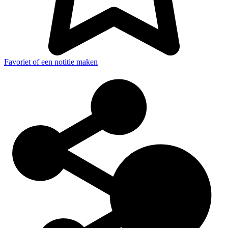
Favoriet of een notitie maken