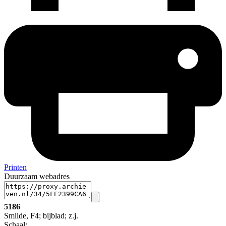
Printen
Duurzaam webadres
5186
Smilde, F4; bijblad; z.j.
Schaal
: