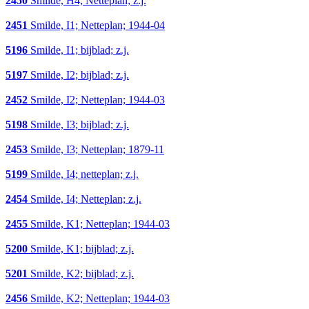
2450
Smilde, H4; Netteplan; z.j.
2451
Smilde, I1; Netteplan; 1944-04
5196
Smilde, I1; bijblad; z.j.
5197
Smilde, I2; bijblad; z.j.
2452
Smilde, I2; Netteplan; 1944-03
5198
Smilde, I3; bijblad; z.j.
2453
Smilde, I3; Netteplan; 1879-11
5199
Smilde, I4; netteplan; z.j.
2454
Smilde, I4; Netteplan; z.j.
2455
Smilde, K1; Netteplan; 1944-03
5200
Smilde, K1; bijblad; z.j.
5201
Smilde, K2; bijblad; z.j.
2456
Smilde, K2; Netteplan; 1944-03