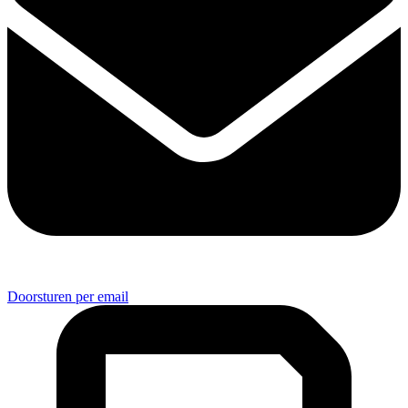
Doorsturen per email