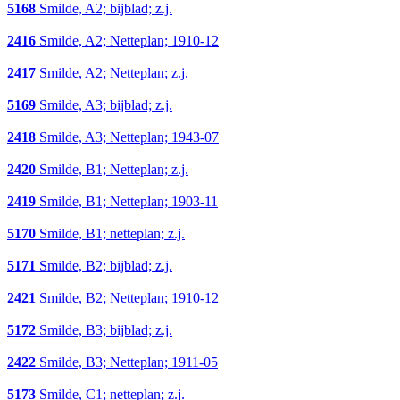
5168
Smilde, A2; bijblad; z.j.
2416
Smilde, A2; Netteplan; 1910-12
2417
Smilde, A2; Netteplan; z.j.
5169
Smilde, A3; bijblad; z.j.
2418
Smilde, A3; Netteplan; 1943-07
2420
Smilde, B1; Netteplan; z.j.
2419
Smilde, B1; Netteplan; 1903-11
5170
Smilde, B1; netteplan; z.j.
5171
Smilde, B2; bijblad; z.j.
2421
Smilde, B2; Netteplan; 1910-12
5172
Smilde, B3; bijblad; z.j.
2422
Smilde, B3; Netteplan; 1911-05
5173
Smilde, C1; netteplan; z.j.