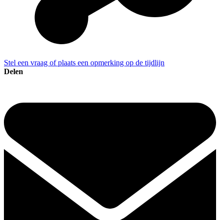
Stel een vraag of plaats een opmerking op de tijdlijn
Delen