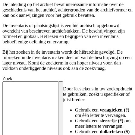
De inleiding op het archief bevat interessante informatie over de
geschiedenis van het archief, achtergronden van de archiefvormer en
kan ook aanwijzingen voor het gebruik bevatten.
De inventaris of plaatsingslijst is een hiërarchisch opgebouwd
overzicht van beschreven archiefstukken. De beschrijvingen zijn
formeel en globaal. Het lezen en begrijpen van een inventaris
behoeft enige oefening en ervaring.
Bij het zoeken in de inventaris wordt de hiërarchie gevolgd. De
rubrieken in de inventaris maken deel uit van de beschrijving op een
lager niveau. Komt de zoekterm in een hoger niveau voor, dan
voldoen onderliggende niveaus ook aan de zoekvraag.
Zoek
Door leestekens in uw zoekopdracht
te gebruiken, zoekt u specifieker of
juist breder:
Gebruik een
vraagteken (?)
om één letter te vervangen.
Gebruik een
sterretje (*)
om
meer letters te vervangen.
Gebruik een
dollarteken ($)