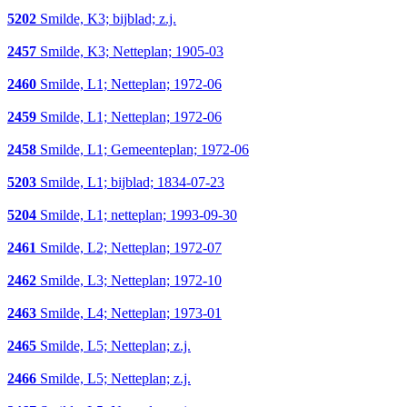
5202
Smilde, K3; bijblad; z.j.
2457
Smilde, K3; Netteplan; 1905-03
2460
Smilde, L1; Netteplan; 1972-06
2459
Smilde, L1; Netteplan; 1972-06
2458
Smilde, L1; Gemeenteplan; 1972-06
5203
Smilde, L1; bijblad; 1834-07-23
5204
Smilde, L1; netteplan; 1993-09-30
2461
Smilde, L2; Netteplan; 1972-07
2462
Smilde, L3; Netteplan; 1972-10
2463
Smilde, L4; Netteplan; 1973-01
2465
Smilde, L5; Netteplan; z.j.
2466
Smilde, L5; Netteplan; z.j.