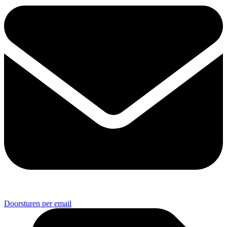
Doorsturen per email