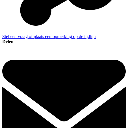
Stel een vraag of plaats een opmerking op de tijdlijn
Delen