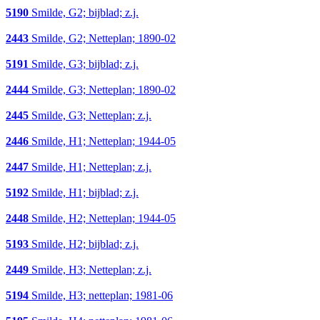
5190
Smilde, G2; bijblad; z.j.
2443
Smilde, G2; Netteplan; 1890-02
5191
Smilde, G3; bijblad; z.j.
2444
Smilde, G3; Netteplan; 1890-02
2445
Smilde, G3; Netteplan; z.j.
2446
Smilde, H1; Netteplan; 1944-05
2447
Smilde, H1; Netteplan; z.j.
5192
Smilde, H1; bijblad; z.j.
2448
Smilde, H2; Netteplan; 1944-05
5193
Smilde, H2; bijblad; z.j.
2449
Smilde, H3; Netteplan; z.j.
5194
Smilde, H3; netteplan; 1981-06