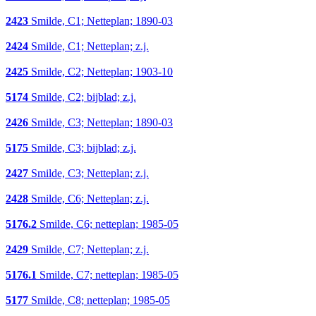
2423
Smilde, C1; Netteplan; 1890-03
2424
Smilde, C1; Netteplan; z.j.
2425
Smilde, C2; Netteplan; 1903-10
5174
Smilde, C2; bijblad; z.j.
2426
Smilde, C3; Netteplan; 1890-03
5175
Smilde, C3; bijblad; z.j.
2427
Smilde, C3; Netteplan; z.j.
2428
Smilde, C6; Netteplan; z.j.
5176.2
Smilde, C6; netteplan; 1985-05
2429
Smilde, C7; Netteplan; z.j.
5176.1
Smilde, C7; netteplan; 1985-05
5177
Smilde, C8; netteplan; 1985-05