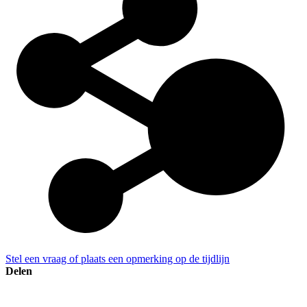
Stel een vraag of plaats een opmerking op de tijdlijn
Delen