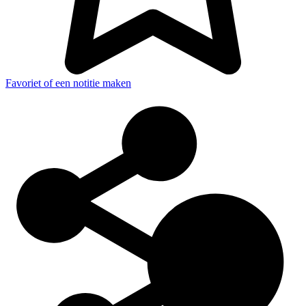
Favoriet of een notitie maken