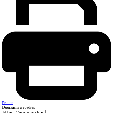
Printen
Duurzaam webadres