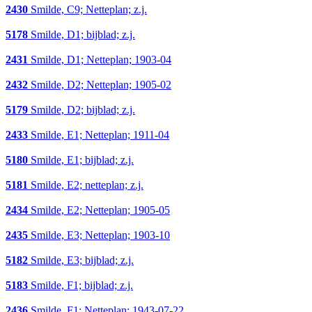
2430
Smilde, C9; Netteplan; z.j.
5178
Smilde, D1; bijblad; z.j.
2431
Smilde, D1; Netteplan; 1903-04
2432
Smilde, D2; Netteplan; 1905-02
5179
Smilde, D2; bijblad; z.j.
2433
Smilde, E1; Netteplan; 1911-04
5180
Smilde, E1; bijblad; z.j.
5181
Smilde, E2; netteplan; z.j.
2434
Smilde, E2; Netteplan; 1905-05
2435
Smilde, E3; Netteplan; 1903-10
5182
Smilde, E3; bijblad; z.j.
5183
Smilde, F1; bijblad; z.j.
2436
Smilde, F1; Netteplan; 1943-07-22