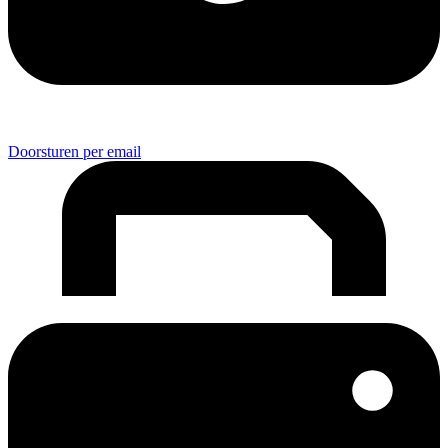
Doorsturen per email