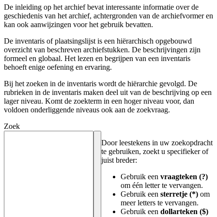
De inleiding op het archief bevat interessante informatie over de
geschiedenis van het archief, achtergronden van de archiefvormer en
kan ook aanwijzingen voor het gebruik bevatten.
De inventaris of plaatsingslijst is een hiërarchisch opgebouwd
overzicht van beschreven archiefstukken. De beschrijvingen zijn
formeel en globaal. Het lezen en begrijpen van een inventaris
behoeft enige oefening en ervaring.
Bij het zoeken in de inventaris wordt de hiërarchie gevolgd. De
rubrieken in de inventaris maken deel uit van de beschrijving op een
lager niveau. Komt de zoekterm in een hoger niveau voor, dan
voldoen onderliggende niveaus ook aan de zoekvraag.
Zoek
Door leestekens in uw zoekopdracht
te gebruiken, zoekt u specifieker of
juist breder:
Gebruik een
vraagteken (?)
om één letter te vervangen.
Gebruik een
sterretje (*)
om
meer letters te vervangen.
Gebruik een
dollarteken ($)