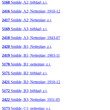
5168
Smilde, A2; bijblad; z.j.
2416
Smilde, A2; Netteplan; 1910-12
2417
Smilde, A2; Netteplan; z.j.
5169
Smilde, A3; bijblad; z.j.
2418
Smilde, A3; Netteplan; 1943-07
2420
Smilde, B1; Netteplan; z.j.
2419
Smilde, B1; Netteplan; 1903-11
5170
Smilde, B1; netteplan; z.j.
5171
Smilde, B2; bijblad; z.j.
2421
Smilde, B2; Netteplan; 1910-12
5172
Smilde, B3; bijblad; z.j.
2422
Smilde, B3; Netteplan; 1911-05
5173
Smilde, C1; netteplan; z.j.