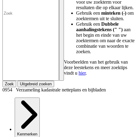
voor uw zoekterm voor
resultaten die op elkaar lijken.
Gebruik een
minteken (-)
om
zoektermen uit te sluiten.
Gebruik een
Dubbele
aanhalingstekens (" ")
aan
het begin en einde van uw
zoektermen om naar de exacte
combinatie van woorden te
zoeken.
Voorbeelden van het gebruik van
deze leestekens en meer zoektips
vindt u
hier
.
Zoek
Uitgebreid zoeken
0954 Verzameling kadastrale netteplans en bijbladen
Kenmerken