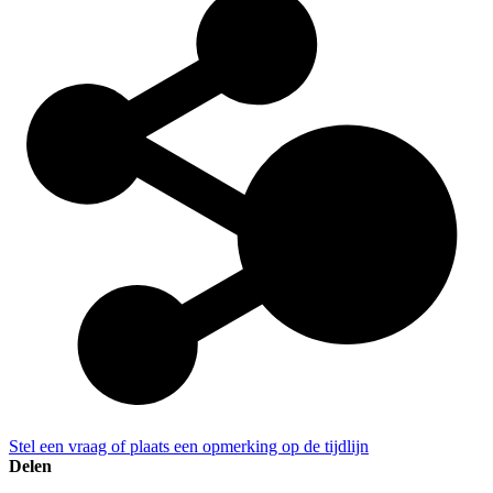
Stel een vraag of plaats een opmerking op de tijdlijn
Delen