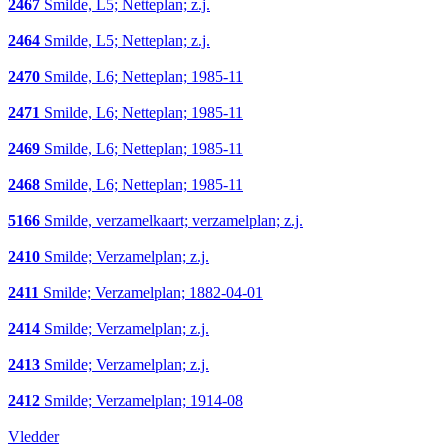
2467
Smilde, L5; Netteplan; z.j.
2464
Smilde, L5; Netteplan; z.j.
2470
Smilde, L6; Netteplan; 1985-11
2471
Smilde, L6; Netteplan; 1985-11
2469
Smilde, L6; Netteplan; 1985-11
2468
Smilde, L6; Netteplan; 1985-11
5166
Smilde, verzamelkaart; verzamelplan; z.j.
2410
Smilde; Verzamelplan; z.j.
2411
Smilde; Verzamelplan; 1882-04-01
2414
Smilde; Verzamelplan; z.j.
2413
Smilde; Verzamelplan; z.j.
2412
Smilde; Verzamelplan; 1914-08
Vledder